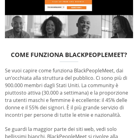
COME FUNZIONA BLACKPEOPLEMEET?
Se vuoi capire come funziona BlackPeopleMeet, dai
un’occhiata alla struttura del pubblico. Ci sono più di
900.000 membri dagli Stati Uniti. La community è
piuttosto attiva (30.000 a settimana) e la proporzione
tra utenti maschi e femmine è eccellente: il 45% delle
donne e il 55% dei signori. È il più grande servizio di
incontri per persone di tutte le etnie e nazionalità.
Se guardi la maggior parte dei siti web, vedi solo
bellissimi bianchi. BlackPeopleMeet si rivolge alla