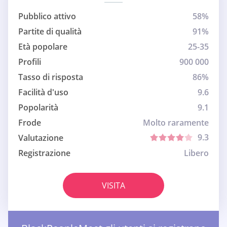
Pubblico attivo
58%
Partite di qualità
91%
Età popolare
25-35
Profili
900 000
Tasso di risposta
86%
Facilità d'uso
9.6
Popolarità
9.1
Frode
Molto raramente
9.3
Valutazione
Registrazione
Libero
VISITA