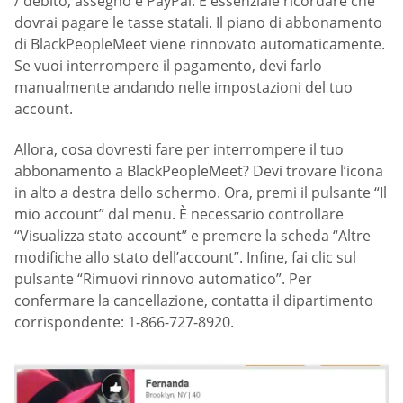
/ debito, assegno e PayPal. È essenziale ricordare che
dovrai pagare le tasse statali. Il piano di abbonamento
di BlackPeopleMeet viene rinnovato automaticamente.
Se vuoi interrompere il pagamento, devi farlo
manualmente andando nelle impostazioni del tuo
account.
Allora, cosa dovresti fare per interrompere il tuo
abbonamento a BlackPeopleMeet? Devi trovare l’icona
in alto a destra dello schermo. Ora, premi il pulsante “Il
mio account” dal menu. È necessario controllare
“Visualizza stato account” e premere la scheda “Altre
modifiche allo stato dell’account”. Infine, fai clic sul
pulsante “Rimuovi rinnovo automatico”. Per
confermare la cancellazione, contatta il dipartimento
corrispondente: 1-866-727-8920.