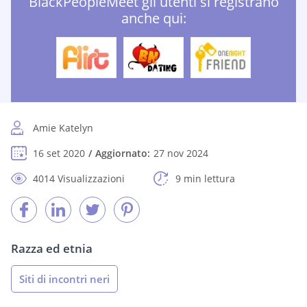
BlackPeopleMeet gli utenti si registrano
anche qui:
Amie Katelyn
16 set 2020
Aggiornato:
27 nov 2024
4014 Visualizzazioni
9 min lettura
Razza ed etnia
Siti di incontri neri