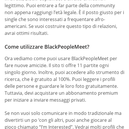
legittimo. Puoi entrare a far parte della community
non appena raggiungi l’età legale. È il posto giusto per i
single che sono interessati a frequentare afro-
americani. Se vuoi costruire questo tipo di relazioni,
avrai ottimi risultati.
Come utilizzare BlackPeopleMeet?
Ora vediamo come puoi usare BlackPeopleMeet per
fare nuove amicizie. Il sito ti offre 11 partite ogni
singolo giorno. Inoltre, puoi accedere allo strumento di
ricerca, che è gratuito al 100%. Puoi leggere i profili
delle persone e guardare le loro foto gratuitamente.
Tuttavia, devi acquistare un abbonamento premium
per iniziare a inviare messaggi privati.
Se non vuoi solo comunicare in modo tradizionale ma
divertirti un po ‘con gli altri, puoi anche giocare al
gioco chiamato “I’m Interested”. Vedrai molti profili che