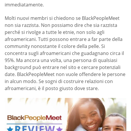
immediatamente.
Molti nuovi membri si chiedono se BlackPeopleMeet
non sia razzista. Non possiamo dire che sia razzista
perché si rivolge a tutte le etnie, non solo agli
afroamericani. Tutti possono entrare a far parte della
community nonostante il colore della pelle. Si
concentra sugli afroamericani che guadagnano circa il
95%. Ma ancora una volta, una persona di qualsiasi
background può entrare nel sito e cercare potenziali
date. BlackPeopleMeet non vuole offendere le persone
in alcun modo. Se sogni di costruire relazioni con
afroamericani, è il posto giusto dove stare.