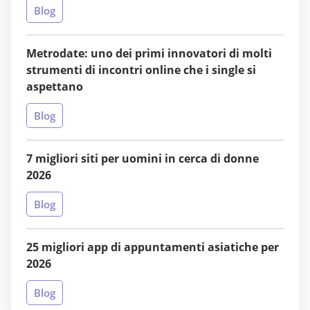
Blog
Metrodate: uno dei primi innovatori di molti
strumenti di incontri online che i single si
aspettano
Blog
7 migliori siti per uomini in cerca di donne
2026
Blog
25 migliori app di appuntamenti asiatiche per
2026
Blog