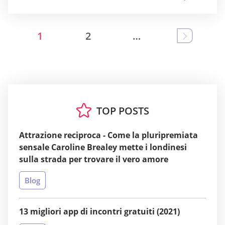
1
2
…
TOP POSTS
Attrazione reciproca - Come la pluripremiata
sensale Caroline Brealey mette i londinesi
sulla strada per trovare il vero amore
Blog
13 migliori app di incontri gratuiti (2021)