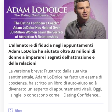
L'allenatore di fiducia negli appuntamenti
Adam LoDolce ha aiutato oltre 33 milioni di
donne a imparare i segreti dell'attrazione e
delle relazioni
La versione breve: Frustrato dalla sua vita
sentimentale, Adam LoDolce ha fatto un esame di
coscienza, ha scritto un libro di auto-aiuto ed è
diventato un esperto di appuntamenti virali. Oggi,
i single lo conoscono come il Dating Confidence
Coach, una forza motivante e positiva nel settore
degli appuntamenti con un fedele seguito online. I
Blog