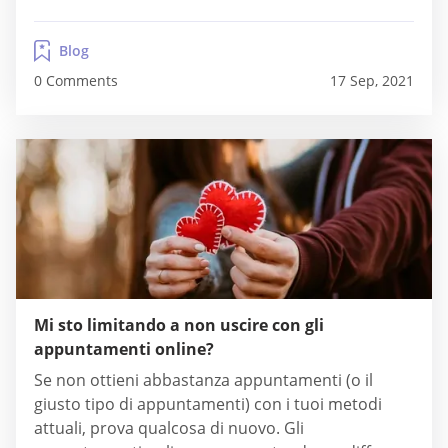
fantastici e disponibili. E indovina cosa? Stanno
cercando una donna favolosa come te! Sì, se esci
Blog
con uomini che incontri online, puoi...
0 Comments
17 Sep, 2021
Mi sto limitando a non uscire con gli
appuntamenti online?
Se non ottieni abbastanza appuntamenti (o il
giusto tipo di appuntamenti) con i tuoi metodi
attuali, prova qualcosa di nuovo. Gli