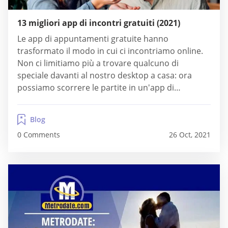
13 migliori app di incontri gratuiti (2021)
Le app di appuntamenti gratuite hanno
trasformato il modo in cui ci incontriamo online.
Non ci limitiamo più a trovare qualcuno di
speciale davanti al nostro desktop a casa: ora
possiamo scorrere le partite in un'app di
appuntamenti gratuita mentre siamo in fila da
Starbucks, portiamo a spasso il cane e balliamo al
Blog
club (se questo è il tuo stile...
0 Comments
26 Oct, 2021