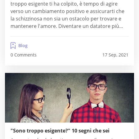
troppo esigente ti ha colpito, è tempo di agire
verso un cambiamento positivo e assicurarti che
la schizzinosa non sia un ostacolo per trovare e
mantenere l'amore. Diventare un datatore più
aperto e meno giudicante ti consentirà di dare
una possibilità a più potenziali partner riducendo
Blog
la tua tendenza a...
0 Comments
17 Sep, 2021
"Sono troppo esigente?" 10 segni che sei