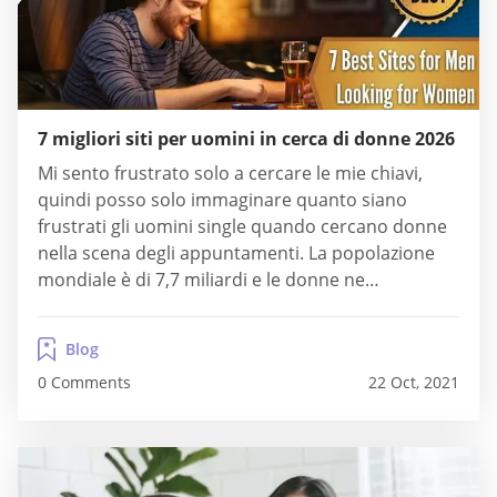
7 migliori siti per uomini in cerca di donne 2026
Mi sento frustrato solo a cercare le mie chiavi,
quindi posso solo immaginare quanto siano
frustrati gli uomini single quando cercano donne
nella scena degli appuntamenti. La popolazione
mondiale è di 7,7 miliardi e le donne ne
costituiscono circa la metà. Ma non tutti sono
single. Non tutti vivono vicino a te. E non tutti
Blog
sono il tuo tipo. Cercare...
0 Comments
22 Oct, 2021