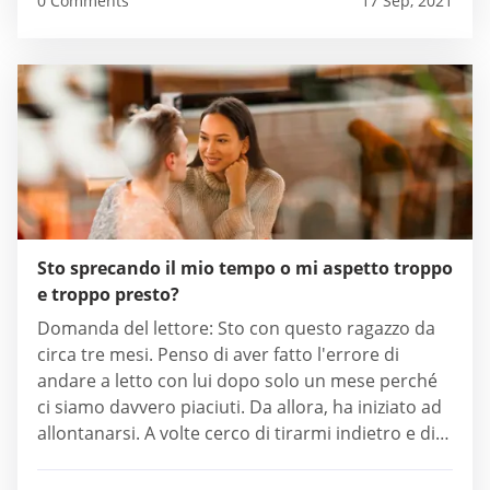
0 Comments
17 Sep, 2021
Sto sprecando il mio tempo o mi aspetto troppo
e troppo presto?
Domanda del lettore: Sto con questo ragazzo da
circa tre mesi. Penso di aver fatto l'errore di
andare a letto con lui dopo solo un mese perché
ci siamo davvero piaciuti. Da allora, ha iniziato ad
allontanarsi. A volte cerco di tirarmi indietro e di
essere occupato, il che funziona con lui, ma
potrebbe durare solo meno di una settimana....