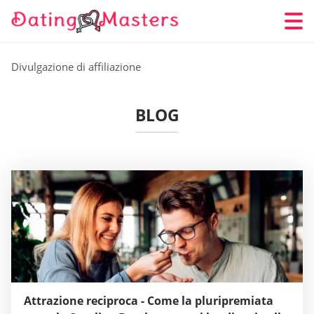
Divulgazione di affiliazione
BLOG
Attrazione reciproca - Come la pluripremiata