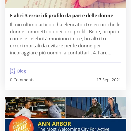
E altri 3 errori di profilo da parte delle donne
Il mio ultimo articolo ha elencato i tre errori che le
donne commettono nei loro profili. Bene, proprio
come le celebrità muoiono in tre, ho altri tre
errori mortali da evitare per le donne per
incoraggiare più uomini a contattarli. 4. Fare
richieste. I profili di tante donne hanno un
linguaggio molto forte su chi non dovrebbe
Blog
inviare loro email....
0 Comments
17 Sep, 2021