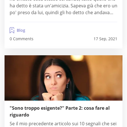
ha detto è stata un'amicizia. Sapeva già che ero un
po' preso da lui, quindi gli ho detto che andava
bene e che non avrei oltrepassato i limiti. Adesso
mi parla ogni notte finché...
Blog
0 Comments
17 Sep, 2021
"Sono troppo esigente?" Parte 2: cosa fare al
riguardo
Se il mio precedente articolo sui 10 segnali che sei