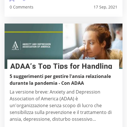
canali YouTube di Adam, in...
0 Comments
17 Sep, 2021
5 suggerimenti per gestire l'ansia relazionale
durante la pandemia - Con ADAA
La versione breve: Anxiety and Depression
Association of America (ADAA) è
un'organizzazione senza scopo di lucro che
sensibilizza sulla prevenzione e il trattamento di
ansia, depressione, disturbo ossessivo
compulsivo, disturbo da stress post-traumatico e