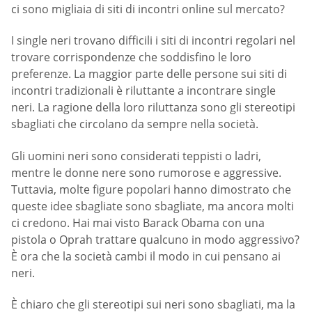
ci sono migliaia di siti di incontri online sul mercato?
I single neri trovano difficili i siti di incontri regolari nel
trovare corrispondenze che soddisfino le loro
preferenze. La maggior parte delle persone sui siti di
incontri tradizionali è riluttante a incontrare single
neri. La ragione della loro riluttanza sono gli stereotipi
sbagliati che circolano da sempre nella società.
Gli uomini neri sono considerati teppisti o ladri,
mentre le donne nere sono rumorose e aggressive.
Tuttavia, molte figure popolari hanno dimostrato che
queste idee sbagliate sono sbagliate, ma ancora molti
ci credono. Hai mai visto Barack Obama con una
pistola o Oprah trattare qualcuno in modo aggressivo?
È ora che la società cambi il modo in cui pensano ai
neri.
È chiaro che gli stereotipi sui neri sono sbagliati, ma la