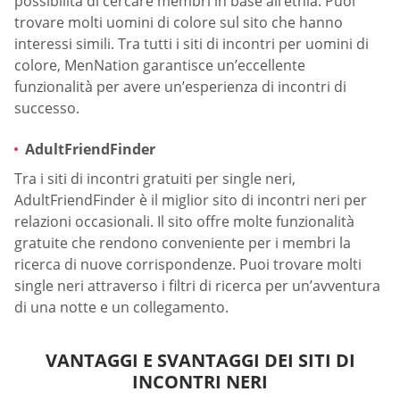
possibilità di cercare membri in base all’etnia. Puoi
trovare molti uomini di colore sul sito che hanno
interessi simili. Tra tutti i siti di incontri per uomini di
colore, MenNation garantisce un’eccellente
funzionalità per avere un’esperienza di incontri di
successo.
AdultFriendFinder
Tra i siti di incontri gratuiti per single neri,
AdultFriendFinder è il miglior sito di incontri neri per
relazioni occasionali. Il sito offre molte funzionalità
gratuite che rendono conveniente per i membri la
ricerca di nuove corrispondenze. Puoi trovare molti
single neri attraverso i filtri di ricerca per un’avventura
di una notte e un collegamento.
VANTAGGI E SVANTAGGI DEI SITI DI
INCONTRI NERI