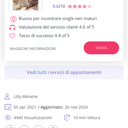
9.6
/10
Buono per
incontrare single neri maturi
Valutazione del servizio clienti
4.6 of 5
Tasso di successo
4.4 of 5
VISITA
MAGGIORI INFORMAZIONI
Lilly Melanie
05 apr 2021
Aggiornato:
26 nov 2024
4940 Visualizzazioni
10 min lettura