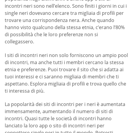
incontri neri sono nell’elenco. Sono finiti i giorni in cui i
single neri dovevano cercare tra migliaia di profili per
trovare una corrispondenza nera. Anche quando
hanno visto qualcuno della stessa etnia, c’erano l’80%
di possibilità che le loro preferenze non si
collegassero.
I siti di incontri neri non solo forniscono un ampio pool
di incontri, ma anche tutti i membri cercano la stessa
etnia e preferenze. Puoi trovare il sito che si adatta ai
tuoi interessi e ci saranno migliaia di membri che ti
aspettano. Esplora migliaia di profili e trova quello che
ti interessa di più.
La popolarità dei siti di incontri per i neri è aumentata
immensamente, aumentando il numero di siti di
incontri. Quasi tutte le società di incontri hanno
lanciato la loro app o sito di incontri neri per
connettere single neri in tutto il mondo. Potresti