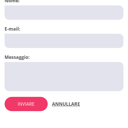
Nome:
E-mail:
Messaggio:
INVIARE
ANNULLARE