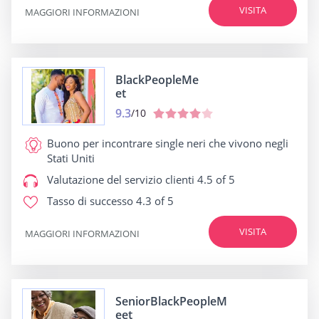
VISITA
MAGGIORI INFORMAZIONI
BlackPeopleMe
et
9.3
/10
Buono per
incontrare single neri che vivono negli
Stati Uniti
Valutazione del servizio clienti
4.5 of 5
Tasso di successo
4.3 of 5
VISITA
MAGGIORI INFORMAZIONI
SeniorBlackPeopleM
eet