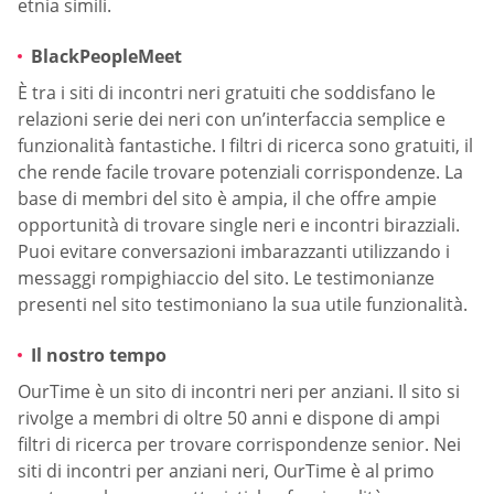
etnia simili.
BlackPeopleMeet
È tra i siti di incontri neri gratuiti che soddisfano le
relazioni serie dei neri con un’interfaccia semplice e
funzionalità fantastiche. I filtri di ricerca sono gratuiti, il
che rende facile trovare potenziali corrispondenze. La
base di membri del sito è ampia, il che offre ampie
opportunità di trovare single neri e incontri birazziali.
Puoi evitare conversazioni imbarazzanti utilizzando i
messaggi rompighiaccio del sito. Le testimonianze
presenti nel sito testimoniano la sua utile funzionalità.
Il nostro tempo
OurTime è un sito di incontri neri per anziani. Il sito si
rivolge a membri di oltre 50 anni e dispone di ampi
filtri di ricerca per trovare corrispondenze senior. Nei
siti di incontri per anziani neri, OurTime è al primo