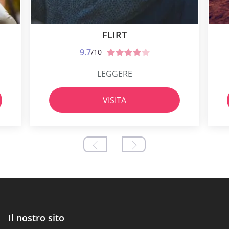
FLIRT
9.7
/10
LEGGERE
VISITA
Il nostro sito