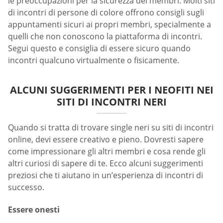
le preoccupazioni per la sicurezza dei membri. Molti siti
di incontri di persone di colore offrono consigli sugli
appuntamenti sicuri ai propri membri, specialmente a
quelli che non conoscono la piattaforma di incontri.
Segui questo e consiglia di essere sicuro quando
incontri qualcuno virtualmente o fisicamente.
ALCUNI SUGGERIMENTI PER I NEOFITI NEI
SITI DI INCONTRI NERI
Quando si tratta di trovare single neri su siti di incontri
online, devi essere creativo e pieno. Dovresti sapere
come impressionare gli altri membri e cosa rende gli
altri curiosi di sapere di te. Ecco alcuni suggerimenti
preziosi che ti aiutano in un’esperienza di incontri di
successo.
Essere onesti