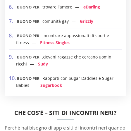
trovare l'amore
eDarling
BUONO PER
comunità gay
Grizzly
BUONO PER
incontrare appassionati di sport e
BUONO PER
fitness
Fitness Singles
giovani ragazze che cercano uomini
BUONO PER
ricchi
Sudy
Rapporti con Sugar Daddies e Sugar
BUONO PER
Babies
Sugarbook
CHE COS’È – SITI DI INCONTRI NERI?
Perché hai bisogno di app e siti di incontri neri quando