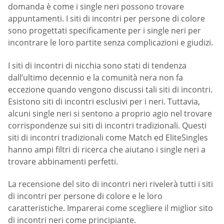
domanda è come i single neri possono trovare
appuntamenti. I siti di incontri per persone di colore
sono progettati specificamente per i single neri per
incontrare le loro partite senza complicazioni e giudizi.
I siti di incontri di nicchia sono stati di tendenza
dall’ultimo decennio e la comunità nera non fa
eccezione quando vengono discussi tali siti di incontri.
Esistono siti di incontri esclusivi per i neri. Tuttavia,
alcuni single neri si sentono a proprio agio nel trovare
corrispondenze sui siti di incontri tradizionali. Questi
siti di incontri tradizionali come Match ed EliteSingles
hanno ampi filtri di ricerca che aiutano i single neri a
trovare abbinamenti perfetti.
La recensione del sito di incontri neri rivelerà tutti i siti
di incontri per persone di colore e le loro
caratteristiche. Imparerai come scegliere il miglior sito
di incontri neri come principiante.