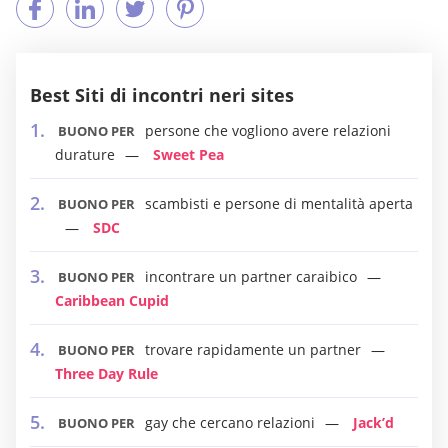
Best Siti di incontri neri sites
persone che vogliono avere relazioni
BUONO PER
durature
Sweet Pea
scambisti e persone di mentalità aperta
BUONO PER
SDC
incontrare un partner caraibico
BUONO PER
Caribbean Cupid
trovare rapidamente un partner
BUONO PER
Three Day Rule
gay che cercano relazioni
Jack’d
BUONO PER