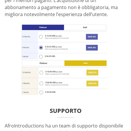
per i membri paganti. L’acquisizione di un
abbonamento a pagamento non è obbligatoria, ma
migliora notevolmente l’esperienza dell’utente.
SUPPORTO
AfroIntroductions ha un team di supporto disponibile