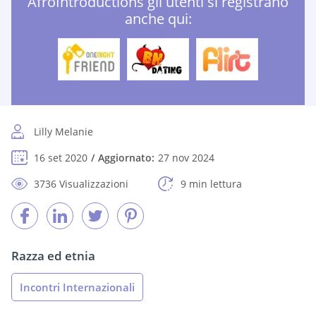
AfroIntroductions gli utenti si registrano
anche qui:
Lilly Melanie
16 set 2020
Aggiornato:
27 nov 2024
3736 Visualizzazioni
9 min lettura
Razza ed etnia
Incontri Internazionali