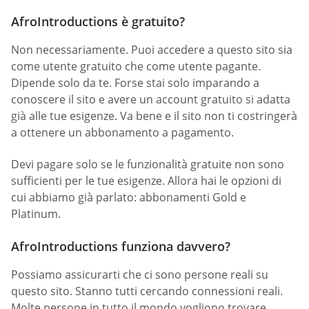
AfroIntroductions è gratuito?
Non necessariamente. Puoi accedere a questo sito sia
come utente gratuito che come utente pagante.
Dipende solo da te. Forse stai solo imparando a
conoscere il sito e avere un account gratuito si adatta
già alle tue esigenze. Va bene e il sito non ti costringerà
a ottenere un abbonamento a pagamento.
Devi pagare solo se le funzionalità gratuite non sono
sufficienti per le tue esigenze. Allora hai le opzioni di
cui abbiamo già parlato: abbonamenti Gold e
Platinum.
AfroIntroductions funziona davvero?
Possiamo assicurarti che ci sono persone reali su
questo sito. Stanno tutti cercando connessioni reali.
Molte persone in tutto il mondo vogliono trovare