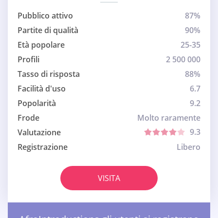
Pubblico attivo
87%
Partite di qualità
90%
Età popolare
25-35
Profili
2 500 000
Tasso di risposta
88%
Facilità d'uso
6.7
Popolarità
9.2
Frode
Molto raramente
9.3
Valutazione
Registrazione
Libero
VISITA