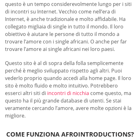
questo è un tempo considerevolmente lungo per i siti
di incontri su Internet. Vecchio come nell’era di
Internet, è anche tradizionale e molto affidabile. Ha
collegato migliaia di single in tutto il mondo. Il loro
obiettivo è aiutare le persone di tutto il mondo a
trovare l’amore con i single africani. O anche per far
trovare l’amore ai single africani nei loro paesi.
Questo sito è al di sopra della folla semplicemente
perché è meglio sviluppato rispetto agli altri. Puoi
vederlo proprio quando accedi alla home page. Il loro
sito è molto fluido e molto intuitivo. Potrebbero
esserci altri siti di
incontri di nicchia
come questo, ma
questo ha il più grande database di utenti. Se stai
veramente cercando l’amore, avere molte opzioni è la
migliore.
COME FUNZIONA AFROINTRODUCTIONS?