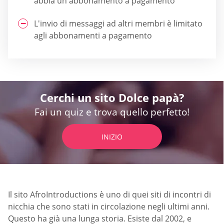
abbia un abbonamento a pagamento
L'invio di messaggi ad altri membri è limitato
agli abbonamenti a pagamento
Cerchi un sito Dolce papà?
Fai un quiz e trova quello perfetto!
INIZIO
Il sito AfroIntroductions è uno di quei siti di incontri di
nicchia che sono stati in circolazione negli ultimi anni.
Questo ha già una lunga storia. Esiste dal 2002, e