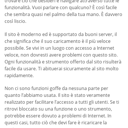
trovare ciò che desideri e navigare attraverso tutte le
funzionalità. Vuoi parlare con qualcuno? È così facile
che sembra quasi nel palmo della tua mano. È davvero
così liscio.
Il sito è moderno ed è supportato da buoni server, il
che significa che il suo caricamento è il più veloce
possibile. Se vivi in un luogo con accesso a Internet
veloce, non dovresti avere problemi con questo sito.
Ogni funzionalità e strumento offerto dal sito risulterà
facile da usare. Ti abituerai sicuramente al sito molto
rapidamente.
Non ci sono funzioni goffe da nessuna parte per
quanto l’abbiamo usata. Il sito è stato veramente
realizzato per facilitare l’accesso a tutti gli utenti. Se ti
ritrovi bloccato su una funzione o uno strumento,
potrebbe essere dovuto a problemi di Internet. In
questi casi, tutto ciò che devi fare è ricaricare la