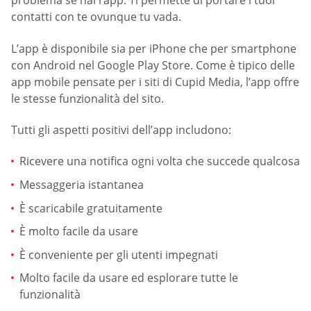
problema se hai l’app. Ti permette di portare i tuoi
contatti con te ovunque tu vada.
L’app è disponibile sia per iPhone che per smartphone
con Android nel Google Play Store. Come è tipico delle
app mobile pensate per i siti di Cupid Media, l’app offre
le stesse funzionalità del sito.
Tutti gli aspetti positivi dell’app includono:
Ricevere una notifica ogni volta che succede qualcosa
Messaggeria istantanea
È scaricabile gratuitamente
È molto facile da usare
È conveniente per gli utenti impegnati
Molto facile da usare ed esplorare tutte le
funzionalità