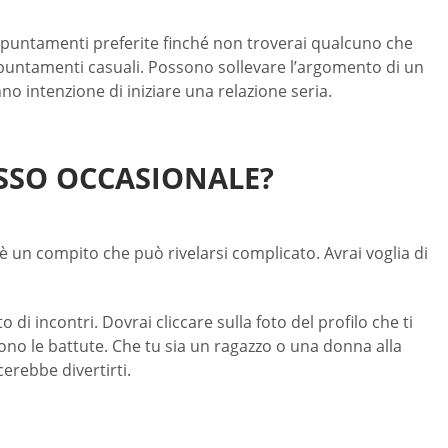
 appuntamenti preferite finché non troverai qualcuno che
appuntamenti casuali. Possono sollevare l’argomento di un
o intenzione di iniziare una relazione seria.
SESSO OCCASIONALE?
 è un compito che può rivelarsi complicato. Avrai voglia di
o di incontri. Dovrai cliccare sulla foto del profilo che ti
ono le battute. Che tu sia un ragazzo o una donna alla
erebbe divertirti.