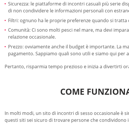
Sicurezza: le piattaforme di incontri casuali più serie dis
di non condividere le informazioni personali con estrane
Filtri: ognuno ha le proprie preferenze quando si tratta d
Comunità: Ci sono molti pesci nel mare, ma devi imparare
relazione occasionale.
Prezzo: ovviamente anche il budget è importante. La magg
pagamento. Sappiamo quali sono utili e siamo qui per aiu
Pertanto, risparmia tempo prezioso e inizia a divertirti ora
COME FUNZIONAN
In molti modi, un sito di incontri di sesso occasionale è sim
questi siti sei sicuro di trovare persone che condividono i 