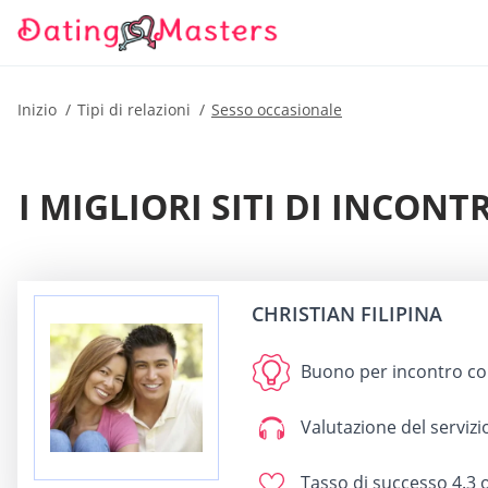
Inizio
Tipi di relazioni
Sesso occasionale
I MIGLIORI SITI DI INCON
CHRISTIAN FILIPINA
Buono per
incontro con
Valutazione del servizio
Tasso di successo
4.3 o