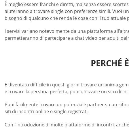
È meglio essere franchi e diretti, ma senza essere scortes
aiuteranno a trovare single con preferenze simili. Vuoi 
bisogno di qualcuno che renda le cose con il tuo attuale 
I servizi variano notevolmente da una piattaforma all’altra
permetteranno di partecipare a chat video per adulti dal vi
PERCHÉ 
È diventato difficile in questi giorni trovare un’anima ge
e trovare la persona perfetta, puoi utilizzare un sito di inc
Puoi facilmente trovare un potenziale partner su un sito d
siti di incontri online e single registrati.
Con l’introduzione di molte piattaforme di incontri, anch