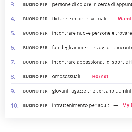
persone di colore in cerca di appu
BUONO PER
flirtare e incontri virtuali
Wam
BUONO PER
incontrare nuove persone e trovare 
BUONO PER
fan degli anime che vogliono incontr
BUONO PER
incontrare appassionati di sport e f
BUONO PER
omosessuali
Hornet
BUONO PER
giovani ragazze che cercano uomini r
BUONO PER
intrattenimento per adulti
My 
BUONO PER