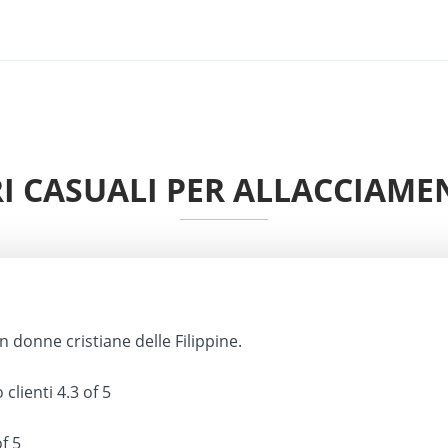
TRI CASUALI PER ALLACCIAME
 donne cristiane delle Filippine.
 clienti
4.3 of 5
f 5