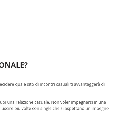
IONALE?
ecidere quale sito di incontri casuali ti avvantaggerà di
vuoi una relazione casuale. Non voler impegnarsi in una
er uscire più volte con single che si aspettano un impegno