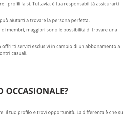
i profili falsi. Tuttavia, è tua responsabilità assicurarti
 può aiutarti a trovare la persona perfetta.
 di membri, maggiori sono le possibilità di trovare una
 offrirti servizi esclusivi in cambio di un abbonamento a
ntri casuali.
SO OCCASIONALE?
rei il tuo profilo e trovi opportunità. La differenza è che su