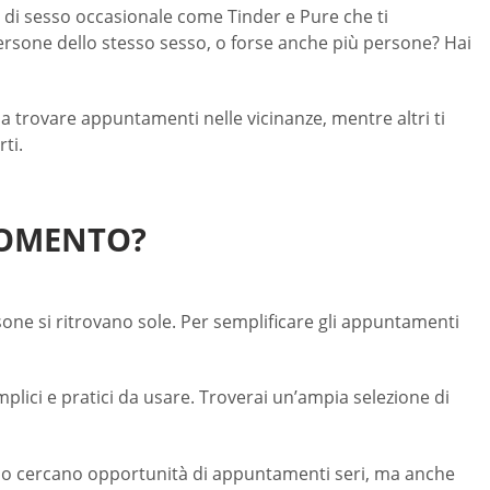
ri di sesso occasionale come Tinder e Pure che ti
ersone dello stesso sesso, o forse anche più persone? Hai
o a trovare appuntamenti nelle vicinanze, mentre altri ti
ti.
MOMENTO?
sone si ritrovano sole. Per semplificare gli appuntamenti
mplici e pratici da usare. Troverai un’ampia selezione di
solo cercano opportunità di appuntamenti seri, ma anche