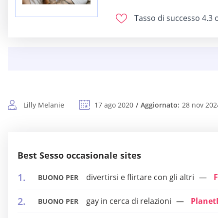
Tasso di successo
4.3 o
Lilly Melanie
17 ago 2020
Aggiornato:
28 nov 202
Best Sesso occasionale sites
divertirsi e flirtare con gli altri
F
BUONO PER
gay in cerca di relazioni
Plane
BUONO PER