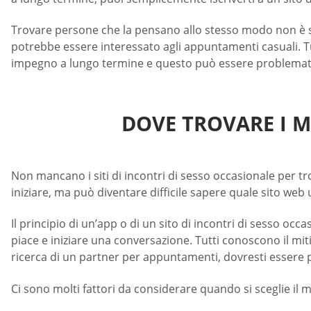
Trovare persone che la pensano allo stesso modo non è sem
potrebbe essere interessato agli appuntamenti casuali. Tu
impegno a lungo termine e questo può essere problematico.
DOVE TROVARE I MI
Non mancano i siti di incontri di sesso occasionale per tro
iniziare, ma può diventare difficile sapere quale sito web 
Il principio di un’app o di un sito di incontri di sesso occas
piace e iniziare una conversazione. Tutti conoscono il mi
ricerca di un partner per appuntamenti, dovresti essere pi
Ci sono molti fattori da considerare quando si sceglie il m