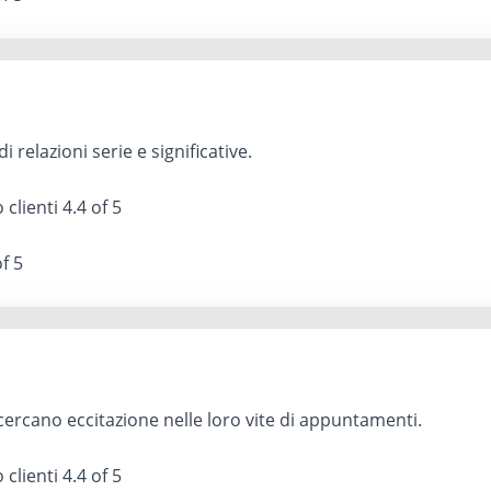
di relazioni serie e significative.
 clienti
4.4 of 5
f 5
ercano eccitazione nelle loro vite di appuntamenti.
 clienti
4.4 of 5