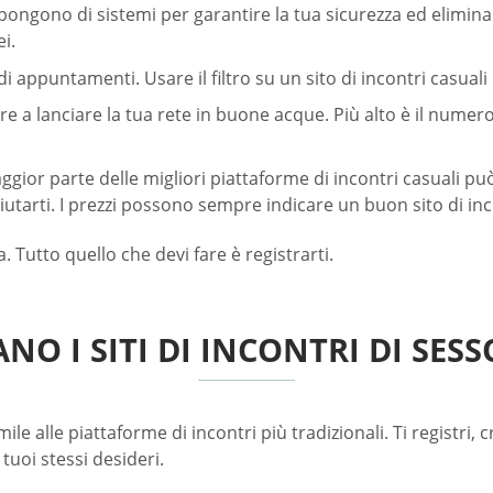
pongono di sistemi per garantire la tua sicurezza ed eliminare 
i.
i appuntamenti. Usare il filtro su un sito di incontri casuali
 a lanciare la tua rete in buone acque. Più alto è il numero
ior parte delle migliori piattaforme di incontri casuali può
tarti. I prezzi possono sempre indicare un buon sito di inco
. Tutto quello che devi fare è registrarti.
O I SITI DI INCONTRI DI SES
ile alle piattaforme di incontri più tradizionali. Ti registri, c
tuoi stessi desideri.