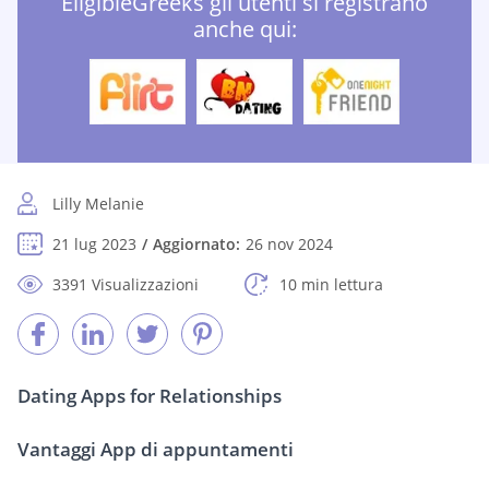
EligibleGreeks gli utenti si registrano
anche qui:
Lilly Melanie
21 lug 2023
Aggiornato:
26 nov 2024
3391 Visualizzazioni
10 min lettura
Dating Apps for Relationships
Vantaggi App di appuntamenti