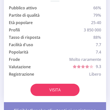
Pubblico attivo
66%
Partite di qualità
79%
Età popolare
25-40
Profili
3 850 000
Tasso di risposta
88%
Facilità d'uso
7.7
Popolarità
7.4
Frode
Molto raramente
9.3
Valutazione
Registrazione
Libero
VISITA