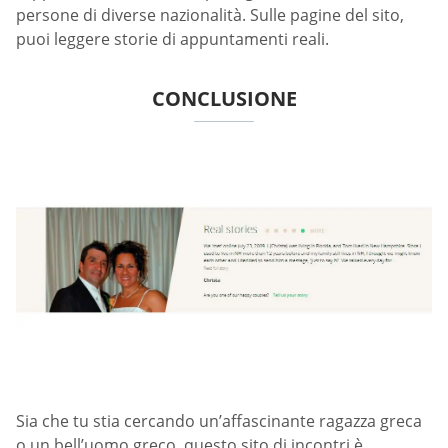
persone di diverse nazionalità. Sulle pagine del sito,
puoi leggere storie di appuntamenti reali.
CONCLUSIONE
Sia che tu stia cercando un’affascinante ragazza greca
o un bell’uomo greco, questo sito di incontri è