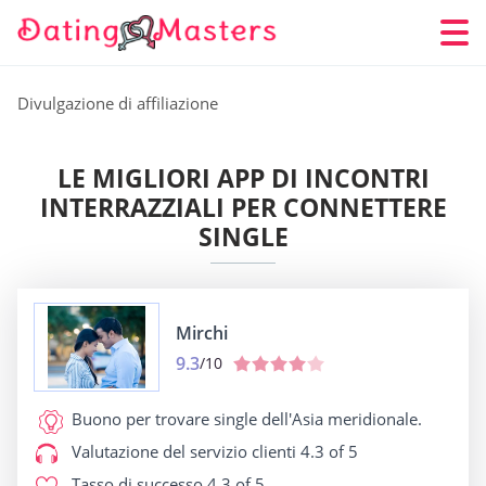
Divulgazione di affiliazione
LE MIGLIORI APP DI INCONTRI
INTERRAZZIALI PER CONNETTERE
SINGLE
Mirchi
9.3
/10
Buono per
trovare single dell'Asia meridionale.
Valutazione del servizio clienti
4.3 of 5
Tasso di successo
4.3 of 5