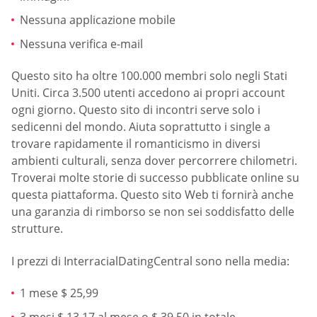
Nessuna applicazione mobile
Nessuna verifica e-mail
Questo sito ha oltre 100.000 membri solo negli Stati
Uniti. Circa 3.500 utenti accedono ai propri account
ogni giorno. Questo sito di incontri serve solo i
sedicenni del mondo. Aiuta soprattutto i single a
trovare rapidamente il romanticismo in diversi
ambienti culturali, senza dover percorrere chilometri.
Troverai molte storie di successo pubblicate online su
questa piattaforma. Questo sito Web ti fornirà anche
una garanzia di rimborso se non sei soddisfatto delle
strutture.
I prezzi di InterracialDatingCentral sono nella media:
1 mese $ 25,99
3 mesi $ 13,17 al mese o $ 39,50 in totale