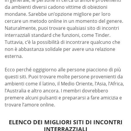
In generale, le persone in cerca di amore provenienti
da ambienti diversi cadono vittime di obiezioni
mondane. Sarebbe un’opzione migliore per loro
cercare un metodo online in un momento del genere.
Naturalmente, puoi trovare qualsiasi sito di incontri
interrazziali standard che funzioni, come Tinder.
Tuttavia, c’è la possibilità di incontrare qualcuno che
non è abbastanza solidale per avere una relazione
esterna.
Ecco perché oggigiorno alle persone piacciono di più
questi siti. Puoi trovare molte persone provenienti da
ambienti come il latino, il Medio Oriente, l’Asia, l’Africa,
l’Australia e altro ancora. I membri dovrebbero
premere alcuni pulsanti e prepararsi a fare amicizia e
trovare l’amore online.
ELENCO DEI MIGLIORI SITI DI INCONTRI
INTERRAZZIALI