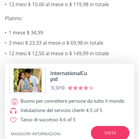
12 mesi $ 10.00 al mese o $ 119,98 in totale
Platino:
1 mese $ 34,99
3 mesi $ 23,33 al mese o $ 69,98 in totale
12 mesi $ 12,50 al mese o $ 149,99 in totale
InternationalCu
pid
9.3
/10
Buono per
connettere persone da tutto il mondo
Valutazione del servizio clienti
4.5 of 5
Tasso di successo
4.6 of 5
VISITA
MAGGIORI INFORMAZIONI