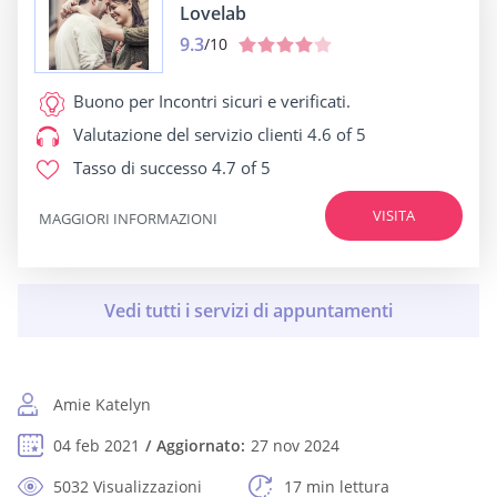
Lovelab
9.3
/10
Buono per
Incontri sicuri e verificati.
Valutazione del servizio clienti
4.6 of 5
Tasso di successo
4.7 of 5
VISITA
MAGGIORI INFORMAZIONI
Amie Katelyn
04 feb 2021
Aggiornato:
27 nov 2024
5032 Visualizzazioni
17 min lettura