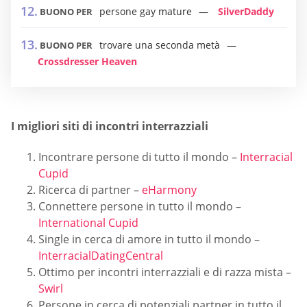
persone gay mature
SilverDaddy
BUONO PER
trovare una seconda metà
BUONO PER
Crossdresser Heaven
I migliori siti di incontri interrazziali
Incontrare persone di tutto il mondo –
Interracial
Cupid
Ricerca di partner –
eHarmony
Connettere persone in tutto il mondo –
International Cupid
Single in cerca di amore in tutto il mondo –
InterracialDatingCentral
Ottimo per incontri interrazziali e di razza mista –
Swirl
Persone in cerca di potenziali partner in tutto il