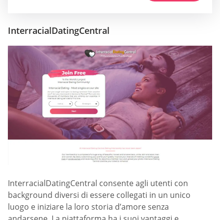
InterracialDatingCentral
InterracialDatingCentral consente agli utenti con
background diversi di essere collegati in un unico
luogo e iniziare la loro storia d’amore senza
andarsene. La piattaforma ha i suoi vantaggi e