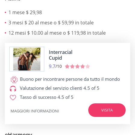
1 mese $ 29,98
3 mesi $ 20 al mese o $ 59,99 in totale
12 mesi $ 10.00 al mese o $ 119,98 in totale
Interracial
Cupid
9.7
/10
Buono per
incontrare persone da tutto il mondo
Valutazione del servizio clienti
4.5 of 5
Tasso di successo
4.5 of 5
VISITA
MAGGIORI INFORMAZIONI
eHarmony