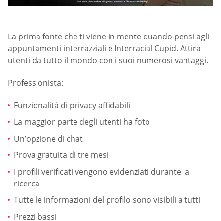
La prima fonte che ti viene in mente quando pensi agli
appuntamenti interrazziali è Interracial Cupid. Attira
utenti da tutto il mondo con i suoi numerosi vantaggi.
Professionista:
Funzionalità di privacy affidabili
La maggior parte degli utenti ha foto
Un’opzione di chat
Prova gratuita di tre mesi
I profili verificati vengono evidenziati durante la
ricerca
Tutte le informazioni del profilo sono visibili a tutti
Prezzi bassi