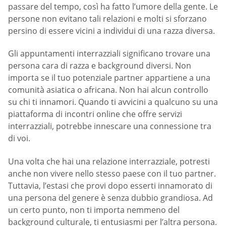
passare del tempo, così ha fatto l’umore della gente. Le
persone non evitano tali relazioni e molti si sforzano
persino di essere vicini a individui di una razza diversa.
Gli appuntamenti interrazziali significano trovare una
persona cara di razza e background diversi. Non
importa se il tuo potenziale partner appartiene a una
comunità asiatica o africana. Non hai alcun controllo
su chi ti innamori. Quando ti avvicini a qualcuno su una
piattaforma di incontri online che offre servizi
interrazziali, potrebbe innescare una connessione tra
di voi.
Una volta che hai una relazione interrazziale, potresti
anche non vivere nello stesso paese con il tuo partner.
Tuttavia, l’estasi che provi dopo esserti innamorato di
una persona del genere è senza dubbio grandiosa. Ad
un certo punto, non ti importa nemmeno del
background culturale, ti entusiasmi per l’altra persona.