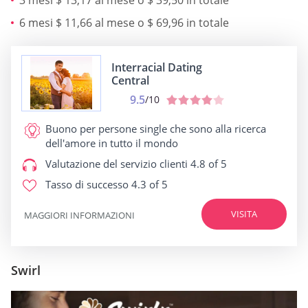
6 mesi $ 11,66 al mese o $ 69,96 in totale
Interracial Dating
Central
9.5
/10
Buono per
persone single che sono alla ricerca
dell'amore in tutto il mondo
Valutazione del servizio clienti
4.8 of 5
Tasso di successo
4.3 of 5
VISITA
MAGGIORI INFORMAZIONI
Swirl