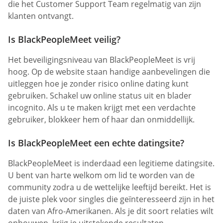
die het Customer Support Team regelmatig van zijn
klanten ontvangt.
Is BlackPeopleMeet veilig?
Het beveiligingsniveau van BlackPeopleMeet is vrij
hoog. Op de website staan handige aanbevelingen die
uitleggen hoe je zonder risico online dating kunt
gebruiken. Schakel uw online status uit en blader
incognito. Als u te maken krijgt met een verdachte
gebruiker, blokkeer hem of haar dan onmiddellijk.
Is BlackPeopleMeet een echte datingsite?
BlackPeopleMeet is inderdaad een legitieme datingsite.
U bent van harte welkom om lid te worden van de
community zodra u de wettelijke leeftijd bereikt. Het is
de juiste plek voor singles die geïnteresseerd zijn in het
daten van Afro-Amerikanen. Als je dit soort relaties wilt