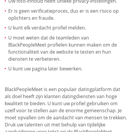
Uw foto-inhoud heeft unieke privacy-instellingen.
Er is geen verificatieproces, dus er is een risico op
oplichters en fraude.
U kunt elk verdacht profiel melden.
U moet weten dat de teamleden van
BlackPeopleMeet profielen kunnen maken om de
functionaliteit van de website te testen en hun
diensten te verbeteren.
U kunt uw pagina later bewerken.
BlackPeopleMeet is een populair datingplatform dat
als doel heeft zijn klanten datingdiensten van hoge
kwaliteit te bieden. U kunt uw profiel gebruiken om
uzelf voor te stellen aan de enorme gemeenschap. Je
moet opvallen om de aandacht van mensen te trekken.
Druk uw talenten uit met behulp van tijdelijke
aanduidingen voor tekst op de BlackPeopleMeet-