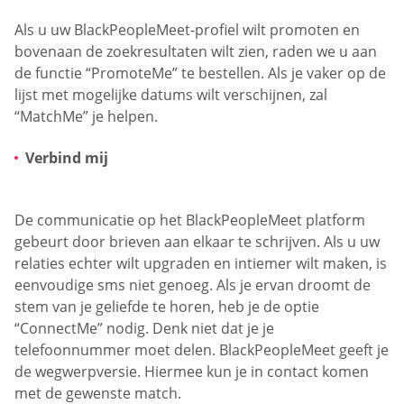
Als u uw BlackPeopleMeet-profiel wilt promoten en
bovenaan de zoekresultaten wilt zien, raden we u aan
de functie “PromoteMe” te bestellen. Als je vaker op de
lijst met mogelijke datums wilt verschijnen, zal
“MatchMe” je helpen.
Verbind mij
De communicatie op het BlackPeopleMeet platform
gebeurt door brieven aan elkaar te schrijven. Als u uw
relaties echter wilt upgraden en intiemer wilt maken, is
eenvoudige sms niet genoeg. Als je ervan droomt de
stem van je geliefde te horen, heb je de optie
“ConnectMe” nodig. Denk niet dat je je
telefoonnummer moet delen. BlackPeopleMeet geeft je
de wegwerpversie. Hiermee kun je in contact komen
met de gewenste match.