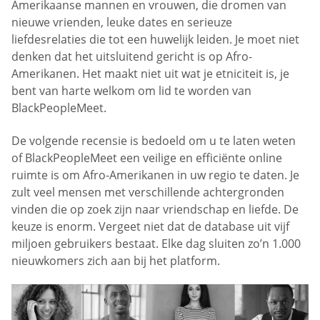
Amerikaanse mannen en vrouwen, die dromen van
nieuwe vrienden, leuke dates en serieuze
liefdesrelaties die tot een huwelijk leiden. Je moet niet
denken dat het uitsluitend gericht is op Afro-
Amerikanen. Het maakt niet uit wat je etniciteit is, je
bent van harte welkom om lid te worden van
BlackPeopleMeet.
De volgende recensie is bedoeld om u te laten weten
of BlackPeopleMeet een veilige en efficiënte online
ruimte is om Afro-Amerikanen in uw regio te daten. Je
zult veel mensen met verschillende achtergronden
vinden die op zoek zijn naar vriendschap en liefde. De
keuze is enorm. Vergeet niet dat de database uit vijf
miljoen gebruikers bestaat. Elke dag sluiten zo’n 1.000
nieuwkomers zich aan bij het platform.