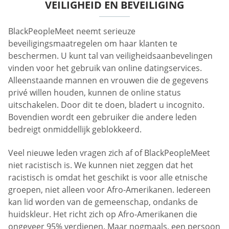
VEILIGHEID EN BEVEILIGING
BlackPeopleMeet neemt serieuze
beveiligingsmaatregelen om haar klanten te
beschermen. U kunt tal van veiligheidsaanbevelingen
vinden voor het gebruik van online datingservices.
Alleenstaande mannen en vrouwen die de gegevens
privé willen houden, kunnen de online status
uitschakelen. Door dit te doen, bladert u incognito.
Bovendien wordt een gebruiker die andere leden
bedreigt onmiddellijk geblokkeerd.
Veel nieuwe leden vragen zich af of BlackPeopleMeet
niet racistisch is. We kunnen niet zeggen dat het
racistisch is omdat het geschikt is voor alle etnische
groepen, niet alleen voor Afro-Amerikanen. Iedereen
kan lid worden van de gemeenschap, ondanks de
huidskleur. Het richt zich op Afro-Amerikanen die
ongeveer 95% verdienen. Maar nogmaals, een persoon