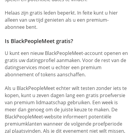
Helaas zijn gratis leden beperkt. In feite kunt u hier
alleen van uw tijd genieten als u een premium-
abonnee bent.
Is BlackPeopleMeet gratis?
U kunt een nieuw BlackPeopleMeet-account openen en
gratis uw datingprofiel aanmaken. Voor de rest van de
datingservices moet u echter een premium
abonnement of tokens aanschaffen.
Als u BlackPeopleMeet echter wilt testen zonder iets te
kopen, kunt u zeven dagen lang een gratis proefversie
van premium lidmaatschap gebruiken. Een week is
meer dan genoeg om de juiste keuze te maken. De
BlackPeopleMeet-website informeert potentiële
premiumklanten wanneer de volgende proefperiode
zal plaatsvinden. Als je dit evenement niet wilt missen,