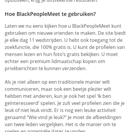
opbouwen, krijg je uitstekende resultaten.
Hoe BlackPeopleMeet te gebruiken?
Laten we nu eens kijken hoe u BlackPeopleMeet kunt
gebruiken om nieuwe vrienden te maken. De site biedt
je elke dag 11 wedstrijden. U hebt ook toegang tot de
zoekfunctie, die 100% gratis is. U kunt de profielen van
mensen lezen en hun foto’s gratis bekijken. U moet
echter een premium lidmaatschap kopen om
privéberichten te kunnen verzenden.
Als je niet alleen op een traditionele manier wilt
communiceren, maar ook een beetje plezier wilt
hebben met anderen, kun je ook het spel ‘Ik ben
geïnteresseerd’ spelen. Je zult veel profielen zien die je
leuk of niet leuk vindt. Er is nog een leuke activiteit
genaamd “Wie vind je leuk?” Je moet de afbeeldingen
van twee leden vergelijken. Het is de manier om te
spelen en potentiële dates te vinden.