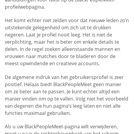
profielwebpagina.
Het komt echter niet zelden voor dat nieuwe leden zo’n
uitstekende gelegenheid om zich uit te drukken
negeren. Laat je profiel nooit leeg. Het is niet de
verplichting, maar het is beter om enkele details te
delen. In de regel zoeken alleenstaande mannen en
vrouwen naar matches door te bladeren door de
meest opwindende en creatieve accounts.
De algemene indruk van het gebruikersprofiel is zeer
positief. Helaas biedt BlackPeopleMeet geen manier
om ze beter aan te passen. Je kunt echter altijd een
manier vinden om op te vallen. Volg niet het voorbeeld
van degenen die hun pagina’s leeg laten en niet alle
functies maximaal gebruiken.
Als u uw BlackPeopleMeet-pagina wilt verwijderen,
moet u naar de rechterbovenhoek van het scherm