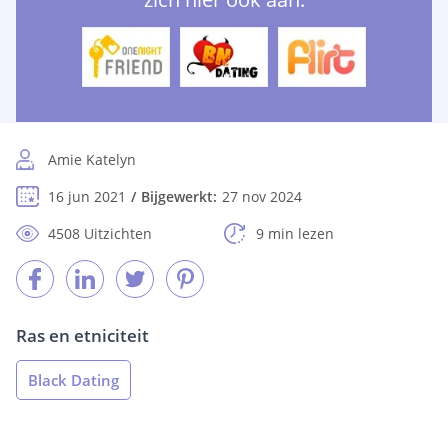
Amie Katelyn
16 jun 2021
Bijgewerkt:
27 nov 2024
4508 Uitzichten
9 min lezen
Ras en etniciteit
Black Dating