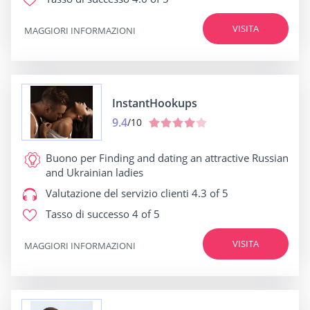
VISITA
MAGGIORI INFORMAZIONI
InstantHookups
9.4
/10
Buono per
Finding and dating an attractive Russian
and Ukrainian ladies
Valutazione del servizio clienti
4.3 of 5
Tasso di successo
4 of 5
VISITA
MAGGIORI INFORMAZIONI