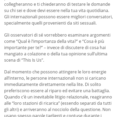
collegheranno e ti chiederanno di testare le domande
su chi sei e dove devi essere nella tua vita quotidiana.
Gli internazionali possono essere migliori conversatori,
specialmente quelli provenienti da siti sessuali.
Gli osservatori di sé vorrebbero esaminare argomenti
come “Qual è l’importanza della vita?” e “Cosa è più
importante per te?” – invece di discutere di cosa hai
mangiato a colazione o della tua opinione sull’ultima
scena di “This Is Us”.
Dal momento che possono attingere le loro energie
all’interno, le persone internazionali non si caricano
immediatamente direttamente nella lite. Di solito
preferiscono essere al riparo ed evitare una battaglia.
Quando c’è un inevitabile litigio relazionale, reagiranno
alle “loro stazioni di ricarica” ​​(essendo separati da tutti
gli altri) e arriveranno al nocciolo della questione. Non
usano spesso parole taglienti e contuse durante i