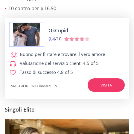
10 contro per $ 16,90
OkCupid
9.4
/10
Buono per
flirtare e trovare il vero amore
Valutazione del servizio clienti
4.5 of 5
Tasso di successo
4.8 of 5
VISITA
MAGGIORI INFORMAZIONI
Singoli Elite