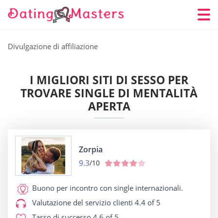
Divulgazione di affiliazione
I MIGLIORI SITI DI SESSO PER
TROVARE SINGLE DI MENTALITÀ
APERTA
Zorpia
9.3
/10
Buono per
incontro con single internazionali.
Valutazione del servizio clienti
4.4 of 5
Tasso di successo
4.6 of 5