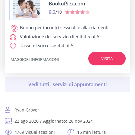
BookofSex.com
9.2
/10
Buono per
incontri sessuali e allacciamenti
Valutazione del servizio clienti
4.5 of 5
Tasso di successo
4.4 of 5
VISITA
MAGGIORI INFORMAZIONI
Ryan Grover
22 ago 2020
Aggiornato:
28 nov 2024
4769 Visualizzazioni
15 min lettura