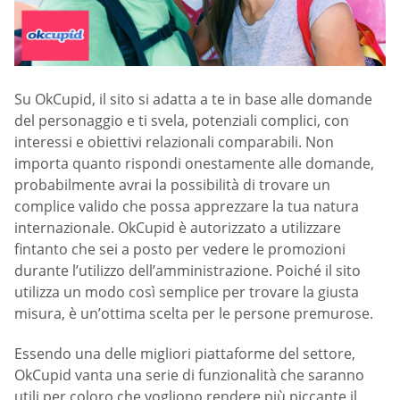
Su OkCupid, il sito si adatta a te in base alle domande
del personaggio e ti svela, potenziali complici, con
interessi e obiettivi relazionali comparabili. Non
importa quanto rispondi onestamente alle domande,
probabilmente avrai la possibilità di trovare un
complice valido che possa apprezzare la tua natura
internazionale. OkCupid è autorizzato a utilizzare
fintanto che sei a posto per vedere le promozioni
durante l’utilizzo dell’amministrazione. Poiché il sito
utilizza un modo così semplice per trovare la giusta
misura, è un’ottima scelta per le persone premurose.
Essendo una delle migliori piattaforme del settore,
OkCupid vanta una serie di funzionalità che saranno
utili per coloro che vogliono rendere più piccante il