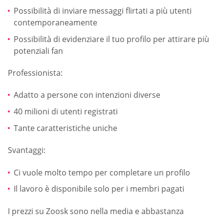
Possibilità di inviare messaggi flirtati a più utenti
contemporaneamente
Possibilità di evidenziare il tuo profilo per attirare più
potenziali fan
Professionista:
Adatto a persone con intenzioni diverse
40 milioni di utenti registrati
Tante caratteristiche uniche
Svantaggi:
Ci vuole molto tempo per completare un profilo
Il lavoro è disponibile solo per i membri pagati
I prezzi su Zoosk sono nella media e abbastanza