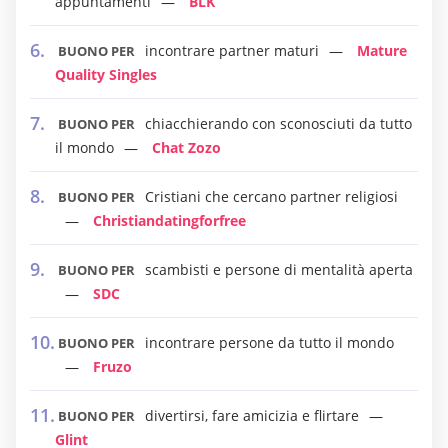
appuntamenti
BLK
incontrare partner maturi
Mature
BUONO PER
Quality Singles
chiacchierando con sconosciuti da tutto
BUONO PER
il mondo
Chat Zozo
Cristiani che cercano partner religiosi
BUONO PER
Christiandatingforfree
scambisti e persone di mentalità aperta
BUONO PER
SDC
incontrare persone da tutto il mondo
BUONO PER
Fruzo
divertirsi, fare amicizia e flirtare
BUONO PER
Glint