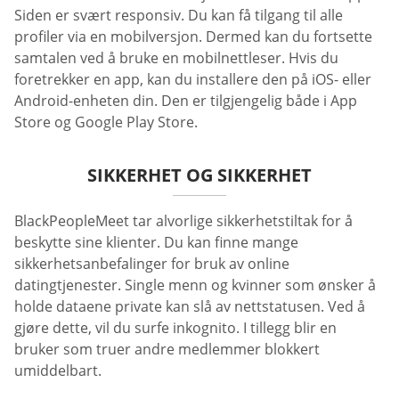
Siden er svært responsiv. Du kan få tilgang til alle
profiler via en mobilversjon. Dermed kan du fortsette
samtalen ved å bruke en mobilnettleser. Hvis du
foretrekker en app, kan du installere den på iOS- eller
Android-enheten din. Den er tilgjengelig både i App
Store og Google Play Store.
SIKKERHET OG SIKKERHET
BlackPeopleMeet tar alvorlige sikkerhetstiltak for å
beskytte sine klienter. Du kan finne mange
sikkerhetsanbefalinger for bruk av online
datingtjenester. Single menn og kvinner som ønsker å
holde dataene private kan slå av nettstatusen. Ved å
gjøre dette, vil du surfe inkognito. I tillegg blir en
bruker som truer andre medlemmer blokkert
umiddelbart.