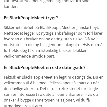
kundestøtteteamet regelmessig mottar fra sine
kunder.
Er BlackPeopleMeet trygt?
Sikkerhetsnivået på BlackPeopleMeet er ganske høyt.
Nettstedet legger ut nyttige anbefalinger som forklarer
hvordan du bruker online dating uten risiko. Slå av
nettstatusen din og bla gjennom inkognito. Hvis du må
forholde deg til en mistenkelig bruker, blokker
vedkommende umiddelbart.
Er BlackPeopleMeet en ekte datingside?
Faktisk er BlackPeopleMeet en legitim datingside. Du er
velkommen til å bli med i fellesskapet så snart du når
den lovlige alderen. Det er det rette stedet for single
som er interessert i å date afroamerikanere. Hvis du
ønsker å bygge denne typen relasjoner, vil du få
utmerkede resultater.