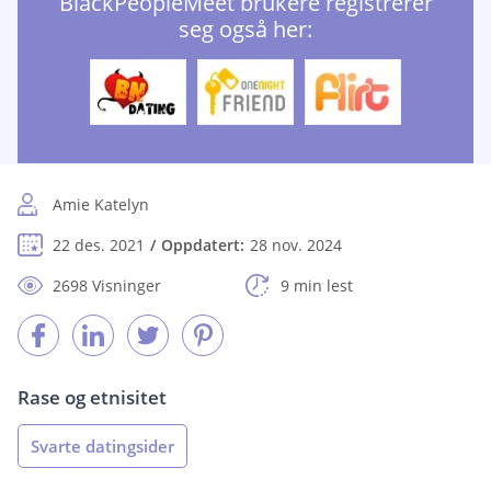
BlackPeopleMeet brukere registrerer
seg også her:
Amie Katelyn
22 des. 2021
Oppdatert:
28 nov. 2024
2698 Visninger
9 min lest
Rase og etnisitet
Svarte datingsider