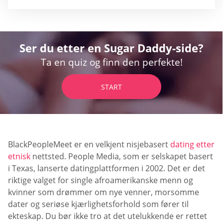
Ser du etter en Sugar Daddy-side?
Ta en quiz og finn den perfekte!
START
BlackPeopleMeet er en velkjent nisjebasert
dating etter
etnisk
nettsted. People Media, som er selskapet basert
i Texas, lanserte datingplattformen i 2002. Det er det
riktige valget for single afroamerikanske menn og
kvinner som drømmer om nye venner, morsomme
dater og seriøse kjærlighetsforhold som fører til
ekteskap. Du bør ikke tro at det utelukkende er rettet