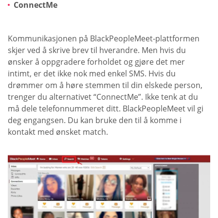
ConnectMe
Kommunikasjonen på BlackPeopleMeet-plattformen
skjer ved å skrive brev til hverandre. Men hvis du
ønsker å oppgradere forholdet og gjøre det mer
intimt, er det ikke nok med enkel SMS. Hvis du
drømmer om å høre stemmen til din elskede person,
trenger du alternativet “ConnectMe”. Ikke tenk at du
må dele telefonnummeret ditt. BlackPeopleMeet vil gi
deg engangsen. Du kan bruke den til å komme i
kontakt med ønsket match.