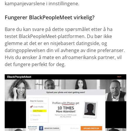
kampanjevarslene i innstillingene.
Fungerer BlackPeopleMeet virkelig?
Bare du kan svare på dette spørsmålet etter å ha
testet BlackPeopleMeet-plattformen. Du bør ikke
glemme at det er en nisjebasert datingside, og
datingopplevelsen din vil avhenge av dine preferanser.
Hvis du ønsker å møte en afroamerikansk partner, vil
det fungere perfekt for deg.