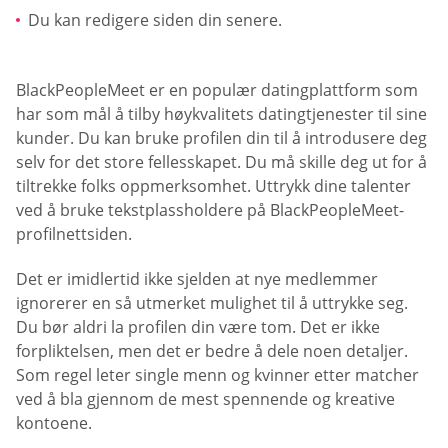
Du kan redigere siden din senere.
BlackPeopleMeet er en populær datingplattform som
har som mål å tilby høykvalitets datingtjenester til sine
kunder. Du kan bruke profilen din til å introdusere deg
selv for det store fellesskapet. Du må skille deg ut for å
tiltrekke folks oppmerksomhet. Uttrykk dine talenter
ved å bruke tekstplassholdere på BlackPeopleMeet-
profilnettsiden.
Det er imidlertid ikke sjelden at nye medlemmer
ignorerer en så utmerket mulighet til å uttrykke seg.
Du bør aldri la profilen din være tom. Det er ikke
forpliktelsen, men det er bedre å dele noen detaljer.
Som regel leter single menn og kvinner etter matcher
ved å bla gjennom de mest spennende og kreative
kontoene.