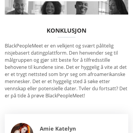
KONKLUSJON
BlackPeopleMeet er en velkjent og svært pålitelig
nisjebasert datingplattform. Den henvender seg til
målgruppen og gjør sitt beste for å tilfredsstille
behovene til kundene sine. Det er hyggelig å vite at det
er et trygt nettsted som bryr seg om afroamerikanske
mennesker. Det er et hyggelig sted å søke etter
vennskap eller potensielle dater. Tviler du fortsatt? Det
er på tide å prøve BlackPeopleMeet!
Amie Katelyn