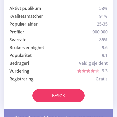
Aktivt publikum
58%
Kvalitetsmatcher
91%
Populær alder
25-35
Profiler
900 000
Svarrate
86%
Brukervennlighet
9.6
Popularitet
9.1
Bedrageri
Veldig sjeldent
9.3
Vurdering
Registrering
Gratis
BESØK