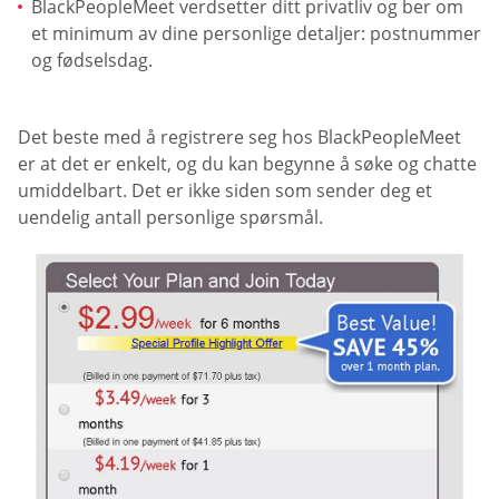
BlackPeopleMeet verdsetter ditt privatliv og ber om
et minimum av dine personlige detaljer: postnummer
og fødselsdag.
Det beste med å registrere seg hos BlackPeopleMeet
er at det er enkelt, og du kan begynne å søke og chatte
umiddelbart. Det er ikke siden som sender deg et
uendelig antall personlige spørsmål.