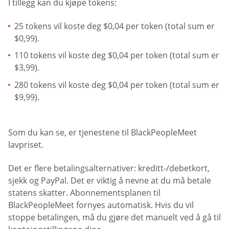
I tillegg kan du kjøpe tokens:
25 tokens vil koste deg $0,04 per token (total sum er
$0,99).
110 tokens vil koste deg $0,04 per token (total sum er
$3,99).
280 tokens vil koste deg $0,04 per token (total sum er
$9,99).
Som du kan se, er tjenestene til BlackPeopleMeet
lavpriset.
Det er flere betalingsalternativer: kreditt-/debetkort,
sjekk og PayPal. Det er viktig å nevne at du må betale
statens skatter. Abonnementsplanen til
BlackPeopleMeet fornyes automatisk. Hvis du vil
stoppe betalingen, må du gjøre det manuelt ved å gå til