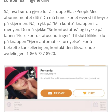
kontoinnstillingene dine.
Så, hva bør du gjøre for å stoppe BlackPeopleMeet-
abonnementet ditt? Du må finne ikonet øverst til høyre
på skjermen. Nå, trykk på “Min konto”-knappen fra
menyen. Du må sjekke “Se kontostatus” og trykke på
fanen “Flere kontostatusendringer”. Til slutt klikker du
på knappen “Fjern automatisk fornyelse”. For å
bekrefte kanselleringen, kontakt den tilsvarende
avdelingen: 1-866-727-8920.