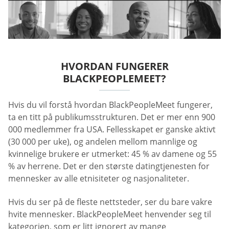
HVORDAN FUNGERER
BLACKPEOPLEMEET?
Hvis du vil forstå hvordan BlackPeopleMeet fungerer,
ta en titt på publikumsstrukturen. Det er mer enn 900
000 medlemmer fra USA. Fellesskapet er ganske aktivt
(30 000 per uke), og andelen mellom mannlige og
kvinnelige brukere er utmerket: 45 % av damene og 55
% av herrene. Det er den største datingtjenesten for
mennesker av alle etnisiteter og nasjonaliteter.
Hvis du ser på de fleste nettsteder, ser du bare vakre
hvite mennesker. BlackPeopleMeet henvender seg til
kategorien, som er litt ignorert av mange