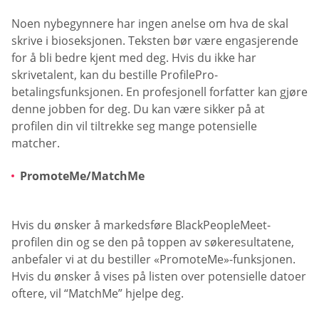
Noen nybegynnere har ingen anelse om hva de skal
skrive i bioseksjonen. Teksten bør være engasjerende
for å bli bedre kjent med deg. Hvis du ikke har
skrivetalent, kan du bestille ProfilePro-
betalingsfunksjonen. En profesjonell forfatter kan gjøre
denne jobben for deg. Du kan være sikker på at
profilen din vil tiltrekke seg mange potensielle
matcher.
PromoteMe/MatchMe
Hvis du ønsker å markedsføre BlackPeopleMeet-
profilen din og se den på toppen av søkeresultatene,
anbefaler vi at du bestiller «PromoteMe»-funksjonen.
Hvis du ønsker å vises på listen over potensielle datoer
oftere, vil “MatchMe” hjelpe deg.