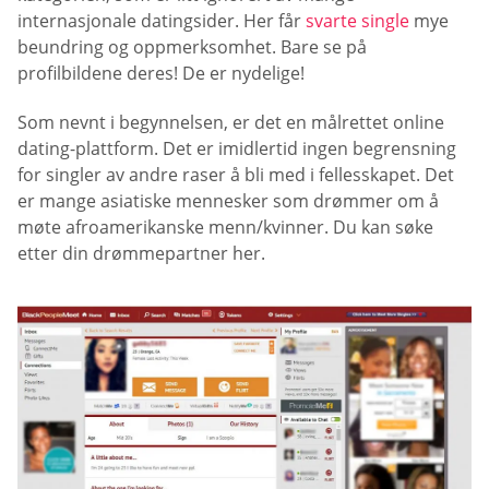
internasjonale datingsider. Her får
svarte single
mye
beundring og oppmerksomhet. Bare se på
profilbildene deres! De er nydelige!
Som nevnt i begynnelsen, er det en målrettet online
dating-plattform. Det er imidlertid ingen begrensning
for singler av andre raser å bli med i fellesskapet. Det
er mange asiatiske mennesker som drømmer om å
møte afroamerikanske menn/kvinner. Du kan søke
etter din drømmepartner her.