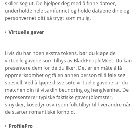
skiller seg ut. De hjelper deg med å finne datoer,
underholde hele samfunnet og holde dataene dine og
personvernet ditt så trygt som mulig.
Virtuelle gaver
Hvis du har noen ekstra tokens, bør du kjøpe de
virtuelle gavene som tilbys av BlackPeopleMeet. Du kan
presentere dem for de du liker. Det er en måte å få
oppmerksomhet og få en annen person til å føle seg
spesiell. Ved å kjøpe disse søte virtuelle gavene lar du
matchen din få vite din beundring og hengivenhet. De
representerer typiske faktiske gaver (blomster,
smykker, kosedyr osv.) som folk tilbyr til hverandre når
de starter romantiske forhold.
ProfilePro