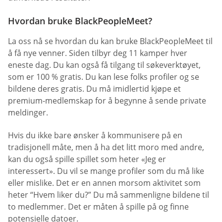
Hvordan bruke BlackPeopleMeet?
La oss nå se hvordan du kan bruke BlackPeopleMeet til
å få nye venner. Siden tilbyr deg 11 kamper hver
eneste dag. Du kan også få tilgang til søkeverktøyet,
som er 100 % gratis. Du kan lese folks profiler og se
bildene deres gratis. Du må imidlertid kjøpe et
premium-medlemskap for å begynne å sende private
meldinger.
Hvis du ikke bare ønsker å kommunisere på en
tradisjonell måte, men å ha det litt moro med andre,
kan du også spille spillet som heter «Jeg er
interessert». Du vil se mange profiler som du må like
eller mislike. Det er en annen morsom aktivitet som
heter “Hvem liker du?” Du må sammenligne bildene til
to medlemmer. Det er måten å spille på og finne
potensielle datoer.