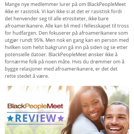
Mange nye medlemmer lurer på om BlackPeopleMeet
ikke er rasistisk. Vi kan ikke si at det er rasistisk fordi
det henvender seg til alle etnisiteter, ikke bare
afroamerikanere. Alle kan bli med i fellesskapet til tross
for hudfargen. Den fokuserer på afroamerikanere som
utgjør rundt 95%. Men nok en gang kan en person med
hvilken som helst bakgrunn gå inn på siden og se etter
potensielle datoer. BlackPeopleMeet ønsker ikke å
fornærme folk på noen måte. Hvis du drømmer om å
bygge relasjoner med afroamerikanere, er det det
rette stedet å være.