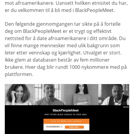
mot afroamerikanere. Uansett hvilken etnisitet du har,
er du velkommen til å bli med i BlackPeopleMeet.
Den følgende gjennomgangen tar sikte på å fortelle
deg om BlackPeopleMeet er et trygt og effektivt
nettsted for å date afroamerikanere i ditt område. Du
vil finne mange mennesker med ulik bakgrunn som
leter etter vennskap og kjærlighet. Utvalget er stort.
Ikke glem at databasen består av fem millioner
brukere. Hver dag blir rundt 1000 nykommere med på
plattformen.