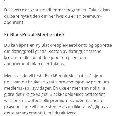
Dessverre er gratismedlemmer begrenset. Faktisk kan
du bare nyte tiden din her hvis du er en premium-
abonnent.
Er BlackPeopleMeet gratis?
Du kan åpne en ny BlackPeopleMeet-konto og opprette
din datingprofil gratis. Resten av datingtjenestene
krever imidlertid at du kjøper en premium
abonnementsplan eller tokens.
Men hvis du vil teste BlackPeopleMeet uten å kjøpe
noe, kan du bruke en gratis prøveversjon av premium-
medlemskap i syv dager. En uke er mer enn nok til å
gjøre det riktige valget. BlackPeopleMeet-nettstedet
varsler sine potensielle premium-kunder når neste
prøveperiode vil finne sted. Hvis du ikke vil gå glipp av
dette arrangementet, må du aktivere