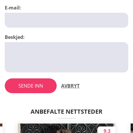
E-mail:
Beskjed:
SENDE INN
AVBRYT
ANBEFALTE NETTSTEDER
9.3