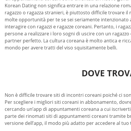
Korean Dating non significa entrare in una relazione rom
ragazzo o ragazza stranieri, è piuttosto difficile trovare i
molte opportunità per te se sei seriamente intenzionato a
interagire con ragazzi e ragazze coreani. Pertanto, i ragazz
persone a realizzare i loro sogni di uscire con un ragazzo
partner perfetto. La cultura coreana è molto antica e ric
mondo per avere tratti del viso squisitamente belli.
DOVE TROVA
Non è difficile trovare siti di incontri coreani poiché ci so
Per scegliere i migliori siti coreani in abbonamento, dovr
cercando un’app di appuntamenti coreana a cui iscriverti,
parte dei rinomati siti di appuntamenti coreani tramite br
versione dell’app, il modo più adatto per accedere al tuo tel