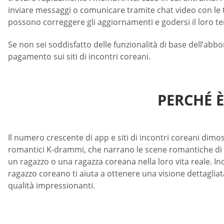
inviare messaggi o comunicare tramite chat video con le t
possono correggere gli aggiornamenti e godersi il loro t
Se non sei soddisfatto delle funzionalità di base dell’ab
pagamento sui siti di incontri coreani.
PERCHÉ 
Il numero crescente di app e siti di incontri coreani dim
romantici K-drammi, che narrano le scene romantiche di r
un ragazzo o una ragazza coreana nella loro vita reale. In
ragazzo coreano ti aiuta a ottenere una visione dettagli
qualità impressionanti.