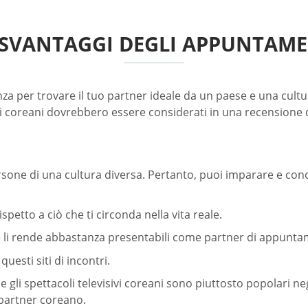
 SVANTAGGI DEGLI APPUNTAME
 per trovare il tuo partner ideale da un paese e una cultur
nti coreani dovrebbero essere considerati in una recensione
rsone di una cultura diversa. Pertanto, puoi imparare e con
ispetto a ciò che ti circonda nella vita reale.
he li rende abbastanza presentabili come partner di appunta
uesti siti di incontri.
e gli spettacoli televisivi coreani sono piuttosto popolari negl
 partner coreano.