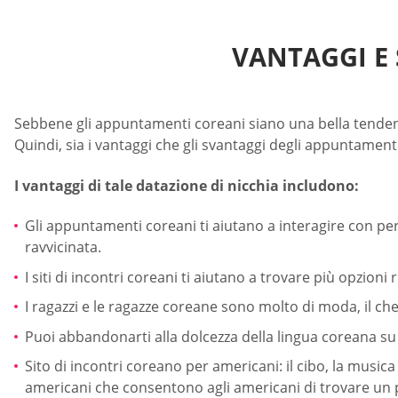
VANTAGGI E
Sebbene gli appuntamenti coreani siano una bella tendenza
Quindi, sia i vantaggi che gli svantaggi degli appuntame
I vantaggi di tale datazione di nicchia includono:
Gli appuntamenti coreani ti aiutano a interagire con pe
ravvicinata.
I siti di incontri coreani ti aiutano a trovare più opzioni r
I ragazzi e le ragazze coreane sono molto di moda, il c
Puoi abbandonarti alla dolcezza della lingua coreana su q
Sito di incontri coreano per americani: il cibo, la musica 
americani che consentono agli americani di trovare un