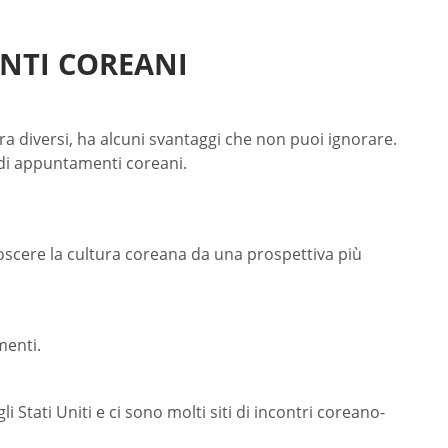
NTI COREANI
a diversi, ha alcuni svantaggi che non puoi ignorare.
 di appuntamenti coreani.
oscere la cultura coreana da una prospettiva più
menti.
i Stati Uniti e ci sono molti siti di incontri coreano-