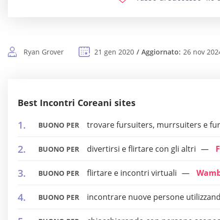
Ryan Grover
21 gen 2020
Aggiornato:
26 nov 202
Best Incontri Coreani sites
trovare fursuiters, murrsuiters e fur
BUONO PER
divertirsi e flirtare con gli altri
F
BUONO PER
flirtare e incontri virtuali
Wam
BUONO PER
incontrare nuove persone utilizzand
BUONO PER