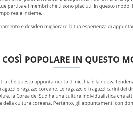
ue partite e i membri che ti sono piaciuti. In questo modo, 
empo reale insieme.
bonamento e desideri migliorare la tua esperienza di appunta
È COSÌ POPOLARE IN QUESTO 
ostra che questo appuntamento di nicchia è la nuova tendenza
agazzi e ragazze coreane. Le ragazze e i ragazzi carini dei 
oltre, la Corea del Sud ha una cultura individualistica che a
ata della cultura coreana. Pertanto, gli appuntamenti con d