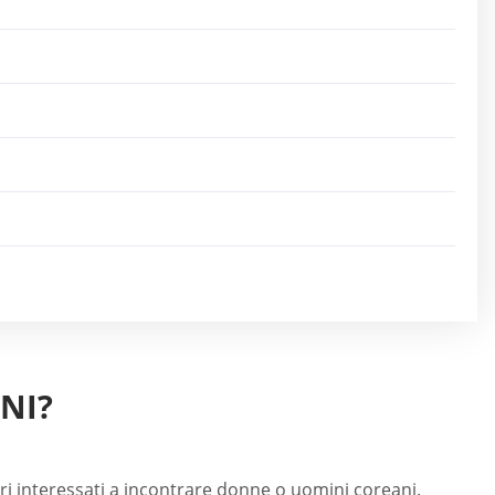
NI?
i interessati a incontrare donne o uomini coreani.