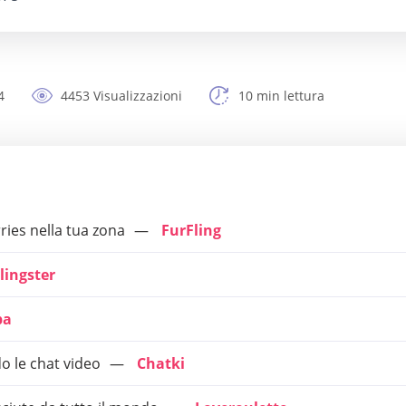
4
4453 Visualizzazioni
10 min lettura
ries nella tua zona
FurFling
lingster
ba
o le chat video
Chatki