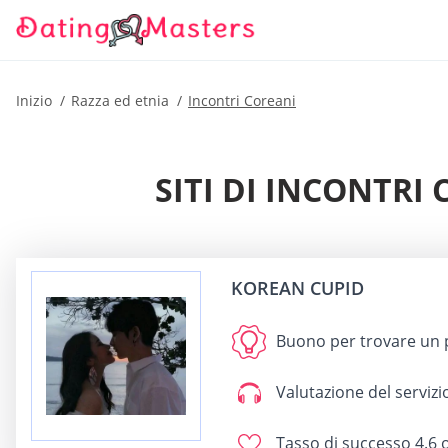
Inizio
Razza ed etnia
Incontri Coreani
SITI DI INCONTRI
KOREAN CUPID
Buono per
trovare un 
Valutazione del servizio
Tasso di successo
4.6 o