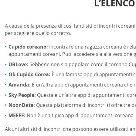
L’ELENCO
A causa della presenza di così tanti siti di incontri corean
per scegliere quello corretto.
Cupido coreano:
Incontrare una ragazza coreana è relati
appuntamenti coreani. Puoi accedere sia alla versione g
UBLove:
Sebbene non sia popolare come il coreano Cupido
Ok Cupido Corea:
È una famosa app di appuntamenti cor
Amanda:
È un’altra app di appuntamenti coreana che r
Sky People:
Questa è un’altra app di appuntamenti corea
NoonDate:
Questa piattaforma di incontri ti offre tre pa
MEEFF:
Non è una tipica app di appuntamenti coreana. In
Alcuni altri siti di incontri che possono essere utilizzati