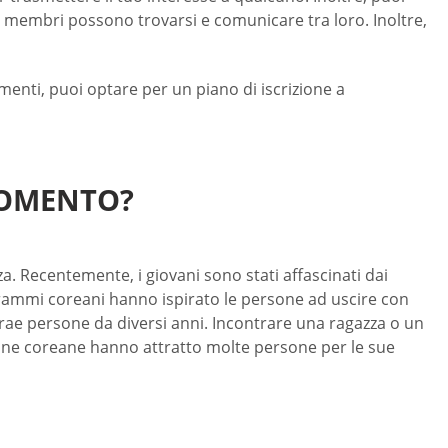
i membri possono trovarsi e comunicare tra loro. Inoltre,
menti, puoi optare per un piano di iscrizione a
MOMENTO?
. Recentemente, i giovani sono stati affascinati dai
drammi coreani hanno ispirato le persone ad uscire con
ttrae persone da diversi anni. Incontrare una ragazza o un
onne coreane hanno attratto molte persone per le sue