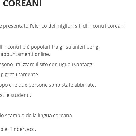
I COREANI
 presentato l’elenco dei migliori siti di incontri coreani
ncontri più popolari tra gli stranieri per gli
i appuntamenti online.
no utilizzare il sito con uguali vantaggi.
pp gratuitamente.
dopo che due persone sono state abbinate.
ti e studenti.
llo scambio della lingua coreana.
ble, Tinder, ecc.