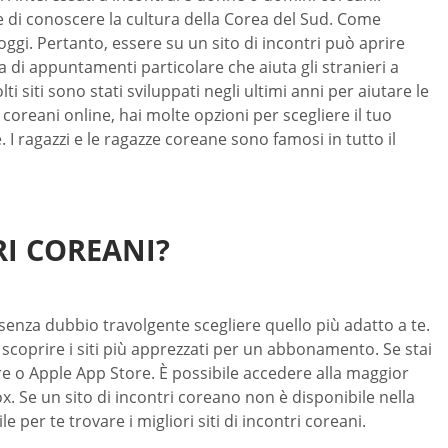
e di conoscere la cultura della Corea del Sud. Come
 oggi. Pertanto, essere su un sito di incontri può aprire
 di appuntamenti particolare che aiuta gli stranieri a
i siti sono stati sviluppati negli ultimi anni per aiutare le
oreani online, hai molte opzioni per scegliere il tuo
 ragazzi e le ragazze coreane sono famosi in tutto il
RI COREANI?
 è senza dubbio travolgente scegliere quello più adatto a te.
 scoprire i siti più apprezzati per un abbonamento. Se stai
re o Apple App Store. È possibile accedere alla maggior
x. Se un sito di incontri coreano non è disponibile nella
 per te trovare i migliori siti di incontri coreani.