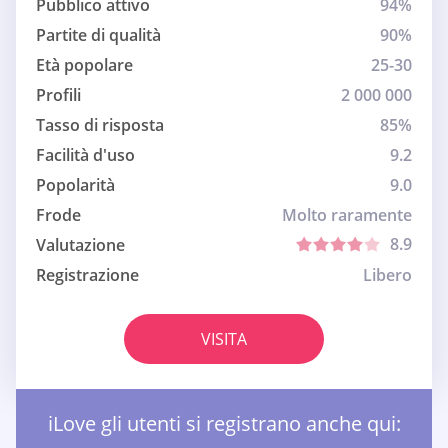
Pubblico attivo
94%
Partite di qualità
90%
Età popolare
25-30
Profili
2 000 000
Tasso di risposta
85%
Facilità d'uso
9.2
Popolarità
9.0
Frode
Molto raramente
8.9
Valutazione
Registrazione
Libero
VISITA
iLove gli utenti si registrano anche qui: