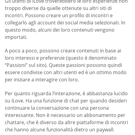
Gli utenti di iLove troverebbero le loro esperienze non
troppo diverse da quelle ottenute su altri siti di
incontri. Possono creare un profilo di incontri e
collegarlo agli account dei social media selezionati. In
questo modo, alcuni dei loro contenuti vengono
importati.
A poco a poco, possono creare contenuti in base ai
loro interessi e preferenze (questo è denominato
“Passioni” sul sito). Queste passioni possono quindi
essere condivise con altri utenti ed è un ottimo modo
per iniziare a interagire con loro.
Per quanto riguarda l’interazione, è abbastanza lucido
su iLove. Ha una funzione di chat per quando desideri
continuare la conversazione con una persona
interessante. Non è necessario un abbonamento per
chattare, che è diverso da altre piattaforme di incontri
che hanno alcune funzionalità dietro un paywall.