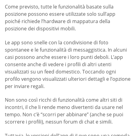
Come previsto, tutte le funzionalità basate sulla
posizione possono essere utilizzate solo sull’app
poiché richiede l’hardware di mappatura della
posizione dei dispositivi mobili.
Le app sono snelle con la condivisione di foto
spontanee e le funzionalità di messaggistica. In alcuni
casi possono anche essere i loro punti deboli. L’app
consente anche di vedere i profili di altri utenti
visualizzati su un feed domestico. Toccando ogni
profilo vengono visualizzati ulteriori dettagli e l’opzione
per inviare regali.
Non sono così ricchi di funzionalità come altri siti di
incontri, il che li rende meno divertenti da usare nel
tempo. Non c’è “scorri per abbinare” (anche se puoi
scorrere i profili), nessun forum di chat e simili.
Tuttavia, le versioni dell’app di iLove sono una comoda