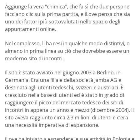
Aggiunge la vera “chimica”, che fa sì che due persone
facciano clic sulla prima partita, e iLove pensa che sia
uno dei fattori più sottovalutati nello spazio degli
appuntamenti online.
Nel complesso, li ha resi in qualche modo distintivi, o
almeno in prima linea su ciò che dovrebbe essere un
moderno sito di incontri.
Il sito è stato avviato nel giugno 2003 a Berlino, in
Germania. Era una filiale della società Jamba AG e
destinata agli utenti tedeschi, svizzeri e austriaci. È
cresciuto nella base di utenti ed è stato in grado di
raggiungere il picco del mercato tedesco dei siti di
incontri in appena un anno e mezzo (dicembre 2004). Il
sito aveva raggiunto circa 2,3 milioni di utenti e c’era
una necessità imperativa di espansione.
iLove ha iniziato a espandere le sue attività in Polonia e