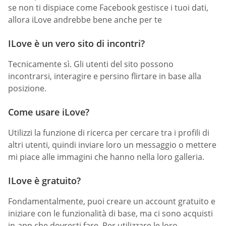
se non ti dispiace come Facebook gestisce i tuoi dati,
allora iLove andrebbe bene anche per te
ILove è un vero sito di incontri?
Tecnicamente sì. Gli utenti del sito possono
incontrarsi, interagire e persino flirtare in base alla
posizione.
Come usare iLove?
Utilizzi la funzione di ricerca per cercare tra i profili di
altri utenti, quindi inviare loro un messaggio o mettere
mi piace alle immagini che hanno nella loro galleria.
ILove è gratuito?
Fondamentalmente, puoi creare un account gratuito e
iniziare con le funzionalità di base, ma ci sono acquisti
in-app che dovresti fare. Per utilizzare le loro