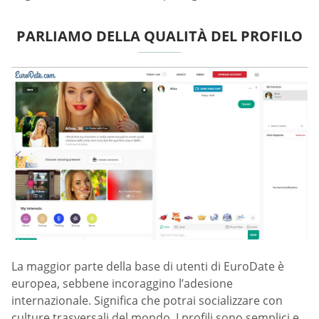
PARLIAMO DELLA QUALITÀ DEL PROFILO
La maggior parte della base di utenti di EuroDate è
europea, sebbene incoraggino l’adesione
internazionale. Significa che potrai socializzare con
culture trasversali del mondo. I profili sono semplici e