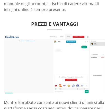
manuale degli account, il rischio di cadere vittima di
intrighi online è sempre presente.
PREZZI E VANTAGGI
Mentre EuroDate consente ai nuovi clienti di unirsi alla
piattaforma senza costi aggiuntivi, dovrai pagare per i