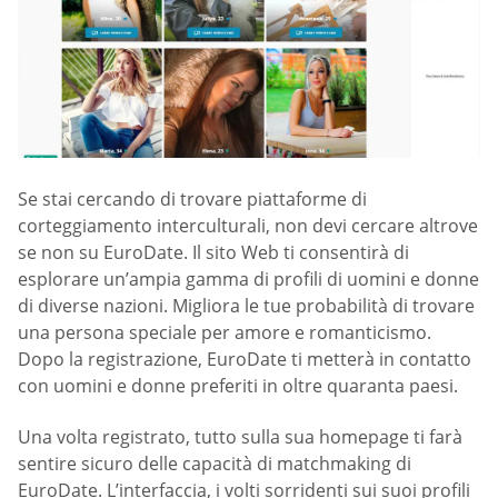
Se stai cercando di trovare piattaforme di
corteggiamento interculturali, non devi cercare altrove
se non su EuroDate. Il sito Web ti consentirà di
esplorare un’ampia gamma di profili di uomini e donne
di diverse nazioni. Migliora le tue probabilità di trovare
una persona speciale per amore e romanticismo.
Dopo la registrazione, EuroDate ti metterà in contatto
con uomini e donne preferiti in oltre quaranta paesi.
Una volta registrato, tutto sulla sua homepage ti farà
sentire sicuro delle capacità di matchmaking di
EuroDate. L’interfaccia, i volti sorridenti sui suoi profili