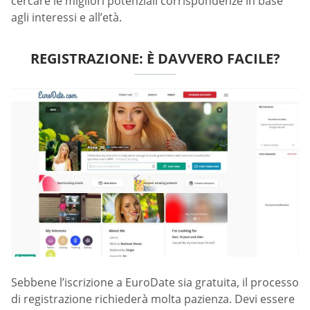
cercare le migliori potenziali corrispondenze in base
agli interessi e all’età.
REGISTRAZIONE: È DAVVERO FACILE?
Sebbene l’iscrizione a EuroDate sia gratuita, il processo
di registrazione richiederà molta pazienza. Devi essere