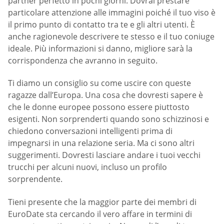
partner perfetto in pochi giorni. Dovrai prestare
particolare attenzione alle immagini poiché il tuo viso è
il primo punto di contatto tra te e gli altri utenti. È
anche ragionevole descrivere te stesso e il tuo coniuge
ideale. Più informazioni si danno, migliore sarà la
corrispondenza che avranno in seguito.
Ti diamo un consiglio su come uscire con queste
ragazze dall’Europa. Una cosa che dovresti sapere è
che le donne europee possono essere piuttosto
esigenti. Non sorprenderti quando sono schizzinosi e
chiedono conversazioni intelligenti prima di
impegnarsi in una relazione seria. Ma ci sono altri
suggerimenti. Dovresti lasciare andare i tuoi vecchi
trucchi per alcuni nuovi, incluso un profilo
sorprendente.
Tieni presente che la maggior parte dei membri di
EuroDate sta cercando il vero affare in termini di