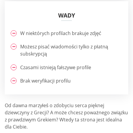
WADY
W niektórych profilach brakuje zdjęć
Możesz pisać wiadomości tylko z płatną
subskrypcją
Czasami istnieją fałszywe profile
Brak weryfikacji profilu
Od dawna marzyłeś o zdobyciu serca pięknej
dziewczyny z Grecji? A może chcesz poważnego związku
z prawdziwym Grekiem? Wtedy ta strona jest idealna
dla Ciebie.