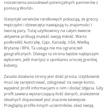
rozszerzenia poszukiwań potencjalnych partnerów z
pomocą World+.
Statystyki serwisów randkowych pokazują, że greccy
mężczyźni i dziewczęta nawiązują tu znajomości i
tworzą pary. Tutaj użytkownicy na całym świecie
aktywnie próbują znaleźć swoją miłość. Warto
podkreślić Australię, Cypr, Kanadę, USA, Wielką
Brytanię i RPA. Ta usługa nie ma ograniczeń
geograficznych. Dlatego ta strona będzie najlepszym
wyborem, jeśli marzysz o spotkaniu uroczej greckiej
kobiety.
Zasada działania strony jest dość prosta. Użytkownik
musi się zarejestrować, zalogować na swoje konto,
wypełnić profil informacjami o nim i dodać zdjęcia. Gdy
profil zawiera wystarczającą ilość danych, znalezienie
idealnych dopasowań jest znacznie łatwiejsze.
Przeglądaj profile innych uczestników, okaż swoją