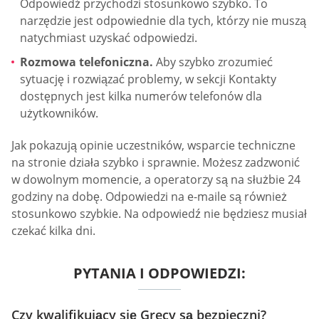
Odpowiedź przychodzi stosunkowo szybko. To
narzędzie jest odpowiednie dla tych, którzy nie muszą
natychmiast uzyskać odpowiedzi.
Rozmowa telefoniczna.
Aby szybko zrozumieć
sytuację i rozwiązać problemy, w sekcji Kontakty
dostępnych jest kilka numerów telefonów dla
użytkowników.
Jak pokazują opinie uczestników, wsparcie techniczne
na stronie działa szybko i sprawnie. Możesz zadzwonić
w dowolnym momencie, a operatorzy są na służbie 24
godziny na dobę. Odpowiedzi na e-maile są również
stosunkowo szybkie. Na odpowiedź nie będziesz musiał
czekać kilka dni.
PYTANIA I ODPOWIEDZI:
Czy kwalifikujący się Grecy są bezpieczni?