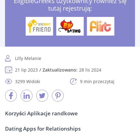
EligibleGreeks użytkownicy również się
tutaj rejestrują:
Lilly Melanie
21 lip 2023
Zaktualizowano:
28 lis 2024
3299 Widoki
9 min przeczytaj
Korzyści Aplikacje randkowe
Dating Apps for Relationships