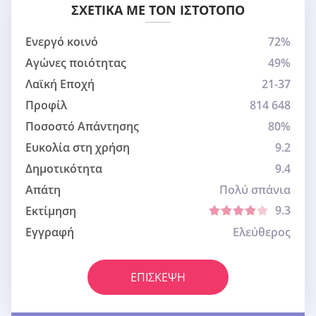
ΣΧΕΤΙΚΆ ΜΕ ΤΟΝ ΙΣΤΌΤΟΠΟ
Ενεργό κοινό
72%
Αγώνες ποιότητας
49%
Λαϊκή Εποχή
21-37
Προφίλ
814 648
Ποσοστό Απάντησης
80%
Ευκολία στη χρήση
9.2
Δημοτικότητα
9.4
Απάτη
Πολύ σπάνια
9.3
Εκτίμηση
Εγγραφή
Ελεύθερος
ΕΠΊΣΚΕΨΗ