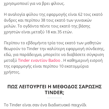
χρησιμοποιεί για να βρει φίλους.
Η αναλογία φύλου της εφαρμογής είναι 62 τοις εκατό
άνδρες και περίπου 38 τοις εκατό των γυναικών
μελών. Το ογδόντα πέντε τοις εκατό της βάσης
χρηστών είναι μεταξύ 18 και 35 ετών.
Περίπου το εβδομήντα τρία τοις εκατό των μαθητών
θεωρούν το Tinder την καλύτερη εφαρμογή σύνδεσης,
εδώ, για παράδειγμα, μπορείτε να διαβάσετε σύγκριση
μεταξύ
Tinder εναντίον Badoo
. Η καθημερινή εισροή
της εφαρμογής είναι περίπου 10 εκατομμύρια
χρήστες.
ΠΏΣ ΛΕΙΤΟΥΡΓΕΊ Η ΜΈΘΟΔΟΣ ΣΆΡΩΣΗΣ
TINDER;
Το Tinder είναι σαν ένα διαδικτυακό παιχνίδι