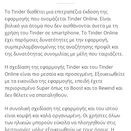
Το Tinder διαθέτει μια επιτραπέζια έκδοση της
εφαρμογής που ονομάζεται Tinder Online. Είναι
βολικό για άτομα που δεν αισθάνονται άνετα με τη
χρήση του Tinder σε smartphone. Το Tinder Online
έχει παρόμοιες δυνατότητες με την εφαρμογή,
συμπεριλαμβανομένης της αναζήτησης προφίλ και
της δυνατότητας συνομιλίας με μέλη που ταιριάζετε.
Η σχεδίαση της εφαρμογής Tinder και του Tinder
Online είναι πιο μεσαία και προσεγμένη. Εξοικειωθείτε
με τα εικονίδια της εφαρμογής, επειδή έχετε
περιορισμένο Super όπως το Boost και το Rewind και
δεν θέλετε να σπαταληθούν.
Η συνολική σχεδίαση της εφαρμογής και του ιστού
είναι κομψή και καλά οργανωμένη. Οι χρήστες όλων
των ηλικιών μπορούν εύκολα να πλοηγηθούν στις
λειτουργίες μόλις εξοικειωθούν με τους όρους. Η