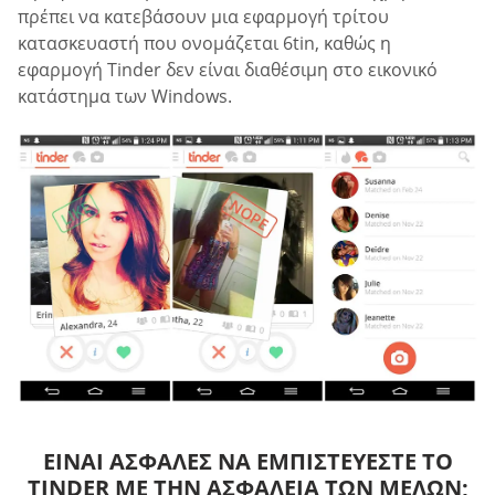
πρέπει να κατεβάσουν μια εφαρμογή τρίτου
κατασκευαστή που ονομάζεται 6tin, καθώς η
εφαρμογή Tinder δεν είναι διαθέσιμη στο εικονικό
κατάστημα των Windows.
ΕΊΝΑΙ ΑΣΦΑΛΈΣ ΝΑ ΕΜΠΙΣΤΕΎΕΣΤΕ ΤΟ
TINDER ΜΕ ΤΗΝ ΑΣΦΆΛΕΙΑ ΤΩΝ ΜΕΛΏΝ;