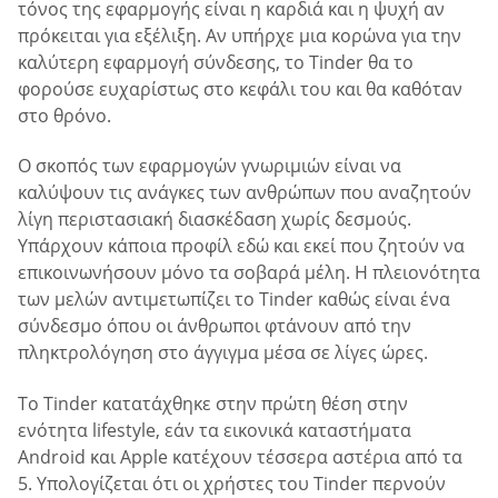
τόνος της εφαρμογής είναι η καρδιά και η ψυχή αν
πρόκειται για εξέλιξη. Αν υπήρχε μια κορώνα για την
καλύτερη εφαρμογή σύνδεσης, το Tinder θα το
φορούσε ευχαρίστως στο κεφάλι του και θα καθόταν
στο θρόνο.
Ο σκοπός των εφαρμογών γνωριμιών είναι να
καλύψουν τις ανάγκες των ανθρώπων που αναζητούν
λίγη περιστασιακή διασκέδαση χωρίς δεσμούς.
Υπάρχουν κάποια προφίλ εδώ και εκεί που ζητούν να
επικοινωνήσουν μόνο τα σοβαρά μέλη. Η πλειονότητα
των μελών αντιμετωπίζει το Tinder καθώς είναι ένα
σύνδεσμο όπου οι άνθρωποι φτάνουν από την
πληκτρολόγηση στο άγγιγμα μέσα σε λίγες ώρες.
Το Tinder κατατάχθηκε στην πρώτη θέση στην
ενότητα lifestyle, εάν τα εικονικά καταστήματα
Android και Apple κατέχουν τέσσερα αστέρια από τα
5. Υπολογίζεται ότι οι χρήστες του Tinder περνούν