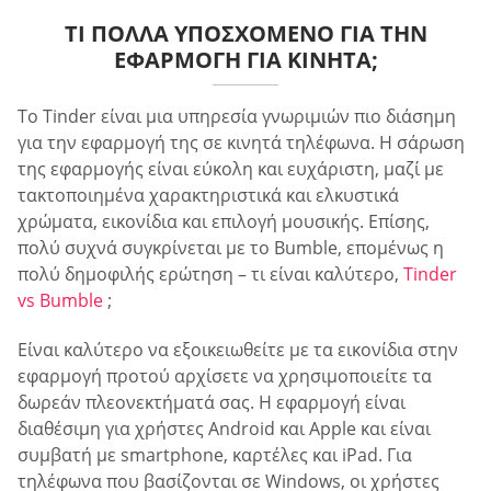
ΤΙ ΠΟΛΛΆ ΥΠΟΣΧΌΜΕΝΟ ΓΙΑ ΤΗΝ
ΕΦΑΡΜΟΓΉ ΓΙΑ ΚΙΝΗΤΆ;
Το Tinder είναι μια υπηρεσία γνωριμιών πιο διάσημη
για την εφαρμογή της σε κινητά τηλέφωνα. Η σάρωση
της εφαρμογής είναι εύκολη και ευχάριστη, μαζί με
τακτοποιημένα χαρακτηριστικά και ελκυστικά
χρώματα, εικονίδια και επιλογή μουσικής. Επίσης,
πολύ συχνά συγκρίνεται με το Bumble, επομένως η
πολύ δημοφιλής ερώτηση – τι είναι καλύτερο,
Tinder
vs Bumble
;
Είναι καλύτερο να εξοικειωθείτε με τα εικονίδια στην
εφαρμογή προτού αρχίσετε να χρησιμοποιείτε τα
δωρεάν πλεονεκτήματά σας. Η εφαρμογή είναι
διαθέσιμη για χρήστες Android και Apple και είναι
συμβατή με smartphone, καρτέλες και iPad. Για
τηλέφωνα που βασίζονται σε Windows, οι χρήστες