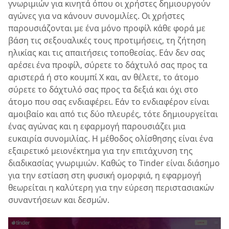
γνωριμιών για κινητά όπου οι χρήστες δημιουργούν
αγώνες για να κάνουν συνομιλίες. Οι χρήστες
παρουσιάζονται με ένα μόνο προφίλ κάθε φορά με
βάση τις σεξουαλικές τους προτιμήσεις, τη ζήτηση
ηλικίας και τις απαιτήσεις τοποθεσίας. Εάν δεν σας
αρέσει ένα προφίλ, σύρετε το δάχτυλό σας προς τα
αριστερά ή στο κουμπί X και, αν θέλετε, το άτομο
σύρετε το δάχτυλό σας προς τα δεξιά και όχι στο
άτομο που σας ενδιαφέρει. Εάν το ενδιαφέρον είναι
αμοιβαίο και από τις δύο πλευρές, τότε δημιουργείται
ένας αγώνας και η εφαρμογή παρουσιάζει μια
ευκαιρία συνομιλίας. Η μέθοδος ολίσθησης είναι ένα
εξαιρετικό μειονέκτημα για την επιτάχυνση της
διαδικασίας γνωριμιών. Καθώς το Tinder είναι διάσημο
για την εστίαση στη φυσική ομορφιά, η εφαρμογή
θεωρείται η καλύτερη για την εύρεση περιστασιακών
συναντήσεων και δεσμών.