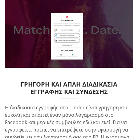
ΓΡΉΓΟΡΗ ΚΑΙ ΑΠΛΉ ΔΙΑΔΙΚΑΣΊΑ
ΕΓΓΡΑΦΉΣ ΚΑΙ ΣΎΝΔΕΣΗΣ
Η διαδικασία εγγραφής στο Tinder είναι γρήγορη και
εύκολη και απαιτεί έναν μόνο λογαριασμό στο
Facebook και μερικές συμβουλές εδώ και εκεί. Για να
εγγραφείτε, πρέπει να επιτρέψετε στην εφαρμογή να
συνδεθεί με τον λογαριασμό σας στο FB. Η εφαρμογή