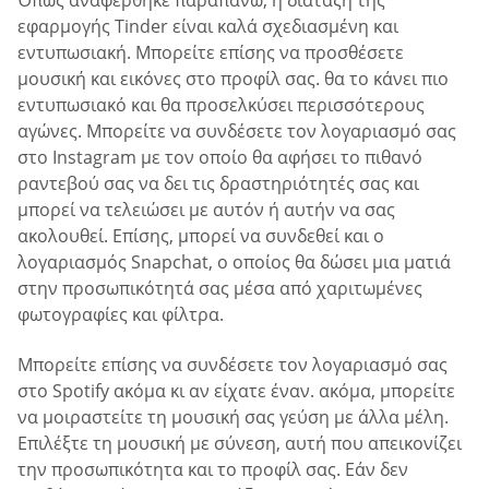
Όπως αναφέρθηκε παραπάνω, η διάταξη της
εφαρμογής Tinder είναι καλά σχεδιασμένη και
εντυπωσιακή. Μπορείτε επίσης να προσθέσετε
μουσική και εικόνες στο προφίλ σας. θα το κάνει πιο
εντυπωσιακό και θα προσελκύσει περισσότερους
αγώνες. Μπορείτε να συνδέσετε τον λογαριασμό σας
στο Instagram με τον οποίο θα αφήσει το πιθανό
ραντεβού σας να δει τις δραστηριότητές σας και
μπορεί να τελειώσει με αυτόν ή αυτήν να σας
ακολουθεί. Επίσης, μπορεί να συνδεθεί και ο
λογαριασμός Snapchat, ο οποίος θα δώσει μια ματιά
στην προσωπικότητά σας μέσα από χαριτωμένες
φωτογραφίες και φίλτρα.
Μπορείτε επίσης να συνδέσετε τον λογαριασμό σας
στο Spotify ακόμα κι αν είχατε έναν. ακόμα, μπορείτε
να μοιραστείτε τη μουσική σας γεύση με άλλα μέλη.
Επιλέξτε τη μουσική με σύνεση, αυτή που απεικονίζει
την προσωπικότητα και το προφίλ σας. Εάν δεν