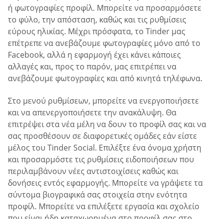
ή φωτογραφίες προφίλ. Μπορείτε να προσαρμόσετε
το φύλο, την απόσταση, καθώς και τις ρυθμίσεις
εύρους ηλικίας. Μέχρι πρόσφατα, το Tinder μας
επέτρεπε να ανεβάζουμε φωτογραφίες μόνο από το
Facebook, αλλά η εφαρμογή έχει κάνει κάποιες
αλλαγές και, προς το παρόν, μας επιτρέπει να
ανεβάζουμε φωτογραφίες και από κινητά τηλέφωνα.
Στο μενού ρυθμίσεων, μπορείτε να ενεργοποιήσετε
και να απενεργοποιήσετε την ανακάλυψη. Θα
επιτρέψει στα νέα μέλη να δουν το προφίλ σας και να
σας προσθέσουν σε διαφορετικές ομάδες εάν είστε
μέλος του Tinder Social. Επιλέξτε ένα όνομα χρήστη
και προσαρμόστε τις ρυθμίσεις ειδοποιήσεων που
περιλαμβάνουν νέες αντιστοιχίσεις καθώς και
δονήσεις εντός εφαρμογής. Μπορείτε να γράψετε τα
σύντομα βιογραφικά σας στοιχεία στην ενότητα
προφίλ. Μπορείτε να επιλέξετε εργασία και σχολείο
που είναι ήδη καταχωρημένα στο προφίλ σας στο