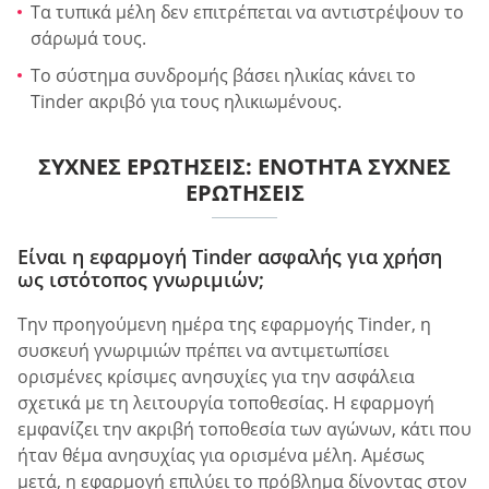
Τα τυπικά μέλη δεν επιτρέπεται να αντιστρέψουν το
σάρωμά τους.
Το σύστημα συνδρομής βάσει ηλικίας κάνει το
Tinder ακριβό για τους ηλικιωμένους.
ΣΥΧΝΈΣ ΕΡΩΤΉΣΕΙΣ: ΕΝΌΤΗΤΑ ΣΥΧΝΈΣ
ΕΡΩΤΉΣΕΙΣ
Είναι η εφαρμογή Tinder ασφαλής για χρήση
ως ιστότοπος γνωριμιών;
Την προηγούμενη ημέρα της εφαρμογής Tinder, η
συσκευή γνωριμιών πρέπει να αντιμετωπίσει
ορισμένες κρίσιμες ανησυχίες για την ασφάλεια
σχετικά με τη λειτουργία τοποθεσίας. Η εφαρμογή
εμφανίζει την ακριβή τοποθεσία των αγώνων, κάτι που
ήταν θέμα ανησυχίας για ορισμένα μέλη. Αμέσως
μετά, η εφαρμογή επιλύει το πρόβλημα δίνοντας στον