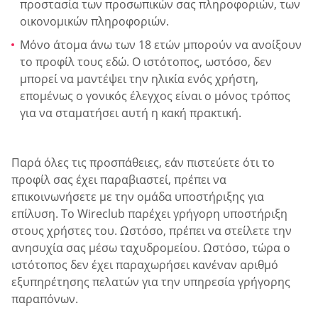
προστασία των προσωπικών σας πληροφοριών, των
οικονομικών πληροφοριών.
Μόνο άτομα άνω των 18 ετών μπορούν να ανοίξουν
το προφίλ τους εδώ. Ο ιστότοπος, ωστόσο, δεν
μπορεί να μαντέψει την ηλικία ενός χρήστη,
επομένως ο γονικός έλεγχος είναι ο μόνος τρόπος
για να σταματήσει αυτή η κακή πρακτική.
Παρά όλες τις προσπάθειες, εάν πιστεύετε ότι το
προφίλ σας έχει παραβιαστεί, πρέπει να
επικοινωνήσετε με την ομάδα υποστήριξης για
επίλυση. Το Wireclub παρέχει γρήγορη υποστήριξη
στους χρήστες του. Ωστόσο, πρέπει να στείλετε την
ανησυχία σας μέσω ταχυδρομείου. Ωστόσο, τώρα ο
ιστότοπος δεν έχει παραχωρήσει κανέναν αριθμό
εξυπηρέτησης πελατών για την υπηρεσία γρήγορης
παραπόνων.