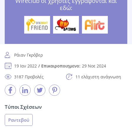
Wireclub οι χρήστες εγγράφονται και
εδώ:
Ράιαν Γκρόβερ
19 Ιαν 2022
Επικαιροποιημενο:
29 Νοε 2024
3187 Προβολές
11 ελάχιστη ανάγνωση
Τύποι Σχέσεων
Ραντεβού