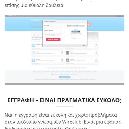
επίσης μια εύκολη δουλειά.
ΕΓΓΡΑΦΉ – ΕΊΝΑΙ ΠΡΑΓΜΑΤΙΚΆ ΕΎΚΟΛΟ;
Ναι, η εγγραφή είναι εύκολη και χωρίς προβλήματα
στον ιστότοπο γνωριμιών Wireclub. Είναι μια εφάπαξ
διαδικασία για τα νέα μέλη. Ως ένδειξη