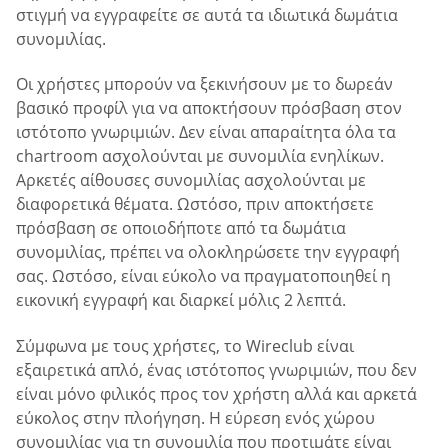
στιγμή να εγγραφείτε σε αυτά τα ιδιωτικά δωμάτια
συνομιλίας.
Οι χρήστες μπορούν να ξεκινήσουν με το δωρεάν
βασικό προφίλ για να αποκτήσουν πρόσβαση στον
ιστότοπο γνωριμιών. Δεν είναι απαραίτητα όλα τα
chartroom ασχολούνται με συνομιλία ενηλίκων.
Αρκετές αίθουσες συνομιλίας ασχολούνται με
διαφορετικά θέματα. Ωστόσο, πριν αποκτήσετε
πρόσβαση σε οποιοδήποτε από τα δωμάτια
συνομιλίας, πρέπει να ολοκληρώσετε την εγγραφή
σας. Ωστόσο, είναι εύκολο να πραγματοποιηθεί η
εικονική εγγραφή και διαρκεί μόλις 2 λεπτά.
Σύμφωνα με τους χρήστες, το Wireclub είναι
εξαιρετικά απλό, ένας ιστότοπος γνωριμιών, που δεν
είναι μόνο φιλικός προς τον χρήστη αλλά και αρκετά
εύκολος στην πλοήγηση. Η εύρεση ενός χώρου
συνομιλίας για τη συνομιλία που προτιμάτε είναι