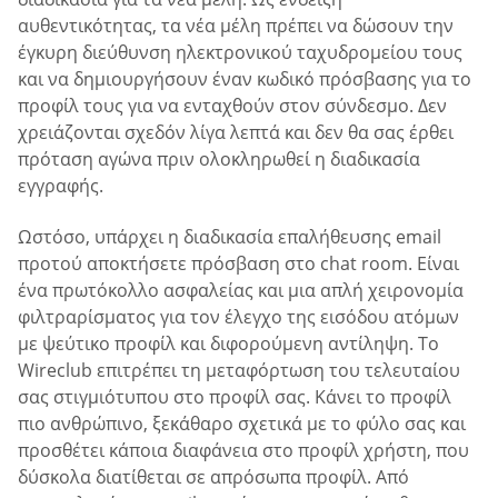
αυθεντικότητας, τα νέα μέλη πρέπει να δώσουν την
έγκυρη διεύθυνση ηλεκτρονικού ταχυδρομείου τους
και να δημιουργήσουν έναν κωδικό πρόσβασης για το
προφίλ τους για να ενταχθούν στον σύνδεσμο. Δεν
χρειάζονται σχεδόν λίγα λεπτά και δεν θα σας έρθει
πρόταση αγώνα πριν ολοκληρωθεί η διαδικασία
εγγραφής.
Ωστόσο, υπάρχει η διαδικασία επαλήθευσης email
προτού αποκτήσετε πρόσβαση στο chat room. Είναι
ένα πρωτόκολλο ασφαλείας και μια απλή χειρονομία
φιλτραρίσματος για τον έλεγχο της εισόδου ατόμων
με ψεύτικο προφίλ και διφορούμενη αντίληψη. Το
Wireclub επιτρέπει τη μεταφόρτωση του τελευταίου
σας στιγμιότυπου στο προφίλ σας. Κάνει το προφίλ
πιο ανθρώπινο, ξεκάθαρο σχετικά με το φύλο σας και
προσθέτει κάποια διαφάνεια στο προφίλ χρήστη, που
δύσκολα διατίθεται σε απρόσωπα προφίλ. Από