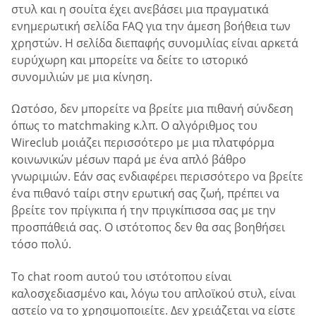
στυλ και η σουίτα έχει ανεβάσει μια πραγματικά
ενημερωτική σελίδα FAQ για την άμεση βοήθεια των
χρηστών. Η σελίδα διεπαφής συνομιλίας είναι αρκετά
ευρύχωρη και μπορείτε να δείτε το ιστορικό
συνομιλιών με μια κίνηση.
Ωστόσο, δεν μπορείτε να βρείτε μια πιθανή σύνδεση
όπως το matchmaking κ.λπ. Ο αλγόριθμος του
Wireclub μοιάζει περισσότερο με μια πλατφόρμα
κοινωνικών μέσων παρά με ένα απλό βάθρο
γνωριμιών. Εάν σας ενδιαφέρει περισσότερο να βρείτε
ένα πιθανό ταίρι στην ερωτική σας ζωή, πρέπει να
βρείτε τον πρίγκιπα ή την πριγκίπισσα σας με την
προσπάθειά σας. Ο ιστότοπος δεν θα σας βοηθήσει
τόσο πολύ.
Το chat room αυτού του ιστότοπου είναι
καλοσχεδιασμένο και, λόγω του απλοϊκού στυλ, είναι
αστείο να το χρησιμοποιείτε. Δεν χρειάζεται να είστε