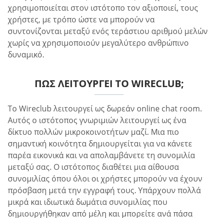
χρησιμοποιείται στον ιστότοπο τον αξιοποιεί, τους
χρήστες, με τρόπο ώστε να μπορούν να
συντονίζονται μεταξύ ενός τεράστιου αριθμού μελών
χωρίς να χρησιμοποιούν μεγαλύτερο ανθρώπινο
δυναμικό.
ΠΏΣ ΛΕΙΤΟΥΡΓΕΊ ΤΟ WIRECLUB;
Το Wireclub λειτουργεί ως δωρεάν online chat room.
Αυτός ο ιστότοπος γνωριμιών λειτουργεί ως ένα
δίκτυο πολλών μικροκοινοτήτων μαζί. Μια πιο
σημαντική κοινότητα δημιουργείται για να κάνετε
παρέα εικονικά και να απολαμβάνετε τη συνομιλία
μεταξύ σας. Ο ιστότοπος διαθέτει μια αίθουσα
συνομιλίας όπου όλοι οι χρήστες μπορούν να έχουν
πρόσβαση μετά την εγγραφή τους. Υπάρχουν πολλά
μικρά και ιδιωτικά δωμάτια συνομιλίας που
δημιουργήθηκαν από μέλη και μπορείτε ανά πάσα