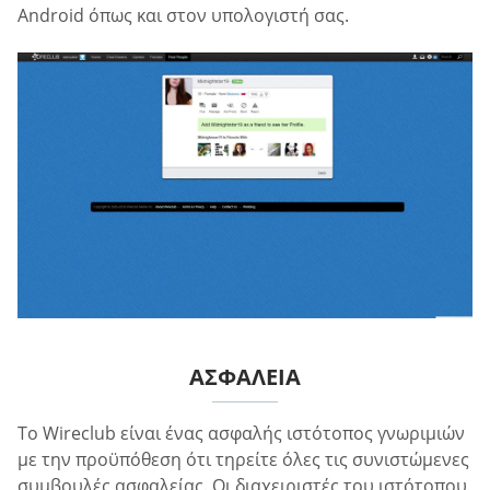
Android όπως και στον υπολογιστή σας.
ΑΣΦΆΛΕΙΑ
Το Wireclub είναι ένας ασφαλής ιστότοπος γνωριμιών
με την προϋπόθεση ότι τηρείτε όλες τις συνιστώμενες
συμβουλές ασφαλείας. Οι διαχειριστές του ιστότοπου