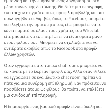
εμφάνιση και την εμφάνιση ενός λογαριασμού στα
μέσα κοινωνικής δικτύωσης. Θα δείτε μια περιγραφή,
ένα τρέχον στιγμιότυπο ως προφίλ προβολής και μια
συλλογή βίντεο. Ακριβώς όπως το Facebook, μπορείτε
να ελέγξετε την ορατότητά του, είτε μπορείτε να το
κάνετε ορατό σε όλους τους χρήστες του Wireclub
είτε μπορείτε να το επιτρέψετε να είναι ορατό μόνο
στους φίλους σας. Μπορείτε να σχολιάζετε και να
αντιδράτε ακριβώς όπως το Facebook στα προφίλ
άλλων χρηστών.
Όταν εγγραφείτε στο τυπικό chat room, μπορείτε να
το κάνετε με το δωρεάν προφίλ σας. Αλλά όταν θέλετε
να εγγραφείτε σε ένα ιδιωτικό chat room, πρέπει να
πάτε για μια συνδρομή επί πληρωμή. Εάν πρόκειται να
προσθέσετε άτομα ως φίλους, θα πρέπει να επιλέξετε
μια συνδρομή επί πληρωμή.
Η δημιουργία ενός βασικού προφίλ είναι εύκολη και