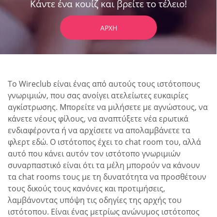
Κάντε ένα κουίζ και βρείτε το τέλειο!
ΑΡΧΉ
Το Wireclub είναι ένας από αυτούς τους ιστότοπους
γνωριμιών, που σας ανοίγει ατελείωτες ευκαιρίες
αγκίστρωσης. Μπορείτε να μιλήσετε με αγνώστους, να
κάνετε νέους φίλους, να αναπτύξετε νέα ερωτικά
ενδιαφέροντα ή να αρχίσετε να απολαμβάνετε τα
φλερτ εδώ. Ο ιστότοπος έχει το chat room του, αλλά
αυτό που κάνει αυτόν τον ιστότοπο γνωριμιών
συναρπαστικό είναι ότι τα μέλη μπορούν να κάνουν
τα chat rooms τους με τη δυνατότητα να προσθέτουν
τους δικούς τους κανόνες και προτιμήσεις,
λαμβάνοντας υπόψη τις οδηγίες της αρχής του
ιστότοπου. Είναι ένας μετρίως ανώνυμος ιστότοπος