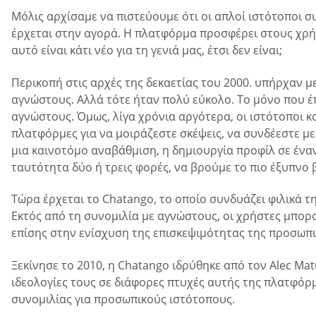
Μόλις αρχίσαμε να πιστεύουμε ότι οι απλοί ιστότοποι σ
έρχεται στην αγορά. Η πλατφόρμα προσφέρει στους χρήσ
αυτό είναι κάτι νέο για τη γενιά μας, έτσι δεν είναι;
Περικοπή στις αρχές της δεκαετίας του 2000. υπήρχαν μ
αγνώστους. Αλλά τότε ήταν πολύ εύκολο. Το μόνο που 
αγνώστους. Όμως, λίγα χρόνια αργότερα, οι ιστότοποι κ
πλατφόρμες για να μοιράζεστε σκέψεις, να συνδέεστε με 
μια καινοτόμο αναβάθμιση, η δημιουργία προφίλ σε ένα
ταυτότητα δύο ή τρεις φορές, να βρούμε το πιο έξυπνο 
Τώρα έρχεται το Chatango, το οποίο συνδυάζει φιλικά
Εκτός από τη συνομιλία με αγνώστους, οι χρήστες μπορ
επίσης στην ενίσχυση της επισκεψιμότητας της προσωπι
Ξεκίνησε το 2010, η Chatango ιδρύθηκε από τον Alec Ma
ιδεολογίες τους σε διάφορες πτυχές αυτής της πλατφόρ
συνομιλίας για προσωπικούς ιστότοπους.