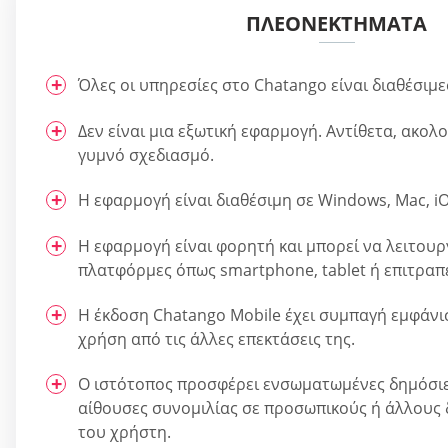
ΠΛΕΟΝΕΚΤΉΜΑΤΑ
Όλες οι υπηρεσίες στο Chatango είναι διαθέσιμε
Δεν είναι μια εξωτική εφαρμογή. Αντίθετα, ακολ
γυμνό σχεδιασμό.
Η εφαρμογή είναι διαθέσιμη σε Windows, Mac, iO
Η εφαρμογή είναι φορητή και μπορεί να λειτουρ
πλατφόρμες όπως smartphone, tablet ή επιτραπ
Η έκδοση Chatango Mobile έχει συμπαγή εμφάνι
χρήση από τις άλλες επεκτάσεις της.
Ο ιστότοπος προσφέρει ενσωματωμένες δημόσιες
αίθουσες συνομιλίας σε προσωπικούς ή άλλους
του χρήστη.