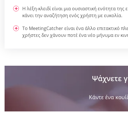
Η λέξη-κλειδί είναι μια ουσιαστική ενότητα της
κάνει την αναζήτηση ενός χρήστη με ευκολία.
Το MeetingCatcher είναι ένα άλλο επιτακτικό πλ
χρήστες δεν χάνουν ποτέ ένα νέο μήνυμα εν κιν
Ψάχνετε γ
Κάντε ένα κουίζ