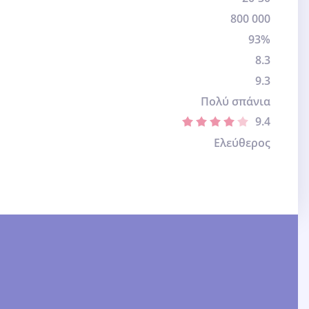
800 000
93%
8.3
9.3
Πολύ σπάνια
9.4
Ελεύθερος