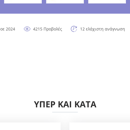
οε 2024
4215 Προβολές
12 ελάχιστη ανάγνωση
ΥΠΈΡ ΚΑΙ ΚΑΤΆ