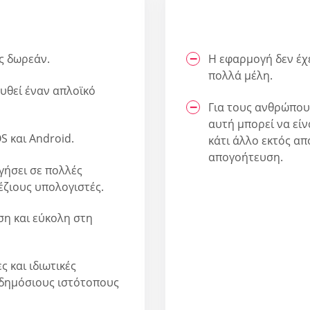
ς δωρεάν.
Η εφαρμογή δεν έχε
πολλά μέλη.
ουθεί έναν απλοϊκό
Για τους ανθρώπου
αυτή μπορεί να είν
S και Android.
κάτι άλλο εκτός απ
απογοήτευση.
γήσει σε πολλές
έζιους υπολογιστές.
ση και εύκολη στη
 και ιδιωτικές
 δημόσιους ιστότοπους