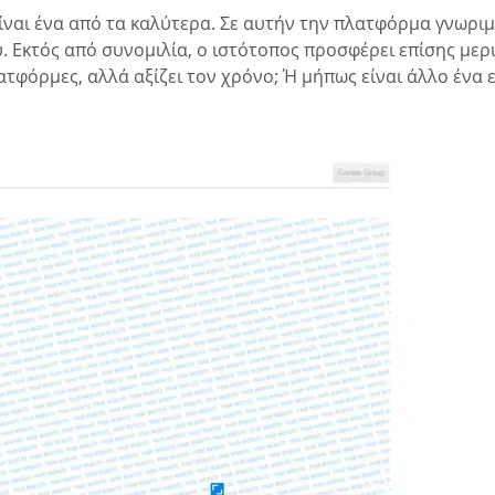
ίναι ένα από τα καλύτερα. Σε αυτήν την πλατφόρμα γνωριμι
. Εκτός από συνομιλία, ο ιστότοπος προσφέρει επίσης μερ
λατφόρμες, αλλά αξίζει τον χρόνο; Ή μήπως είναι άλλο ένα