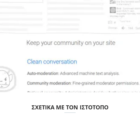
ΣΧΕΤΙΚΆ ΜΕ ΤΟΝ ΙΣΤΌΤΟΠΟ