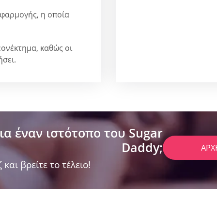
 εφαρμογής, η οποία
εονέκτημα, καθώς οι
ήσει.
ια έναν ιστότοπο του Sugar
Daddy;
ΑΡΧ
 και βρείτε το τέλειο!