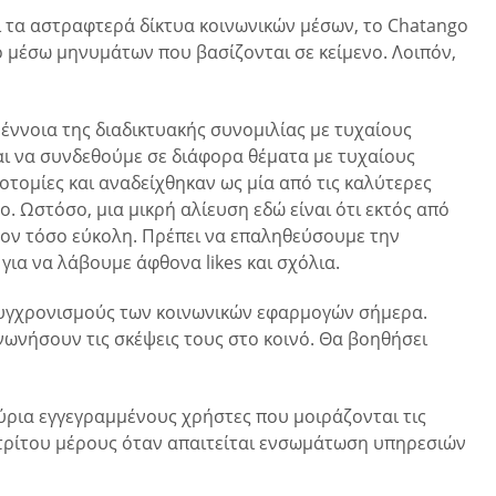
αι τα αστραφτερά δίκτυα κοινωνικών μέσων, το Chatango
 μέσω μηνυμάτων που βασίζονται σε κείμενο. Λοιπόν,
 έννοια της διαδικτυακής συνομιλίας με τυχαίους
αι να συνδεθούμε σε διάφορα θέματα με τυχαίους
τομίες και αναδείχθηκαν ως μία από τις καλύτερες
. Ωστόσο, μια μικρή αλίευση εδώ είναι ότι εκτός από
έον τόσο εύκολη. Πρέπει να επαληθεύσουμε την
ια να λάβουμε άφθονα likes και σχόλια.
κσυγχρονισμούς των κοινωνικών εφαρμογών σήμερα.
νωνήσουν τις σκέψεις τους στο κοινό. Θα βοηθήσει
μύρια εγγεγραμμένους χρήστες που μοιράζονται τις
 τρίτου μέρους όταν απαιτείται ενσωμάτωση υπηρεσιών