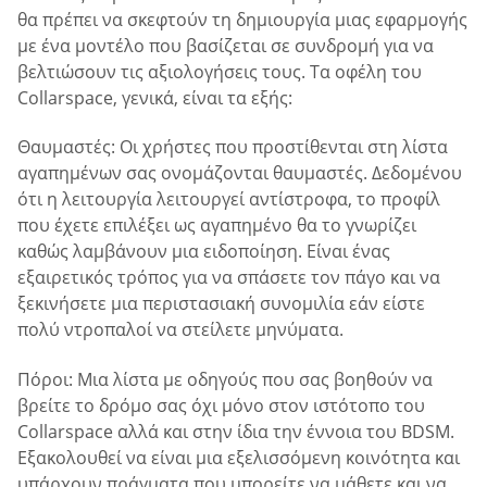
θα πρέπει να σκεφτούν τη δημιουργία μιας εφαρμογής
με ένα μοντέλο που βασίζεται σε συνδρομή για να
βελτιώσουν τις αξιολογήσεις τους. Τα οφέλη του
Collarspace, γενικά, είναι τα εξής:
Θαυμαστές: Οι χρήστες που προστίθενται στη λίστα
αγαπημένων σας ονομάζονται θαυμαστές. Δεδομένου
ότι η λειτουργία λειτουργεί αντίστροφα, το προφίλ
που έχετε επιλέξει ως αγαπημένο θα το γνωρίζει
καθώς λαμβάνουν μια ειδοποίηση. Είναι ένας
εξαιρετικός τρόπος για να σπάσετε τον πάγο και να
ξεκινήσετε μια περιστασιακή συνομιλία εάν είστε
πολύ ντροπαλοί να στείλετε μηνύματα.
Πόροι: Μια λίστα με οδηγούς που σας βοηθούν να
βρείτε το δρόμο σας όχι μόνο στον ιστότοπο του
Collarspace αλλά και στην ίδια την έννοια του BDSM.
Εξακολουθεί να είναι μια εξελισσόμενη κοινότητα και
υπάρχουν πράγματα που μπορείτε να μάθετε και να