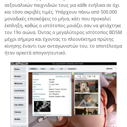
σεξουαλικών παιχνιδιών τους για κάθε ενήλικα σε όχι
και τόσο ακριβές τιμές. Υπάρχουν πάνω από 500.000
μοναδικές επισκέψεις το μήνα, κάτι που προκαλεί
έκπληξη, καθώς ο ιστότοπος μοιάζει σαν να φτιάχτηκε
τον 19ο αιώνα. Όντας ο μεγαλύτερος ιστότοπος BDSM
μέχρι σήμερα και έχοντας το πλεονέκτημα πρώτης
κίνησης έναντι των ανταγωνιστών του, το αποτέλεσμα
ήταν αρκετά απογοητευτικό.