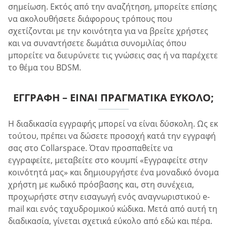
σημείωση. Εκτός από την αναζήτηση, μπορείτε επίσης
να ακολουθήσετε διάφορους τρόπους που
σχετίζονται με την κοινότητα για να βρείτε χρήστες
και να συναντήσετε δωμάτια συνομιλίας όπου
μπορείτε να διευρύνετε τις γνώσεις σας ή να παρέχετε
το θέμα του BDSM.
ΕΓΓΡΑΦΉ – ΕΊΝΑΙ ΠΡΑΓΜΑΤΙΚΆ ΕΎΚΟΛΟ;
Η διαδικασία εγγραφής μπορεί να είναι δύσκολη. Ως εκ
τούτου, πρέπει να δώσετε προσοχή κατά την εγγραφή
σας στο Collarspace. Όταν προσπαθείτε να
εγγραφείτε, μεταβείτε στο κουμπί «Εγγραφείτε στην
κοινότητά μας» και δημιουργήστε ένα μοναδικό όνομα
χρήστη με κωδικό πρόσβασης και, στη συνέχεια,
προχωρήστε στην εισαγωγή ενός αναγνωριστικού e-
mail και ενός ταχυδρομικού κώδικα. Μετά από αυτή τη
διαδικασία, γίνεται σχετικά εύκολο από εδώ και πέρα.