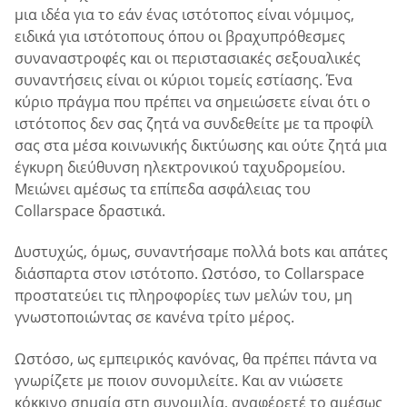
μια ιδέα για το εάν ένας ιστότοπος είναι νόμιμος,
ειδικά για ιστότοπους όπου οι βραχυπρόθεσμες
συναναστροφές και οι περιστασιακές σεξουαλικές
συναντήσεις είναι οι κύριοι τομείς εστίασης. Ένα
κύριο πράγμα που πρέπει να σημειώσετε είναι ότι ο
ιστότοπος δεν σας ζητά να συνδεθείτε με τα προφίλ
σας στα μέσα κοινωνικής δικτύωσης και ούτε ζητά μια
έγκυρη διεύθυνση ηλεκτρονικού ταχυδρομείου.
Μειώνει αμέσως τα επίπεδα ασφάλειας του
Collarspace δραστικά.
Δυστυχώς, όμως, συναντήσαμε πολλά bots και απάτες
διάσπαρτα στον ιστότοπο. Ωστόσο, το Collarspace
προστατεύει τις πληροφορίες των μελών του, μη
γνωστοποιώντας σε κανένα τρίτο μέρος.
Ωστόσο, ως εμπειρικός κανόνας, θα πρέπει πάντα να
γνωρίζετε με ποιον συνομιλείτε. Και αν νιώσετε
κόκκινο σημαία στη συνομιλία, αναφέρετέ το αμέσως