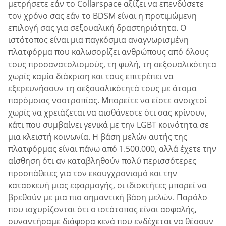
μετρήσετε εάν το Collarspace αξίζει να επενδύσετε
τον χρόνο σας εάν το BDSM είναι η προτιμώμενη
επιλογή σας για σεξουαλική δραστηριότητα. Ο
ιστότοπος είναι μια παγκόσμια αναγνωρισμένη
πλατφόρμα που καλωσορίζει ανθρώπους από όλους
τους προσανατολισμούς, τη φυλή, τη σεξουαλικότητα
χωρίς καμία διάκριση και τους επιτρέπει να
εξερευνήσουν τη σεξουαλικότητά τους με άτομα
παρόμοιας νοοτροπίας. Μπορείτε να είστε ανοιχτοί
χωρίς να χρειάζεται να αισθάνεστε ότι σας κρίνουν,
κάτι που συμβαίνει γενικά με την LGBT κοινότητα σε
μια κλειστή κοινωνία. Η βάση μελών αυτής της
πλατφόρμας είναι πάνω από 1.500.000, αλλά έχετε την
αίσθηση ότι αν καταβληθούν πολύ περισσότερες
προσπάθειες για τον εκσυγχρονισμό και την
κατασκευή μιας εφαρμογής, οι ιδιοκτήτες μπορεί να
βρεθούν με μια πιο σημαντική βάση μελών. Παρόλο
που ισχυρίζονται ότι ο ιστότοπος είναι ασφαλής,
συναντήσαμε διάφορα κενά που ενδέχεται να θέσουν