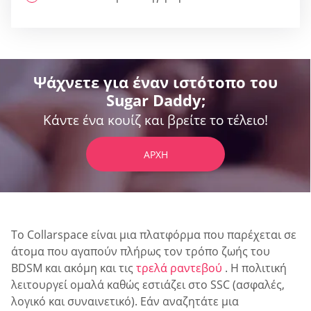
Ψάχνετε για έναν ιστότοπο του
Sugar Daddy;
Κάντε ένα κουίζ και βρείτε το τέλειο!
ΑΡΧΉ
Το Collarspace είναι μια πλατφόρμα που παρέχεται σε
άτομα που αγαπούν πλήρως τον τρόπο ζωής του
BDSM και ακόμη και τις
τρελά ραντεβού
. Η πολιτική
λειτουργεί ομαλά καθώς εστιάζει στο SSC (ασφαλές,
λογικό και συναινετικό). Εάν αναζητάτε μια