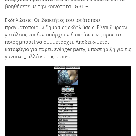
βοηθήσετε με την κοινότητα LGBT +.
Εκδηλώσεις: Οι ιδιοκτήτες του ιστότοπου
πραγματοποιούν δημόσιες εκδηλώσεις. Είναι δωρεάν
για όλους και δεν υπάρχουν διακρίσεις ως προς το
ποιος μπορεί να συμμετάσχει. Αποδεικνύεται
καταφύγιο για πάρτι, swinger party, υποστήριξη για τις
γυναίκες, αλλά και ως doms.