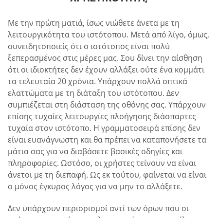
Με την πρώτη ματιά, ίσως νιώθετε άνετα με τη
λειτουργικότητα του ιστότοπου. Μετά από λίγο, όμως,
συνειδητοποιείς ότι ο ιστότοπος είναι πολύ
ξεπερασμένος στις μέρες μας. Σου δίνει την αίσθηση
ότι οι ιδιοκτήτες δεν έχουν αλλάξει ούτε ένα κομμάτι
τα τελευταία 20 χρόνια. Υπάρχουν πολλά οπτικά
ελαττώματα με τη διάταξη του ιστότοπου. Δεν
συμπιέζεται στη διάσταση της οθόνης σας. Υπάρχουν
επίσης τυχαίες λειτουργίες πλοήγησης διάσπαρτες
τυχαία στον ιστότοπο. Η γραμματοσειρά επίσης δεν
είναι ευανάγνωστη και θα πρέπει να καταπονήσετε τα
μάτια σας για να διαβάσετε βασικές οδηγίες και
πληροφορίες. Ωστόσο, οι χρήστες τείνουν να είναι
άνετοι με τη διεπαφή. Ως εκ τούτου, φαίνεται να είναι
ο μόνος έγκυρος λόγος για να μην το αλλάξετε.
Δεν υπάρχουν περιορισμοί αντί των όρων που οι