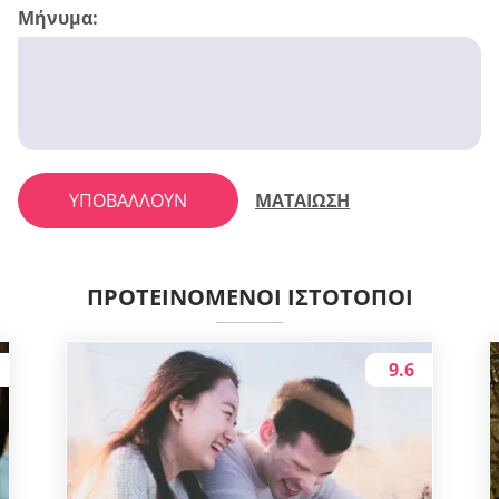
Μήνυμα:
ΥΠΟΒΆΛΛΟΥΝ
ΜΑΤΑΊΩΣΗ
ΠΡΟΤΕΙΝΌΜΕΝΟΙ ΙΣΤΌΤΟΠΟΙ
9.6