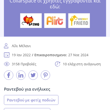
Collarspace οι χρήστες εγγράφονται και
εδώ:
Λίλι Μέλανι
19 Ιαν 2022
Επικαιροποιημενο:
27 Νοε 2024
3158 Προβολές
10 ελάχιστη ανάγνωση
Ραντεβού για ενήλικες
Ραντεβού με φετίχ ποδιών