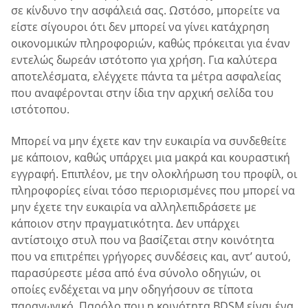
σε κίνδυνο την ασφάλειά σας. Ωστόσο, μπορείτε να
είστε σίγουροι ότι δεν μπορεί να γίνει κατάχρηση
οικονομικών πληροφοριών, καθώς πρόκειται για έναν
εντελώς δωρεάν ιστότοπο για χρήση. Για καλύτερα
αποτελέσματα, ελέγχετε πάντα τα μέτρα ασφαλείας
που αναφέρονται στην ίδια την αρχική σελίδα του
ιστότοπου.
Μπορεί να μην έχετε καν την ευκαιρία να συνδεθείτε
με κάποιον, καθώς υπάρχει μια μακρά και κουραστική
εγγραφή. Επιπλέον, με την ολοκλήρωση του προφίλ, οι
πληροφορίες είναι τόσο περιορισμένες που μπορεί να
μην έχετε την ευκαιρία να αλληλεπιδράσετε με
κάποιον στην πραγματικότητα. Δεν υπάρχει
αντίστοιχο στυλ που να βασίζεται στην κοινότητα
που να επιτρέπει γρήγορες συνδέσεις και, αντ’ αυτού,
παρασύρεστε μέσα από ένα σύνολο οδηγιών, οι
οποίες ενδέχεται να μην οδηγήσουν σε τίποτα
παραγωγικό. Παρόλο που η κοινότητα BDSM είναι ένα