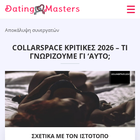
Αποκάλυψη συνεργατών
COLLARSPACE ΚΡΙΤΙΚΈΣ 2026 – ΤΙ
ΓΝΩΡΊΖΟΥΜΕ ΓΙ ‘ΑΥΤΌ;
ΣΧΕΤΙΚΆ ΜΕ ΤΟΝ ΙΣΤΌΤΟΠΟ