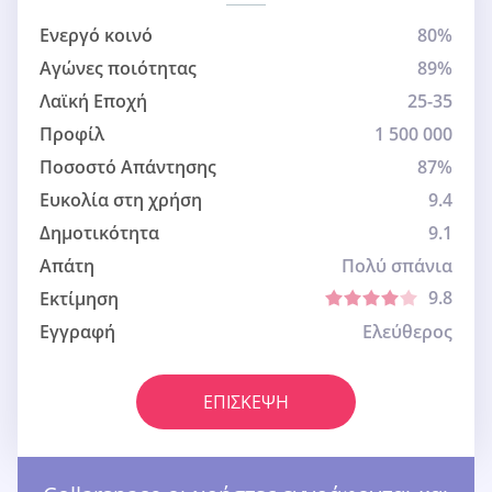
Ενεργό κοινό
80%
Αγώνες ποιότητας
89%
Λαϊκή Εποχή
25-35
Προφίλ
1 500 000
Ποσοστό Απάντησης
87%
Ευκολία στη χρήση
9.4
Δημοτικότητα
9.1
Απάτη
Πολύ σπάνια
9.8
Εκτίμηση
Εγγραφή
Ελεύθερος
ΕΠΊΣΚΕΨΗ