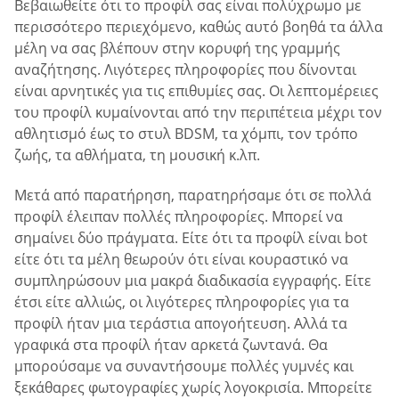
Βεβαιωθείτε ότι το προφίλ σας είναι πολύχρωμο με
περισσότερο περιεχόμενο, καθώς αυτό βοηθά τα άλλα
μέλη να σας βλέπουν στην κορυφή της γραμμής
αναζήτησης. Λιγότερες πληροφορίες που δίνονται
είναι αρνητικές για τις επιθυμίες σας. Οι λεπτομέρειες
του προφίλ κυμαίνονται από την περιπέτεια μέχρι τον
αθλητισμό έως το στυλ BDSM, τα χόμπι, τον τρόπο
ζωής, τα αθλήματα, τη μουσική κ.λπ.
Μετά από παρατήρηση, παρατηρήσαμε ότι σε πολλά
προφίλ έλειπαν πολλές πληροφορίες. Μπορεί να
σημαίνει δύο πράγματα. Είτε ότι τα προφίλ είναι bot
είτε ότι τα μέλη θεωρούν ότι είναι κουραστικό να
συμπληρώσουν μια μακρά διαδικασία εγγραφής. Είτε
έτσι είτε αλλιώς, οι λιγότερες πληροφορίες για τα
προφίλ ήταν μια τεράστια απογοήτευση. Αλλά τα
γραφικά στα προφίλ ήταν αρκετά ζωντανά. Θα
μπορούσαμε να συναντήσουμε πολλές γυμνές και
ξεκάθαρες φωτογραφίες χωρίς λογοκρισία. Μπορείτε