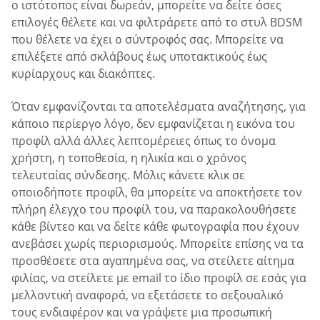
ο ιστότοπος είναι δωρεάν, μπορείτε να δείτε όσες
επιλογές θέλετε και να φιλτράρετε από το στυλ BDSM
που θέλετε να έχει ο σύντροφός σας. Μπορείτε να
επιλέξετε από σκλάβους έως υποτακτικούς έως
κυρίαρχους και διακόπτες.
Όταν εμφανίζονται τα αποτελέσματα αναζήτησης, για
κάποιο περίεργο λόγο, δεν εμφανίζεται η εικόνα του
προφίλ αλλά άλλες λεπτομέρειες όπως το όνομα
χρήστη, η τοποθεσία, η ηλικία και ο χρόνος
τελευταίας σύνδεσης. Μόλις κάνετε κλικ σε
οποιοδήποτε προφίλ, θα μπορείτε να αποκτήσετε τον
πλήρη έλεγχο του προφίλ του, να παρακολουθήσετε
κάθε βίντεο και να δείτε κάθε φωτογραφία που έχουν
ανεβάσει χωρίς περιορισμούς. Μπορείτε επίσης να τα
προσθέσετε στα αγαπημένα σας, να στείλετε αίτημα
φιλίας, να στείλετε με email το ίδιο προφίλ σε εσάς για
μελλοντική αναφορά, να εξετάσετε το σεξουαλικό
τους ενδιαφέρον και να γράψετε μια προσωπική