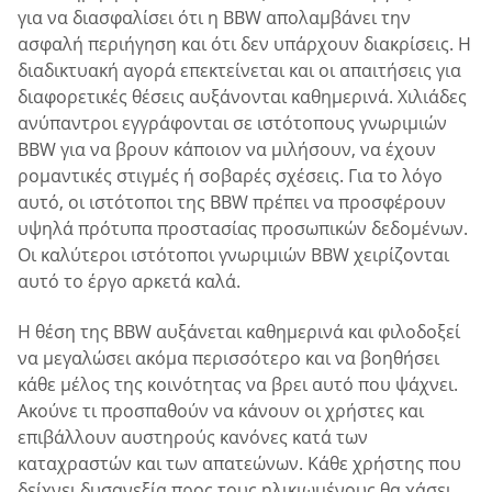
για να διασφαλίσει ότι η BBW απολαμβάνει την
ασφαλή περιήγηση και ότι δεν υπάρχουν διακρίσεις. Η
διαδικτυακή αγορά επεκτείνεται και οι απαιτήσεις για
διαφορετικές θέσεις αυξάνονται καθημερινά. Χιλιάδες
ανύπαντροι εγγράφονται σε ιστότοπους γνωριμιών
BBW για να βρουν κάποιον να μιλήσουν, να έχουν
ρομαντικές στιγμές ή σοβαρές σχέσεις. Για το λόγο
αυτό, οι ιστότοποι της BBW πρέπει να προσφέρουν
υψηλά πρότυπα προστασίας προσωπικών δεδομένων.
Οι καλύτεροι ιστότοποι γνωριμιών BBW χειρίζονται
αυτό το έργο αρκετά καλά.
Η θέση της BBW αυξάνεται καθημερινά και φιλοδοξεί
να μεγαλώσει ακόμα περισσότερο και να βοηθήσει
κάθε μέλος της κοινότητας να βρει αυτό που ψάχνει.
Ακούνε τι προσπαθούν να κάνουν οι χρήστες και
επιβάλλουν αυστηρούς κανόνες κατά των
καταχραστών και των απατεώνων. Κάθε χρήστης που
δείχνει δυσανεξία προς τους ηλικιωμένους θα χάσει