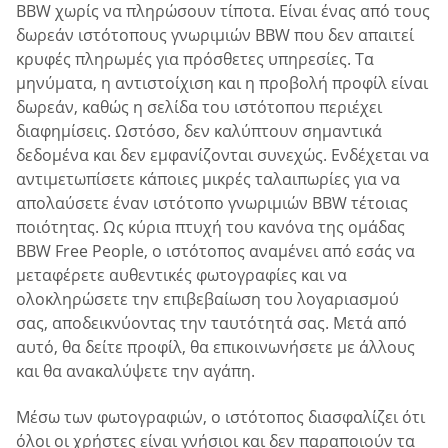
BBW χωρίς να πληρώσουν τίποτα. Είναι ένας από τους
δωρεάν ιστότοπους γνωριμιών BBW που δεν απαιτεί
κρυφές πληρωμές για πρόσθετες υπηρεσίες. Τα
μηνύματα, η αντιστοίχιση και η προβολή προφίλ είναι
δωρεάν, καθώς η σελίδα του ιστότοπου περιέχει
διαφημίσεις. Ωστόσο, δεν καλύπτουν σημαντικά
δεδομένα και δεν εμφανίζονται συνεχώς. Ενδέχεται να
αντιμετωπίσετε κάποιες μικρές ταλαιπωρίες για να
απολαύσετε έναν ιστότοπο γνωριμιών BBW τέτοιας
ποιότητας. Ως κύρια πτυχή του κανόνα της ομάδας
BBW Free People, ο ιστότοπος αναμένει από εσάς να
μεταφέρετε αυθεντικές φωτογραφίες και να
ολοκληρώσετε την επιβεβαίωση του λογαριασμού
σας, αποδεικνύοντας την ταυτότητά σας. Μετά από
αυτό, θα δείτε προφίλ, θα επικοινωνήσετε με άλλους
και θα ανακαλύψετε την αγάπη.
Μέσω των φωτογραφιών, ο ιστότοπος διασφαλίζει ότι
όλοι οι χρήστες είναι γνήσιοι και δεν παραποιούν τα