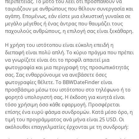
περιπέτειας. Το μότο του λέει ότι προσπαθούν να
ταιριάζουν με ανθρώπους που θέλουν συνεργασία και
αγάπη. Επομένως, εάν είστε μια ελκυστική γυναίκα σε
μεγάλο μέγεθος ή ένας άντρας που θαυμάζει τους
παχουλούς ανθρώπους, η επιλογή σας είναι ξεκάθαρη.
Η χρήση του ιστότοπου είναι εύκολη επειδή η
διεπαφή είναι πολύ απλή. Το κύριο πράγμα που πρέπει
να γνωρίζετε είναι ότι το προφίλ απαιτεί μια
φωτογραφία και μια περιγραφή της προσωπικότητάς
σας. Σας ενθαρρύνουμε να ανεβάσετε όσες
φωτογραφίες θέλετε. Το BBWDateFinder είναι
προσβάσιμο μέσω του ιστότοπου στο τηλέφωνο ή το
φορητό υπολογιστή σας. Η έκδοση για κινητά είναι
τόσο χρήσιμη όσο κάθε εφαρμογή. Προσφέρεται
επίσης ένα ευρύ φάσμα συνδρομών. Κατά μέσο όρο, η
τιμή του προγράμματος ανά μήνα είναι 25 USD. Οι
ακόλουθοι επαγγελματίες έρχονται με τη συνδρομή: