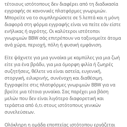
τέτοιους ιστότοπους δεν διαφέρει από τη διαδικασία
εγγραφής σε κανονικές πλατφόρμες γνωριμιών.
Μπορείτε να το συμπληρώσετε σε 5 λεπτά και η μόνη
διαφορά στη φόρμα εγγραφής είναι να πείτε εάν είστε
ενήλικας ή αγρότης. Οι καλύτεροι ιστότοποι
γνωριμιών BBW σάς επιτρέπουν να ταξινομείτε άτομα
ανά χώρα, περιοχή, πόλη ή φυσική εμφάνιση.
Είτε ψάχνετε για μια γυναίκα με καμπύλες για μια ζωή
είτε για ένα βράδυ, για μια όμορφη φιλία ή ζωηρές
συζητήσεις, θέλετε να είναι αστεία, ευγενική,
στοργική, ειλικρινής, συνένοχη και διαθέσιμη.
Εγγραφείτε στις πλατφόρμες γνωριμιών BBW για να
βρείτε μια τέτοια γυναίκα. Σας παρέχει μια βάση
μελών που δεν είναι λιγότερο διαφορετική και
τεράστια από ό,τι στους ιστότοπους γενικών
συνελεύσεων.
Ολόκληρη η ομάδα εποπτείας ιστότοπου εργάζεται