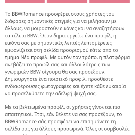
Το BBWRomance προσφέρει στους χρήστες του
διάφορες σημαντικές στιγμές για να μιλήσουν με
άλλους, να μοιραστούν εικόνες και να αναζητήσουν
τα τέλεια BBW. Όταν δημιουργείτε ένα προφίλ, η
εικόνα σας με σημαντικές λεπτές λεπτομέρειες
εμφανίζεται στη σελίδα προορισμού κάτω από το
τμήμα Νέα προφίλ. Με αυτόν τον τρόπο, η πλατφόρμα
ανεβάζει το προφίλ σας και άλλοι λάτρεις των
γνωριμιών BBW σίγουρα θα σας προσέξουν.
Δημιουργήστε ένα ποιοτικό προφίλ, προσθέστε
ενδιαφέρουσες φωτογραφίες και έχετε κάθε ευκαιρία
να προσελκύσετε την αδελφή ψυχή σας.
Με τα βελτιωμένα προφίλ, οι χρήστες γίνονται πιο
απαιτητικοί. Έτσι, εάν θέλετε να σας προσέξουν, το
BBWRomance σάς προσφέρει να επισημάνετε τη
σελίδα σας για άλλους προσωρινά. Όλες οι συμβουλές