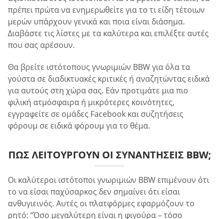
πρέπει πρώτα να ενημερωθείτε για το τι είδη τέτοιων
μερών υπάρχουν γενικά και ποια είναι διάσημα.
Διαβάστε τις λίστες με τα καλύτερα και επιλέξτε αυτές
που σας αρέσουν.
Θα βρείτε ιστότοπους γνωριμιών BBW για όλα τα
γούστα σε διαδικτυακές κριτικές ή αναζητώντας ειδικά
για αυτούς στη χώρα σας. Εάν προτιμάτε μια πιο
φιλική ατμόσφαιρα ή μικρότερες κοινότητες,
εγγραφείτε σε ομάδες Facebook και συζητήσεις
φόρουμ σε ειδικά φόρουμ για το θέμα.
ΠΏΣ ΛΕΙΤΟΥΡΓΟΎΝ ΟΙ ΣΥΝΑΝΤΉΣΕΙΣ BBW;
Οι καλύτεροι ιστότοποι γνωριμιών BBW επιμένουν ότι
το να είσαι παχύσαρκος δεν σημαίνει ότι είσαι
ανθυγιεινός. Αυτές οι πλατφόρμες εφαρμόζουν το
ρητό: “Όσο μεγαλύτερη είναι η φιγούρα – τόσο