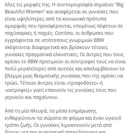
όλες τις μορφές της. Η συντομογραφία σημαίνει “Big
Beautiful Women” και αναφέρεται σε γυναίκες που
είναι υψηλότερες από τα κοινωνικά πρότυπα
ομορφιάς που προσφέρονται, επομένως πέφτουν σε
παχύσαρκες ή παχιές. Ωστόσο, οι άνθρωποι που
εγγράφονται σε ιστότοπους γνωριμιών BBW
σκέφτονται διαφορετικά και βρίσκουν τέτοιες
γυναίκες πραγματικά ελκυστικές. Οι άντρες που τους
αρέσει το BBW προτιμούν οι σύντροφοί τους να είναι
πολύ μεγαλύτερες από αυτούς και απολαμβάνουν το
βλέμμα μιας θεαματικής γυναίκας που της αρέσει να
τρώει. Τέτοιοι άντρες είναι «τροφοδότες» ή
«εκτροφείς» γιατί επαινούν τις γυναίκες τους που
γερνούν και παχαίνουν.
Από τη μία πλευρά, τα μέσα ενημέρωσης
ενθαρρύνουν τα σώματα σε φόρμα και έναν υγιεινό
τρόπο ζωής. Οι γυναίκες λιμοκτονούν μετά από
δίαιτες για πιο ουσιαστικά αποτελέσματα και