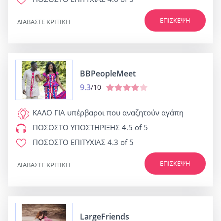
ΕΠΊΣΚΕΨΗ
ΔΙΑΒΆΣΤΕ ΚΡΙΤΙΚΉ
BBPeopleMeet
9.3
/10
ΚΑΛΟ ΓΙΑ
υπέρβαροι που αναζητούν αγάπη
ΠΟΣΟΣΤΟ ΥΠΟΣΤΗΡΙΞΗΣ
4.5 of 5
ΠΟΣΟΣΤΟ ΕΠΙΤΥΧΙΑΣ
4.3 of 5
ΕΠΊΣΚΕΨΗ
ΔΙΑΒΆΣΤΕ ΚΡΙΤΙΚΉ
LargeFriends