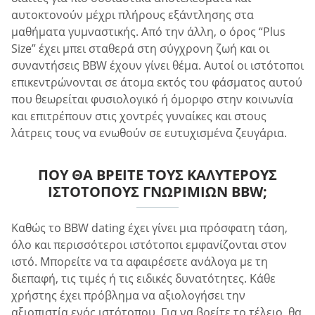
αυτοκτονούν μέχρι πλήρους εξάντλησης στα
μαθήματα γυμναστικής. Από την άλλη, ο όρος “Plus
Size” έχει μπει σταθερά στη σύγχρονη ζωή και οι
συναντήσεις BBW έχουν γίνει θέμα. Αυτοί οι ιστότοποι
επικεντρώνονται σε άτομα εκτός του φάσματος αυτού
που θεωρείται φυσιολογικό ή όμορφο στην κοινωνία
και επιτρέπουν στις χοντρές γυναίκες και στους
λάτρεις τους να ενωθούν σε ευτυχισμένα ζευγάρια.
ΠΟΎ ΘΑ ΒΡΕΊΤΕ ΤΟΥΣ ΚΑΛΎΤΕΡΟΥΣ
ΙΣΤΌΤΟΠΟΥΣ ΓΝΩΡΙΜΙΏΝ BBW;
Καθώς το BBW dating έχει γίνει μια πρόσφατη τάση,
όλο και περισσότεροι ιστότοποι εμφανίζονται στον
ιστό. Μπορείτε να τα αφαιρέσετε ανάλογα με τη
διεπαφή, τις τιμές ή τις ειδικές δυνατότητες. Κάθε
χρήστης έχει πρόβλημα να αξιολογήσει την
αξιοπιστία ενός ιστότοπου. Για να βρείτε το τέλειο, θα