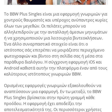
Το BBW Plus Singles είναι μια εφαρμογή γνωριμιών για
χοντρούς θαυμαστές και υπέροχες ανύπαντρες κυρίες
όλων των μεγεθών. Οι πελάτες μπορούν να
αλληλεπιδρούν με την ανταλλαγή άμεσων μηνυμάτων
ή να χρησιμοποιούν μια λειτουργία βιντεοκλήσεων.
Ένα άλλο συναρπαστικό στοιχείο είναι ότι ο
ιστότοπος σάς επιτρέπει να μοιράζεστε περιεχόμενο
φωτογραφιών και βίντεο στη σελίδα σας ή μέσα στα
παράθυρα διαλόγου. Η σύγχρονη εφαρμογή iOS και
Android καθιστά αυτήν την πλατφόρμα έναν από τους
καλύτερους ιστότοπους γνωριμιών BBW.
Ορισμένες εφαρμογές γνωριμιών εξακολουθούν να
αναπτύσσουν μια εφαρμογή. Εν τω μεταξύ, το BBW
Plus Singles βρίσκεται στην πρώτη γραμμή κάθε
προόδου. Η εφαρμογή έχει αποδείξει την
αποτελεσματικότητά της. Οι περισσότεροι χρήστες