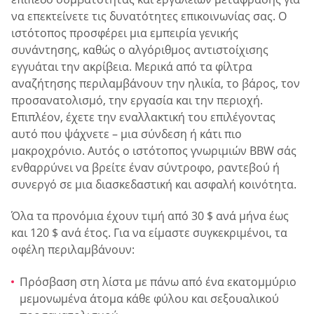
να επεκτείνετε τις δυνατότητες επικοινωνίας σας. Ο
ιστότοπος προσφέρει μια εμπειρία γενικής
συνάντησης, καθώς ο αλγόριθμος αντιστοίχισης
εγγυάται την ακρίβεια. Μερικά από τα φίλτρα
αναζήτησης περιλαμβάνουν την ηλικία, το βάρος, τον
προσανατολισμό, την εργασία και την περιοχή.
Επιπλέον, έχετε την εναλλακτική του επιλέγοντας
αυτό που ψάχνετε – μια σύνδεση ή κάτι πιο
μακροχρόνιο. Αυτός ο ιστότοπος γνωριμιών BBW σάς
ενθαρρύνει να βρείτε έναν σύντροφο, ραντεβού ή
συνεργό σε μια διασκεδαστική και ασφαλή κοινότητα.
Όλα τα προνόμια έχουν τιμή από 30 $ ανά μήνα έως
και 120 $ ανά έτος. Για να είμαστε συγκεκριμένοι, τα
οφέλη περιλαμβάνουν:
Πρόσβαση στη λίστα με πάνω από ένα εκατομμύριο
μεμονωμένα άτομα κάθε φύλου και σεξουαλικού