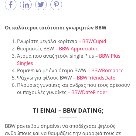
Οι καλύτεροι ιστότοποι γνωριμιών BBW
Γνωρίστε μεγάλα κορίτσια –
BBWCupid
θαυμαστές BBW –
BBW Appreciated
Άτομα που αναζητούν single Plus –
BBW Plus
Singles
Ρομαντικό με ένα άτομο BWW –
BBWRomance
Ψάχνω για φίλους BWW –
BBWFriendsDate
Πλούσιες γυναίκες και άνδρες που τους αρέσουν
οι παχουλές γυναίκες –
BBWDateFinder
ΤΙ ΕΊΝΑΙ – BBW DATING;
BBW ραντεβού σημαίνει να αποδέχεσαι ψηλούς
ανθρώπους και να θαυμάζεις την ομορφιά τους σε