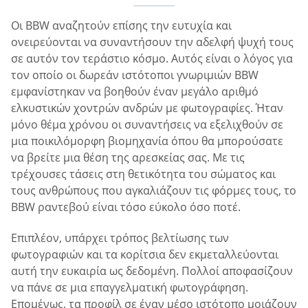
Οι BBW αναζητούν επίσης την ευτυχία και
ονειρεύονται να συναντήσουν την αδελφή ψυχή τους
σε αυτόν τον τεράστιο κόσμο. Αυτός είναι ο λόγος για
τον οποίο οι δωρεάν ιστότοποι γνωριμιών BBW
εμφανίστηκαν να βοηθούν έναν μεγάλο αριθμό
ελκυστικών χοντρών ανδρών με φωτογραφίες. Ήταν
μόνο θέμα χρόνου οι συναντήσεις να εξελιχθούν σε
μια ποικιλόμορφη βιομηχανία όπου θα μπορούσατε
να βρείτε μια θέση της αρεσκείας σας. Με τις
τρέχουσες τάσεις στη θετικότητα του σώματος και
τους ανθρώπους που αγκαλιάζουν τις φόρμες τους, το
BBW ραντεβού είναι τόσο εύκολο όσο ποτέ.
Επιπλέον, υπάρχει τρόπος βελτίωσης των
φωτογραφιών και τα κορίτσια δεν εκμεταλλεύονται
αυτή την ευκαιρία ως δεδομένη. Πολλοί αποφασίζουν
να πάνε σε μια επαγγελματική φωτογράφηση.
Επομένως, τα προφίλ σε έναν μέσο ιστότοπο μοιάζουν