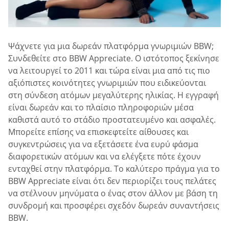
Ψάχνετε για μια δωρεάν πλατφόρμα γνωριμιών BBW;
Συνδεθείτε στο BBW Appreciate. Ο ιστότοπος ξεκίνησε
να λειτουργεί το 2011 και τώρα είναι μια από τις πιο
αξιόπιστες κοινότητες γνωριμιών που ειδικεύονται
στη σύνδεση ατόμων μεγαλύτερης ηλικίας. Η εγγραφή
είναι δωρεάν και το πλαίσιο πληροφοριών μέσα
καθιστά αυτό το στάδιο προστατευμένο και ασφαλές.
Μπορείτε επίσης να επισκεφτείτε αίθουσες και
συγκεντρώσεις για να εξετάσετε ένα ευρύ φάσμα
διαφορετικών ατόμων και να ελέγξετε πότε έχουν
ενταχθεί στην πλατφόρμα. Το καλύτερο πράγμα για το
BBW Appreciate είναι ότι δεν περιορίζει τους πελάτες
να στέλνουν μηνύματα ο ένας στον άλλον με βάση τη
συνδρομή και προσφέρει σχεδόν δωρεάν συναντήσεις
BBW.