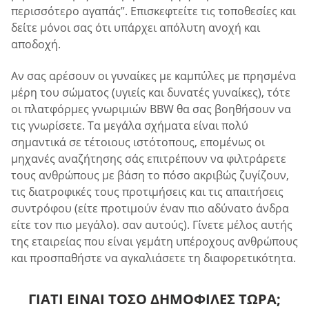
περισσότερο αγαπάς”. Επισκεφτείτε τις τοποθεσίες και
δείτε μόνοι σας ότι υπάρχει απόλυτη ανοχή και
αποδοχή.
Αν σας αρέσουν οι γυναίκες με καμπύλες με πρησμένα
μέρη του σώματος (υγιείς και δυνατές γυναίκες), τότε
οι πλατφόρμες γνωριμιών BBW θα σας βοηθήσουν να
τις γνωρίσετε. Τα μεγάλα σχήματα είναι πολύ
σημαντικά σε τέτοιους ιστότοπους, επομένως οι
μηχανές αναζήτησης σάς επιτρέπουν να φιλτράρετε
τους ανθρώπους με βάση το πόσο ακριβώς ζυγίζουν,
τις διατροφικές τους προτιμήσεις και τις απαιτήσεις
συντρόφου (είτε προτιμούν έναν πιο αδύνατο άνδρα
είτε τον πιο μεγάλο). σαν αυτούς). Γίνετε μέλος αυτής
της εταιρείας που είναι γεμάτη υπέροχους ανθρώπους
και προσπαθήστε να αγκαλιάσετε τη διαφορετικότητα.
ΓΙΑΤΊ ΕΊΝΑΙ ΤΌΣΟ ΔΗΜΟΦΙΛΈΣ ΤΏΡΑ;