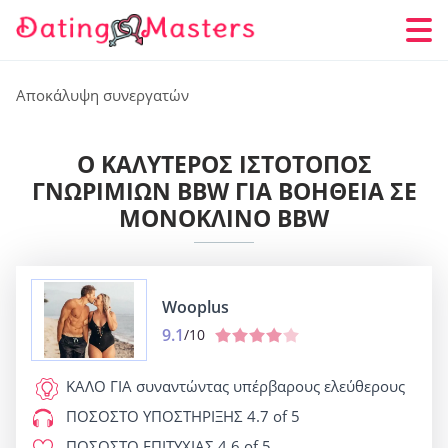
Αποκάλυψη συνεργατών
Ο ΚΑΛΎΤΕΡΟΣ ΙΣΤΌΤΟΠΟΣ
ΓΝΩΡΙΜΙΏΝ BBW ΓΙΑ ΒΟΉΘΕΙΑ ΣΕ
ΜΟΝΌΚΛΙΝΟ BBW
Wooplus
9.1
/10
ΚΑΛΟ ΓΙΑ
συναντώντας υπέρβαρους ελεύθερους
ΠΟΣΟΣΤΟ ΥΠΟΣΤΗΡΙΞΗΣ
4.7 of 5
ΠΟΣΟΣΤΟ ΕΠΙΤΥΧΙΑΣ
4.6 of 5