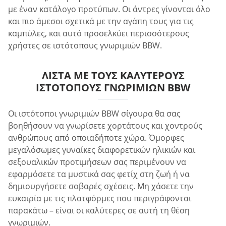
με έναν κατάλογο προτύπων. Οι άντρες γίνονται όλο
και πιο άμεσοι σχετικά με την αγάπη τους για τις
καμπύλες, και αυτό προσελκύει περισσότερους
χρήστες σε ιστότοπους γνωριμιών BBW.
ΛΊΣΤΑ ΜΕ ΤΟΥΣ ΚΑΛΎΤΕΡΟΥΣ
ΙΣΤΌΤΟΠΟΥΣ ΓΝΩΡΙΜΙΏΝ BBW
Οι ιστότοποι γνωριμιών BBW σίγουρα θα σας
βοηθήσουν να γνωρίσετε χορτάτους και χοντρούς
ανθρώπους από οποιαδήποτε χώρα. Όμορφες
μεγαλόσωμες γυναίκες διαφορετικών ηλικιών και
σεξουαλικών προτιμήσεων σας περιμένουν να
εφαρμόσετε τα μυστικά σας φετίχ στη ζωή ή να
δημιουργήσετε σοβαρές σχέσεις. Μη χάσετε την
ευκαιρία με τις πλατφόρμες που περιγράφονται
παρακάτω – είναι οι καλύτερες σε αυτή τη θέση
γνωριμιών.