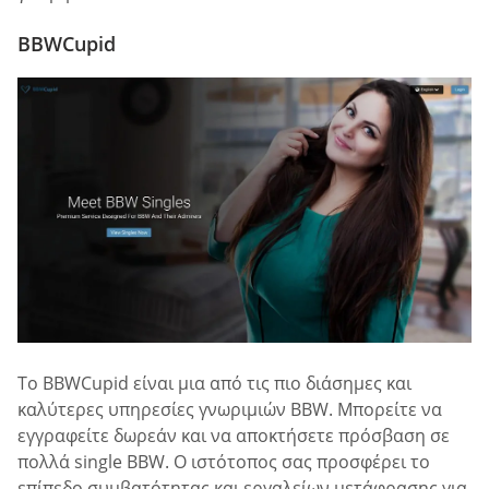
BBWCupid
Το BBWCupid είναι μια από τις πιο διάσημες και
καλύτερες υπηρεσίες γνωριμιών BBW. Μπορείτε να
εγγραφείτε δωρεάν και να αποκτήσετε πρόσβαση σε
πολλά single BBW. Ο ιστότοπος σας προσφέρει το
επίπεδο συμβατότητας και εργαλείων μετάφρασης για