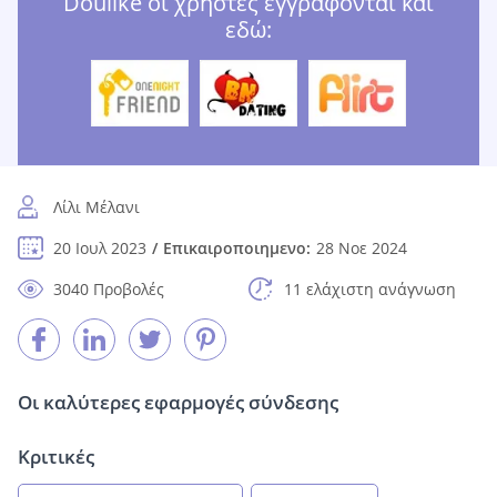
Doulike οι χρήστες εγγράφονται και
εδώ:
Λίλι Μέλανι
20 Ιουλ 2023
Επικαιροποιημενο:
28 Νοε 2024
3040 Προβολές
11 ελάχιστη ανάγνωση
Οι καλύτερες εφαρμογές σύνδεσης
Κριτικές