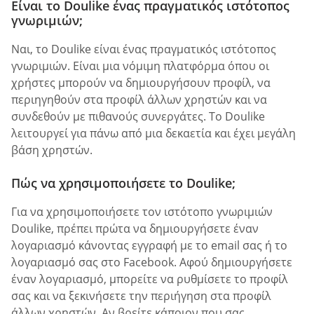
Είναι το Doulike ένας πραγματικός ιστότοπος
γνωριμιών;
Ναι, το Doulike είναι ένας πραγματικός ιστότοπος
γνωριμιών. Είναι μια νόμιμη πλατφόρμα όπου οι
χρήστες μπορούν να δημιουργήσουν προφίλ, να
περιηγηθούν στα προφίλ άλλων χρηστών και να
συνδεθούν με πιθανούς συνεργάτες. Το Doulike
λειτουργεί για πάνω από μια δεκαετία και έχει μεγάλη
βάση χρηστών.
Πώς να χρησιμοποιήσετε το Doulike;
Για να χρησιμοποιήσετε τον ιστότοπο γνωριμιών
Doulike, πρέπει πρώτα να δημιουργήσετε έναν
λογαριασμό κάνοντας εγγραφή με το email σας ή το
λογαριασμό σας στο Facebook. Αφού δημιουργήσετε
έναν λογαριασμό, μπορείτε να ρυθμίσετε το προφίλ
σας και να ξεκινήσετε την περιήγηση στα προφίλ
άλλων χρηστών. Αν βρείτε κάποιον που σας