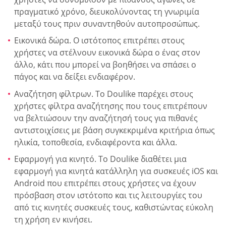
πραγματικό χρόνο, διευκολύνοντας τη γνωριμία
μεταξύ τους πριν συναντηθούν αυτοπροσώπως.
Εικονικά δώρα. Ο ιστότοπος επιτρέπει στους
χρήστες να στέλνουν εικονικά δώρα ο ένας στον
άλλο, κάτι που μπορεί να βοηθήσει να σπάσει ο
πάγος και να δείξει ενδιαφέρον.
Αναζήτηση φίλτρων. Το Doulike παρέχει στους
χρήστες φίλτρα αναζήτησης που τους επιτρέπουν
να βελτιώσουν την αναζήτησή τους για πιθανές
αντιστοιχίσεις με βάση συγκεκριμένα κριτήρια όπως
ηλικία, τοποθεσία, ενδιαφέροντα και άλλα.
Εφαρμογή για κινητό. Το Doulike διαθέτει μια
εφαρμογή για κινητά κατάλληλη για συσκευές iOS και
Android που επιτρέπει στους χρήστες να έχουν
πρόσβαση στον ιστότοπο και τις λειτουργίες του
από τις κινητές συσκευές τους, καθιστώντας εύκολη
τη χρήση εν κινήσει.