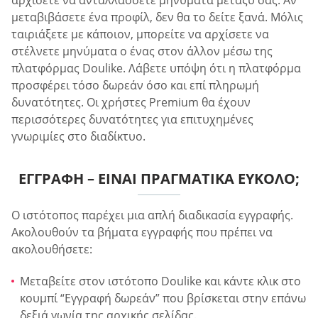
μεταβιβάσετε ένα προφίλ, δεν θα το δείτε ξανά. Μόλις
ταιριάξετε με κάποιον, μπορείτε να αρχίσετε να
στέλνετε μηνύματα ο ένας στον άλλον μέσω της
πλατφόρμας Doulike. Λάβετε υπόψη ότι η πλατφόρμα
προσφέρει τόσο δωρεάν όσο και επί πληρωμή
δυνατότητες. Οι χρήστες Premium θα έχουν
περισσότερες δυνατότητες για επιτυχημένες
γνωριμίες στο διαδίκτυο.
ΕΓΓΡΑΦΉ – ΕΊΝΑΙ ΠΡΑΓΜΑΤΙΚΆ ΕΎΚΟΛΟ;
Ο ιστότοπος παρέχει μια απλή διαδικασία εγγραφής.
Ακολουθούν τα βήματα εγγραφής που πρέπει να
ακολουθήσετε:
Μεταβείτε στον ιστότοπο Doulike και κάντε κλικ στο
κουμπί “Εγγραφή δωρεάν” που βρίσκεται στην επάνω
δεξιά γωνία της αρχικής σελίδας.