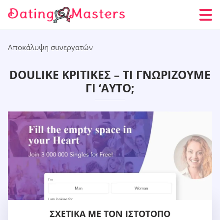
Αποκάλυψη συνεργατών
DOULIKE ΚΡΙΤΙΚΈΣ – ΤΙ ΓΝΩΡΊΖΟΥΜΕ
ΓΙ ‘ΑΥΤΌ;
ΣΧΕΤΙΚΆ ΜΕ ΤΟΝ ΙΣΤΌΤΟΠΟ