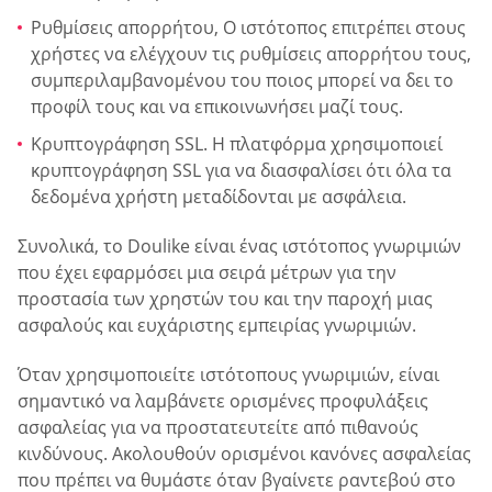
Ρυθμίσεις απορρήτου, Ο ιστότοπος επιτρέπει στους
χρήστες να ελέγχουν τις ρυθμίσεις απορρήτου τους,
συμπεριλαμβανομένου του ποιος μπορεί να δει το
προφίλ τους και να επικοινωνήσει μαζί τους.
Κρυπτογράφηση SSL. Η πλατφόρμα χρησιμοποιεί
κρυπτογράφηση SSL για να διασφαλίσει ότι όλα τα
δεδομένα χρήστη μεταδίδονται με ασφάλεια.
Συνολικά, το Doulike είναι ένας ιστότοπος γνωριμιών
που έχει εφαρμόσει μια σειρά μέτρων για την
προστασία των χρηστών του και την παροχή μιας
ασφαλούς και ευχάριστης εμπειρίας γνωριμιών.
Όταν χρησιμοποιείτε ιστότοπους γνωριμιών, είναι
σημαντικό να λαμβάνετε ορισμένες προφυλάξεις
ασφαλείας για να προστατευτείτε από πιθανούς
κινδύνους. Ακολουθούν ορισμένοι κανόνες ασφαλείας
που πρέπει να θυμάστε όταν βγαίνετε ραντεβού στο