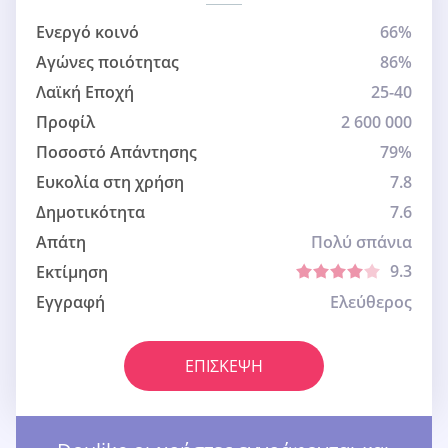
Ενεργό κοινό
66%
Αγώνες ποιότητας
86%
Λαϊκή Εποχή
25-40
Προφίλ
2 600 000
Ποσοστό Απάντησης
79%
Ευκολία στη χρήση
7.8
Δημοτικότητα
7.6
Απάτη
Πολύ σπάνια
9.3
Εκτίμηση
Εγγραφή
Ελεύθερος
ΕΠΊΣΚΕΨΗ