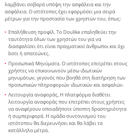
λαμβάνει σοβαρά υπόψη την ασφάλεια και την
ασφάλεια. Ο ιστότοπος έχει εφαρμόσει μια σειρά
μέτρων για την προστασία των χρηστών του, όπως:
Επαλήθευση προφίλ. Το Doulike επαληθεύει την
ταυτότητα όλων των χρηστών του για να
διασφαλίσει ότι είναι πραγματικοί άνθρωποι και όχι
bots ή απατεώνες.
Προσωπικά Μηνύματα. Ο ιστότοπος επιτρέπει στους
χρήστες να επικοινωνούν μέσω ιδιωτικών
μηνυμάτων, γεγονός που βοηθά στη διατήρηση των
προσωπικών πληροφοριών ιδιωτικών και ασφαλών.
Λειτουργία αναφοράς, Η πλατφόρμα διαθέτει
λειτουργία αναφοράς που επιτρέπει στους χρήστες
να αναφέρουν οποιαδήποτε ύποπτη δραστηριότητα
ή συμπεριφορά. Η ομάδα συντονισμού του
ιστότοπου θα διερευνήσει και θα λάβει τα
κατάλληλα μέτρα.