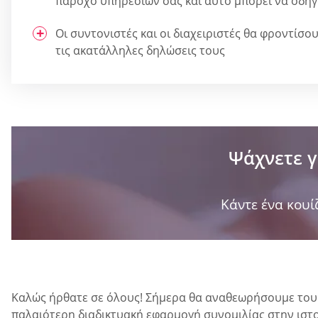
πάροχο υπηρεσιών σας και αυτό μπορεί να οδηγ
Οι συντονιστές και οι διαχειριστές θα φροντίσου
τις ακατάλληλες δηλώσεις τους
Ψάχνετε γ
Κάντε ένα κουίζ
Καλώς ήρθατε σε όλους! Σήμερα θα αναθεωρήσουμε τους
παλαιότερη διαδικτυακή εφαρμογή συνομιλίας στην ιστο