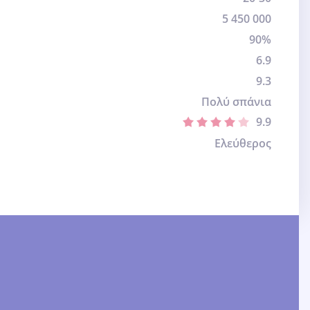
5 450 000
90%
6.9
9.3
Πολύ σπάνια
9.9
Ελεύθερος