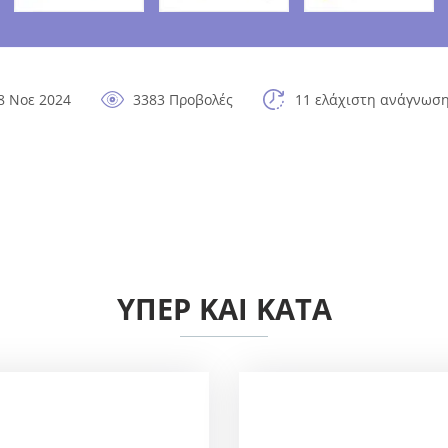
8 Νοε 2024
3383 Προβολές
11 ελάχιστη ανάγνωσ
ΥΠΈΡ ΚΑΙ ΚΑΤΆ