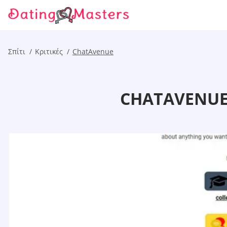
Σπίτι
Κριτικές
ChatAvenue
CHATAVENUE Κ