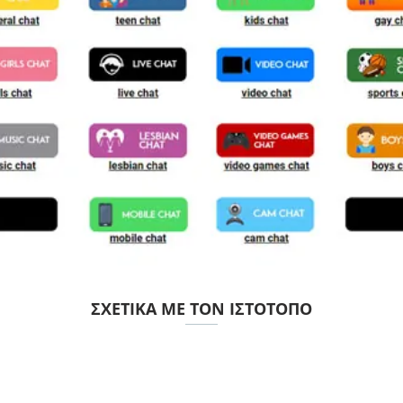
ΣΧΕΤΙΚΆ ΜΕ ΤΟΝ ΙΣΤΌΤΟΠΟ