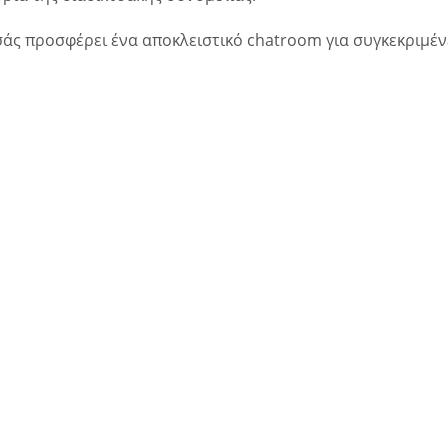
άς προσφέρει ένα αποκλειστικό chatroom για συγκεκριμένε