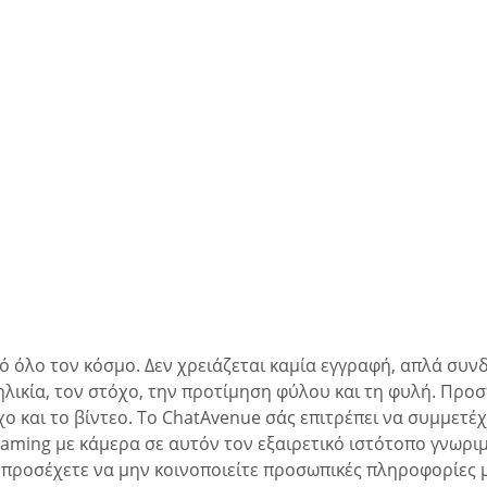
ό όλο τον κόσμο. Δεν χρειάζεται καμία εγγραφή, απλά συνδ
ηλικία, τον στόχο, την προτίμηση φύλου και τη φυλή. Πρ
ήχο και το βίντεο. Το ChatAvenue σάς επιτρέπει να συμμετ
aming με κάμερα σε αυτόν τον εξαιρετικό ιστότοπο γνωριμ
α προσέχετε να μην κοινοποιείτε προσωπικές πληροφορίες 