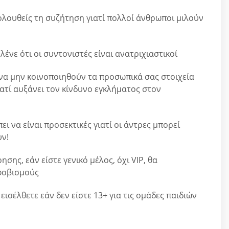
λουθείς τη συζήτηση γιατί πολλοί άνθρωποι μιλούν
λένε ότι οι συντονιστές είναι ανατριχιαστικοί
να μην κοινοποιηθούν τα προσωπικά σας στοιχεία
ατί αυξάνει τον κίνδυνο εγκλήματος στον
ει να είναι προσεκτικές γιατί οι άντρες μπορεί
υν!
σης, εάν είστε γενικό μέλος, όχι VIP, θα
φοβισμούς
εισέλθετε εάν δεν είστε 13+ για τις ομάδες παιδιών