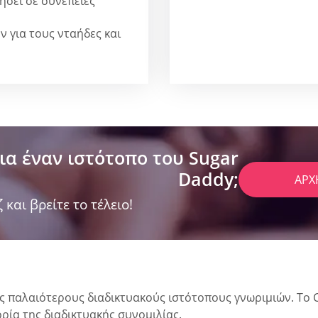
ήσει σε συνέπειες
ν για τους νταήδες και
ια έναν ιστότοπο του Sugar
Daddy;
ΑΡΧ
 και βρείτε το τέλειο!
 παλαιότερους διαδικτυακούς ιστότοπους γνωριμιών. Το C
ρία της διαδικτυακής συνομιλίας.