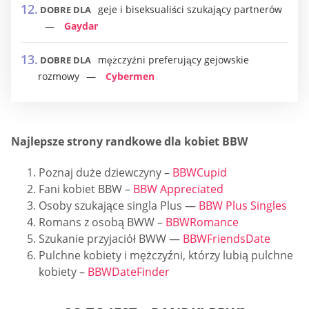
geje i biseksualiści szukający partnerów
DOBRE DLA
Gaydar
mężczyźni preferujący gejowskie
DOBRE DLA
rozmowy
Cybermen
Najlepsze strony randkowe dla kobiet BBW
Poznaj duże dziewczyny –
BBWCupid
Fani kobiet BBW –
BBW Appreciated
Osoby szukające singla Plus —
BBW Plus Singles
Romans z osobą BWW –
BBWRomance
Szukanie przyjaciół BWW —
BBWFriendsDate
Pulchne kobiety i mężczyźni, którzy lubią pulchne
kobiety –
BBWDateFinder