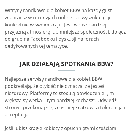
Witryny randkowe dla kobiet BBW na każdy gust
znajdziesz w recenzjach online lub wyszukując je
konkretnie w swoim kraju. Jeśli wolisz bardziej
przyjazną atmosferę lub mniejsze społeczności, dołącz
do grup na Facebooku i dyskusji na forach
dedykowanych tej tematyce.
JAK DZIAŁAJĄ SPOTKANIA BBW?
Najlepsze serwisy randkowe dla kobiet BBW
podkreślają, że otyłość nie oznacza, że ​​jesteś
niezdrowy. Platformy te stosują powiedzenie: „Im
większa sylwetka – tym bardziej kochasz”. Odwiedź
strony i przekonaj się, że istnieje całkowita tolerancja i
akceptacja.
Jeśli lubisz krągłe kobiety z opuchniętymi częściami