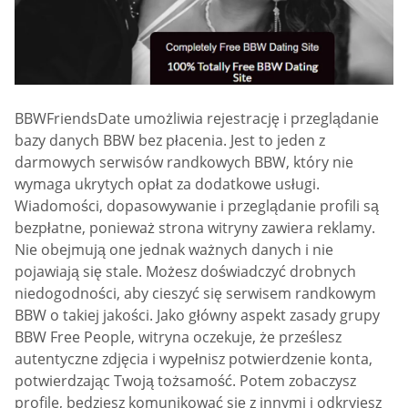
BBWFriendsDate umożliwia rejestrację i przeglądanie
bazy danych BBW bez płacenia. Jest to jeden z
darmowych serwisów randkowych BBW, który nie
wymaga ukrytych opłat za dodatkowe usługi.
Wiadomości, dopasowywanie i przeglądanie profili są
bezpłatne, ponieważ strona witryny zawiera reklamy.
Nie obejmują one jednak ważnych danych i nie
pojawiają się stale. Możesz doświadczyć drobnych
niedogodności, aby cieszyć się serwisem randkowym
BBW o takiej jakości. Jako główny aspekt zasady grupy
BBW Free People, witryna oczekuje, że prześlesz
autentyczne zdjęcia i wypełnisz potwierdzenie konta,
potwierdzając Twoją tożsamość. Potem zobaczysz
profile, będziesz komunikować się z innymi i odkryjesz