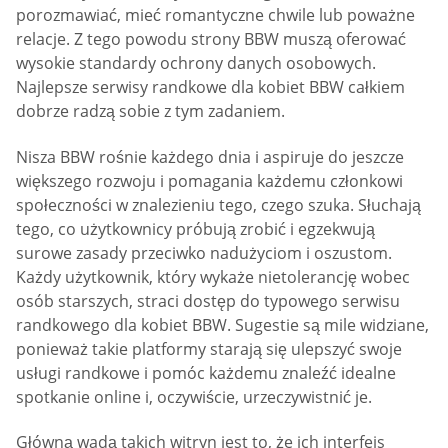
porozmawiać, mieć romantyczne chwile lub poważne
relacje. Z tego powodu strony BBW muszą oferować
wysokie standardy ochrony danych osobowych.
Najlepsze serwisy randkowe dla kobiet BBW całkiem
dobrze radzą sobie z tym zadaniem.
Nisza BBW rośnie każdego dnia i aspiruje do jeszcze
większego rozwoju i pomagania każdemu członkowi
społeczności w znalezieniu tego, czego szuka. Słuchają
tego, co użytkownicy próbują zrobić i egzekwują
surowe zasady przeciwko nadużyciom i oszustom.
Każdy użytkownik, który wykaże nietolerancję wobec
osób starszych, straci dostęp do typowego serwisu
randkowego dla kobiet BBW. Sugestie są mile widziane,
ponieważ takie platformy starają się ulepszyć swoje
usługi randkowe i pomóc każdemu znaleźć idealne
spotkanie online i, oczywiście, urzeczywistnić je.
Główną wadą takich witryn jest to, że ich interfejs