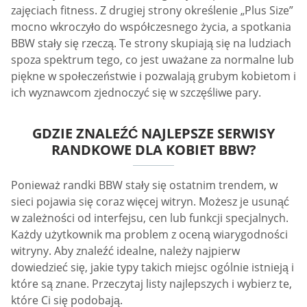
zajęciach fitness. Z drugiej strony określenie „Plus Size”
mocno wkroczyło do współczesnego życia, a spotkania
BBW stały się rzeczą. Te strony skupiają się na ludziach
spoza spektrum tego, co jest uważane za normalne lub
piękne w społeczeństwie i pozwalają grubym kobietom i
ich wyznawcom zjednoczyć się w szczęśliwe pary.
GDZIE ZNALEŹĆ NAJLEPSZE SERWISY
RANDKOWE DLA KOBIET BBW?
Ponieważ randki BBW stały się ostatnim trendem, w
sieci pojawia się coraz więcej witryn. Możesz je usunąć
w zależności od interfejsu, cen lub funkcji specjalnych.
Każdy użytkownik ma problem z oceną wiarygodności
witryny. Aby znaleźć idealne, należy najpierw
dowiedzieć się, jakie typy takich miejsc ogólnie istnieją i
które są znane. Przeczytaj listy najlepszych i wybierz te,
które Ci się podobają.