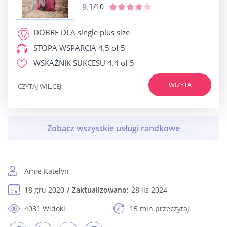
9.1
/10
DOBRE DLA
single plus size
STOPA WSPARCIA
4.5 of 5
WSKAŹNIK SUKCESU
4.4 of 5
WIZYTA
CZYTAJ WIĘCEJ
Amie Katelyn
18 gru 2020
Zaktualizowano:
28 lis 2024
4031 Widoki
15 min przeczytaj