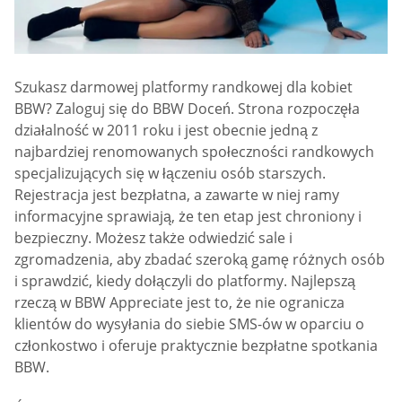
Szukasz darmowej platformy randkowej dla kobiet
BBW? Zaloguj się do BBW Doceń. Strona rozpoczęła
działalność w 2011 roku i jest obecnie jedną z
najbardziej renomowanych społeczności randkowych
specjalizujących się w łączeniu osób starszych.
Rejestracja jest bezpłatna, a zawarte w niej ramy
informacyjne sprawiają, że ten etap jest chroniony i
bezpieczny. Możesz także odwiedzić sale i
zgromadzenia, aby zbadać szeroką gamę różnych osób
i sprawdzić, kiedy dołączyli do platformy. Najlepszą
rzeczą w BBW Appreciate jest to, że nie ogranicza
klientów do wysyłania do siebie SMS-ów w oparciu o
członkostwo i oferuje praktycznie bezpłatne spotkania
BBW.