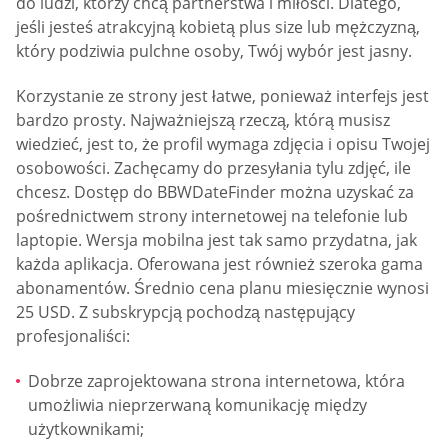
do ludzi, którzy chcą partnerstwa i miłości. Dlatego,
jeśli jesteś atrakcyjną kobietą plus size lub mężczyzną,
który podziwia pulchne osoby, Twój wybór jest jasny.
Korzystanie ze strony jest łatwe, ponieważ interfejs jest
bardzo prosty. Najważniejszą rzeczą, którą musisz
wiedzieć, jest to, że profil wymaga zdjęcia i opisu Twojej
osobowości. Zachęcamy do przesyłania tylu zdjęć, ile
chcesz. Dostęp do BBWDateFinder można uzyskać za
pośrednictwem strony internetowej na telefonie lub
laptopie. Wersja mobilna jest tak samo przydatna, jak
każda aplikacja. Oferowana jest również szeroka gama
abonamentów. Średnio cena planu miesięcznie wynosi
25 USD. Z subskrypcją pochodzą następujący
profesjonaliści:
Dobrze zaprojektowana strona internetowa, która
umożliwia nieprzerwaną komunikację między
użytkownikami;