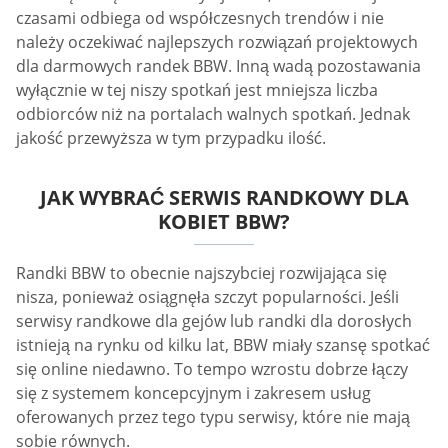
czasami odbiega od współczesnych trendów i nie
należy oczekiwać najlepszych rozwiązań projektowych
dla darmowych randek BBW. Inną wadą pozostawania
wyłącznie w tej niszy spotkań jest mniejsza liczba
odbiorców niż na portalach walnych spotkań. Jednak
jakość przewyższa w tym przypadku ilość.
JAK WYBRAĆ SERWIS RANDKOWY DLA
KOBIET BBW?
Randki BBW to obecnie najszybciej rozwijająca się
nisza, ponieważ osiągnęła szczyt popularności. Jeśli
serwisy randkowe dla gejów lub randki dla dorosłych
istnieją na rynku od kilku lat, BBW miały szansę spotkać
się online niedawno. To tempo wzrostu dobrze łączy
się z systemem koncepcyjnym i zakresem usług
oferowanych przez tego typu serwisy, które nie mają
sobie równych.