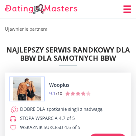
Ujawnienie partnera
NAJLEPSZY SERWIS RANDKOWY DLA
BBW DLA SAMOTNYCH BBW
Wooplus
9.1
/10
DOBRE DLA
spotkanie singli z nadwagą
STOPA WSPARCIA
4.7 of 5
WSKAŹNIK SUKCESU
4.6 of 5