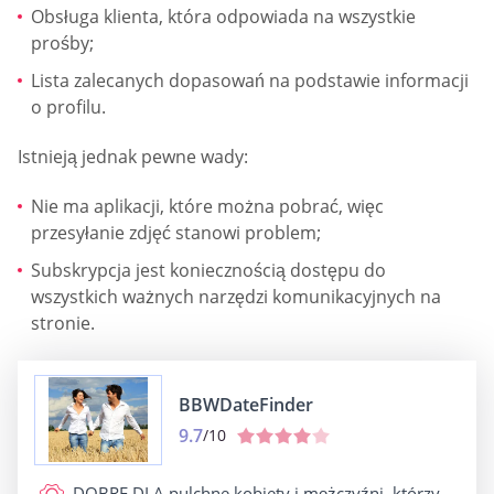
Obsługa klienta, która odpowiada na wszystkie
prośby;
Lista zalecanych dopasowań na podstawie informacji
o profilu.
Istnieją jednak pewne wady:
Nie ma aplikacji, które można pobrać, więc
przesyłanie zdjęć stanowi problem;
Subskrypcja jest koniecznością dostępu do
wszystkich ważnych narzędzi komunikacyjnych na
stronie.
BBWDateFinder
9.7
/10
DOBRE DLA
pulchne kobiety i mężczyźni, którzy