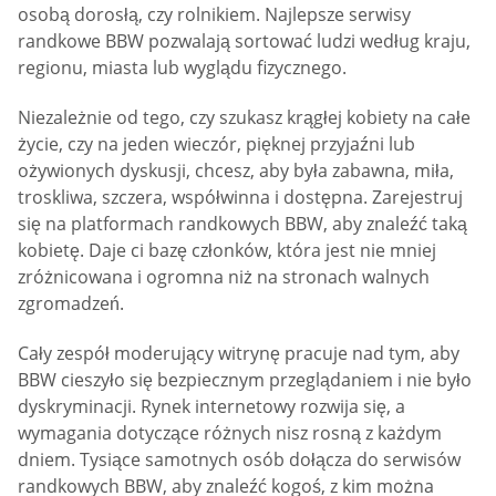
osobą dorosłą, czy rolnikiem. Najlepsze serwisy
randkowe BBW pozwalają sortować ludzi według kraju,
regionu, miasta lub wyglądu fizycznego.
Niezależnie od tego, czy szukasz krągłej kobiety na całe
życie, czy na jeden wieczór, pięknej przyjaźni lub
ożywionych dyskusji, chcesz, aby była zabawna, miła,
troskliwa, szczera, współwinna i dostępna. Zarejestruj
się na platformach randkowych BBW, aby znaleźć taką
kobietę. Daje ci bazę członków, która jest nie mniej
zróżnicowana i ogromna niż na stronach walnych
zgromadzeń.
Cały zespół moderujący witrynę pracuje nad tym, aby
BBW cieszyło się bezpiecznym przeglądaniem i nie było
dyskryminacji. Rynek internetowy rozwija się, a
wymagania dotyczące różnych nisz rosną z każdym
dniem. Tysiące samotnych osób dołącza do serwisów
randkowych BBW, aby znaleźć kogoś, z kim można