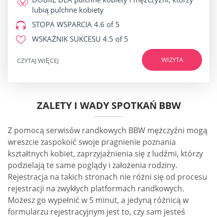
lubią pulchne kobiety
STOPA WSPARCIA
4.6 of 5
WSKAŹNIK SUKCESU
4.5 of 5
WIZYTA
CZYTAJ WIĘCEJ
ZALETY I WADY SPOTKAŃ BBW
Z pomocą serwisów randkowych BBW mężczyźni mogą
wreszcie zaspokoić swoje pragnienie poznania
kształtnych kobiet, zaprzyjaźnienia się z ludźmi, którzy
podzielają te same poglądy i założenia rodziny.
Rejestracja na takich stronach nie różni się od procesu
rejestracji na zwykłych platformach randkowych.
Możesz go wypełnić w 5 minut, a jedyną różnicą w
formularzu rejestracyjnym jest to, czy sam jesteś