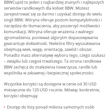
BBWCupid to jeden z najbardziej znanych i najlepszych
serwisów randkowych dla kobiet BBW. Możesz
zarejestrować się za darmo i uzyskać dostęp do wielu
singli BBW. Witryna oferuje poziom kompatybilności i
narzędzia do tłumaczenia, aby poszerzyć możliwości
komunikacji. Witryna oferuje wrażenia z walnego
zgromadzenia, ponieważ algorytm dopasowywania
gwarantuje dokładność. Niektóre filtry wyszukiwania
obejmują wiek, wagę, orientację, zawód i obszar.
Ponadto masz alternatywę wyboru tego, czego szukasz
– związku lub czegoś trwalszego. Ta strona randkowa
BBW zachęca do znalezienia towarzysza, randki lub
wspólnika w zabawnej i bezpiecznej społeczności.
Wszystkie korzyści są dostępne w cenie od 30 USD
miesięcznie do 120 USD rocznie. Mówiąc konkretnie,
korzyści obejmują:
Dostęp do listy ponad miliona samotnych osób