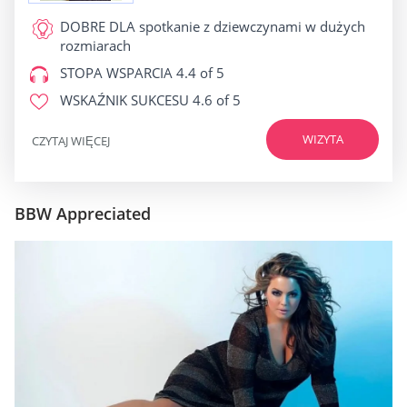
DOBRE DLA
spotkanie z dziewczynami w dużych
rozmiarach
STOPA WSPARCIA
4.4 of 5
WSKAŹNIK SUKCESU
4.6 of 5
WIZYTA
CZYTAJ WIĘCEJ
BBW Appreciated