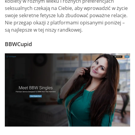
kobiety w różnym wieku i różnych preferencjach
seksualnych czekają na Ciebie, aby wprowadzić w życie
swoje sekretne fetysze lub zbudować poważne relacje.
Nie przegap okazji z platformami opisanymi poniżej –
są najlepsze w tej niszy randkowej.
BBWCupid