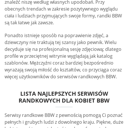
znaleźć niszę według własnych upodobań. Przy
obecnych trendach w zakresie pozytywnego wyglądu
ciała i ludziach przyjmujących swoje formy, randki BBW
są tak łatwe jak zawsze.
Ponadto istnieje sposób na poprawienie zdjęć, a
dziewczyny nie traktują tej szansy jako pewnik. Wielu
decyduje się na profesjonalną sesję zdjęciową; dlatego
profile w przeciętnej witrynie wyglądają jak katalog
szablonów. Mężczyźni coraz bardziej bezpośrednio
wyrażają swoją miłość do kształtów, co przyciąga coraz
więcej użytkowników do serwisów randkowych BBW.
LISTA NAJLEPSZYCH SERWISÓW
RANDKOWYCH DLA KOBIET BBW
Serwisy randkowe BBW z pewnością pomogą Ci poznać
pełnych i grubych ludzi z dowolnego kraju. Piękne, duże