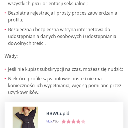
wszystkich płci i orientacji seksualnej;
Bezpłatna rejestracja i prosty proces zatwierdzania
profilu;
Bezpieczna i bezpieczna witryna internetowa do
udostępniania danych osobowych i udostępniania
dowolnych treści.
Wady:
Jeśli nie kupisz subskrypcji na czas, możesz się nudzić;
Niektóre profile są w połowie puste i nie ma
konieczności ich wypełniania, więc są pomijane przez
użytkowników.
BBWCupid
9.3
/10