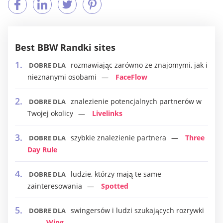
Best BBW Randki sites
rozmawiając zarówno ze znajomymi, jak i
DOBRE DLA
nieznanymi osobami
FaceFlow
znalezienie potencjalnych partnerów w
DOBRE DLA
Twojej okolicy
Livelinks
szybkie znalezienie partnera
Three
DOBRE DLA
Day Rule
ludzie, którzy mają te same
DOBRE DLA
zainteresowania
Spotted
swingersów i ludzi szukających rozrywki
DOBRE DLA
Wing