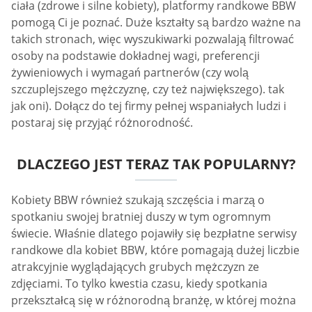
ciała (zdrowe i silne kobiety), platformy randkowe BBW
pomogą Ci je poznać. Duże kształty są bardzo ważne na
takich stronach, więc wyszukiwarki pozwalają filtrować
osoby na podstawie dokładnej wagi, preferencji
żywieniowych i wymagań partnerów (czy wolą
szczuplejszego mężczyznę, czy też największego). tak
jak oni). Dołącz do tej firmy pełnej wspaniałych ludzi i
postaraj się przyjąć różnorodność.
DLACZEGO JEST TERAZ TAK POPULARNY?
Kobiety BBW również szukają szczęścia i marzą o
spotkaniu swojej bratniej duszy w tym ogromnym
świecie. Właśnie dlatego pojawiły się bezpłatne serwisy
randkowe dla kobiet BBW, które pomagają dużej liczbie
atrakcyjnie wyglądających grubych mężczyzn ze
zdjęciami. To tylko kwestia czasu, kiedy spotkania
przekształcą się w różnorodną branżę, w której można