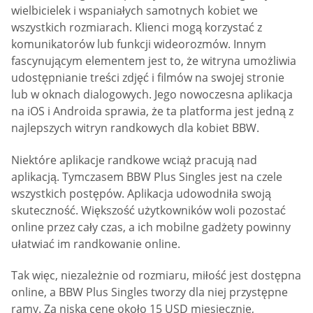
wielbicielek i wspaniałych samotnych kobiet we
wszystkich rozmiarach. Klienci mogą korzystać z
komunikatorów lub funkcji wideorozmów. Innym
fascynującym elementem jest to, że witryna umożliwia
udostępnianie treści zdjęć i filmów na swojej stronie
lub w oknach dialogowych. Jego nowoczesna aplikacja
na iOS i Androida sprawia, że ​​ta platforma jest jedną z
najlepszych witryn randkowych dla kobiet BBW.
Niektóre aplikacje randkowe wciąż pracują nad
aplikacją. Tymczasem BBW Plus Singles jest na czele
wszystkich postępów. Aplikacja udowodniła swoją
skuteczność. Większość użytkowników woli pozostać
online przez cały czas, a ich mobilne gadżety powinny
ułatwiać im randkowanie online.
Tak więc, niezależnie od rozmiaru, miłość jest dostępna
online, a BBW Plus Singles tworzy dla niej przystępne
ramy. Za niską cenę około 15 USD miesięcznie,