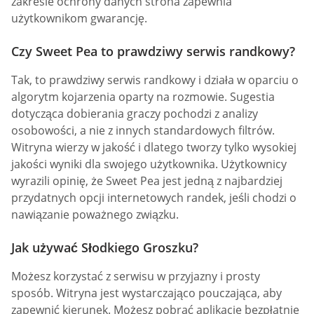
zakresie ochrony danych strona zapewnia
użytkownikom gwarancję.
Czy Sweet Pea to prawdziwy serwis randkowy?
Tak, to prawdziwy serwis randkowy i działa w oparciu o
algorytm kojarzenia oparty na rozmowie. Sugestia
dotycząca dobierania graczy pochodzi z analizy
osobowości, a nie z innych standardowych filtrów.
Witryna wierzy w jakość i dlatego tworzy tylko wysokiej
jakości wyniki dla swojego użytkownika. Użytkownicy
wyrazili opinię, że Sweet Pea jest jedną z najbardziej
przydatnych opcji internetowych randek, jeśli chodzi o
nawiązanie poważnego związku.
Jak używać Słodkiego Groszku?
Możesz korzystać z serwisu w przyjazny i prosty
sposób. Witryna jest wystarczająco pouczająca, aby
zapewnić kierunek. Możesz pobrać aplikacje bezpłatnie