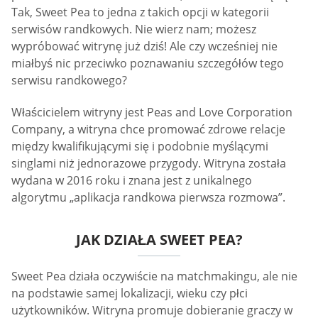
Tak, Sweet Pea to jedna z takich opcji w kategorii
serwisów randkowych. Nie wierz nam; możesz
wypróbować witrynę już dziś! Ale czy wcześniej nie
miałbyś nic przeciwko poznawaniu szczegółów tego
serwisu randkowego?
Właścicielem witryny jest Peas and Love Corporation
Company, a witryna chce promować zdrowe relacje
między kwalifikującymi się i podobnie myślącymi
singlami niż jednorazowe przygody. Witryna została
wydana w 2016 roku i znana jest z unikalnego
algorytmu „aplikacja randkowa pierwsza rozmowa”.
JAK DZIAŁA SWEET PEA?
Sweet Pea działa oczywiście na matchmakingu, ale nie
na podstawie samej lokalizacji, wieku czy płci
użytkowników. Witryna promuje dobieranie graczy w