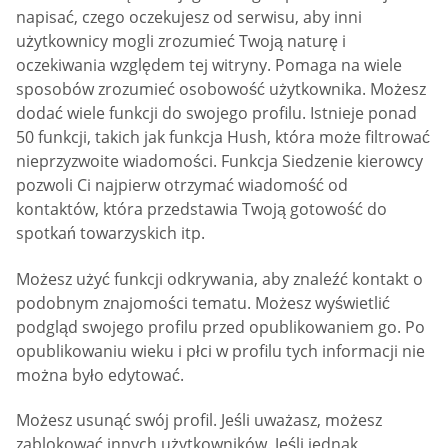
napisać, czego oczekujesz od serwisu, aby inni
użytkownicy mogli zrozumieć Twoją naturę i
oczekiwania względem tej witryny. Pomaga na wiele
sposobów zrozumieć osobowość użytkownika. Możesz
dodać wiele funkcji do swojego profilu. Istnieje ponad
50 funkcji, takich jak funkcja Hush, która może filtrować
nieprzyzwoite wiadomości. Funkcja Siedzenie kierowcy
pozwoli Ci najpierw otrzymać wiadomość od
kontaktów, która przedstawia Twoją gotowość do
spotkań towarzyskich itp.
Możesz użyć funkcji odkrywania, aby znaleźć kontakt o
podobnym znajomości tematu. Możesz wyświetlić
podgląd swojego profilu przed opublikowaniem go. Po
opublikowaniu wieku i płci w profilu tych informacji nie
można było edytować.
Możesz usunąć swój profil. Jeśli uważasz, możesz
zablokować innych użytkowników. Jeśli jednak