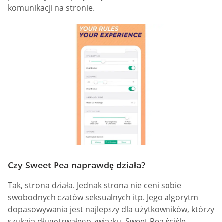
komunikacji na stronie.
Czy Sweet Pea naprawdę działa?
Tak, strona działa. Jednak strona nie ceni sobie
swobodnych czatów seksualnych itp. Jego algorytm
dopasowywania jest najlepszy dla użytkowników, którzy
szukają długotrwałego związku. Sweet Pea ściśle