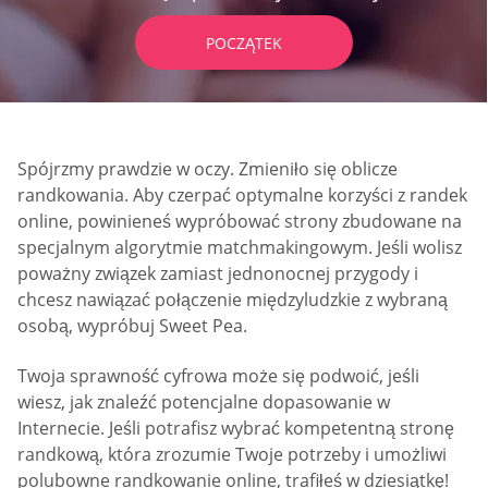
POCZĄTEK
Spójrzmy prawdzie w oczy. Zmieniło się oblicze
randkowania. Aby czerpać optymalne korzyści z randek
online, powinieneś wypróbować strony zbudowane na
specjalnym algorytmie matchmakingowym. Jeśli wolisz
poważny związek zamiast jednonocnej przygody i
chcesz nawiązać połączenie międzyludzkie z wybraną
osobą, wypróbuj Sweet Pea.
Twoja sprawność cyfrowa może się podwoić, jeśli
wiesz, jak znaleźć potencjalne dopasowanie w
Internecie. Jeśli potrafisz wybrać kompetentną stronę
randkową, która zrozumie Twoje potrzeby i umożliwi
polubowne randkowanie online, trafiłeś w dziesiątkę!