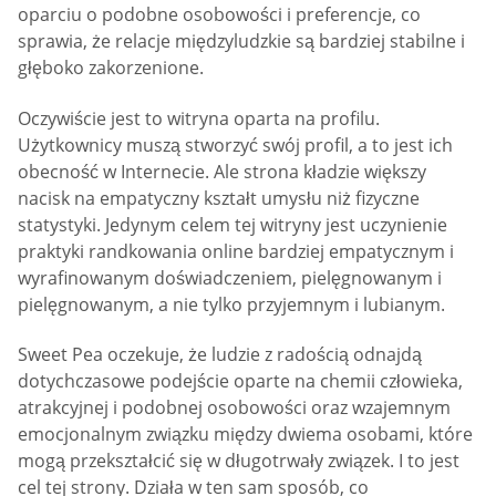
oparciu o podobne osobowości i preferencje, co
sprawia, że relacje międzyludzkie są bardziej stabilne i
głęboko zakorzenione.
Oczywiście jest to witryna oparta na profilu.
Użytkownicy muszą stworzyć swój profil, a to jest ich
obecność w Internecie. Ale strona kładzie większy
nacisk na empatyczny kształt umysłu niż fizyczne
statystyki. Jedynym celem tej witryny jest uczynienie
praktyki randkowania online bardziej empatycznym i
wyrafinowanym doświadczeniem, pielęgnowanym i
pielęgnowanym, a nie tylko przyjemnym i lubianym.
Sweet Pea oczekuje, że ludzie z radością odnajdą
dotychczasowe podejście oparte na chemii człowieka,
atrakcyjnej i podobnej osobowości oraz wzajemnym
emocjonalnym związku między dwiema osobami, które
mogą przekształcić się w długotrwały związek. I to jest
cel tej strony. Działa w ten sam sposób, co