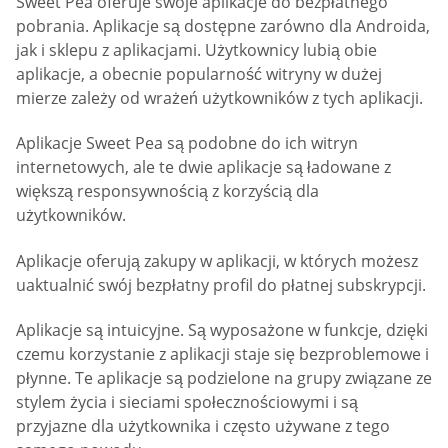
Sweet Pea oferuje swoje aplikacje do bezpłatnego
pobrania. Aplikacje są dostępne zarówno dla Androida,
jak i sklepu z aplikacjami. Użytkownicy lubią obie
aplikacje, a obecnie popularność witryny w dużej
mierze zależy od wrażeń użytkowników z tych aplikacji.
Aplikacje Sweet Pea są podobne do ich witryn
internetowych, ale te dwie aplikacje są ładowane z
większą responsywnością z korzyścią dla
użytkowników.
Aplikacje oferują zakupy w aplikacji, w których możesz
uaktualnić swój bezpłatny profil do płatnej subskrypcji.
Aplikacje są intuicyjne. Są wyposażone w funkcje, dzięki
czemu korzystanie z aplikacji staje się bezproblemowe i
płynne. Te aplikacje są podzielone na grupy związane ze
stylem życia i sieciami społecznościowymi i są
przyjazne dla użytkownika i często używane z tego