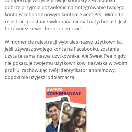
zaimportuje wszystkie twoje kontakty z Facebooka i
dobrze przyjmie pozwolenie na zintegrowanie twojego
konta Facebook z nowym kontem Sweet Pea. Mimo to
rejestracja zostanie wykonana niemal natychmiast. Jest
to również łatwe i bezproblemowe.
W momencie rejestracji wybrałeś nazwę użytkownika.
Jeśli używasz swojego konta na Facebooku, zostanie
użyta ta sama nazwa użytkownika. Ale Sweet Pea nigdy
nie pokazuje twojemu użytkownikowi nazwiska w twoim
profilu, zachowując twój identyfikator anonimowy,
dopóki nie użyjesz lodołamacza.