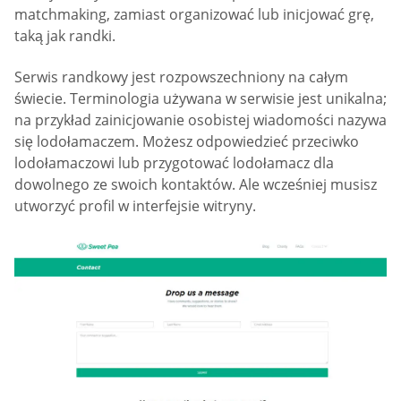
matchmaking, zamiast organizować lub inicjować grę,
taką jak randki.
Serwis randkowy jest rozpowszechniony na całym
świecie. Terminologia używana w serwisie jest unikalna;
na przykład zainicjowanie osobistej wiadomości nazywa
się lodołamaczem. Możesz odpowiedzieć przeciwko
lodołamaczowi lub przygotować lodołamacz dla
dowolnego ze swoich kontaktów. Ale wcześniej musisz
utworzyć profil w interfejsie witryny.