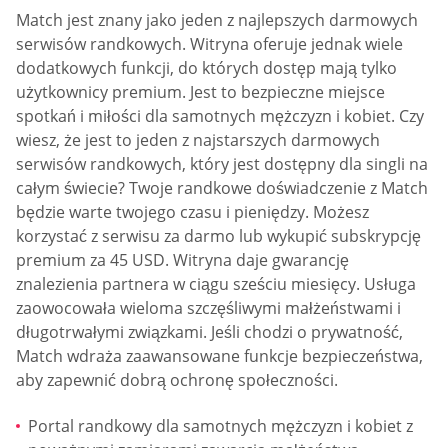
Match jest znany jako jeden z najlepszych darmowych
serwisów randkowych. Witryna oferuje jednak wiele
dodatkowych funkcji, do których dostęp mają tylko
użytkownicy premium. Jest to bezpieczne miejsce
spotkań i miłości dla samotnych mężczyzn i kobiet. Czy
wiesz, że jest to jeden z najstarszych darmowych
serwisów randkowych, który jest dostępny dla singli na
całym świecie? Twoje randkowe doświadczenie z Match
będzie warte twojego czasu i pieniędzy. Możesz
korzystać z serwisu za darmo lub wykupić subskrypcję
premium za 45 USD. Witryna daje gwarancję
znalezienia partnera w ciągu sześciu miesięcy. Usługa
zaowocowała wieloma szczęśliwymi małżeństwami i
długotrwałymi związkami. Jeśli chodzi o prywatność,
Match wdraża zaawansowane funkcje bezpieczeństwa,
aby zapewnić dobrą ochronę społeczności.
Portal randkowy dla samotnych mężczyzn i kobiet z