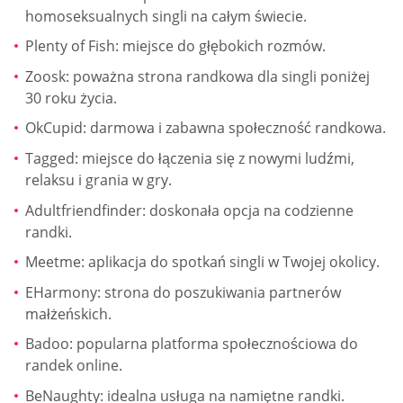
homoseksualnych singli na całym świecie.
Plenty of Fish: miejsce do głębokich rozmów.
Zoosk: poważna strona randkowa dla singli poniżej
30 roku życia.
OkCupid: darmowa i zabawna społeczność randkowa.
Tagged: miejsce do łączenia się z nowymi ludźmi,
relaksu i grania w gry.
Adultfriendfinder: doskonała opcja na codzienne
randki.
Meetme: aplikacja do spotkań singli w Twojej okolicy.
EHarmony: strona do poszukiwania partnerów
małżeńskich.
Badoo: popularna platforma społecznościowa do
randek online.
BeNaughty: idealna usługa na namiętne randki.