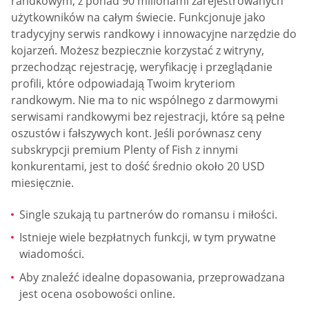
randkowym, z ponad 90 milionami zarejestrowanych
użytkowników na całym świecie. Funkcjonuje jako
tradycyjny serwis randkowy i innowacyjne narzędzie do
kojarzeń. Możesz bezpiecznie korzystać z witryny,
przechodząc rejestrację, weryfikację i przeglądanie
profili, które odpowiadają Twoim kryteriom
randkowym. Nie ma to nic wspólnego z darmowymi
serwisami randkowymi bez rejestracji, które są pełne
oszustów i fałszywych kont. Jeśli porównasz ceny
subskrypcji premium Plenty of Fish z innymi
konkurentami, jest to dość średnio około 20 USD
miesięcznie.
Single szukają tu partnerów do romansu i miłości.
Istnieje wiele bezpłatnych funkcji, w tym prywatne
wiadomości.
Aby znaleźć idealne dopasowania, przeprowadzana
jest ocena osobowości online.