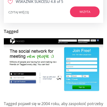
WSKAŹNIK SUKCESU
4.8 of 5
WIZYTA
CZYTAJ WIĘCEJ
Tagged
Tagged pojawił się w 2004 roku, aby zaspokoić potrzeby