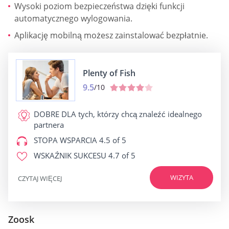
Wysoki poziom bezpieczeństwa dzięki funkcji
automatycznego wylogowania.
Aplikację mobilną możesz zainstalować bezpłatnie.
Plenty of Fish
9.5
/10
DOBRE DLA
tych, którzy chcą znaleźć idealnego
partnera
STOPA WSPARCIA
4.5 of 5
WSKAŹNIK SUKCESU
4.7 of 5
WIZYTA
CZYTAJ WIĘCEJ
Zoosk