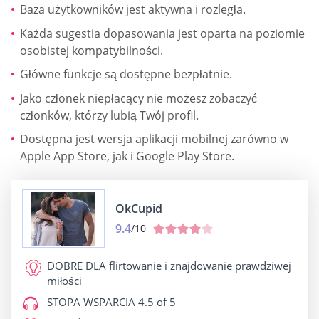
Baza użytkowników jest aktywna i rozległa.
Każda sugestia dopasowania jest oparta na poziomie
osobistej kompatybilności.
Główne funkcje są dostępne bezpłatnie.
Jako członek niepłacący nie możesz zobaczyć
członków, którzy lubią Twój profil.
Dostępna jest wersja aplikacji mobilnej zarówno w
Apple App Store, jak i Google Play Store.
OkCupid
9.4
/10
DOBRE DLA
flirtowanie i znajdowanie prawdziwej
miłości
STOPA WSPARCIA
4.5 of 5