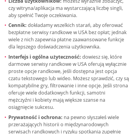
Liczba użytkowników:
możesz wyraźnie zobaczyć,
czy witryna/aplikacja ma wystarczającą liczbę singli,
aby spełnić Twoje oczekiwania.
Cennik:
dokładamy wszelkich starań, aby oferować
bezpłatne serwisy randkowe w USA bez opłat; jednak
wiele z nich zapewnia płatne zaawansowane funkcje
dla lepszego doświadczenia użytkownika.
Interfejs i ogólna użyteczność:
dowiesz się, które
darmowe serwisy randkowe w USA oferują wyłącznie
proste opcje randkowe, jeśli dostępna jest opcja
czatu tekstowego lub wideo. Możesz sprawdzić, czy są
kompatybilne gry, filtrowanie i inne opcje. Jeśli strona
oferuje wiele dodatkowych funkcji, samotni
mężczyźni i kobiety mają większe szanse na
osiągnięcie sukcesu.
Prywatność i ochrona:
na pewno słyszałeś wiele
przerażających historii o międzynarodowych
serwisach randkowych i ryzyku spotkania zupełnie