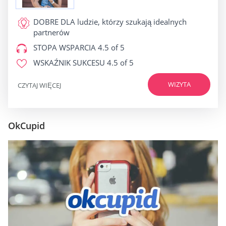
DOBRE DLA
ludzie, którzy szukają idealnych
partnerów
STOPA WSPARCIA
4.5 of 5
WSKAŹNIK SUKCESU
4.5 of 5
WIZYTA
CZYTAJ WIĘCEJ
OkCupid