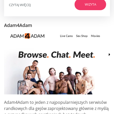
WIZYTA
CZYTAJ WIĘCEJ
Adam4Adam
Adam4Adam to jeden z najpopularniejszych serwisów
randkowych dla gejów zaprojektowany głównie z myślą