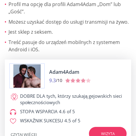
Profil ma opcję dla profili Adam4Adam „Dom” lub
„Gość”.
Możesz uzyskać dostęp do usługi transmisji na żywo.
Jest sklep z seksem.
Treść pasuje do urządzeń mobilnych z systemem
Android i iOS.
Adam4Adam
9.3
/10
DOBRE DLA
tych, którzy szukają gejowskich sieci
społecznościowych
STOPA WSPARCIA
4.6 of 5
WSKAŹNIK SUKCESU
4.5 of 5
WIZYTA
CZYTAJ WIĘCEJ