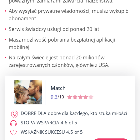
poważnymi zamiarami zawarcia małżeństwa.
Aby wysyłać prywatne wiadomości, musisz wykupić
abonament.
Serwis świadczy usługi od ponad 20 lat.
Masz możliwość pobrania bezpłatnej aplikacji
mobilnej.
Na całym świecie jest ponad 20 milionów
zarejestrowanych członków, głównie z USA.
Match
9.3
/10
DOBRE DLA
dobre dla każdego, kto szuka miłości
STOPA WSPARCIA
4.6 of 5
WSKAŹNIK SUKCESU
4.5 of 5