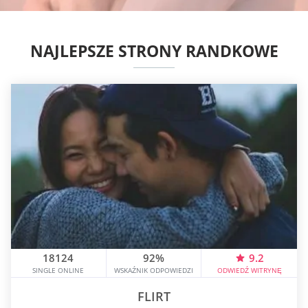
NAJLEPSZE STRONY RANDKOWE
18124
92%
9.2
SINGLE ONLINE
WSKAŹNIK ODPOWIEDZI
ODWIEDŹ WITRYNĘ
FLIRT