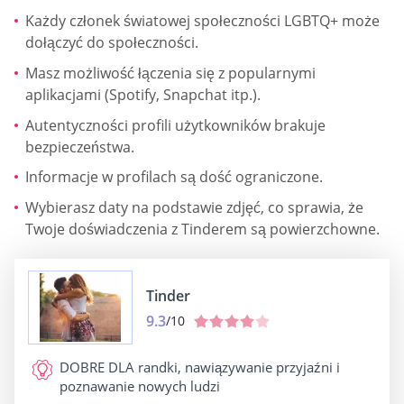
Każdy członek światowej społeczności LGBTQ+ może
dołączyć do społeczności.
Masz możliwość łączenia się z popularnymi
aplikacjami (Spotify, Snapchat itp.).
Autentyczności profili użytkowników brakuje
bezpieczeństwa.
Informacje w profilach są dość ograniczone.
Wybierasz daty na podstawie zdjęć, co sprawia, że
Twoje doświadczenia z Tinderem są powierzchowne.
Tinder
9.3
/10
DOBRE DLA
randki, nawiązywanie przyjaźni i
poznawanie nowych ludzi