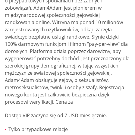
o przypadkowych spotkaniach bez żadnych
zobowiązań. Adam4Adam jest pionierem w
międzynarodowej społeczności gejowskiej
randkowania online. Witryna ma ponad 10 milionów
zarejestrowanych użytkowników, odkąd zaczęła
świadczyć bezpłatne usługi randkowe. Słynie dzięki
100% darmowym funkcjom i filmom “pay-per-view” dla
dorosłych. Platforma działa poprzez darowizny, aby
wygenerować potrzebny dochód. Jest przeznaczony dla
szerokiej grupy demograficznej, witając wszystkich
mężczyzn ze światowej społeczności gejowskiej.
Adam4Adam obsługuje gejów, biseksualistów,
metroseksualistów, twinki i osoby z szafy. Rejestracja
nowego konta jest całkowicie bezpieczna dzięki
procesowi weryfikacji. Cena za
Dostęp VIP zaczyna się od 7 USD miesięcznie.
Tylko przypadkowe relacje