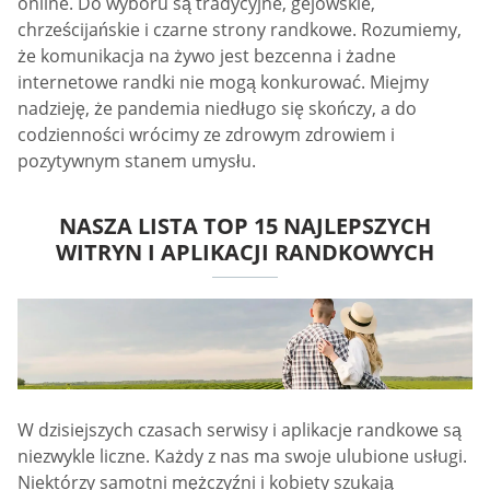
online. Do wyboru są tradycyjne, gejowskie,
chrześcijańskie i czarne strony randkowe. Rozumiemy,
że komunikacja na żywo jest bezcenna i żadne
internetowe randki nie mogą konkurować. Miejmy
nadzieję, że pandemia niedługo się skończy, a do
codzienności wrócimy ze zdrowym zdrowiem i
pozytywnym stanem umysłu.
NASZA LISTA TOP 15 NAJLEPSZYCH
WITRYN I APLIKACJI RANDKOWYCH
W dzisiejszych czasach serwisy i aplikacje randkowe są
niezwykle liczne. Każdy z nas ma swoje ulubione usługi.
Niektórzy samotni mężczyźni i kobiety szukają