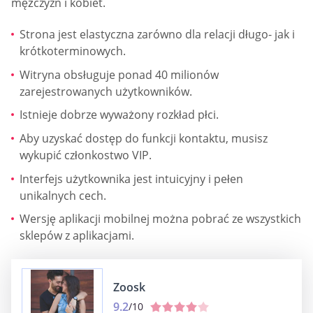
mężczyzn i kobiet.
Strona jest elastyczna zarówno dla relacji długo- jak i
krótkoterminowych.
Witryna obsługuje ponad 40 milionów
zarejestrowanych użytkowników.
Istnieje dobrze wyważony rozkład płci.
Aby uzyskać dostęp do funkcji kontaktu, musisz
wykupić członkostwo VIP.
Interfejs użytkownika jest intuicyjny i pełen
unikalnych cech.
Wersję aplikacji mobilnej można pobrać ze wszystkich
sklepów z aplikacjami.
Zoosk
9.2
/10