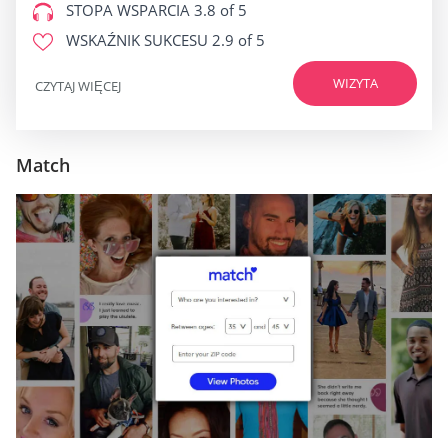
STOPA WSPARCIA
3.8 of 5
WSKAŹNIK SUKCESU
2.9 of 5
WIZYTA
CZYTAJ WIĘCEJ
Match