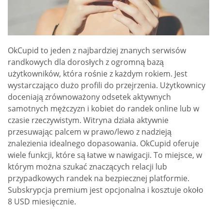
OkCupid to jeden z najbardziej znanych serwisów
randkowych dla dorosłych z ogromną bazą
użytkowników, która rośnie z każdym rokiem. Jest
wystarczająco dużo profili do przejrzenia. Użytkownicy
doceniają zrównoważony odsetek aktywnych
samotnych mężczyzn i kobiet do randek online lub w
czasie rzeczywistym. Witryna działa aktywnie
przesuwając palcem w prawo/lewo z nadzieją
znalezienia idealnego dopasowania. OkCupid oferuje
wiele funkcji, które są łatwe w nawigacji. To miejsce, w
którym można szukać znaczących relacji lub
przypadkowych randek na bezpiecznej platformie.
Subskrypcja premium jest opcjonalna i kosztuje około
8 USD miesięcznie.