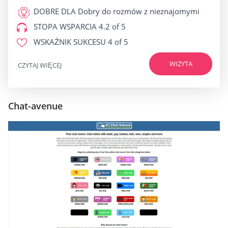
DOBRE DLA
Dobry do rozmów z nieznajomymi
STOPA WSPARCIA
4.2 of 5
WSKAŹNIK SUKCESU
4 of 5
WIZYTA
CZYTAJ WIĘCEJ
Chat-avenue