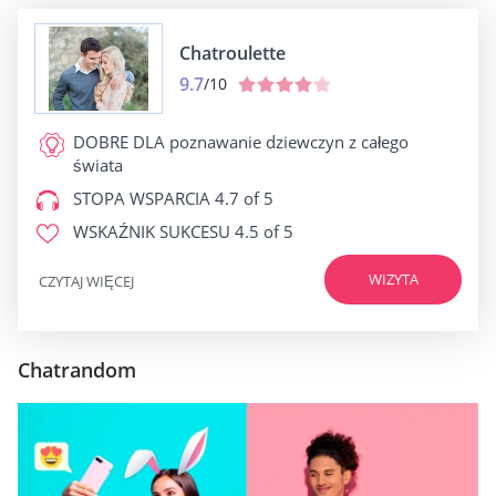
Chatroulette
9.7
/10
DOBRE DLA
poznawanie dziewczyn z całego
świata
STOPA WSPARCIA
4.7 of 5
WSKAŹNIK SUKCESU
4.5 of 5
WIZYTA
CZYTAJ WIĘCEJ
Chatrandom