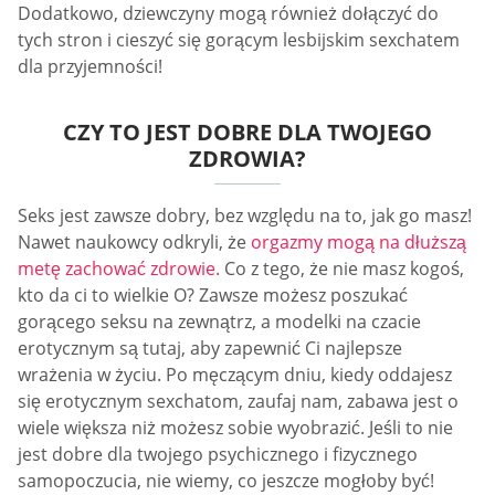
Dodatkowo, dziewczyny mogą również dołączyć do
tych stron i cieszyć się gorącym lesbijskim sexchatem
dla przyjemności!
CZY TO JEST DOBRE DLA TWOJEGO
ZDROWIA?
Seks jest zawsze dobry, bez względu na to, jak go masz!
Nawet naukowcy odkryli, że
orgazmy mogą na dłuższą
metę zachować zdrowie.
Co z tego, że nie masz kogoś,
kto da ci to wielkie O? Zawsze możesz poszukać
gorącego seksu na zewnątrz, a modelki na czacie
erotycznym są tutaj, aby zapewnić Ci najlepsze
wrażenia w życiu. Po męczącym dniu, kiedy oddajesz
się erotycznym sexchatom, zaufaj nam, zabawa jest o
wiele większa niż możesz sobie wyobrazić. Jeśli to nie
jest dobre dla twojego psychicznego i fizycznego
samopoczucia, nie wiemy, co jeszcze mogłoby być!