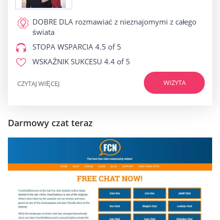
DOBRE DLA
rozmawiać z nieznajomymi z całego
świata
STOPA WSPARCIA
4.5 of 5
WSKAŹNIK SUKCESU
4.4 of 5
WIZYTA
CZYTAJ WIĘCEJ
Darmowy czat teraz