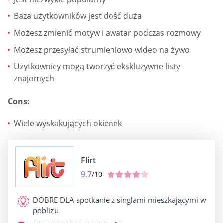
Baza użytkowników jest dość duża
Możesz zmienić motyw i awatar podczas rozmowy
Możesz przesyłać strumieniowo wideo na żywo
Użytkownicy mogą tworzyć ekskluzywne listy
znajomych
Cons:
Wiele wyskakujących okienek
Flirt
9.7
/10
DOBRE DLA
spotkanie z singlami mieszkającymi w
pobliżu