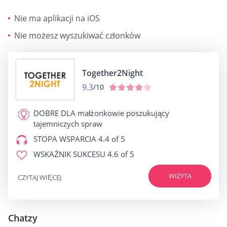
Nie ma aplikacji na iOS
Nie możesz wyszukiwać członków
Together2Night
9.3
/10
DOBRE DLA
małżonkowie poszukujący
tajemniczych spraw
STOPA WSPARCIA
4.4 of 5
WSKAŹNIK SUKCESU
4.6 of 5
WIZYTA
CZYTAJ WIĘCEJ
Chatzy