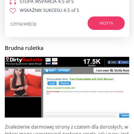
STOPA WSPARCIA
4.5 of 5
WSKAŹNIK SUKCESU
4.5 of 5
WIZYTA
CZYTAJ WIĘCEJ
Brudna ruletka
Znalezienie darmowej strony z czatem dla dorosłych, w