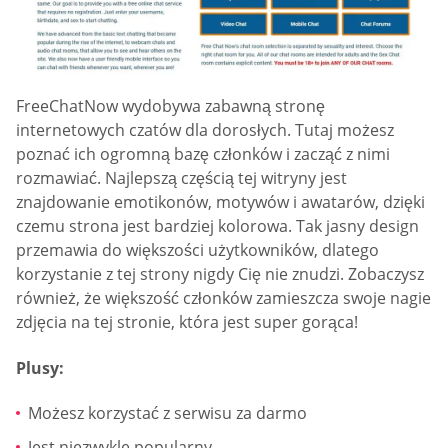
FreeChatNow wydobywa zabawną stronę
internetowych czatów dla dorosłych. Tutaj możesz
poznać ich ogromną bazę członków i zacząć z nimi
rozmawiać. Najlepszą częścią tej witryny jest
znajdowanie emotikonów, motywów i awatarów, dzięki
czemu strona jest bardziej kolorowa. Tak jasny design
przemawia do większości użytkowników, dlatego
korzystanie z tej strony nigdy Cię nie znudzi. Zobaczysz
również, że większość członków zamieszcza swoje nagie
zdjęcia na tej stronie, która jest super gorąca!
Plusy:
Możesz korzystać z serwisu za darmo
Jest niezwykle popularny