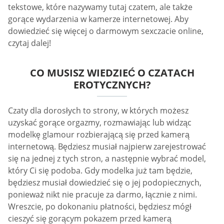
tekstowe, które nazywamy tutaj czatem, ale także
gorące wydarzenia w kamerze internetowej. Aby
dowiedzieć się więcej o darmowym sexczacie online,
czytaj dalej!
CO MUSISZ WIEDZIEĆ O CZATACH
EROTYCZNYCH?
Czaty dla dorosłych to strony, w których możesz
uzyskać gorące orgazmy, rozmawiając lub widząc
modelkę glamour rozbierającą się przed kamerą
internetową. Będziesz musiał najpierw zarejestrować
się na jednej z tych stron, a następnie wybrać model,
który Ci się podoba. Gdy modelka już tam będzie,
będziesz musiał dowiedzieć się o jej podopiecznych,
ponieważ nikt nie pracuje za darmo, łącznie z nimi.
Wreszcie, po dokonaniu płatności, będziesz mógł
cieszyć się gorącym pokazem przed kamerą