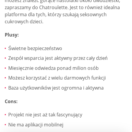
możesz znaleźć gorące nastolatki około dwudziestki,
zapraszamy do Chatroulette. Jest to również idealna
platforma dla tych, którzy szukają seksownych
cukrowych dzieci.
Plusy:
Świetne bezpieczeństwo
Zespół wsparcia jest aktywny przez cały dzień
Miesięcznie odwiedza ponad milion osób
Możesz korzystać z wielu darmowych funkcji
Baza użytkowników jest ogromna i aktywna
Cons:
Projekt nie jest aż tak fascynujący
Nie ma aplikacji mobilnej