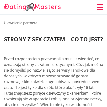
Ujawnienie partnera
STRONY Z SEX CZATEM – CO TO JEST?
Przed rozpoczęciem przewodnika musisz wiedzieć, co
oznaczają strony z czatami erotycznymi. Cóż, jak można
się domyślić po nazwie, są to serwisy randkowe dla
dorosłych, w których możesz prowadzić gorącą
rozmowę z kimkolwiek, kogo lubisz, za pośrednictwem
czatu. To jest tylko dla osób, które ukończyły 18 lat.
Tutaj znajdziesz gorące dziewczyny z kamerkami, które
rozbierają się w aparacie i robią inne przyjemne rzeczy,
aby cię uszczęśliwić! Więc to nie tylko wiadomości