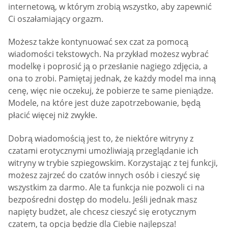
internetową, w którym zrobią wszystko, aby zapewnić
Ci oszałamiający orgazm.
Możesz także kontynuować sex czat za pomocą
wiadomości tekstowych. Na przykład możesz wybrać
modelkę i poprosić ją o przesłanie nagiego zdjęcia, a
ona to zrobi. Pamiętaj jednak, że każdy model ma inną
cenę, więc nie oczekuj, że pobierze te same pieniądze.
Modele, na które jest duże zapotrzebowanie, będą
płacić więcej niż zwykłe.
Dobrą wiadomością jest to, że niektóre witryny z
czatami erotycznymi umożliwiają przeglądanie ich
witryny w trybie szpiegowskim. Korzystając z tej funkcji,
możesz zajrzeć do czatów innych osób i cieszyć się
wszystkim za darmo. Ale ta funkcja nie pozwoli ci na
bezpośredni dostęp do modelu. Jeśli jednak masz
napięty budżet, ale chcesz cieszyć się erotycznym
czatem, ta opcja będzie dla Ciebie najlepsza!