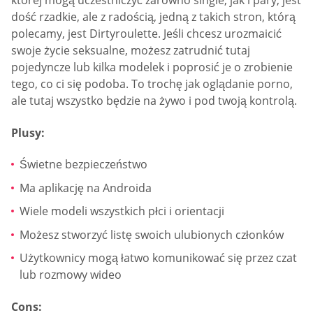
której mogą uczestniczyć zarówno single, jak i pary, jest
dość rzadkie, ale z radością, jedną z takich stron, którą
polecamy, jest Dirtyroulette. Jeśli chcesz urozmaicić
swoje życie seksualne, możesz zatrudnić tutaj
pojedyncze lub kilka modelek i poprosić je o zrobienie
tego, co ci się podoba. To trochę jak oglądanie porno,
ale tutaj wszystko będzie na żywo i pod twoją kontrolą.
Plusy:
Świetne bezpieczeństwo
Ma aplikację na Androida
Wiele modeli wszystkich płci i orientacji
Możesz stworzyć listę swoich ulubionych członków
Użytkownicy mogą łatwo komunikować się przez czat
lub rozmowy wideo
Cons: