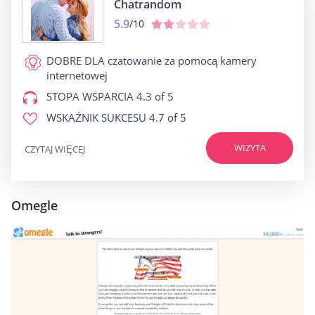
Chatrandom
5.9
/10
DOBRE DLA
czatowanie za pomocą kamery
internetowej
STOPA WSPARCIA
4.3 of 5
WSKAŹNIK SUKCESU
4.7 of 5
WIZYTA
CZYTAJ WIĘCEJ
Omegle