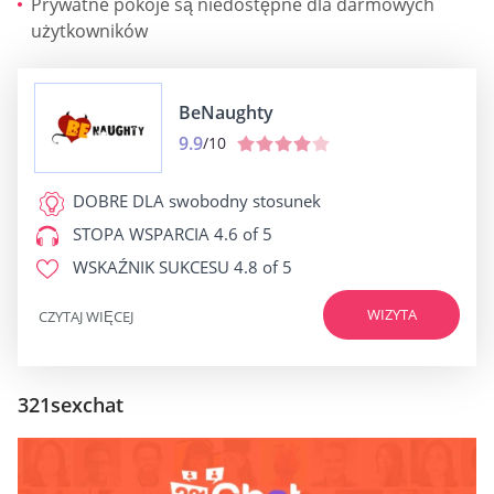
Prywatne pokoje są niedostępne dla darmowych
użytkowników
BeNaughty
9.9
/10
DOBRE DLA
swobodny stosunek
STOPA WSPARCIA
4.6 of 5
WSKAŹNIK SUKCESU
4.8 of 5
WIZYTA
CZYTAJ WIĘCEJ
321sexchat