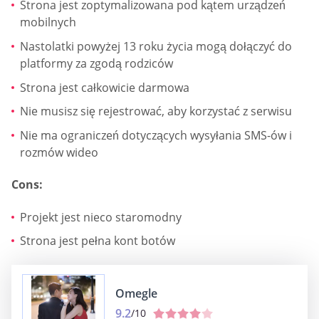
Strona jest zoptymalizowana pod kątem urządzeń
mobilnych
Nastolatki powyżej 13 roku życia mogą dołączyć do
platformy za zgodą rodziców
Strona jest całkowicie darmowa
Nie musisz się rejestrować, aby korzystać z serwisu
Nie ma ograniczeń dotyczących wysyłania SMS-ów i
rozmów wideo
Cons:
Projekt jest nieco staromodny
Strona jest pełna kont botów
Omegle
9.2
/10