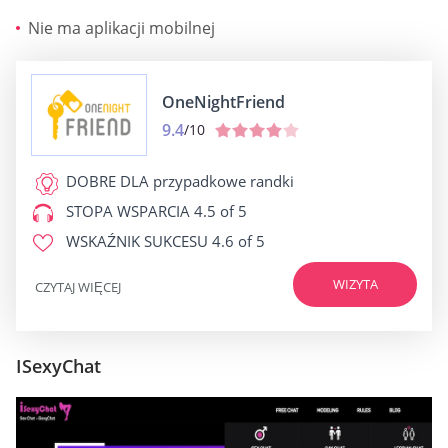
Nie ma aplikacji mobilnej
OneNightFriend
9.4
/10
DOBRE DLA
przypadkowe randki
STOPA WSPARCIA
4.5 of 5
WSKAŹNIK SUKCESU
4.6 of 5
WIZYTA
CZYTAJ WIĘCEJ
ISexyChat