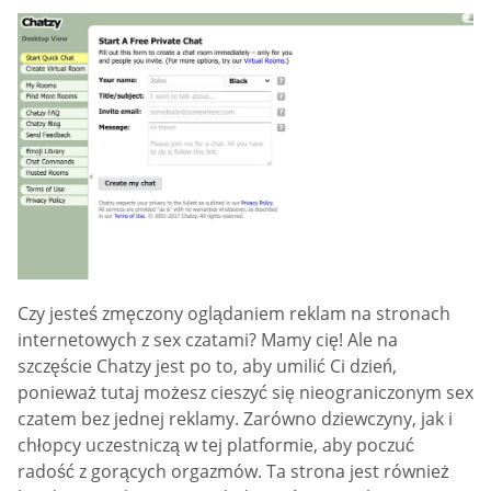
Czy jesteś zmęczony oglądaniem reklam na stronach
internetowych z sex czatami? Mamy cię! Ale na
szczęście Chatzy jest po to, aby umilić Ci dzień,
ponieważ tutaj możesz cieszyć się nieograniczonym sex
czatem bez jednej reklamy. Zarówno dziewczyny, jak i
chłopcy uczestniczą w tej platformie, aby poczuć
radość z gorących orgazmów. Ta strona jest również