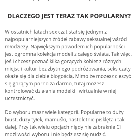
DLACZEGO JEST TERAZ TAK POPULARNY?
W ostatnich latach sex czat stał się jednym z
najpopularniejszych źródeł zabawy seksualnej wśród
młodzieży. Największym powodem ich popularności
jest ogromna kolekcja modeli z całego świata. Tak więc,
jeśli chcesz poznać kilka gorących kobiet z różnych
miejsc i kultur bez zbytniego podróżowania, seks czaty
okaże się dla ciebie błogością. Mimo że możesz cieszyć
się gorącym porno za darmo, tutaj możesz
kontrolować działania modelki i wirtualnie w niej
uczestniczyć.
Do wyboru masz wiele kategorii. Popularne to duży
biust, duży tyłek, mamuśki, nastoletnie pisklęta i tak
dalej. Przy tak wielu opcjach nigdy nie zabraknie Ci
możliwości wyboru i nie będziesz się nudzić.