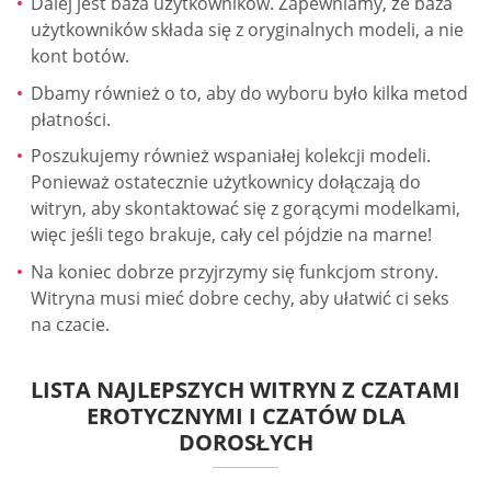
Dalej jest baza użytkowników. Zapewniamy, że baza
użytkowników składa się z oryginalnych modeli, a nie
kont botów.
Dbamy również o to, aby do wyboru było kilka metod
płatności.
Poszukujemy również wspaniałej kolekcji modeli.
Ponieważ ostatecznie użytkownicy dołączają do
witryn, aby skontaktować się z gorącymi modelkami,
więc jeśli tego brakuje, cały cel pójdzie na marne!
Na koniec dobrze przyjrzymy się funkcjom strony.
Witryna musi mieć dobre cechy, aby ułatwić ci seks
na czacie.
LISTA NAJLEPSZYCH WITRYN Z CZATAMI
EROTYCZNYMI I CZATÓW DLA
DOROSŁYCH