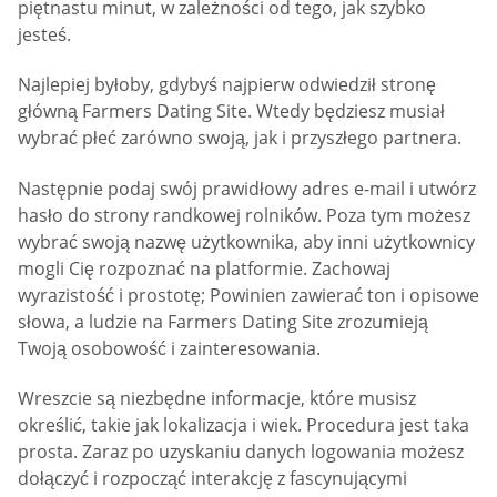
piętnastu minut, w zależności od tego, jak szybko
jesteś.
Najlepiej byłoby, gdybyś najpierw odwiedził stronę
główną Farmers Dating Site. Wtedy będziesz musiał
wybrać płeć zarówno swoją, jak i przyszłego partnera.
Następnie podaj swój prawidłowy adres e-mail i utwórz
hasło do strony randkowej rolników. Poza tym możesz
wybrać swoją nazwę użytkownika, aby inni użytkownicy
mogli Cię rozpoznać na platformie. Zachowaj
wyrazistość i prostotę; Powinien zawierać ton i opisowe
słowa, a ludzie na Farmers Dating Site zrozumieją
Twoją osobowość i zainteresowania.
Wreszcie są niezbędne informacje, które musisz
określić, takie jak lokalizacja i wiek. Procedura jest taka
prosta. Zaraz po uzyskaniu danych logowania możesz
dołączyć i rozpocząć interakcję z fascynującymi