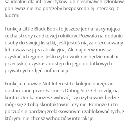
są idealne dla introwertyków lub nieśmiałych członków,
ponieważ nie ma potrzeby bezpośredniej interakcji z
ludźmi.
Funkcja Little Black Book to jeszcze jedna fascynująca
cecha strony randkowej rolników. Pozwala na dodanie
osoby do swojej książki, jeśli jesteś nią zainteresowany
lub uważasz ją za atrakcyjną. Ale najpierw musisz
uzyskać ich zgodę. Jeśli użytkownik nie będzie miał nic
przeciwko, uzyskasz dostęp do jego dodatkowych
prywatnych zdjęć i informacji.
Funkcja o nazwie Not Interest to kolejne narzędzie
dostarczane przez Farmers Dating Site. Obok zdjęcia
konta członka możesz wybrać, czy użytkownik będzie
mógł się z Tobą skontaktować, czy nie. Pomoże Ci to
poczuć się bardziej zrelaksowanym i zablokować tych, z
którymi nie chcesz wchodzić w interakcje.