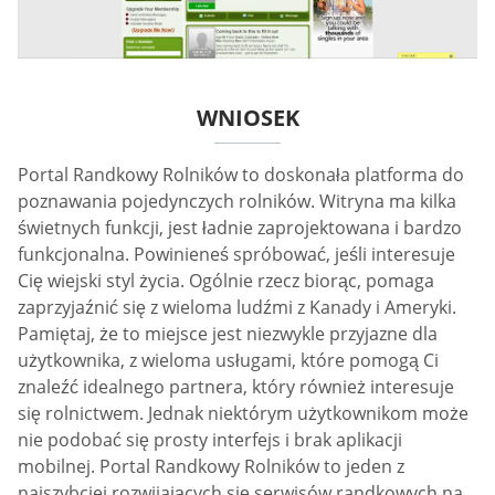
WNIOSEK
Portal Randkowy Rolników to doskonała platforma do
poznawania pojedynczych rolników. Witryna ma kilka
świetnych funkcji, jest ładnie zaprojektowana i bardzo
funkcjonalna. Powinieneś spróbować, jeśli interesuje
Cię wiejski styl życia. Ogólnie rzecz biorąc, pomaga
zaprzyjaźnić się z wieloma ludźmi z Kanady i Ameryki.
Pamiętaj, że to miejsce jest niezwykle przyjazne dla
użytkownika, z wieloma usługami, które pomogą Ci
znaleźć idealnego partnera, który również interesuje
się rolnictwem. Jednak niektórym użytkownikom może
nie podobać się prosty interfejs i brak aplikacji
mobilnej. Portal Randkowy Rolników to jeden z
najszybciej rozwijających się serwisów randkowych na