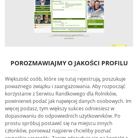
POROZMAWIAJMY O JAKOŚCI PROFILU
Większość osób, które się tutaj rejestrują, poszukuje
poważnego związku i zaangażowania. Aby rozpocząć
korzystanie z Serwisu Randkowego dla Rolników,
powinieneś podać jak najwięcej danych osobowych. Im
więcej podasz, tym większy sukces odniesiesz w
dopasowaniu do odpowiednich użytkowników. Po
prostu spróbuj postawić się na miejscu innych
członków, ponieważ najpierw chcieliby poznać
wszystkie szczegóły. Zanim zdecydują się na kontakt z