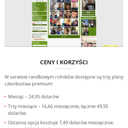
CENY I KORZYŚCI
W serwisie randkowym rolników dostępne są trzy plany
członkostwa premium:
Miesiąc – 24,95 dolarów
Trzy miesiące – 16,66 miesięcznie, łącznie 49,95
dolarów
Ostatnia opcja kosztuje 7,49 dolarów miesięcznie,