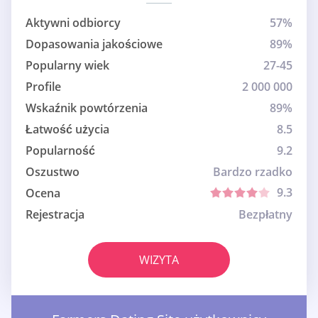
Aktywni odbiorcy
57%
Dopasowania jakościowe
89%
Popularny wiek
27-45
Profile
2 000 000
Wskaźnik powtórzenia
89%
Łatwość użycia
8.5
Popularność
9.2
Oszustwo
Bardzo rzadko
9.3
Ocena
Rejestracja
Bezpłatny
WIZYTA