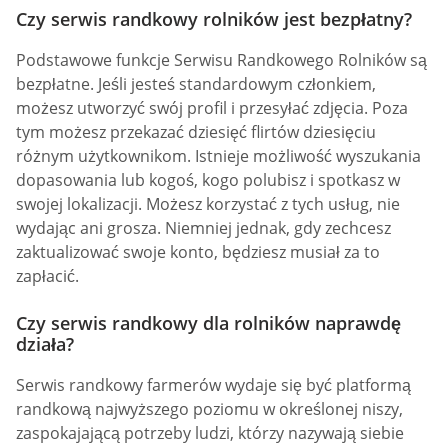
Czy serwis randkowy rolników jest bezpłatny?
Podstawowe funkcje Serwisu Randkowego Rolników są
bezpłatne. Jeśli jesteś standardowym członkiem,
możesz utworzyć swój profil i przesyłać zdjęcia. Poza
tym możesz przekazać dziesięć flirtów dziesięciu
różnym użytkownikom. Istnieje możliwość wyszukania
dopasowania lub kogoś, kogo polubisz i spotkasz w
swojej lokalizacji. Możesz korzystać z tych usług, nie
wydając ani grosza. Niemniej jednak, gdy zechcesz
zaktualizować swoje konto, będziesz musiał za to
zapłacić.
Czy serwis randkowy dla rolników naprawdę
działa?
Serwis randkowy farmerów wydaje się być platformą
randkową najwyższego poziomu w określonej niszy,
zaspokajającą potrzeby ludzi, którzy nazywają siebie