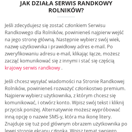
JAK DZIAŁA SERWIS RANDKOWY
ROLNIKÓW?
Jeśli zdecydujesz się zostać członkiem Serwisu
Randkowego dla Rolników, powinieneś najpierw wejść
na jego stronę główną. Następnie wybierz swój wiek,
nazwę użytkownika i prawidłowy adres e-mail. Po
zweryfikowaniu adresu e-mail, klikając łącze, możesz
zacząć komunikować się z innymi i stać się częścią
krajowy serwis randkowy
.
Jeśli chcesz wysyłać wiadomości na Stronie Randkowej
Rolników, powinieneś rozważyć członkostwo premium.
Najpierw wybierz użytkownika, z którym chcesz się
komunikować, i otwórz konto. Wpisz swój tekst i kliknij
przycisk poniżej. Alternatywnie możesz wypróbować
inną opcję o nazwie SMS-y, która ma ikonę litery.
Znajduje się tuż pod głównym obrazem użytkownika po
lewej stronie ekranu członka. Wpisz temat swojego