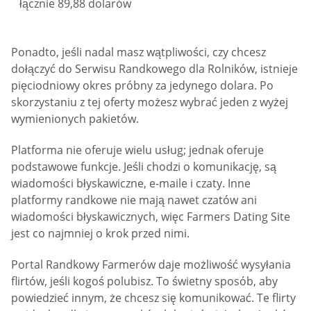
łącznie 89,88 dolarów
Ponadto, jeśli nadal masz wątpliwości, czy chcesz
dołączyć do Serwisu Randkowego dla Rolników, istnieje
pięciodniowy okres próbny za jedynego dolara. Po
skorzystaniu z tej oferty możesz wybrać jeden z wyżej
wymienionych pakietów.
Platforma nie oferuje wielu usług; jednak oferuje
podstawowe funkcje. Jeśli chodzi o komunikację, są
wiadomości błyskawiczne, e-maile i czaty. Inne
platformy randkowe nie mają nawet czatów ani
wiadomości błyskawicznych, więc Farmers Dating Site
jest co najmniej o krok przed nimi.
Portal Randkowy Farmerów daje możliwość wysyłania
flirtów, jeśli kogoś polubisz. To świetny sposób, aby
powiedzieć innym, że chcesz się komunikować. Te flirty