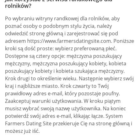
rolników?
Po wybraniu witryny randkowej dla rolników, aby
poznać osoby o podobnym stylu życia, należy
odwiedzić stronę główną i zarejestrować się pod
adresem https://www.farmersdatingsite.com. Poniższe
kroki są dość proste: wybierz preferowaną płeć.
Dostępne są cztery opcje: mężczyzna poszukujący
mężczyzny, mężczyzna poszukujący kobiety, kobieta
poszukujący kobiety i kobieta szukająca mężczyzny.
Krok drugi to określenie wieku. Następnie wybierz swój
kraj i najbliższe miasto. Krok czwarty to Twój
prawidłowy adres e-mail, który pozostaje poufny.
Zaakceptuj warunki użytkowania. W kroku piątym
musisz wybrać swoją nazwę użytkownika. Na koniec
potwierdź swój adres e-mail, klikając łącze. System
Farmers Dating Site przekieruje Cię na stronę główną i
możesz już iść.