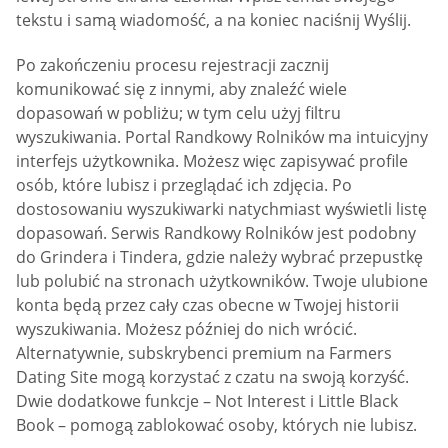
tekstu i samą wiadomość, a na koniec naciśnij Wyślij.
Po zakończeniu procesu rejestracji zacznij
komunikować się z innymi, aby znaleźć wiele
dopasowań w pobliżu; w tym celu użyj filtru
wyszukiwania. Portal Randkowy Rolników ma intuicyjny
interfejs użytkownika. Możesz więc zapisywać profile
osób, które lubisz i przeglądać ich zdjęcia. Po
dostosowaniu wyszukiwarki natychmiast wyświetli listę
dopasowań. Serwis Randkowy Rolników jest podobny
do Grindera i Tindera, gdzie należy wybrać przepustkę
lub polubić na stronach użytkowników. Twoje ulubione
konta będą przez cały czas obecne w Twojej historii
wyszukiwania. Możesz później do nich wrócić.
Alternatywnie, subskrybenci premium na Farmers
Dating Site mogą korzystać z czatu na swoją korzyść.
Dwie dodatkowe funkcje – Not Interest i Little Black
Book – pomogą zablokować osoby, których nie lubisz.