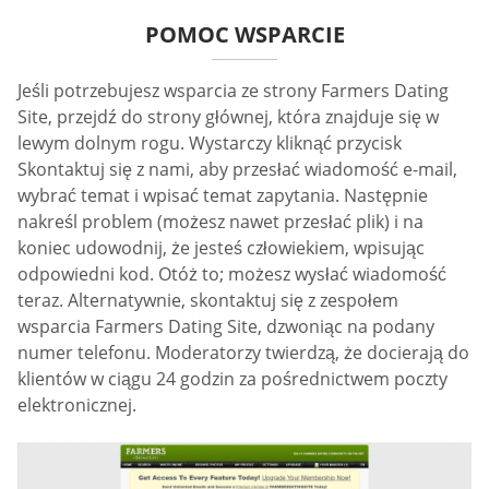
POMOC WSPARCIE
Jeśli potrzebujesz wsparcia ze strony Farmers Dating
Site, przejdź do strony głównej, która znajduje się w
lewym dolnym rogu. Wystarczy kliknąć przycisk
Skontaktuj się z nami, aby przesłać wiadomość e-mail,
wybrać temat i wpisać temat zapytania. Następnie
nakreśl problem (możesz nawet przesłać plik) i na
koniec udowodnij, że jesteś człowiekiem, wpisując
odpowiedni kod. Otóż to; możesz wysłać wiadomość
teraz. Alternatywnie, skontaktuj się z zespołem
wsparcia Farmers Dating Site, dzwoniąc na podany
numer telefonu. Moderatorzy twierdzą, że docierają do
klientów w ciągu 24 godzin za pośrednictwem poczty
elektronicznej.