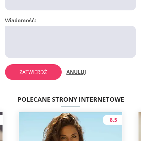
Wiadomość:
ZATWIERDŹ
ANULUJ
POLECANE STRONY INTERNETOWE
8.5