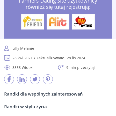
Farmers Dating Site użytkownicy
również się tutaj rejestrują:
Lilly Melanie
28 kwi 2021
Zaktualizowano:
28 lis 2024
3358 Widoki
9 min przeczytaj
Randki dla wspólnych zainteresowań
Randki w stylu życia