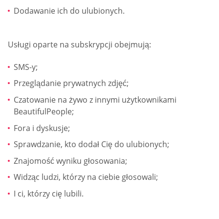
Dodawanie ich do ulubionych.
Usługi oparte na subskrypcji obejmują:
SMS-y;
Przeglądanie prywatnych zdjęć;
Czatowanie na żywo z innymi użytkownikami
BeautifulPeople;
Fora i dyskusje;
Sprawdzanie, kto dodał Cię do ulubionych;
Znajomość wyniku głosowania;
Widząc ludzi, którzy na ciebie głosowali;
I ci, którzy cię lubili.