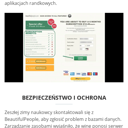
aplikacjach randkowych.
BEZPIECZEŃSTWO I OCHRONA
Zeszłej zimy naukowcy skontaktowali się z
BeautifulPeople, aby zgłosić problem z bazami danych.
Zarządzanie zasobami wyjaśniło, że winę ponosi serwer