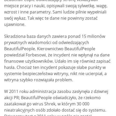
miejsce pracy i nauki, opisywali swoją sylwetkę, wagę,
wzrost i inne parametry. Sami ludzie pilnie wypełniali
swój wykaz. Tak więc te dane nie powinny zostać
ujawnione.
Skradziona baza danych zawiera ponad 15 milionów
prywatnych wiadomości od odwiedzających
BeautifulPeople. Kierownictwo BeautifulPeople
powiedział Forbesowi, że incydent nie wpłynął na dane
finansowe użytkowników. Udało im się również zapisać
hasła. Chociaż ten incydent pokazuje słabe punkty w
systemie bezpieczeństwa witryny, nikt nie ucierpiał, a
witryna szybko rozwiązała problem.
W 2011 roku administracja zasobu zasłynęła z dziwnej
akcji PR; BeautifulPeople oświadczyło, że rzekomo
zaatakował go wirus Shrek, w którym 30 000
nieatrakcyjnych osób zdołało dostać się do systemu.