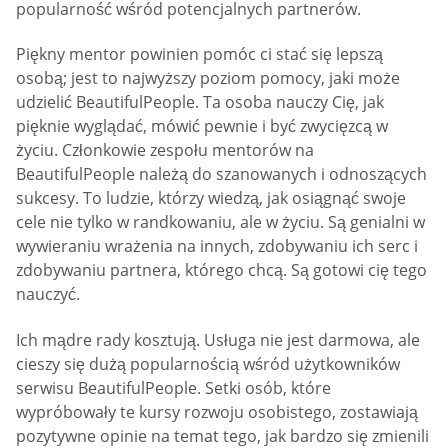
popularność wśród potencjalnych partnerów.
Piękny mentor powinien pomóc ci stać się lepszą
osobą; jest to najwyższy poziom pomocy, jaki może
udzielić BeautifulPeople. Ta osoba nauczy Cię, jak
pięknie wyglądać, mówić pewnie i być zwycięzcą w
życiu. Członkowie zespołu mentorów na
BeautifulPeople należą do szanowanych i odnoszących
sukcesy. To ludzie, którzy wiedzą, jak osiągnąć swoje
cele nie tylko w randkowaniu, ale w życiu. Są genialni w
wywieraniu wrażenia na innych, zdobywaniu ich serc i
zdobywaniu partnera, którego chcą. Są gotowi cię tego
nauczyć.
Ich mądre rady kosztują. Usługa nie jest darmowa, ale
cieszy się dużą popularnością wśród użytkowników
serwisu BeautifulPeople. Setki osób, które
wypróbowały te kursy rozwoju osobistego, zostawiają
pozytywne opinie na temat tego, jak bardzo się zmienili