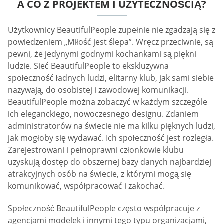
A CO Z PROJEKTEM I UŻYTECZNOŚCIĄ?
Użytkownicy BeautifulPeople zupełnie nie zgadzają się z
powiedzeniem „Miłość jest ślepa”. Wręcz przeciwnie, są
pewni, że jedynymi godnymi kochankami są piękni
ludzie. Sieć BeautifulPeople to ekskluzywna
społeczność ładnych ludzi, elitarny klub, jak sami siebie
nazywają, do osobistej i zawodowej komunikacji.
BeautifulPeople można zobaczyć w każdym szczególe
ich eleganckiego, nowoczesnego designu. Zdaniem
administratorów na świecie nie ma kilku pięknych ludzi,
jak mogłoby się wydawać. Ich społeczność jest rozległa.
Zarejestrowani i pełnoprawni członkowie klubu
uzyskują dostęp do obszernej bazy danych najbardziej
atrakcyjnych osób na świecie, z którymi mogą się
komunikować, współpracować i zakochać.
Społeczność BeautifulPeople często współpracuje z
agencjami modelek i innymi tego typu organizacjami,