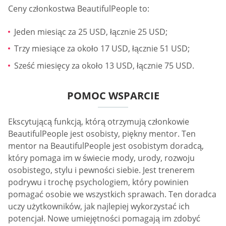
Ceny członkostwa BeautifulPeople to:
Jeden miesiąc za 25 USD, łącznie 25 USD;
Trzy miesiące za około 17 USD, łącznie 51 USD;
Sześć miesięcy za około 13 USD, łącznie 75 USD.
POMOC WSPARCIE
Ekscytującą funkcją, którą otrzymują członkowie
BeautifulPeople jest osobisty, piękny mentor. Ten
mentor na BeautifulPeople jest osobistym doradcą,
który pomaga im w świecie mody, urody, rozwoju
osobistego, stylu i pewności siebie. Jest trenerem
podrywu i trochę psychologiem, który powinien
pomagać osobie we wszystkich sprawach. Ten doradca
uczy użytkowników, jak najlepiej wykorzystać ich
potencjał. Nowe umiejętności pomagają im zdobyć