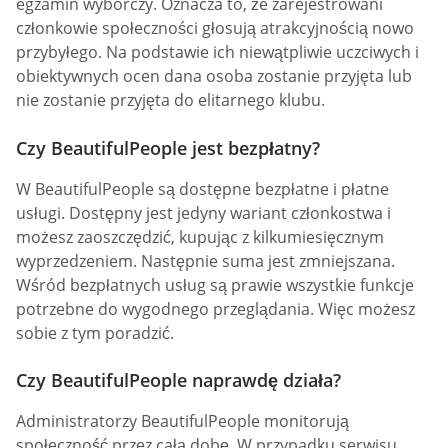
egzamin wyborczy. Oznacza to, że zarejestrowani
członkowie społeczności głosują atrakcyjnością nowo
przybyłego. Na podstawie ich niewątpliwie uczciwych i
obiektywnych ocen dana osoba zostanie przyjęta lub
nie zostanie przyjęta do elitarnego klubu.
Czy BeautifulPeople jest bezpłatny?
W BeautifulPeople są dostępne bezpłatne i płatne
usługi. Dostępny jest jedyny wariant członkostwa i
możesz zaoszczędzić, kupując z kilkumiesięcznym
wyprzedzeniem. Następnie suma jest zmniejszana.
Wśród bezpłatnych usług są prawie wszystkie funkcje
potrzebne do wygodnego przeglądania. Więc możesz
sobie z tym poradzić.
Czy BeautifulPeople naprawdę działa?
Administratorzy BeautifulPeople monitorują
społeczność przez całą dobę. W przypadku serwisu