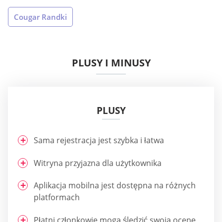
Cougar Randki
PLUSY I MINUSY
PLUSY
Sama rejestracja jest szybka i łatwa
Witryna przyjazna dla użytkownika
Aplikacja mobilna jest dostępna na różnych
platformach
Płatni członkowie mogą śledzić swoją ocenę