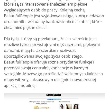
które są zainteresowane znalezieniem pięknie
wyglądających osób do pracy. Kolejną cechą
BeautifulPeople jest wyjątkowa usługa, którą niedawno
uruchomili – wirtualny bank nasienia dla kobiet, które
chcą mieć piękne dzieci.
Dla tych, którzy są przekonani, że ich szczęście jest
możliwe tylko z przystojnymi mężczyznami, pięknymi
damami, mają teraz szerokie możliwości
uporządkowania swojego życia osobistego.
BeautifulPeople oferuje różne przydatne funkcje i
przenosi swoją centralną koncepcję w każdym
szczególe. Możesz go prześledzić w ciemnych kolorach
mapy witryny, luksusowym designie i nowoczesnej
aplikacji mobilnej.