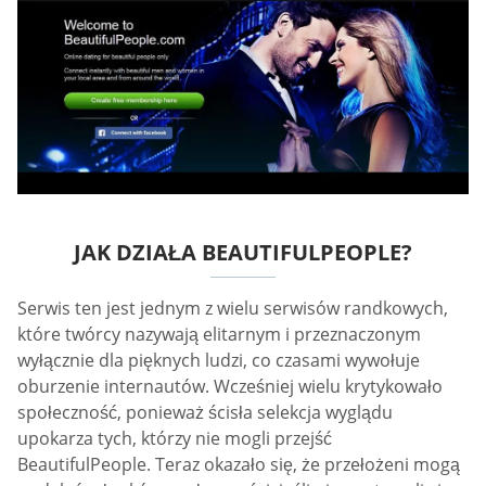
JAK DZIAŁA BEAUTIFULPEOPLE?
Serwis ten jest jednym z wielu serwisów randkowych,
które twórcy nazywają elitarnym i przeznaczonym
wyłącznie dla pięknych ludzi, co czasami wywołuje
oburzenie internautów. Wcześniej wielu krytykowało
społeczność, ponieważ ścisła selekcja wyglądu
upokarza tych, którzy nie mogli przejść
BeautifulPeople. Teraz okazało się, że przełożeni mogą