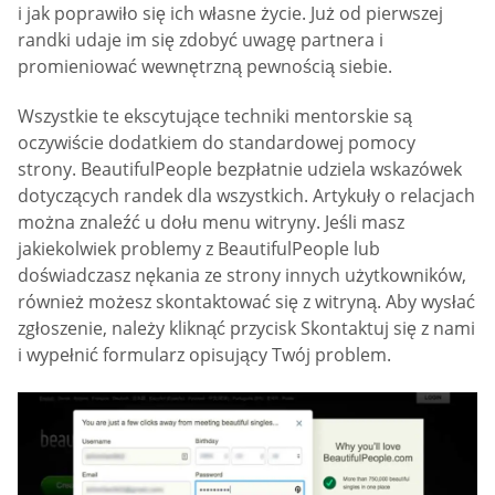
i jak poprawiło się ich własne życie. Już od pierwszej
randki udaje im się zdobyć uwagę partnera i
promieniować wewnętrzną pewnością siebie.
Wszystkie te ekscytujące techniki mentorskie są
oczywiście dodatkiem do standardowej pomocy
strony. BeautifulPeople bezpłatnie udziela wskazówek
dotyczących randek dla wszystkich. Artykuły o relacjach
można znaleźć u dołu menu witryny. Jeśli masz
jakiekolwiek problemy z BeautifulPeople lub
doświadczasz nękania ze strony innych użytkowników,
również możesz skontaktować się z witryną. Aby wysłać
zgłoszenie, należy kliknąć przycisk Skontaktuj się z nami
i wypełnić formularz opisujący Twój problem.