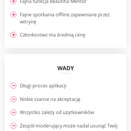
Fajna funkcja Beautiful Mentor
Fajne spotkania offline zapewniane przez
witrynę
Członkostwo ma średnią cenę
WADY
Długi proces aplikacji
Niskie szanse na akceptację
Wszystko zależy od użytkowników
Zespół moderujący może nadal usunąć Twój