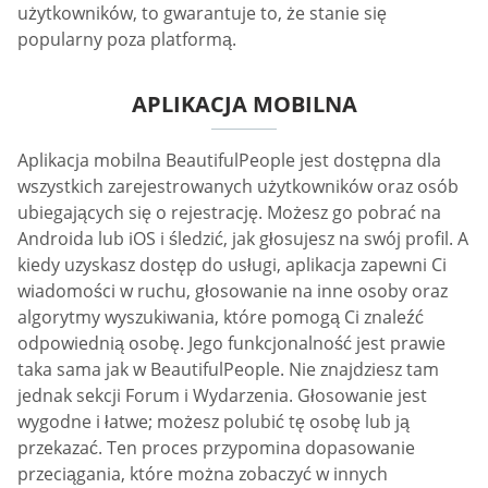
użytkowników, to gwarantuje to, że stanie się
popularny poza platformą.
APLIKACJA MOBILNA
Aplikacja mobilna BeautifulPeople jest dostępna dla
wszystkich zarejestrowanych użytkowników oraz osób
ubiegających się o rejestrację. Możesz go pobrać na
Androida lub iOS i śledzić, jak głosujesz na swój profil. A
kiedy uzyskasz dostęp do usługi, aplikacja zapewni Ci
wiadomości w ruchu, głosowanie na inne osoby oraz
algorytmy wyszukiwania, które pomogą Ci znaleźć
odpowiednią osobę. Jego funkcjonalność jest prawie
taka sama jak w BeautifulPeople. Nie znajdziesz tam
jednak sekcji Forum i Wydarzenia. Głosowanie jest
wygodne i łatwe; możesz polubić tę osobę lub ją
przekazać. Ten proces przypomina dopasowanie
przeciągania, które można zobaczyć w innych