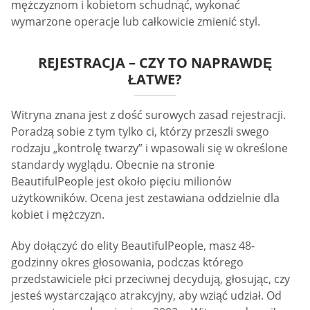
mężczyznom i kobietom schudnąć, wykonać
wymarzone operacje lub całkowicie zmienić styl.
REJESTRACJA – CZY TO NAPRAWDĘ
ŁATWE?
Witryna znana jest z dość surowych zasad rejestracji.
Poradzą sobie z tym tylko ci, którzy przeszli swego
rodzaju „kontrolę twarzy” i wpasowali się w określone
standardy wyglądu. Obecnie na stronie
BeautifulPeople jest około pięciu milionów
użytkowników. Ocena jest zestawiana oddzielnie dla
kobiet i mężczyzn.
Aby dołączyć do elity BeautifulPeople, masz 48-
godzinny okres głosowania, podczas którego
przedstawiciele płci przeciwnej decydują, głosując, czy
jesteś wystarczająco atrakcyjny, aby wziąć udział. Od