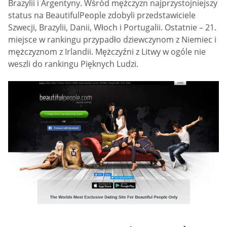
Brazylii i Argentyny. Wśród mężczyzn najprzystojniejszy
status na BeautifulPeople zdobyli przedstawiciele
Szwecji, Brazylii, Danii, Włoch i Portugalii. Ostatnie – 21.
miejsce w rankingu przypadło dziewczynom z Niemiec i
mężczyznom z Irlandii. Mężczyźni z Litwy w ogóle nie
weszli do rankingu Pięknych Ludzi.