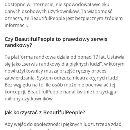
dostępne w Internecie, nie spowodował wycieku
danych osobowych użytkowników. Ta wiadomość
oznacza, że BeautifulPeople jest bezpiecznym źródłem
informacji.
Czy BeautifulPeople to prawdziwy serwis
randkowy?
Ta platforma randkowa działa od ponad 17 lat. Ustawia
się jako „serwis randkowy dla pięknych ludzi”, w którym
nowi użytkownicy muszą przejść ręczny proces
zatwierdzania. System odrzuca nieatrakcyjnych ludzi.
Bez względu na to, ile osób może nie pochwalać tej
koncepcji, BeautifulPeople nadal kwitnie i przyciąga
miliony użytkowników.
Jak korzystać z BeautifulPeople?
Aby wejść do społeczności pięknych ludzi, trzeba zdać