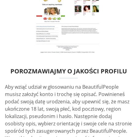
POROZMAWIAJMY O JAKOŚCI PROFILU
Aby wziąć udział w głosowaniu na BeautifulPeople
musisz założyć konto i trochę się opisać. Powinieneś
podać swoją datę urodzenia, aby upewnić się, że masz
ukończone 18 lat, swoją płeć, kod pocztowy, region
lokalizacji, pseudonim i hasło. Następnie dodaj
osobisty opis, wybierz orientację i swoje cele na stronie
spośród tych zasugerowanych przez BeautifulPeople.