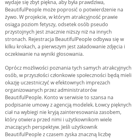
wydaje się zbyt piękna, aby była prawdziwa,
BeautifulPeople może poprosić o potwierdzenie na
żywo. W projekcie, w którym atrakcyjność prawie
osiąga poziom fetyszy, odsetek osób pseudo
przystojnych jest znacznie niższy niż na innych
stronach. Rejestracja BeautifulPeople odbywa się w
kilku krokach, a pierwszym jest załadowanie zdjęcia i
oczekiwanie na wyniki głosowania.
Oprócz możliwości poznania tych samych atrakcyjnych
osób, w przyszłości członkowie społeczności będą mieli
okazję uczestniczyć w efektownych imprezach
organizowanych przez administratorów
BeautifulPeople. Konto w serwisie to szansa na
podpisanie umowy z agencją modelek. Łowcy pięknych
ciał na wybiegi nie kryją zainteresowania zasobem,
który otwiera przed nimi i użytkownikom wiele
znaczących perspektyw. Jeśli użytkownik
BeautifulPeople z czasem zyska znaczną liczbę