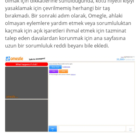
olmak için dikkatlerine sunulduğunda, kötü niyetli kişiyi
yasaklamak için çevrilmemiş herhangi bir taş
bırakmadı. Bir sonraki adım olarak, Omegle, ahlaki
olmayan eylemlere yardım etmek veya sorumluluktan
kaçmak için açık işaretleri ihmal etmek için tazminat
talep eden davalardan korunmak için ana sayfasına
uzun bir sorumluluk reddi beyanı bile ekledi.