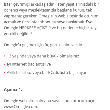
İster çevrimiçi arkadaş edin, ister yaşıtlarınızdaki bir
öğrenci veya meslektaşınızla bağlantı kurun, tek
yapmanız gereken Omegle’ın web sitesinde oturum
açmak ve ücretsiz sohbet etmeye başlamak. Evet,
Omegle HERKESE AÇIKTIR ve bu nedenle hiçbir kayıt
gerekli değildir!
Omegle’a geçmek için üç gereksinim vardır:
13 yaşında veya daha büyük olmalısınız
İyi internet bağlantısı ve
Akıllı bir cihaz veya bir PC/dizüstü bilgisayar
Aşama 1:
Omegle web sitesinin ana sayfasında oturum açın –
www.Omegle.com.