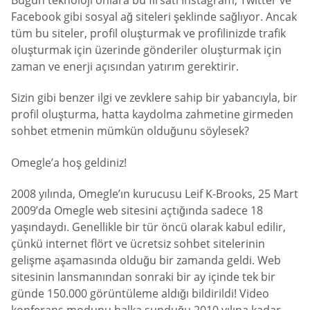
Bugün teknoloji onlara bu fırsatı Instagram, Twitter ve
Facebook gibi sosyal ağ siteleri şeklinde sağlıyor. Ancak
tüm bu siteler, profil oluşturmak ve profilinizde trafik
oluşturmak için üzerinde gönderiler oluşturmak için
zaman ve enerji açısından yatırım gerektirir.
Sizin gibi benzer ilgi ve zevklere sahip bir yabancıyla, bir
profil oluşturma, hatta kaydolma zahmetine girmeden
sohbet etmenin mümkün olduğunu söylesek?
Omegle’a hoş geldiniz!
2008 yılında, Omegle’ın kurucusu Leif K-Brooks, 25 Mart
2009’da Omegle web sitesini açtığında sadece 18
yaşındaydı. Genellikle bir tür öncü olarak kabul edilir,
çünkü internet flört ve ücretsiz sohbet sitelerinin
gelişme aşamasında olduğu bir zamanda geldi. Web
sitesinin lansmanından sonraki bir ay içinde tek bir
günde 150.000 görüntüleme aldığı bildirildi! Video