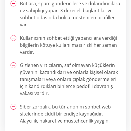
Botlara, spam göndericilere ve dolandırıcılara
ev sahipliği yapar. X dereceli bağlantılar ve
sohbet odasında bolca müstehcen profiller
var.
Kullanıcının sohbet ettiği yabancılara verdiği
bilgilerin kötüye kullanılması riski her zaman
vardır.
Gizlenen yırtıcıların, saf olmayan küçüklerin
güvenini kazandıkları ve onlarla kişisel olarak
tanışmaları veya onlara çıplak göndermeleri
için kandırdıkları binlerce pedofili davranış
vakası vardır.
Siber zorbalık, bu tür anonim sohbet web
sitelerinde ciddi bir endişe kaynağıdır.
Alaycılık, hakaret ve müstehcenlik yaygın.