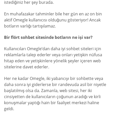
istediğiniz her şey burada.
En muhafazakar tahminler bile her gün en az on bin
aktif Omegle kullanıcısı olduğunu gösteriyor! Ancak
botların varlığı tartışılamaz.
Bir flört sohbet sitesinde botların ne işi var?
Kullanıcıları Omegle’dan daha iyi sohbet siteleri için
reklamlarla talep ederler veya onları yetişkin nüfusa
hitap eden ve yetişkinlere yönelik şeyler içeren web
sitelerine davet ederler.
Her ne kadar Omegle, iki yabancıyı bir sohbette veya
daha sonra iyi giderlerse bir randevuda asil bir niyetle
başlatılmış olsa da. Zamanla, web sitesi, her iki
cinsiyetten de kullanıcıların çoğunun aradığı ve kirli
konuşmalar yaptığı hain bir faaliyet merkezi haline
geldi.