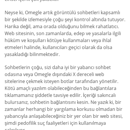
Neyse ki, Omegle artık görüntülü sohbetleri kapsamlı
bir şekilde izlemesiyle çoğu şeyi kontrol altında tutuyor.
Harika değil, ama orada olduğunu bilmek rahatlatıcı.
Web sitesinin, son zamanlarda, edep ve yasalarla ilgili
hüküm ve koşulları kötüye kullanmaları veya ihlal
etmeleri halinde, kullanıcıları geçici olarak da olsa
yasakladığı bilinmektedir.
Sohbetlerin çoğu, sizi daha iyi bir yabancı sohbet
odasına veya Omegle dışındaki X dereceli web
sitelerine çekmek isteyen botlar tarafından yönetilir.
Kötü amaçlı yazılım olabileceğinden bu bağlantılara
tıklamamanız şiddetle tavsiye edilir. İçeriği sakıncalı
bulursanız, sohbetin bağlantısını kesin. Ne yazık ki, bir
zamanlar herhangi bir yargılama korkusu olmadan bir
yabancıyla anlaşabileceğiniz bir yer olan bir web sitesi,
şimdi pedofilik suç faaliyetleri için kullanılmaya