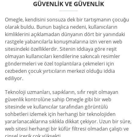
GÜVENLIK VE GÜVENLIK
Omegle, kendisini sonsuza dek bir tartışmanın çocuğu
olarak buldu. Bunun başlıca nedeni, kullanıcıların
kimliklerini açıklamadan dünyanın dört bir yanındaki
rastgele yabancılarla konuşmalarına izin veren web
sitesindeki özelliklerdir. Sitenin iddiaya göre reşit
olmayan kullanıcıları kendilerine sakıncalı resimler
göndermeleri ve özel toplantılara çekmeleri için
cezbeden çocuk yırtıcıların merkezi olduğu iddia
ediliyor.
Teknoloji uzmanları, sapıkların, sıfır reşit olmayan
güvenlik kontrolüne sahip Omegle gibi bir web
sitesinde ve kullanıcılar tarafından görüntülü
sohbetleri izlemek için herhangi bir teknolojiden
yararlanacaklarına sıklıkla dikkat çekiyor. Uzun bir süre,
web sitesi herhangi bir küfür filtresi olmadan çalıştı ve
cinsel içerik çok yüksekti.