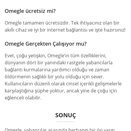
Omegle ücretsiz mi?
Omegle tamamen ücretsizdir. Tek ihtiyacınız olan bir
akıllı cihaz ve iyi bir internet bağlantısı ve işte hazırsınız!
Omegle Gerçekten Çalışıyor mu?
Evet, çoğu yetişkin, Omegle’ın tüm özelliklerini,
dünyanın dört bir yanındaki rastgele yabancılarla
bağlantı kurmalarına yardımcı olduğu ve zaman
öldürmenin sağlıklı bir yolu olduğu için sever.
Kullanıcıların düzenli olarak cinsel içerikli gelişmelerle
karşılaştığına şüphe yoktur, ancak yine de çoğu için
eğlenceli olabilir.
SONUÇ
Omegle, yabancılar arasında herhangi bir ön yargı