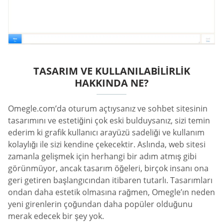
TASARIM VE KULLANILABILIRLIK
HAKKINDA NE?
Omegle.com’da oturum açtıysanız ve sohbet sitesinin
tasarımını ve estetiğini çok eski bulduysanız, sizi temin
ederim ki grafik kullanıcı arayüzü sadeliği ve kullanım
kolaylığı ile sizi kendine çekecektir. Aslında, web sitesi
zamanla gelişmek için herhangi bir adım atmış gibi
görünmüyor, ancak tasarım öğeleri, birçok insanı ona
geri getiren başlangıcından itibaren tutarlı. Tasarımları
ondan daha estetik olmasına rağmen, Omegle’ın neden
yeni girenlerin çoğundan daha popüler olduğunu
merak edecek bir şey yok.