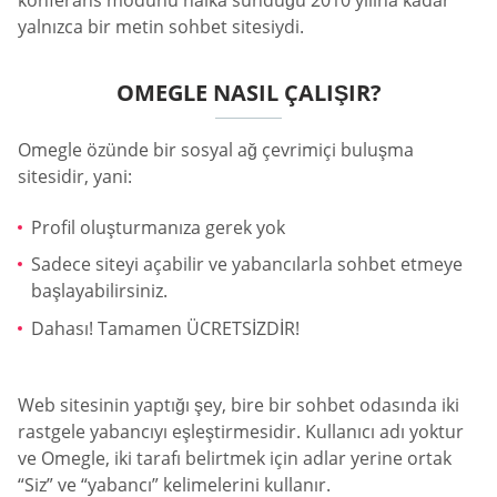
konferans modunu halka sunduğu 2010 yılına kadar
yalnızca bir metin sohbet sitesiydi.
OMEGLE NASIL ÇALIŞIR?
Omegle özünde bir sosyal ağ çevrimiçi buluşma
sitesidir, yani:
Profil oluşturmanıza gerek yok
Sadece siteyi açabilir ve yabancılarla sohbet etmeye
başlayabilirsiniz.
Dahası! Tamamen ÜCRETSİZDİR!
Web sitesinin yaptığı şey, bire bir sohbet odasında iki
rastgele yabancıyı eşleştirmesidir. Kullanıcı adı yoktur
ve Omegle, iki tarafı belirtmek için adlar yerine ortak
“Siz” ve “yabancı” kelimelerini kullanır.