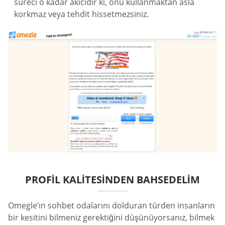
süreci o kadar akıcıdır ki, onu kullanmaktan asla
korkmaz veya tehdit hissetmezsiniz.
PROFIL KALITESINDEN BAHSEDELIM
Omegle’ın sohbet odalarını dolduran türden insanların
bir kesitini bilmeniz gerektiğini düşünüyorsanız, bilmek