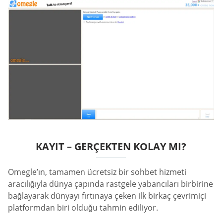
KAYIT – GERÇEKTEN KOLAY MI?
Omegle’ın, tamamen ücretsiz bir sohbet hizmeti
aracılığıyla dünya çapında rastgele yabancıları birbirine
bağlayarak dünyayı fırtınaya çeken ilk birkaç çevrimiçi
platformdan biri olduğu tahmin ediliyor.