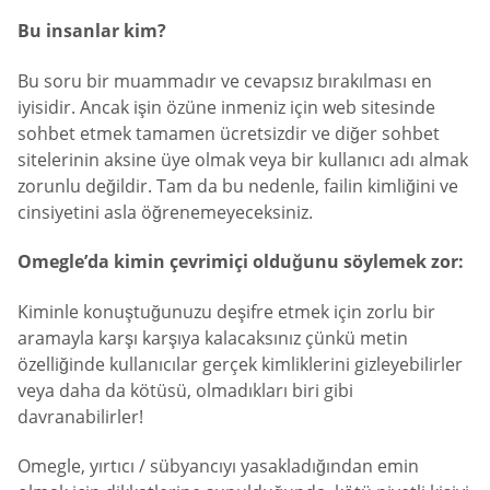
Bu insanlar kim?
Bu soru bir muammadır ve cevapsız bırakılması en
iyisidir. Ancak işin özüne inmeniz için web sitesinde
sohbet etmek tamamen ücretsizdir ve diğer sohbet
sitelerinin aksine üye olmak veya bir kullanıcı adı almak
zorunlu değildir. Tam da bu nedenle, failin kimliğini ve
cinsiyetini asla öğrenemeyeceksiniz.
Omegle’da kimin çevrimiçi olduğunu söylemek zor:
Kiminle konuştuğunuzu deşifre etmek için zorlu bir
aramayla karşı karşıya kalacaksınız çünkü metin
özelliğinde kullanıcılar gerçek kimliklerini gizleyebilirler
veya daha da kötüsü, olmadıkları biri gibi
davranabilirler!
Omegle, yırtıcı / sübyancıyı yasakladığından emin