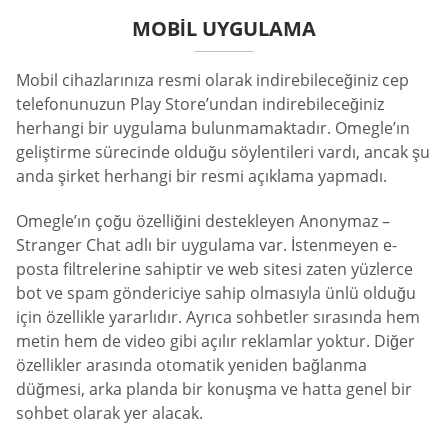
MOBIL UYGULAMA
Mobil cihazlarınıza resmi olarak indirebileceğiniz cep
telefonunuzun Play Store’undan indirebileceğiniz
herhangi bir uygulama bulunmamaktadır. Omegle’ın
geliştirme sürecinde olduğu söylentileri vardı, ancak şu
anda şirket herhangi bir resmi açıklama yapmadı.
Omegle’ın çoğu özelliğini destekleyen Anonymaz –
Stranger Chat adlı bir uygulama var. İstenmeyen e-
posta filtrelerine sahiptir ve web sitesi zaten yüzlerce
bot ve spam göndericiye sahip olmasıyla ünlü olduğu
için özellikle yararlıdır. Ayrıca sohbetler sırasında hem
metin hem de video gibi açılır reklamlar yoktur. Diğer
özellikler arasında otomatik yeniden bağlanma
düğmesi, arka planda bir konuşma ve hatta genel bir
sohbet olarak yer alacak.