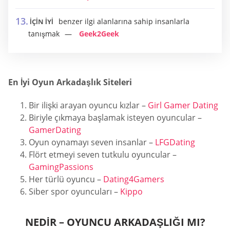
benzer ilgi alanlarına sahip insanlarla
İÇİN İYİ
tanışmak
Geek2Geek
En İyi Oyun Arkadaşlık Siteleri
Bir ilişki arayan oyuncu kızlar –
Girl Gamer Dating
Biriyle çıkmaya başlamak isteyen oyuncular –
GamerDating
Oyun oynamayı seven insanlar –
LFGDating
Flört etmeyi seven tutkulu oyuncular –
GamingPassions
Her türlü oyuncu –
Dating4Gamers
Siber spor oyuncuları –
Kippo
NEDIR – OYUNCU ARKADAŞLIĞI MI?