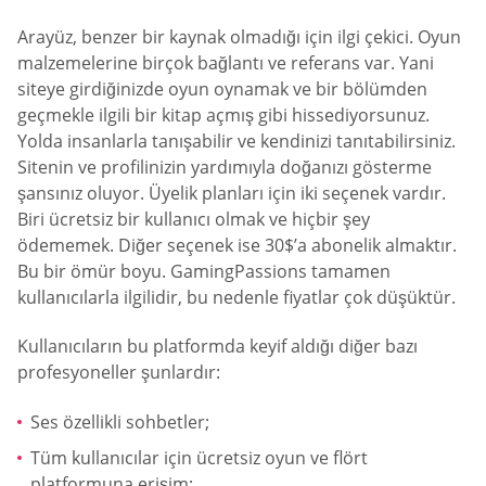
Arayüz, benzer bir kaynak olmadığı için ilgi çekici. Oyun
malzemelerine birçok bağlantı ve referans var. Yani
siteye girdiğinizde oyun oynamak ve bir bölümden
geçmekle ilgili bir kitap açmış gibi hissediyorsunuz.
Yolda insanlarla tanışabilir ve kendinizi tanıtabilirsiniz.
Sitenin ve profilinizin yardımıyla doğanızı gösterme
şansınız oluyor. Üyelik planları için iki seçenek vardır.
Biri ücretsiz bir kullanıcı olmak ve hiçbir şey
ödememek. Diğer seçenek ise 30$’a abonelik almaktır.
Bu bir ömür boyu. GamingPassions tamamen
kullanıcılarla ilgilidir, bu nedenle fiyatlar çok düşüktür.
Kullanıcıların bu platformda keyif aldığı diğer bazı
profesyoneller şunlardır:
Ses özellikli sohbetler;
Tüm kullanıcılar için ücretsiz oyun ve flört
platformuna erişim;