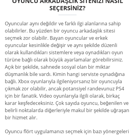
OYUNCU ARKADAŞLIK SITENIZI NASIL
SEÇERSINIZ?
Oyuncular aynı değildir ve farklı ilgi alanlarına sahip
olabilirler. Bu yüzden bir oyuncu arkadaşlık sitesi
seçmek zor olabilir. Bayan oyuncular ve erkek
oyuncular kesinlikle değişir ve aynı şekilde düzenli
olarak kullandıkları sistemlere veya oynadıkları oyun
türüne bağlı olarak büyük ayarlamalar görebilirsiniz.
Açık bir şekilde, sahnede sosyal olan bir miktar
düşmanlık bile vardı. Kimin hangi serviste oynadığına
bağlı. Xbox oyunlarıyla ilgileniyorsanız bir oyuncuyla
çıkmak zor olabilir, ancak potansiyel randevunuz PS4
için bir fanatik. Video oyunlarıyla ilgili olarak, birkaç
karar keşfedeceksiniz. Çok sayıda oyuncu, beğenilen ve
belirli noktalarda diğerleriyle makul bir şekilde uğraşan
bir hizmet alır.
Oyuncu flört uygulamanızı seçmek için bazı yönergeleri