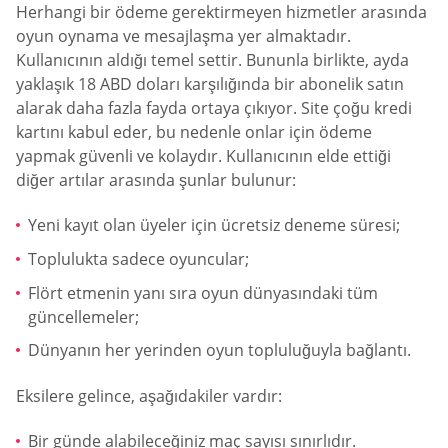
Herhangi bir ödeme gerektirmeyen hizmetler arasında
oyun oynama ve mesajlaşma yer almaktadır.
Kullanıcının aldığı temel settir. Bununla birlikte, ayda
yaklaşık 18 ABD doları karşılığında bir abonelik satın
alarak daha fazla fayda ortaya çıkıyor. Site çoğu kredi
kartını kabul eder, bu nedenle onlar için ödeme
yapmak güvenli ve kolaydır. Kullanıcının elde ettiği
diğer artılar arasında şunlar bulunur:
Yeni kayıt olan üyeler için ücretsiz deneme süresi;
Toplulukta sadece oyuncular;
Flört etmenin yanı sıra oyun dünyasındaki tüm
güncellemeler;
Dünyanın her yerinden oyun topluluğuyla bağlantı.
Eksilere gelince, aşağıdakiler vardır:
Bir günde alabileceğiniz maç sayısı sınırlıdır.