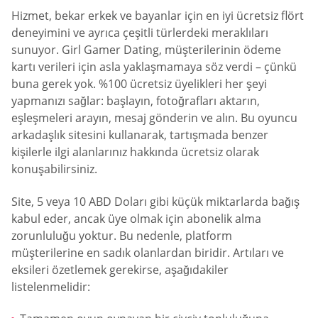
Hizmet, bekar erkek ve bayanlar için en iyi ücretsiz flört
deneyimini ve ayrıca çeşitli türlerdeki meraklıları
sunuyor. Girl Gamer Dating, müşterilerinin ödeme
kartı verileri için asla yaklaşmamaya söz verdi – çünkü
buna gerek yok. %100 ücretsiz üyelikleri her şeyi
yapmanızı sağlar: başlayın, fotoğrafları aktarın,
eşleşmeleri arayın, mesaj gönderin ve alın. Bu oyuncu
arkadaşlık sitesini kullanarak, tartışmada benzer
kişilerle ilgi alanlarınız hakkında ücretsiz olarak
konuşabilirsiniz.
Site, 5 veya 10 ABD Doları gibi küçük miktarlarda bağış
kabul eder, ancak üye olmak için abonelik alma
zorunluluğu yoktur. Bu nedenle, platform
müşterilerine en sadık olanlardan biridir. Artıları ve
eksileri özetlemek gerekirse, aşağıdakiler
listelenmelidir: