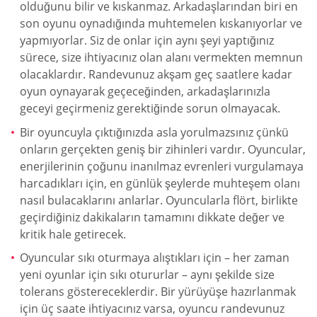
olduğunu bilir ve kıskanmaz. Arkadaşlarından biri en
son oyunu oynadığında muhtemelen kıskanıyorlar ve
yapmıyorlar. Siz de onlar için aynı şeyi yaptığınız
sürece, size ihtiyacınız olan alanı vermekten memnun
olacaklardır. Randevunuz akşam geç saatlere kadar
oyun oynayarak geçeceğinden, arkadaşlarınızla
geceyi geçirmeniz gerektiğinde sorun olmayacak.
Bir oyuncuyla çıktığınızda asla yorulmazsınız çünkü
onların gerçekten geniş bir zihinleri vardır. Oyuncular,
enerjilerinin çoğunu inanılmaz evrenleri vurgulamaya
harcadıkları için, en günlük şeylerde muhteşem olanı
nasıl bulacaklarını anlarlar. Oyuncularla flört, birlikte
geçirdiğiniz dakikaların tamamını dikkate değer ve
kritik hale getirecek.
Oyuncular sıkı oturmaya alıştıkları için – her zaman
yeni oyunlar için sıkı otururlar – aynı şekilde size
tolerans göstereceklerdir. Bir yürüyüşe hazırlanmak
için üç saate ihtiyacınız varsa, oyuncu randevunuz