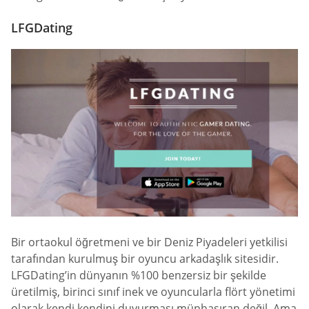
LFGDating
Bir ortaokul öğretmeni ve bir Deniz Piyadeleri yetkilisi
tarafından kurulmuş bir oyuncu arkadaşlık sitesidir.
LFGDating’in dünyanın %100 benzersiz bir şekilde
üretilmiş, birinci sınıf inek ve oyuncularla flört yönetimi
olarak kendi kendini duyurması münhasıran değil. Ama