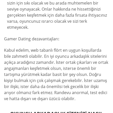
sizin için sıkı olacak ve bu arada muhtemelen bir
seviye oynayacak. Onlar hakkında ne hissettiğinizi
gerçekten keşfetmek için daha fazla fırsata ihtiyacınız
varsa, oyuncunuz ısrarcı olacak ve sizi terk
etmeyecek.
Gamer Dating dezavantajları:
Kabul edelim, web tabanlı flört en uygun koşullarda
bile zahmetli olabilir. En iyi oyuncu arkadaşlık sitelerini
açıkça aradığınız zamandır. İster ortak çıkarları ve ortak
angajmanları keşfetmek olsun, isterse önemli bir
tartışma yürütmek kadar basit bir şey olsun. Doğru
kişiyi bulmak için çok çalışmak gerekebilir. İster uzamış
bir ilişki, ister daha da önemlisi tek gecelik bir ilişki
arıyor olmanız fark etmez. Randevu anormal, test edici
ve hatta dışarı ve dışarı üzücü olabilir.