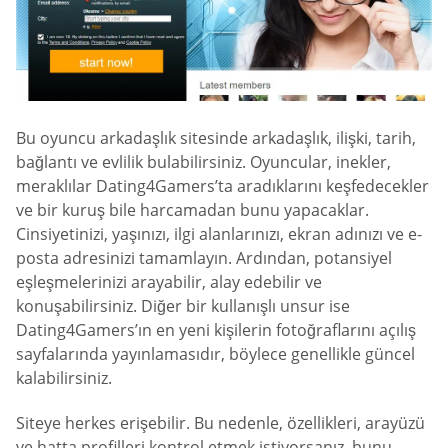
Bu oyuncu arkadaşlık sitesinde arkadaşlık, ilişki, tarih,
bağlantı ve evlilik bulabilirsiniz. Oyuncular, inekler,
meraklılar Dating4Gamers’ta aradıklarını keşfedecekler
ve bir kuruş bile harcamadan bunu yapacaklar.
Cinsiyetinizi, yaşınızı, ilgi alanlarınızı, ekran adınızı ve e-
posta adresinizi tamamlayın. Ardından, potansiyel
eşleşmelerinizi arayabilir, alay edebilir ve
konuşabilirsiniz. Diğer bir kullanışlı unsur ise
Dating4Gamers’ın en yeni kişilerin fotoğraflarını açılış
sayfalarında yayınlamasıdır, böylece genellikle güncel
kalabilirsiniz.
Siteye herkes erişebilir. Bu nedenle, özellikleri, arayüzü
ve hatta profilleri kontrol etmek istiyorsanız, bunu