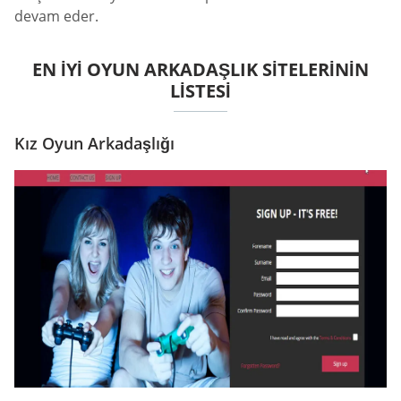
devam eder.
EN İYI OYUN ARKADAŞLIK SITELERININ
LISTESI
Kız Oyun Arkadaşlığı