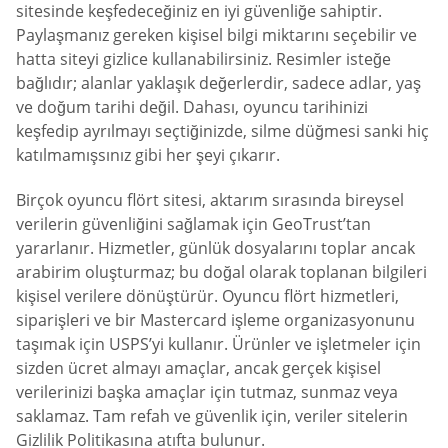
sitesinde keşfedeceğiniz en iyi güvenliğe sahiptir.
Paylaşmanız gereken kişisel bilgi miktarını seçebilir ve
hatta siteyi gizlice kullanabilirsiniz. Resimler isteğe
bağlıdır; alanlar yaklaşık değerlerdir, sadece adlar, yaş
ve doğum tarihi değil. Dahası, oyuncu tarihinizi
keşfedip ayrılmayı seçtiğinizde, silme düğmesi sanki hiç
katılmamışsınız gibi her şeyi çıkarır.
Birçok oyuncu flört sitesi, aktarım sırasında bireysel
verilerin güvenliğini sağlamak için GeoTrust’tan
yararlanır. Hizmetler, günlük dosyalarını toplar ancak
arabirim oluşturmaz; bu doğal olarak toplanan bilgileri
kişisel verilere dönüştürür. Oyuncu flört hizmetleri,
siparişleri ve bir Mastercard işleme organizasyonunu
taşımak için USPS’yi kullanır. Ürünler ve işletmeler için
sizden ücret almayı amaçlar, ancak gerçek kişisel
verilerinizi başka amaçlar için tutmaz, sunmaz veya
saklamaz. Tam refah ve güvenlik için, veriler sitelerin
Gizlilik Politikasına atıfta bulunur.