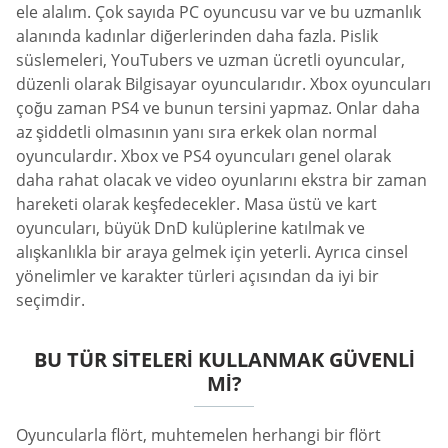
ele alalım. Çok sayıda PC oyuncusu var ve bu uzmanlık
alanında kadınlar diğerlerinden daha fazla. Pislik
süslemeleri, YouTubers ve uzman ücretli oyuncular,
düzenli olarak Bilgisayar oyuncularıdır. Xbox oyuncuları
çoğu zaman PS4 ve bunun tersini yapmaz. Onlar daha
az şiddetli olmasının yanı sıra erkek olan normal
oyunculardır. Xbox ve PS4 oyuncuları genel olarak
daha rahat olacak ve video oyunlarını ekstra bir zaman
hareketi olarak keşfedecekler. Masa üstü ve kart
oyuncuları, büyük DnD kulüplerine katılmak ve
alışkanlıkla bir araya gelmek için yeterli. Ayrıca cinsel
yönelimler ve karakter türleri açısından da iyi bir
seçimdir.
BU TÜR SITELERI KULLANMAK GÜVENLI
MI?
Oyuncularla flört, muhtemelen herhangi bir flört