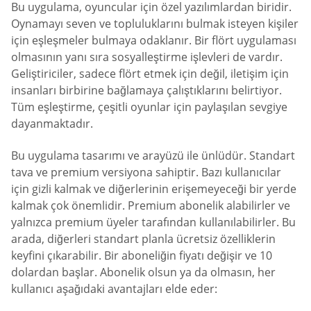
Bu uygulama, oyuncular için özel yazılımlardan biridir.
Oynamayı seven ve topluluklarını bulmak isteyen kişiler
için eşleşmeler bulmaya odaklanır. Bir flört uygulaması
olmasının yanı sıra sosyalleştirme işlevleri de vardır.
Geliştiriciler, sadece flört etmek için değil, iletişim için
insanları birbirine bağlamaya çalıştıklarını belirtiyor.
Tüm eşleştirme, çeşitli oyunlar için paylaşılan sevgiye
dayanmaktadır.
Bu uygulama tasarımı ve arayüzü ile ünlüdür. Standart
tava ve premium versiyona sahiptir. Bazı kullanıcılar
için gizli kalmak ve diğerlerinin erişemeyeceği bir yerde
kalmak çok önemlidir. Premium abonelik alabilirler ve
yalnızca premium üyeler tarafından kullanılabilirler. Bu
arada, diğerleri standart planla ücretsiz özelliklerin
keyfini çıkarabilir. Bir aboneliğin fiyatı değişir ve 10
dolardan başlar. Abonelik olsun ya da olmasın, her
kullanıcı aşağıdaki avantajları elde eder: