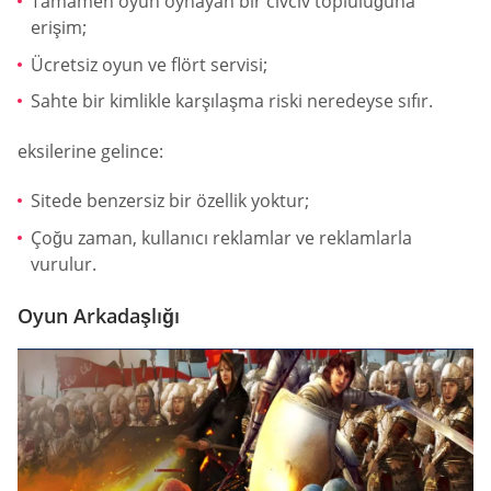
Tamamen oyun oynayan bir civciv topluluğuna
erişim;
Ücretsiz oyun ve flört servisi;
Sahte bir kimlikle karşılaşma riski neredeyse sıfır.
eksilerine gelince:
Sitede benzersiz bir özellik yoktur;
Çoğu zaman, kullanıcı reklamlar ve reklamlarla
vurulur.
Oyun Arkadaşlığı