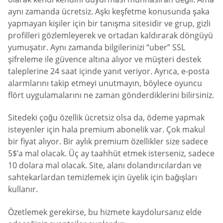
aynı zamanda ücretsiz. Aşkı keşfetme konusunda şaka
yapmayan kişiler için bir tanışma sitesidir ve grup, gizli
profilleri gözlemleyerek ve ortadan kaldırarak döngüyü
yumuşatır. Aynı zamanda bilgilerinizi “uber” SSL
şifreleme ile güvence altına alıyor ve müşteri destek
taleplerine 24 saat içinde yanıt veriyor. Ayrıca, e-posta
alarmlarını takip etmeyi unutmayın, böylece oyuncu
flört uygulamalarını ne zaman gönderdiklerini bilirsiniz.
Sitedeki çoğu özellik ücretsiz olsa da, ödeme yapmak
isteyenler için hala premium abonelik var. Çok makul
bir fiyat alıyor. Bir aylık premium özellikler size sadece
5$’a mal olacak. Üç ay taahhüt etmek isterseniz, sadece
10 dolara mal olacak. Site, alanı dolandırıcılardan ve
sahtekarlardan temizlemek için üyelik için bağışları
kullanır.
Özetlemek gerekirse, bu hizmete kaydolursanız elde