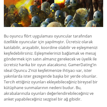
Bu oyuncu flört uygulaması oyuncular tarafından
özellikle oyuncular için yapılmıştır. Ücretsiz olarak
katılabilir, arayabilir, koordine olabilir ve eşleşmenizi
keşfedebilirsiniz. Eşleşmelerinizi bağlamak ve mesaj
göndermek için satın almanız gerekecek ve üyelik ile
ücretsiz harika bir oyun alacaksınız. GamerDating’in
ideal Oyuncu 2’nizi keşfetmenize ihtiyacı var, ister
yakınlarda ister gezegende başka bir yerde olsunlar.
Tercih ettiğiniz oyunları ekleyebileceğiniz bireysel bir
kütüphane sunmalarının nedeni budur. Bu,
akrabalarınızla oyunları değerlendirebileceğiniz ve
anket yapabileceğiniz sezgisel bir ağ gibidir.