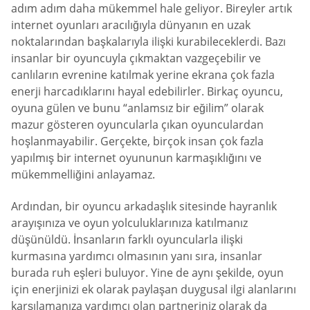
adım adım daha mükemmel hale geliyor. Bireyler artık
internet oyunları aracılığıyla dünyanın en uzak
noktalarından başkalarıyla ilişki kurabileceklerdi. Bazı
insanlar bir oyuncuyla çıkmaktan vazgeçebilir ve
canlıların evrenine katılmak yerine ekrana çok fazla
enerji harcadıklarını hayal edebilirler. Birkaç oyuncu,
oyuna gülen ve bunu “anlamsız bir eğilim” olarak
mazur gösteren oyuncularla çıkan oyunculardan
hoşlanmayabilir. Gerçekte, birçok insan çok fazla
yapılmış bir internet oyununun karmaşıklığını ve
mükemmelliğini anlayamaz.
Ardından, bir oyuncu arkadaşlık sitesinde hayranlık
arayışınıza ve oyun yolculuklarınıza katılmanız
düşünüldü. İnsanların farklı oyuncularla ilişki
kurmasına yardımcı olmasının yanı sıra, insanlar
burada ruh eşleri buluyor. Yine de aynı şekilde, oyun
için enerjinizi ek olarak paylaşan duygusal ilgi alanlarını
karşılamanıza yardımcı olan partneriniz olarak da