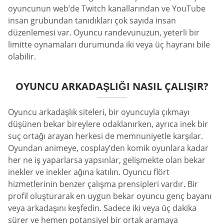
oyuncunun web’de Twitch kanallarından ve YouTube
insan grubundan tanıdıkları çok sayıda insan
düzenlemesi var. Oyuncu randevunuzun, yeterli bir
limitte oynamaları durumunda iki veya üç hayranı bile
olabilir.
OYUNCU ARKADAŞLIĞI NASIL ÇALIŞIR?
Oyuncu arkadaşlık siteleri, bir oyuncuyla çıkmayı
düşünen bekar bireylere odaklanırken, ayrıca inek bir
suç ortağı arayan herkesi de memnuniyetle karşılar.
Oyundan animeye, cosplay’den komik oyunlara kadar
her ne iş yaparlarsa yapsınlar, gelişmekte olan bekar
inekler ve inekler ağına katılın. Oyuncu flört
hizmetlerinin benzer çalışma prensipleri vardır. Bir
profil oluşturarak en uygun bekar oyuncu genç bayanı
veya arkadaşını keşfedin. Sadece iki veya üç dakika
sürer ve hemen potansiyel bir ortak aramaya