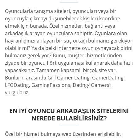
Oyuncularla tanışma siteleri, oyuncuları veya bir
oyuncuyla çıkmayı düşünebilecek kişileri koordine
etmek için burada. Özel hizmetler, bağlantı veya
arkadaşlık arayan oyunculara sahiptir. Oyunlara olan
hayranlığınızı anlayan bir suç ortağı bulmanız gerekiyor
olabilir mi? Ya da belki internette oyun oynayacak birini
bulmanız gerekiyor? Bunu, müşteri hizmetlerinden
ziyade bir oyuncu flört uygulaması kullanarak daha hızlı
yapacaksınız. Tamamen kapsamlı birçok site var.
Bunların arasında Girl Gamer Dating, GamerDating,
LFGDating, GamingPassions, Dating4Gamers’ı
vurgularız.
EN İYI OYUNCU ARKADAŞLIK SITELERINI
NEREDE BULABILIRSINIZ?
Özel bir hizmet bulmaya web üzerinden erişilebilir.