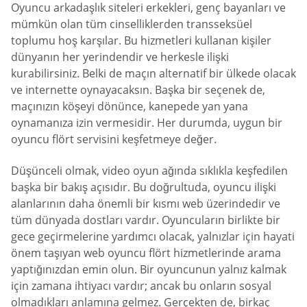
Oyuncu arkadaşlık siteleri erkekleri, genç bayanları ve
mümkün olan tüm cinselliklerden transseksüel
toplumu hoş karşılar. Bu hizmetleri kullanan kişiler
dünyanın her yerindendir ve herkesle ilişki
kurabilirsiniz. Belki de maçın alternatif bir ülkede olacak
ve internette oynayacaksın. Başka bir seçenek de,
maçınızın köşeyi dönünce, kanepede yan yana
oynamanıza izin vermesidir. Her durumda, uygun bir
oyuncu flört servisini keşfetmeye değer.
Düşünceli olmak, video oyun ağında sıklıkla keşfedilen
başka bir bakış açısıdır. Bu doğrultuda, oyuncu ilişki
alanlarının daha önemli bir kısmı web üzerindedir ve
tüm dünyada dostları vardır. Oyuncuların birlikte bir
gece geçirmelerine yardımcı olacak, yalnızlar için hayati
önem taşıyan web oyuncu flört hizmetlerinde arama
yaptığınızdan emin olun. Bir oyuncunun yalnız kalmak
için zamana ihtiyacı vardır; ancak bu onların sosyal
olmadıkları anlamına gelmez. Gerçekten de, birkaç