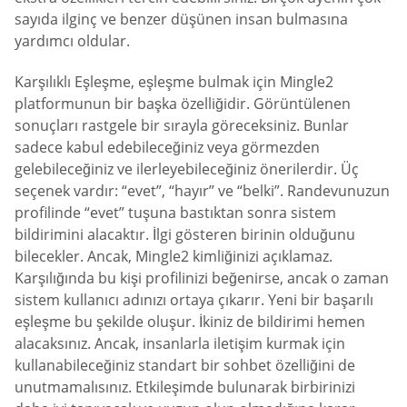
sayıda ilginç ve benzer düşünen insan bulmasına
yardımcı oldular.
Karşılıklı Eşleşme, eşleşme bulmak için Mingle2
platformunun bir başka özelliğidir. Görüntülenen
sonuçları rastgele bir sırayla göreceksiniz. Bunlar
sadece kabul edebileceğiniz veya görmezden
gelebileceğiniz ve ilerleyebileceğiniz önerilerdir. Üç
seçenek vardır: “evet”, “hayır” ve “belki”. Randevunuzun
profilinde “evet” tuşuna bastıktan sonra sistem
bildirimini alacaktır. İlgi gösteren birinin olduğunu
bilecekler. Ancak, Mingle2 kimliğinizi açıklamaz.
Karşılığında bu kişi profilinizi beğenirse, ancak o zaman
sistem kullanıcı adınızı ortaya çıkarır. Yeni bir başarılı
eşleşme bu şekilde oluşur. İkiniz de bildirimi hemen
alacaksınız. Ancak, insanlarla iletişim kurmak için
kullanabileceğiniz standart bir sohbet özelliğini de
unutmamalısınız. Etkileşimde bulunarak birbirinizi