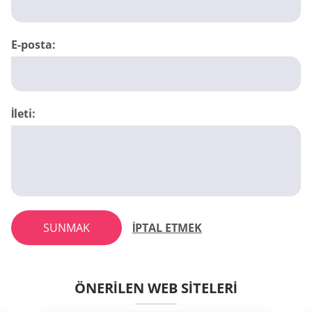
E-posta:
İleti:
SUNMAK
İPTAL ETMEK
ÖNERILEN WEB SITELERI