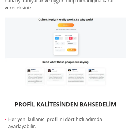
daha iyi tanıyacak ve uygun olup olmadığına karar
vereceksiniz.
PROFIL KALITESINDEN BAHSEDELIM
Her yeni kullanıcı profilini dört hızlı adımda
ayarlayabilir.