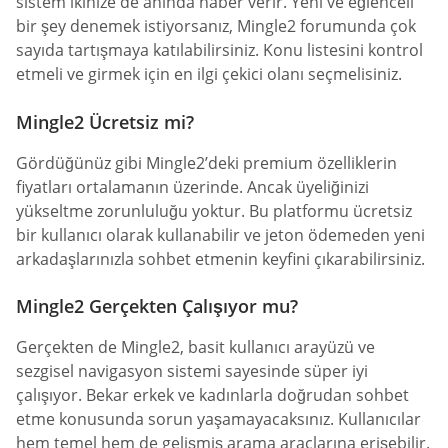
sistem ikinize de anında haber verir. Yeni ve eğlenceli
bir şey denemek istiyorsanız, Mingle2 forumunda çok
sayıda tartışmaya katılabilirsiniz. Konu listesini kontrol
etmeli ve girmek için en ilgi çekici olanı seçmelisiniz.
Mingle2 Ücretsiz mi?
Gördüğünüz gibi Mingle2’deki premium özelliklerin
fiyatları ortalamanın üzerinde. Ancak üyeliğinizi
yükseltme zorunluluğu yoktur. Bu platformu ücretsiz
bir kullanıcı olarak kullanabilir ve jeton ödemeden yeni
arkadaşlarınızla sohbet etmenin keyfini çıkarabilirsiniz.
Mingle2 Gerçekten Çalışıyor mu?
Gerçekten de Mingle2, basit kullanıcı arayüzü ve
sezgisel navigasyon sistemi sayesinde süper iyi
çalışıyor. Bekar erkek ve kadınlarla doğrudan sohbet
etme konusunda sorun yaşamayacaksınız. Kullanıcılar
hem temel hem de gelişmiş arama araçlarına erişebilir.