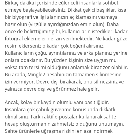
Birkaç dakika içerisinde eğlenceli insanlarla sohbet
etmeye başlayabileceksiniz. Dikkat çekici başlıklar, kısa
bir biyografi ve ilgi alanınızın açıklamasını yazmaya
hazır olun (virgülle ayırdığınızdan emin olun). Daha
önce de belirttiğimiz gibi, kullanıcıların istedikleri kadar
fotoğraf eklemelerine izin verilmektedir. Ne kadar güzel
resim eklerseniz o kadar çok beğeni alırsınız.
Kullanıcıların çoğu, ayrıntılarınız ve arka planınız yerine
onlara odaklanır. Bu yüzden kişinin size uygun mu
yoksa tam tersi mi olduğunu anlamak biraz zor olabilir.
Bu arada, Mingle2 hesabınızın tamamen silinmesine
izin vermiyor. Devre dışı bırakarak, onu silmezsiniz ve
yalnızca devre dışı ve görünmez hale gelir.
Ancak, kolay bir kaydın olumlu yanı basitliğidir.
İnsanlara çok çabuk güvenme konusunda dikkatli
olmalısınız. Farklı aktif e-postalar kullanarak sahte
hesap oluşturmanın zahmetsiz olduğunu unutmayın.
Sahte ürünlerle uğraşma riskini en aza indirmek