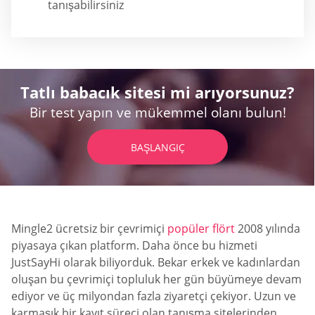
tanışabilirsiniz
Tatlı babacık sitesi mi arıyorsunuz?
Bir test yapın ve mükemmel olanı bulun!
BAŞLANGIÇ
Mingle2 ücretsiz bir çevrimiçi
popüler flört
2008 yılında
piyasaya çıkan platform. Daha önce bu hizmeti
JustSayHi olarak biliyorduk. Bekar erkek ve kadınlardan
oluşan bu çevrimiçi topluluk her gün büyümeye devam
ediyor ve üç milyondan fazla ziyaretçi çekiyor. Uzun ve
karmaşık bir kayıt süreci olan tanışma sitelerinden