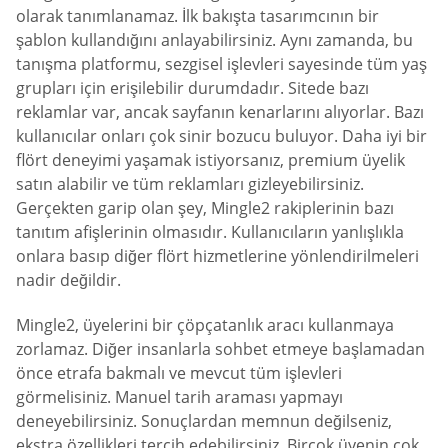
olarak tanımlanamaz. İlk bakışta tasarımcının bir
şablon kullandığını anlayabilirsiniz. Aynı zamanda, bu
tanışma platformu, sezgisel işlevleri sayesinde tüm yaş
grupları için erişilebilir durumdadır. Sitede bazı
reklamlar var, ancak sayfanın kenarlarını alıyorlar. Bazı
kullanıcılar onları çok sinir bozucu buluyor. Daha iyi bir
flört deneyimi yaşamak istiyorsanız, premium üyelik
satın alabilir ve tüm reklamları gizleyebilirsiniz.
Gerçekten garip olan şey, Mingle2 rakiplerinin bazı
tanıtım afişlerinin olmasıdır. Kullanıcıların yanlışlıkla
onlara basıp diğer flört hizmetlerine yönlendirilmeleri
nadir değildir.
Mingle2, üyelerini bir çöpçatanlık aracı kullanmaya
zorlamaz. Diğer insanlarla sohbet etmeye başlamadan
önce etrafa bakmalı ve mevcut tüm işlevleri
görmelisiniz. Manuel tarih araması yapmayı
deneyebilirsiniz. Sonuçlardan memnun değilseniz,
ekstra özellikleri tercih edebilirsiniz. Birçok üyenin çok