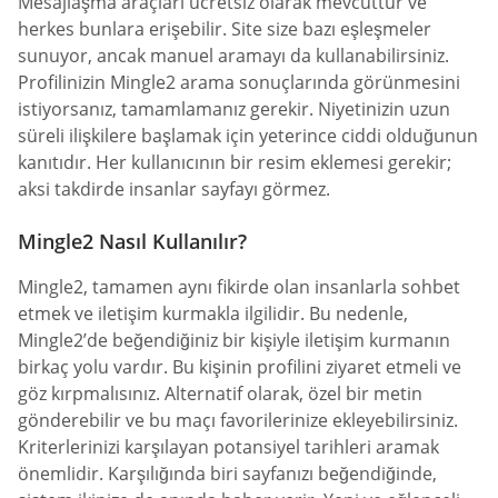
Mesajlaşma araçları ücretsiz olarak mevcuttur ve
herkes bunlara erişebilir. Site size bazı eşleşmeler
sunuyor, ancak manuel aramayı da kullanabilirsiniz.
Profilinizin Mingle2 arama sonuçlarında görünmesini
istiyorsanız, tamamlamanız gerekir. Niyetinizin uzun
süreli ilişkilere başlamak için yeterince ciddi olduğunun
kanıtıdır. Her kullanıcının bir resim eklemesi gerekir;
aksi takdirde insanlar sayfayı görmez.
Mingle2 Nasıl Kullanılır?
Mingle2, tamamen aynı fikirde olan insanlarla sohbet
etmek ve iletişim kurmakla ilgilidir. Bu nedenle,
Mingle2’de beğendiğiniz bir kişiyle iletişim kurmanın
birkaç yolu vardır. Bu kişinin profilini ziyaret etmeli ve
göz kırpmalısınız. Alternatif olarak, özel bir metin
gönderebilir ve bu maçı favorilerinize ekleyebilirsiniz.
Kriterlerinizi karşılayan potansiyel tarihleri aramak
önemlidir. Karşılığında biri sayfanızı beğendiğinde,