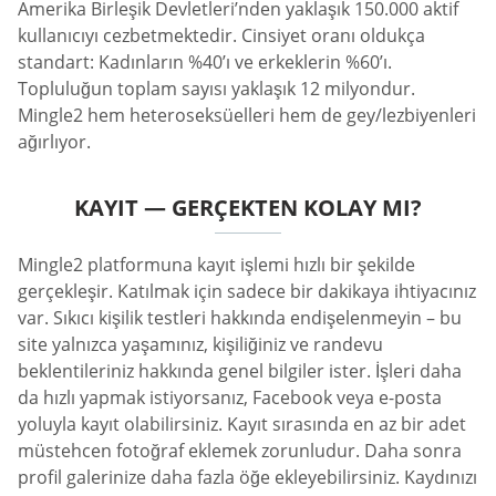
Amerika Birleşik Devletleri’nden yaklaşık 150.000 aktif
kullanıcıyı cezbetmektedir. Cinsiyet oranı oldukça
standart: Kadınların %40’ı ve erkeklerin %60’ı.
Topluluğun toplam sayısı yaklaşık 12 milyondur.
Mingle2 hem heteroseksüelleri hem de gey/lezbiyenleri
ağırlıyor.
KAYIT — GERÇEKTEN KOLAY MI?
Mingle2 platformuna kayıt işlemi hızlı bir şekilde
gerçekleşir. Katılmak için sadece bir dakikaya ihtiyacınız
var. Sıkıcı kişilik testleri hakkında endişelenmeyin – bu
site yalnızca yaşamınız, kişiliğiniz ve randevu
beklentileriniz hakkında genel bilgiler ister. İşleri daha
da hızlı yapmak istiyorsanız, Facebook veya e-posta
yoluyla kayıt olabilirsiniz. Kayıt sırasında en az bir adet
müstehcen fotoğraf eklemek zorunludur. Daha sonra
profil galerinize daha fazla öğe ekleyebilirsiniz. Kaydınızı