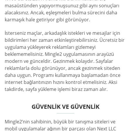
masaüstünden yapıyormuşsunuz gibi aynı sonuçları
alacaksınız. Ancak, eşleşmeleri bulma sürecini daha
karmaşık hale getiriyor gibi görünüyor.
İsterseniz maçlar, arkadaşlık istekleri ve mesajlar için
bildirimleri her zaman etkinleştirebilirsiniz. Ücretsiz bir
uygulama yükleyerek reklamları gizlemeyi
beklememelisiniz. Mingle2 uygulamasının arayüzü
modern ve günceldir. Gezinmek kolaydır. Sayfalar
reklamlarla dolu görünüyor, ancak gezinmek siteden
daha uygun. Programı kullanmaya başlamadan önce
internet bağlantınızın hızını kontrol etmelisiniz. Aksi
takdirde, sayfa yükleme işlemi biraz zaman alır.
GÜVENLIK VE GÜVENLIK
Mingle2’nin sahibinin, büyük bir tanışma siteleri ve
mobil uygulamalar ağının bir parçası olan Next LLC