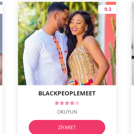
9.3
BLACKPEOPLEMEET
OKUYUN
ZIYARET