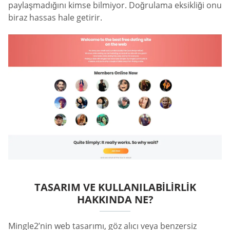
paylaşmadığını kimse bilmiyor. Doğrulama eksikliği onu
biraz hassas hale getirir.
TASARIM VE KULLANILABILIRLIK
HAKKINDA NE?
Mingle2’nin web tasarımı, göz alıcı veya benzersiz