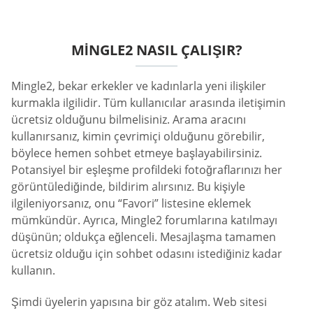
MINGLE2 NASIL ÇALIŞIR?
Mingle2, bekar erkekler ve kadınlarla yeni ilişkiler
kurmakla ilgilidir. Tüm kullanıcılar arasında iletişimin
ücretsiz olduğunu bilmelisiniz. Arama aracını
kullanırsanız, kimin çevrimiçi olduğunu görebilir,
böylece hemen sohbet etmeye başlayabilirsiniz.
Potansiyel bir eşleşme profildeki fotoğraflarınızı her
görüntülediğinde, bildirim alırsınız. Bu kişiyle
ilgileniyorsanız, onu “Favori” listesine eklemek
mümkündür. Ayrıca, Mingle2 forumlarına katılmayı
düşünün; oldukça eğlenceli. Mesajlaşma tamamen
ücretsiz olduğu için sohbet odasını istediğiniz kadar
kullanın.
Şimdi üyelerin yapısına bir göz atalım. Web sitesi