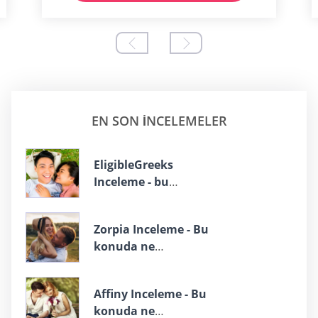
EN SON INCELEMELER
EligibleGreeks
Inceleme - bu
konuda ne
biliyoruz?
Zorpia Inceleme - Bu
konuda ne
biliyoruz?
Affiny Inceleme - Bu
konuda ne