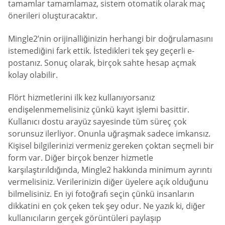
tamamlar tamamlamaz, sistem otomatik olarak maç
önerileri oluşturacaktır.
Mingle2’nin orijinalliğinizin herhangi bir doğrulamasını
istemediğini fark ettik. İstedikleri tek şey geçerli e-
postanız. Sonuç olarak, birçok sahte hesap açmak
kolay olabilir.
Flört hizmetlerini ilk kez kullanıyorsanız
endişelenmemelisiniz çünkü kayıt işlemi basittir.
Kullanıcı dostu arayüz sayesinde tüm süreç çok
sorunsuz ilerliyor. Onunla uğraşmak sadece imkansız.
Kişisel bilgilerinizi vermeniz gereken çoktan seçmeli bir
form var. Diğer birçok benzer hizmetle
karşılaştırıldığında, Mingle2 hakkında minimum ayrıntı
vermelisiniz. Verilerinizin diğer üyelere açık olduğunu
bilmelisiniz. En iyi fotoğrafı seçin çünkü insanların
dikkatini en çok çeken tek şey odur. Ne yazık ki, diğer
kullanıcıların gerçek görüntüleri paylaşıp