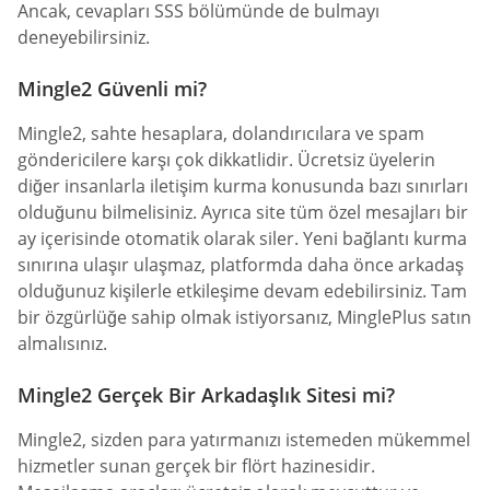
Ancak, cevapları SSS bölümünde de bulmayı
deneyebilirsiniz.
Mingle2 Güvenli mi?
Mingle2, sahte hesaplara, dolandırıcılara ve spam
göndericilere karşı çok dikkatlidir. Ücretsiz üyelerin
diğer insanlarla iletişim kurma konusunda bazı sınırları
olduğunu bilmelisiniz. Ayrıca site tüm özel mesajları bir
ay içerisinde otomatik olarak siler. Yeni bağlantı kurma
sınırına ulaşır ulaşmaz, platformda daha önce arkadaş
olduğunuz kişilerle etkileşime devam edebilirsiniz. Tam
bir özgürlüğe sahip olmak istiyorsanız, MinglePlus satın
almalısınız.
Mingle2 Gerçek Bir Arkadaşlık Sitesi mi?
Mingle2, sizden para yatırmanızı istemeden mükemmel
hizmetler sunan gerçek bir flört hazinesidir.