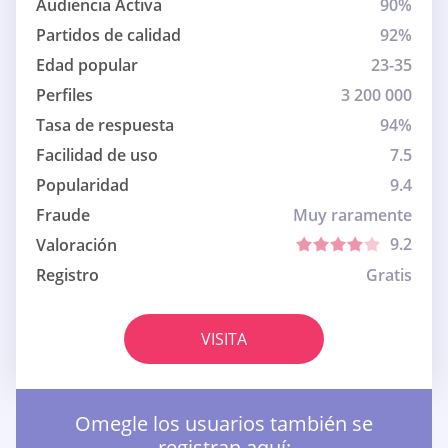
Audiencia Activa
90%
Partidos de calidad
92%
Edad popular
23-35
Perfiles
3 200 000
Tasa de respuesta
94%
Facilidad de uso
7.5
Popularidad
9.4
Fraude
Muy raramente
9.2
Valoración
Registro
Gratis
VISITA
Omegle los usuarios también se
registran aquí: