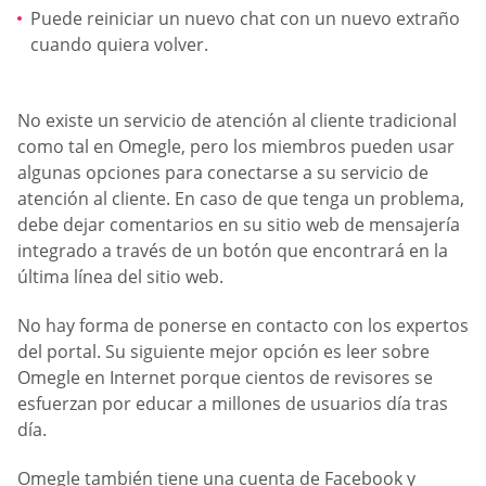
Puede reiniciar un nuevo chat con un nuevo extraño
cuando quiera volver.
No existe un servicio de atención al cliente tradicional
como tal en Omegle, pero los miembros pueden usar
algunas opciones para conectarse a su servicio de
atención al cliente. En caso de que tenga un problema,
debe dejar comentarios en su sitio web de mensajería
integrado a través de un botón que encontrará en la
última línea del sitio web.
No hay forma de ponerse en contacto con los expertos
del portal. Su siguiente mejor opción es leer sobre
Omegle en Internet porque cientos de revisores se
esfuerzan por educar a millones de usuarios día tras
día.
Omegle también tiene una cuenta de Facebook y