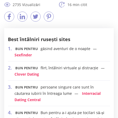
2735 Vizualizări
16 min citit
Best întâlniri rusești sites
găsind aventuri de o noapte
BUN PENTRU
Sexfinder
flirt, întâlniri virtuale și distracție
BUN PENTRU
Clover Dating
persoane singure care sunt în
BUN PENTRU
căutarea iubirii în întreaga lume
Interracial
Dating Central
Bun pentru a-i ajuta pe tocilari să-și
BUN PENTRU