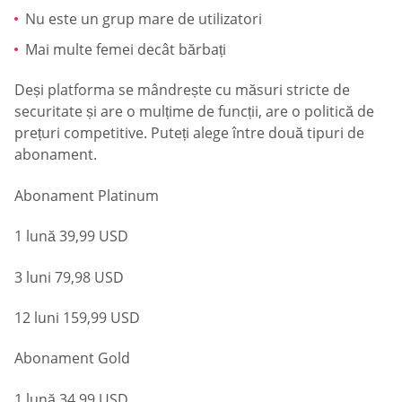
Nu este un grup mare de utilizatori
Mai multe femei decât bărbați
Deși platforma se mândrește cu măsuri stricte de
securitate și are o mulțime de funcții, are o politică de
prețuri competitive. Puteți alege între două tipuri de
abonament.
Abonament Platinum
1 lună 39,99 USD
3 luni 79,98 USD
12 luni 159,99 USD
Abonament Gold
1 lună 34,99 USD