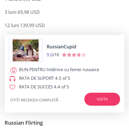
3 luni 69,98 USD
12 luni 139,99 USD
RussianCupid
9.6
/10
BUN PENTRU
întâlnire cu femei rusoaice
RATA DE SUPORT
4.5 of 5
RATA DE SUCCES
4.4 of 5
VIZITA
CITIȚI RECENZIA COMPLETĂ
Russian Flirting