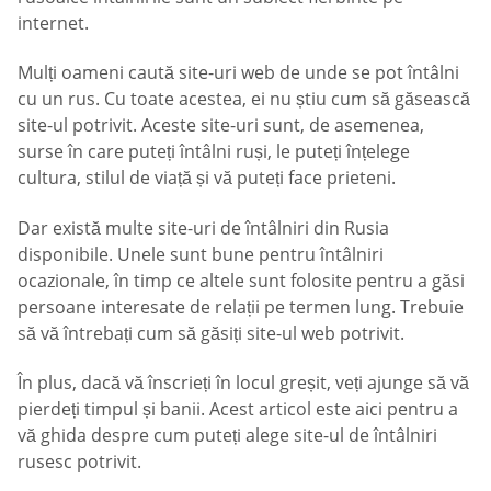
internet.
Mulți oameni caută site-uri web de unde se pot întâlni
cu un rus. Cu toate acestea, ei nu știu cum să găsească
site-ul potrivit. Aceste site-uri sunt, de asemenea,
surse în care puteți întâlni ruși, le puteți înțelege
cultura, stilul de viață și vă puteți face prieteni.
Dar există multe site-uri de întâlniri din Rusia
disponibile. Unele sunt bune pentru întâlniri
ocazionale, în timp ce altele sunt folosite pentru a găsi
persoane interesate de relații pe termen lung. Trebuie
să vă întrebați cum să găsiți site-ul web potrivit.
În plus, dacă vă înscrieți în locul greșit, veți ajunge să vă
pierdeți timpul și banii. Acest articol este aici pentru a
vă ghida despre cum puteți alege site-ul de întâlniri
rusesc potrivit.