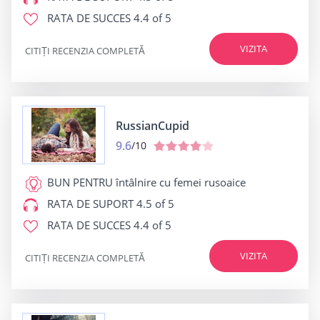
RATA DE SUCCES
4.4 of 5
VIZITA
CITIȚI RECENZIA COMPLETĂ
RussianCupid
9.6
/10
BUN PENTRU
întâlnire cu femei rusoaice
RATA DE SUPORT
4.5 of 5
RATA DE SUCCES
4.4 of 5
VIZITA
CITIȚI RECENZIA COMPLETĂ