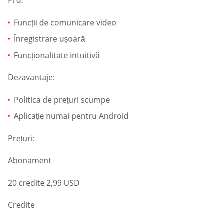
Pro:
Funcții de comunicare video
Înregistrare ușoară
Funcționalitate intuitivă
Dezavantaje:
Politica de prețuri scumpe
Aplicație numai pentru Android
Prețuri:
Abonament
20 credite 2,99 USD
Credite