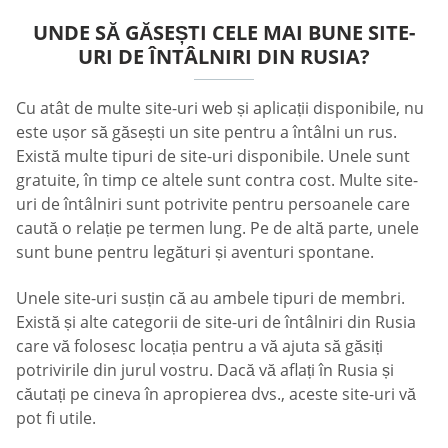
UNDE SĂ GĂSEȘTI CELE MAI BUNE SITE-
URI DE ÎNTÂLNIRI DIN RUSIA?
Cu atât de multe site-uri web și aplicații disponibile, nu
este ușor să găsești un site pentru a întâlni un rus.
Există multe tipuri de site-uri disponibile. Unele sunt
gratuite, în timp ce altele sunt contra cost. Multe site-
uri de întâlniri sunt potrivite pentru persoanele care
caută o relație pe termen lung. Pe de altă parte, unele
sunt bune pentru legături și aventuri spontane.
Unele site-uri susțin că au ambele tipuri de membri.
Există și alte categorii de site-uri de întâlniri din Rusia
care vă folosesc locația pentru a vă ajuta să găsiți
potrivirile din jurul vostru. Dacă vă aflați în Rusia și
căutați pe cineva în apropierea dvs., aceste site-uri vă
pot fi utile.