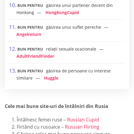
găsirea unui partener decent din
BUN PENTRU
Honkong
HongKongCupid
găsirea unui suflet pereche
BUN PENTRU
Angelreturn
relații sexuale ocazionale
BUN PENTRU
AdultFriendFinder
găsirea de persoane cu interese
BUN PENTRU
similare
Huggle
Cele mai bune site-uri de întâlniri din Rusia
Întâlnesc femei ruse –
Russian Cupid
Firtând cu rusoaice –
Russian Flirting