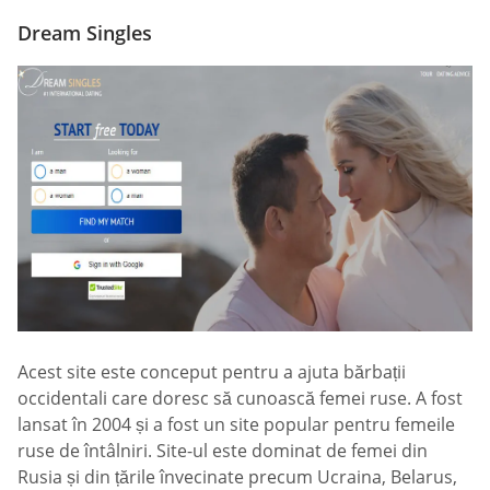
Dream Singles
Acest site este conceput pentru a ajuta bărbații
occidentali care doresc să cunoască femei ruse. A fost
lansat în 2004 și a fost un site popular pentru femeile
ruse de întâlniri. Site-ul este dominat de femei din
Rusia și din țările învecinate precum Ucraina, Belarus,