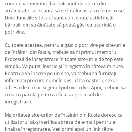
comun, iar membrii bărbați sunt de obicei din
străinătate care caută să se întâlnească cu femei ruse.
Deci, funcțiile site-ului sunt concepute astfel încât
bărbații din străinătate să poată găsi cu ușurință o
potrivire.
Cu toate acestea, pentru a găsi o potrivire pe site-urile
de întâlniri din Rusia, trebuie să fii primul membru.
Procesul de înregistrare în toate site-urile de top este
simplu. Vă puteți înscrie și înregistra în câteva minute.
Pentru a vă înscrie pe un site, va trebui să furnizați
informații precum numele dvs., data nașterii, sexul,
adresa de e-mail și genul potrivirii dvs. Apoi, trebuie să
creați o parolă pentru a finaliza procesul de
înregistrare.
Majoritatea site-urilor de întâlniri din Rusia doresc ca
utilizatorul să-și verifice adresa de e-mail pentru a
finaliza înregistrarea. Veți primi apoi un link către