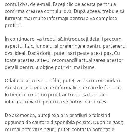
contul dvs. de e-mail. Faceți clic pe acesta pentru a
confirma crearea contului dvs. După aceea, trebuie să
furnizați mai multe informații pentru a vă completa
profilul.
În continuare, va trebui să introduceți detalii precum
aspectul fizic, fundalul și preferințele pentru partenerul
dvs. ideal. Dacă doriți, puteți sări peste acest pas. Cu
toate acestea, site-ul recomandă actualizarea acestor
detalii pentru a obține potriviri mai bune.
Odată ce ați creat profilul, puteți vedea recomandări.
Acestea se bazează pe informațiile pe care le furnizați.
În timp ce creați un profil, ar trebui să furnizați
informații exacte pentru a se potrivi cu succes.
De asemenea, puteți explora profilurile folosind
opțiunea de căutare disponibilă pe site. După ce găsiți
cei mai potriviti singuri, puteți contacta potențiale