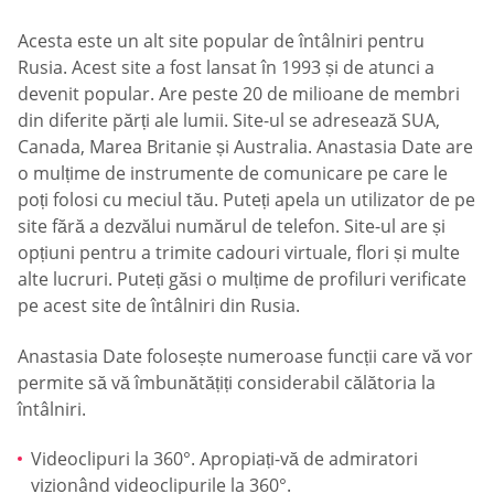
Acesta este un alt site popular de întâlniri pentru
Rusia. Acest site a fost lansat în 1993 și de atunci a
devenit popular. Are peste 20 de milioane de membri
din diferite părți ale lumii. Site-ul se adresează SUA,
Canada, Marea Britanie și Australia. Anastasia Date are
o mulțime de instrumente de comunicare pe care le
poți folosi cu meciul tău. Puteți apela un utilizator de pe
site fără a dezvălui numărul de telefon. Site-ul are și
opțiuni pentru a trimite cadouri virtuale, flori și multe
alte lucruri. Puteți găsi o mulțime de profiluri verificate
pe acest site de întâlniri din Rusia.
Anastasia Date folosește numeroase funcții care vă vor
permite să vă îmbunătățiți considerabil călătoria la
întâlniri.
Videoclipuri la 360°. Apropiați-vă de admiratori
vizionând videoclipurile la 360°.