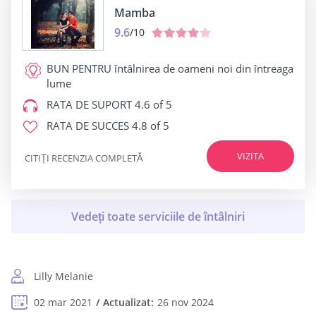
Mamba
9.6
/10
BUN PENTRU
întâlnirea de oameni noi din întreaga
lume
RATA DE SUPORT
4.6 of 5
RATA DE SUCCES
4.8 of 5
VIZITA
CITIȚI RECENZIA COMPLETĂ
Lilly Melanie
02 mar 2021
Actualizat:
26 nov 2024