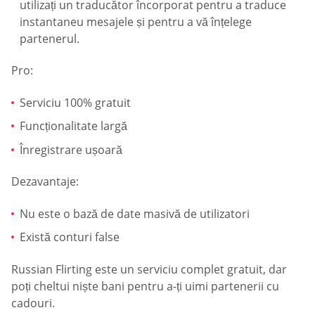
utilizați un traducător încorporat pentru a traduce
instantaneu mesajele și pentru a vă înțelege
partenerul.
Pro:
Serviciu 100% gratuit
Funcționalitate largă
Înregistrare ușoară
Dezavantaje:
Nu este o bază de date masivă de utilizatori
Există conturi false
Russian Flirting este un serviciu complet gratuit, dar
poți cheltui niște bani pentru a-ți uimi partenerii cu
cadouri.