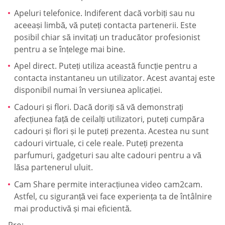
Apeluri telefonice. Indiferent dacă vorbiți sau nu
aceeași limbă, vă puteți contacta partenerii. Este
posibil chiar să invitați un traducător profesionist
pentru a se înțelege mai bine.
Apel direct. Puteți utiliza această funcție pentru a
contacta instantaneu un utilizator. Acest avantaj este
disponibil numai în versiunea aplicației.
Cadouri și flori. Dacă doriți să vă demonstrați
afecțiunea față de ceilalți utilizatori, puteți cumpăra
cadouri și flori și le puteți prezenta. Acestea nu sunt
cadouri virtuale, ci cele reale. Puteți prezenta
parfumuri, gadgeturi sau alte cadouri pentru a vă
lăsa partenerul uluit.
Cam Share permite interacțiunea video cam2cam.
Astfel, cu siguranță vei face experiența ta de întâlnire
mai productivă și mai eficientă.