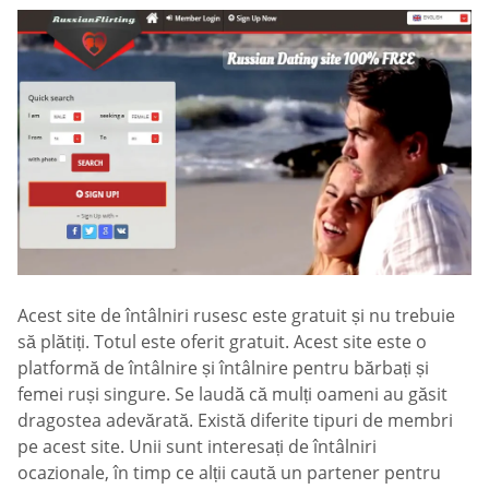
Acest site de întâlniri rusesc este gratuit și nu trebuie
să plătiți. Totul este oferit gratuit. Acest site este o
platformă de întâlnire și întâlnire pentru bărbați și
femei ruși singure. Se laudă că mulți oameni au găsit
dragostea adevărată. Există diferite tipuri de membri
pe acest site. Unii sunt interesați de întâlniri
ocazionale, în timp ce alții caută un partener pentru