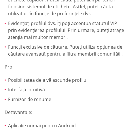
folosind sistemul de etichete. Astfel, puteți căuta
utilizatori în funcție de preferințele dvs.
Evidențiați profilul dvs. Îți poți accentua statutul VIP
prin evidențierea profilului. Prin urmare, puteți atrage
atenția mai multor membri.
Funcții exclusive de căutare. Puteți utiliza opțiunea de
căutare avansată pentru a filtra membrii comunității.
Pro:
Posibilitatea de a vă ascunde profilul
Interfață intuitivă
Furnizor de renume
Dezavantaje:
Aplicație numai pentru Android