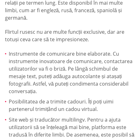
relații pe termen lung. Este disponibil în mai multe
limbi, cum ar fi engleză, rusă, franceză, spaniolă și
germană.
Flirtul rusesc nu are multe funcții exclusive, dar are
totuși ceva care să te impresioneze.
Instrumente de comunicare bine elaborate. Cu
instrumente inovatoare de comunicare, contactarea
utilizatorilor va fi o briză. Pe lângă schimbul de
mesaje text, puteți adăuga autocolante și atașați
fotografii. Astfel, vă puteți condimenta considerabil
conversația.
Posibilitatea de a trimite cadouri. Îți poți uimi
partenerul trimițând un cadou virtual.
Site web și traducător multilingv. Pentru a ajuta
utilizatorii să se înțeleagă mai bine, platforma este
tradusă în diferite limbi. De asemenea, este posibil să