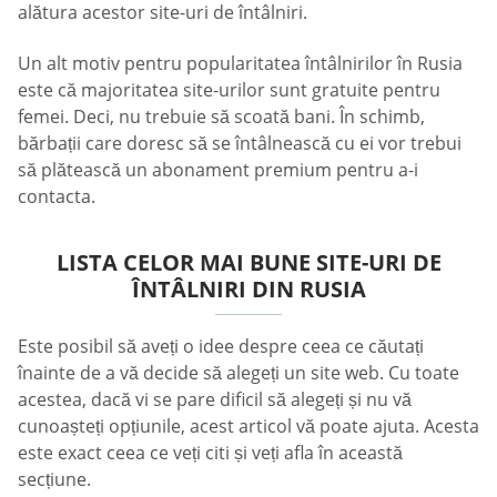
alătura acestor site-uri de întâlniri.
Un alt motiv pentru popularitatea întâlnirilor în Rusia
este că majoritatea site-urilor sunt gratuite pentru
femei. Deci, nu trebuie să scoată bani. În schimb,
bărbații care doresc să se întâlnească cu ei vor trebui
să plătească un abonament premium pentru a-i
contacta.
LISTA CELOR MAI BUNE SITE-URI DE
ÎNTÂLNIRI DIN RUSIA
Este posibil să aveți o idee despre ceea ce căutați
înainte de a vă decide să alegeți un site web. Cu toate
acestea, dacă vi se pare dificil să alegeți și nu vă
cunoașteți opțiunile, acest articol vă poate ajuta. Acesta
este exact ceea ce veți citi și veți afla în această
secțiune.