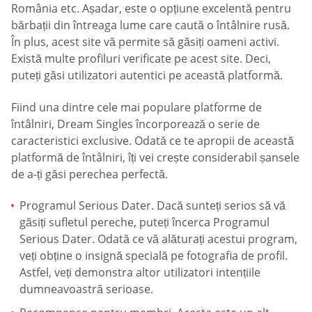
România etc. Așadar, este o opțiune excelentă pentru
bărbații din întreaga lume care caută o întâlnire rusă.
În plus, acest site vă permite să găsiți oameni activi.
Există multe profiluri verificate pe acest site. Deci,
puteți găsi utilizatori autentici pe această platformă.
Fiind una dintre cele mai populare platforme de
întâlniri, Dream Singles încorporează o serie de
caracteristici exclusive. Odată ce te apropii de această
platformă de întâlniri, îți vei crește considerabil șansele
de a-ți găsi perechea perfectă.
Programul Serious Dater. Dacă sunteți serios să vă
găsiți sufletul pereche, puteți încerca Programul
Serious Dater. Odată ce vă alăturați acestui program,
veți obține o insignă specială pe fotografia de profil.
Astfel, veți demonstra altor utilizatori intențiile
dumneavoastră serioase.