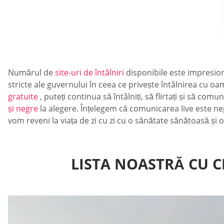
Numărul de
site-uri de întâlniri
disponibile este impresion
stricte ale guvernului în ceea ce privește întâlnirea cu oa
gratuite
, puteți continua să întâlniți, să flirtați și să co
și negre
la alegere. Înțelegem că comunicarea live este ne
vom reveni la viața de zi cu zi cu o sănătate sănătoasă și o 
LISTA NOASTRĂ CU CE