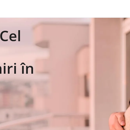
Cel
iri în