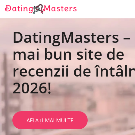
DatingMasters – 
mai bun site de
recenzii de întâln
2026!
AFLAȚI MAI MULTE