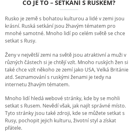
CO JE TO – SETKÁNÍ S RUSKEM?
Rusko je země s bohatou kulturou a lidé v zemi jsou
krásní. Ruská setkání jsou žhavým tématem pro
mnohé samotné. Mnoho lidí po celém světě se chce
setkat s Rusy.
Ženy v největší zemi na světě jsou atraktivní a muži v
různých částech si je chtějí vzít. Mnoho ruských žen si
také chce vzít někoho ze zemí jako USA, Velká Británie
atd. Seznamování s ruskými ženami je tedy na
internetu žhavým tématem.
Mnoho lidí hledá webové stránky, kde by se mohli
setkat s Rusem. Nevědí však, jak najít správné místo.
Tyto stránky jsou také zdroji, kde se můžete setkat s
Rusy, pochopit jejich kulturu, životní styl a získat
přátele.