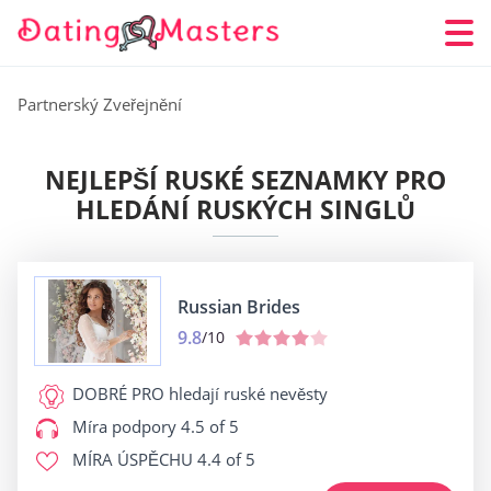
Partnerský Zveřejnění
NEJLEPŠÍ RUSKÉ SEZNAMKY PRO
HLEDÁNÍ RUSKÝCH SINGLŮ
Russian Brides
9.8
/10
DOBRÉ PRO
hledají ruské nevěsty
Míra podpory
4.5 of 5
MÍRA ÚSPĚCHU
4.4 of 5