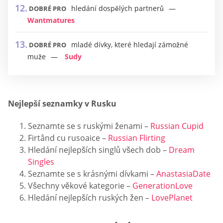
hledání dospělých partnerů
DOBRÉ PRO
Wantmatures
mladé dívky, které hledají zámožné
DOBRÉ PRO
muže
Sudy
Nejlepší seznamky v Rusku
Seznamte se s ruskými ženami –
Russian Cupid
Firtând cu rusoaice –
Russian Flirting
Hledání nejlepších singlů všech dob –
Dream
Singles
Seznamte se s krásnými dívkami –
AnastasiaDate
Všechny věkové kategorie –
GenerationLove
Hledání nejlepších ruských žen –
LovePlanet