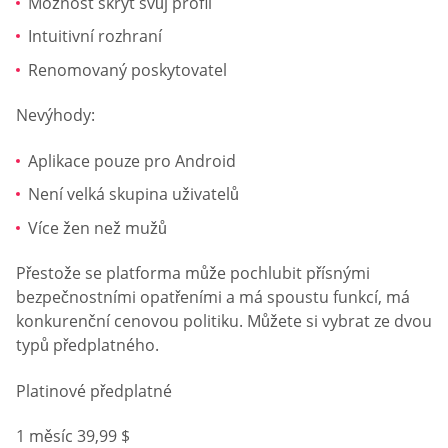
Možnost skrýt svůj profil
Intuitivní rozhraní
Renomovaný poskytovatel
Nevýhody:
Aplikace pouze pro Android
Není velká skupina uživatelů
Více žen než mužů
Přestože se platforma může pochlubit přísnými
bezpečnostními opatřeními a má spoustu funkcí, má
konkurenční cenovou politiku. Můžete si vybrat ze dvou
typů předplatného.
Platinové předplatné
1 měsíc 39,99 $