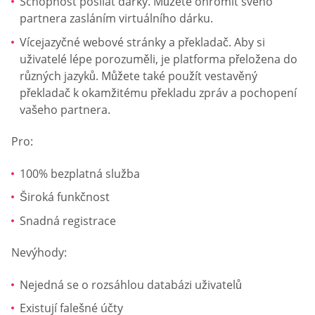
Schopnost posílat dárky. Můžete ohromit svého
partnera zasláním virtuálního dárku.
Vícejazyčné webové stránky a překladač. Aby si
uživatelé lépe porozuměli, je platforma přeložena do
různých jazyků. Můžete také použít vestavěný
překladač k okamžitému překladu zpráv a pochopení
vašeho partnera.
Pro:
100% bezplatná služba
Široká funkčnost
Snadná registrace
Nevýhody:
Nejedná se o rozsáhlou databázi uživatelů
Existují falešné účty