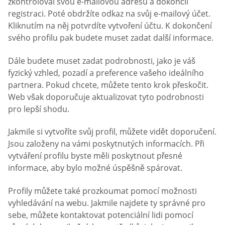
zkontroloval svou e-mailovou adresu a dokončil
registraci. Poté obdržíte odkaz na svůj e-mailový účet.
Kliknutím na něj potvrdíte vytvoření účtu. K dokončení
svého profilu pak budete muset zadat další informace.
Dále budete muset zadat podrobnosti, jako je váš
fyzický vzhled, pozadí a preference vašeho ideálního
partnera. Pokud chcete, můžete tento krok přeskočit.
Web však doporučuje aktualizovat tyto podrobnosti
pro lepší shodu.
Jakmile si vytvoříte svůj profil, můžete vidět doporučení.
Jsou založeny na vámi poskytnutých informacích. Při
vytváření profilu byste měli poskytnout přesné
informace, aby bylo možné úspěšně spárovat.
Profily můžete také prozkoumat pomocí možnosti
vyhledávání na webu. Jakmile najdete ty správné pro
sebe, můžete kontaktovat potenciální lidi pomocí