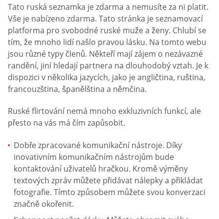
Tato ruská seznamka je zdarma a nemusíte za ni platit.
Vše je nabízeno zdarma. Tato stránka je seznamovací
platforma pro svobodné ruské muže a ženy. Chlubí se
tím, že mnoho lidí našlo pravou lásku. Na tomto webu
jsou různé typy členů. Někteří mají zájem o nezávazné
randění, jiní hledají partnera na dlouhodobý vztah. Je k
dispozici v několika jazycích, jako je angličtina, ruština,
francouzština, španělština a němčina.
Ruské flirtování nemá mnoho exkluzivních funkcí, ale
přesto na vás má čím zapůsobit.
Dobře zpracované komunikační nástroje. Díky
inovativním komunikačním nástrojům bude
kontaktování uživatelů hračkou. Kromě výměny
textových zpráv můžete přidávat nálepky a přikládat
fotografie. Tímto způsobem můžete svou konverzaci
značně okořenit.