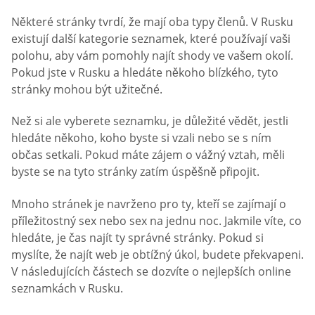
Některé stránky tvrdí, že mají oba typy členů. V Rusku
existují další kategorie seznamek, které používají vaši
polohu, aby vám pomohly najít shody ve vašem okolí.
Pokud jste v Rusku a hledáte někoho blízkého, tyto
stránky mohou být užitečné.
Než si ale vyberete seznamku, je důležité vědět, jestli
hledáte někoho, koho byste si vzali nebo se s ním
občas setkali. Pokud máte zájem o vážný vztah, měli
byste se na tyto stránky zatím úspěšně připojit.
Mnoho stránek je navrženo pro ty, kteří se zajímají o
příležitostný sex nebo sex na jednu noc. Jakmile víte, co
hledáte, je čas najít ty správné stránky. Pokud si
myslíte, že najít web je obtížný úkol, budete překvapeni.
V následujících částech se dozvíte o nejlepších online
seznamkách v Rusku.