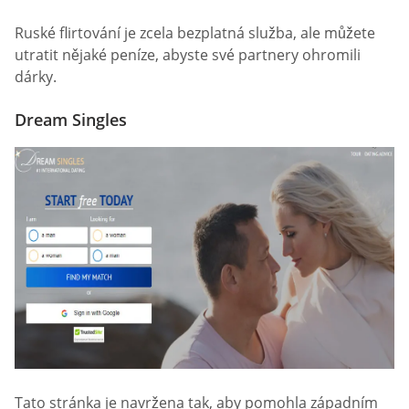
Ruské flirtování je zcela bezplatná služba, ale můžete
utratit nějaké peníze, abyste své partnery ohromili
dárky.
Dream Singles
Tato stránka je navržena tak, aby pomohla západním