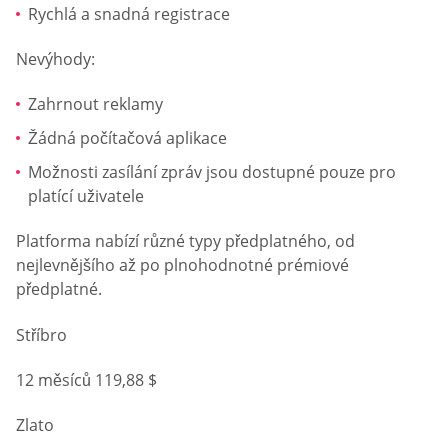
Rychlá a snadná registrace
Nevýhody:
Zahrnout reklamy
Žádná počítačová aplikace
Možnosti zasílání zpráv jsou dostupné pouze pro
platící uživatele
Platforma nabízí různé typy předplatného, ​​od
nejlevnějšího až po plnohodnotné prémiové
předplatné.
Stříbro
12 měsíců 119,88 $
Zlato