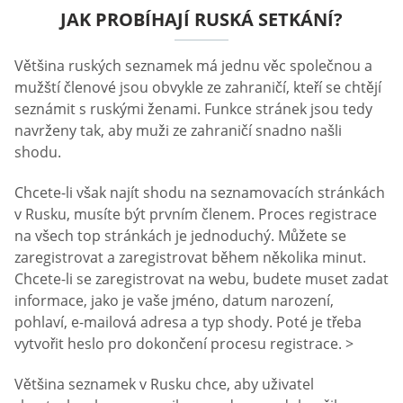
JAK PROBÍHAJÍ RUSKÁ SETKÁNÍ?
Většina ruských seznamek má jednu věc společnou a
mužští členové jsou obvykle ze zahraničí, kteří se chtějí
seznámit s ruskými ženami. Funkce stránek jsou tedy
navrženy tak, aby muži ze zahraničí snadno našli
shodu.
Chcete-li však najít shodu na seznamovacích stránkách
v Rusku, musíte být prvním členem. Proces registrace
na všech top stránkách je jednoduchý. Můžete se
zaregistrovat a zaregistrovat během několika minut.
Chcete-li se zaregistrovat na webu, budete muset zadat
informace, jako je vaše jméno, datum narození,
pohlaví, e-mailová adresa a typ shody. Poté je třeba
vytvořit heslo pro dokončení procesu registrace. >
Většina seznamek v Rusku chce, aby uživatel