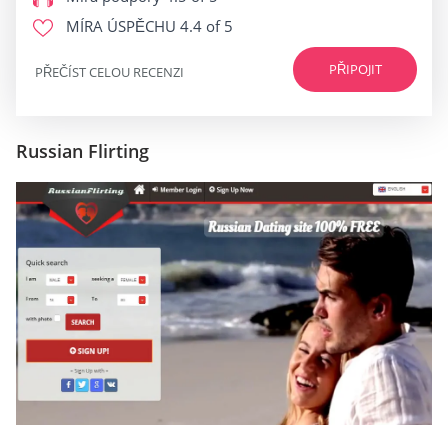
MÍRA ÚSPĚCHU
4.4 of 5
PŘIPOJIT
PŘEČÍST CELOU RECENZI
Russian Flirting