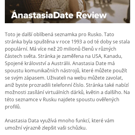
Toto je další oblíbená seznamka pro Rusko. Tato
stránka byla spuštěna v roce 1993 a od té doby se stala
populární. Má více než 20 milionů členů v různých
částech světa. Stránka je zaměřena na USA, Kanadu,
Spojené království a Austrálii. Anastasia Date má
spoustu komunikačních nástrojů, které můžete použít
se svým zápasem. Uživateli na webu můžete zavolat,
aniž byste prozradili telefonní číslo. Stránka také nabízí
možnosti zasílání virtuálních dárků, květin a dalšího. Na
této seznamce v Rusku najdete spoustu ověřených
profilů.
Anastasia Data využívá mnoho funkcí, které vám
umožní výrazně zlepšit vaši schůzku.