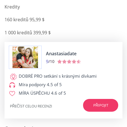
Kredity
160 kreditů 95,99 $
1 000 kreditů 399,99 $
Anastasiadate
9
/10
DOBRÉ PRO
setkání s krásnými dívkami
Míra podpory
4.5 of 5
MÍRA ÚSPĚCHU
4.6 of 5
PŘIPOJIT
PŘEČÍST CELOU RECENZI