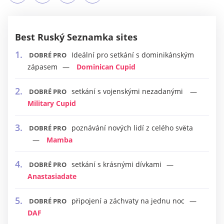
Best Ruský Seznamka sites
Ideální pro setkání s dominikánským
DOBRÉ PRO
zápasem
Dominican Cupid
setkání s vojenskými nezadanými
DOBRÉ PRO
Military Cupid
poznávání nových lidí z celého světa
DOBRÉ PRO
Mamba
setkání s krásnými dívkami
DOBRÉ PRO
Anastasiadate
připojení a záchvaty na jednu noc
DOBRÉ PRO
DAF