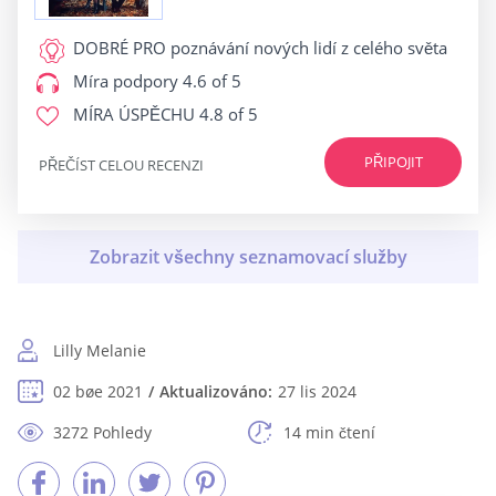
DOBRÉ PRO
poznávání nových lidí z celého světa
Míra podpory
4.6 of 5
MÍRA ÚSPĚCHU
4.8 of 5
PŘIPOJIT
PŘEČÍST CELOU RECENZI
Lilly Melanie
02 bøe 2021
Aktualizováno:
27 lis 2024
3272 Pohledy
14 min čtení