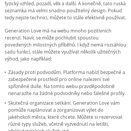
fyzický vzhled, pozadí, věk a další. A konečně, tato ruská
seznamka má velmi snadno použitelný design. Pokud
tedy nejste technici, můžete to stále efektivně používat.
Generation Love má na webu mnoho pozitivních
recenzí. Navíc se může pochlubit spoustou
povedených milostných příběhů. I když nemá rozsáhlou
sadu funkcí, stále můžete využívat několik užitečných
výhod, jako například:
Zásady proti podvodům. Platforma nabízí bezpečné a
zabezpečené prostředí pro online nalezení své
spřízněné duše. Na tomto webu pravděpodobně
nenarazíte na žádné podvodníky nebo falešné profily.
Skutečná organizace setkání. Generation Love vám
pomůže naplánovat a zorganizovat výlet do
jakéhokoli města, které chcete. Můžete si rezervovat
různé typy služeb, včetně vyzvednutí na letišti,