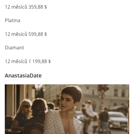
12 měsíců 359,88 $
Platina
12 měsíců 599,88 $
Diamant
12 měsíců 1 199,88 $
AnastasiaDate