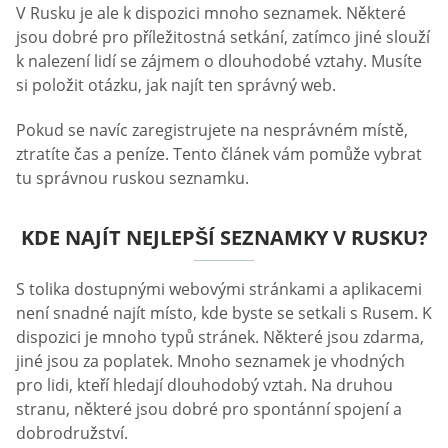
V Rusku je ale k dispozici mnoho seznamek. Některé
jsou dobré pro příležitostná setkání, zatímco jiné slouží
k nalezení lidí se zájmem o dlouhodobé vztahy. Musíte
si položit otázku, jak najít ten správný web.
Pokud se navíc zaregistrujete na nesprávném místě,
ztratíte čas a peníze. Tento článek vám pomůže vybrat
tu správnou ruskou seznamku.
KDE NAJÍT NEJLEPŠÍ SEZNAMKY V RUSKU?
S tolika dostupnými webovými stránkami a aplikacemi
není snadné najít místo, kde byste se setkali s Rusem. K
dispozici je mnoho typů stránek. Některé jsou zdarma,
jiné jsou za poplatek. Mnoho seznamek je vhodných
pro lidi, kteří hledají dlouhodobý vztah. Na druhou
stranu, některé jsou dobré pro spontánní spojení a
dobrodružství.