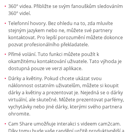
360° videa. Přibližte se svým fanouškům sledováním
360° videí.
Telefonní hovory. Bez ohledu na to, zda mluvíte
stejným jazykem nebo ne, můžete své partnery
kontaktovat. Pro lepší porozumění můžete dokonce
pozvat profesionálního překladatele.
Přímé volání. Tuto funkci můžete použít k
okamžitému kontaktování uživatele. Tato výhoda je
dostupná pouze ve verzi aplikace.
Dárky a květiny. Pokud chcete ukázat svou
náklonnost ostatním uživatelům, můžete si koupit
dárky a květiny a prezentovat je. Nejedná se o dárky
virtuální, ale skutečné. Můžete prezentovat parfémy,
vychytávky nebo jiné dárky, kterými svého partnera
ohromite.
Cam Share umožňuje interakci s videem cam2cam.
Díky tomu bude vaše randění určitě produktivnější a