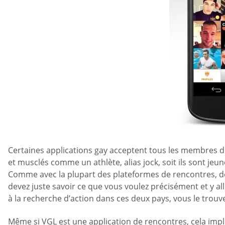
Certaines applications gay acceptent tous les membres de
et musclés comme un athlète, alias jock, soit ils sont je
Comme avec la plupart des plateformes de rencontres, des
devez juste savoir ce que vous voulez précisément et y al
à la recherche d’action dans ces deux pays, vous le trouv
Même si VGL est une application de rencontres, cela imp