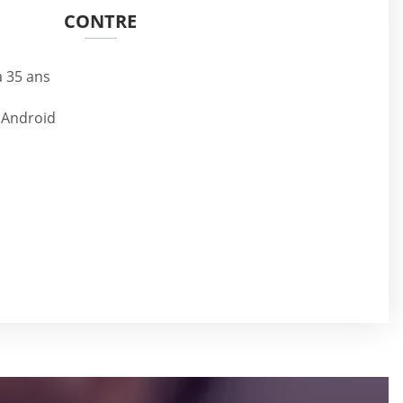
CONTRE
à 35 ans
 Android