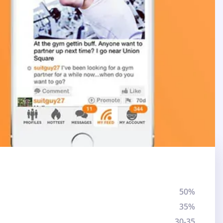
50%
35%
30-35