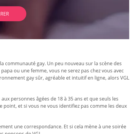
RER
 à la communauté gay. Un peu nouveau sur la scène des
 un papa ou une femme, vous ne serez pas chez vous avec
onnement gay sûr, agréable et intuitif en ligne, alors VGL
e aux personnes âgées de 18 à 35 ans et que seuls les
 ce point, et si vous ne vous identifiez pas comme les deux
ablement une correspondance. Et si cela mène à une soirée
ous pensons de VGL.