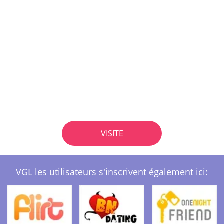
VISITE
VGL les utilisateurs s'inscrivent également ici: