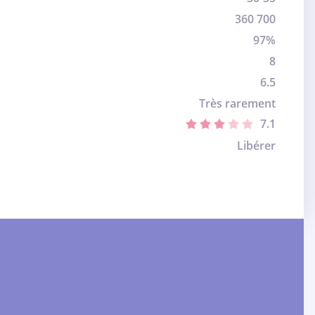
360 700
97%
8
6.5
Très rarement
7.1
Libérer