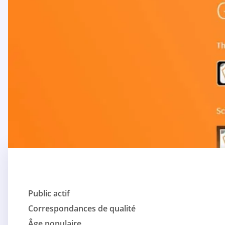
Public actif
Correspondances de qualité
Âge populaire