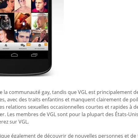
 la communauté gay, tandis que VGL est principalement dest
unes, avec des traits enfantins et manquent clairement de po
 relations sexuelles occasionnelles courtes et rapides à d
ler. Les membres de VGL sont pour la plupart des États-Unis
erez sur VGL.
lique également de découvrir de nouvelles personnes et de