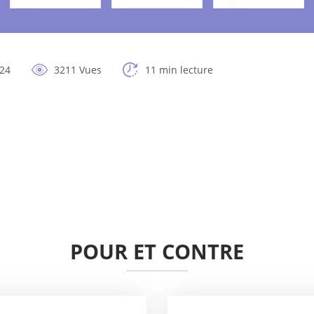
024
3211 Vues
11 min lecture
POUR ET CONTRE