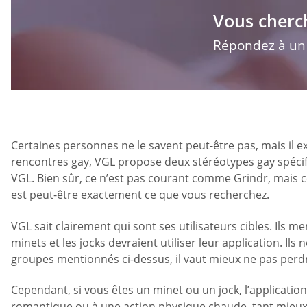
Vous cherc
Répondez à un q
Certaines personnes ne le savent peut-être pas, mais il 
rencontres gay, VGL propose deux stéréotypes gay spécifi
VGL. Bien sûr, ce n’est pas courant comme Grindr, mais ce
est peut-être exactement ce que vous recherchez.
VGL sait clairement qui sont ses utilisateurs cibles. Ils
minets et les jocks devraient utiliser leur application. Il
groupes mentionnés ci-dessus, il vaut mieux ne pas perd
Cependant, si vous êtes un minet ou un jock, l’applicatio
romantique ou à une action physique chaude, tant mieux! 