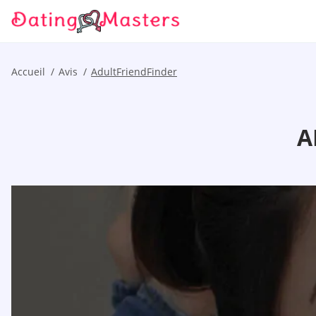
Accueil
Avis
AdultFriendFinder
A