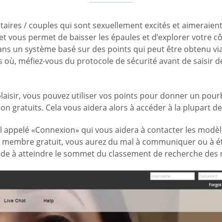
aires / couples qui sont sexuellement excités et aimeraient 
 et vous permet de baisser les épaules et d’explorer votre 
ans un système basé sur des points qui peut être obtenu via
cas où, méfiez-vous du protocole de sécurité avant de saisir d
laisir, vous pouvez utiliser vos points pour donner un pou
 gratuits. Cela vous aidera alors à accéder à la plupart des
appelé «Connexion» qui vous aidera à contacter les modèle
 un membre gratuit, vous aurez du mal à communiquer ou à éta
s aide à atteindre le sommet du classement de recherche de