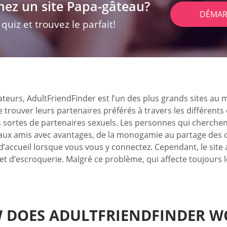
hez un site Papa-gâteau?
DÉMAR
uiz et trouvez le parfait!
ateurs, AdultFriendFinder est l’un des plus grands sites au
e trouver leurs partenaires préférés à travers les différen
es sortes de partenaires sexuels. Les personnes qui cherchen
 aux amis avec avantages, de la monogamie au partage des c
ccueil lorsque vous vous y connectez. Cependant, le site a
et d’escroquerie. Malgré ce problème, qui affecte toujours l
 DOES ADULTFRIENDFINDER W