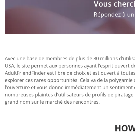
Vous cherc
Répondez à un q
Avec une base de membres de plus de 80 millions d’utilis
USA, le site permet aux personnes ayant l’esprit ouvert d
AdultFriendFinder est libre de choix et est ouvert à tout
explorer ces rares opportunités. Cela va de la polygamie
l’ouverture et vous donne immédiatement un sentiment d’a
nombreuses plaintes d’utilisateurs de profils de piratage 
grand nom sur le marché des rencontres.
HOW