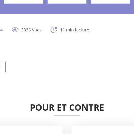
24
3336 Vues
11 min lecture
s
POUR ET CONTRE