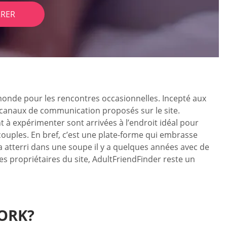
RER
 monde pour les rencontres occasionnelles. Incepté aux
ts canaux de communication proposés sur le site.
t à expérimenter sont arrivées à l’endroit idéal pour
ouples. En bref, c’est une plate-forme qui embrasse
 atterri dans une soupe il y a quelques années avec de
es propriétaires du site, AdultFriendFinder reste un
ORK?