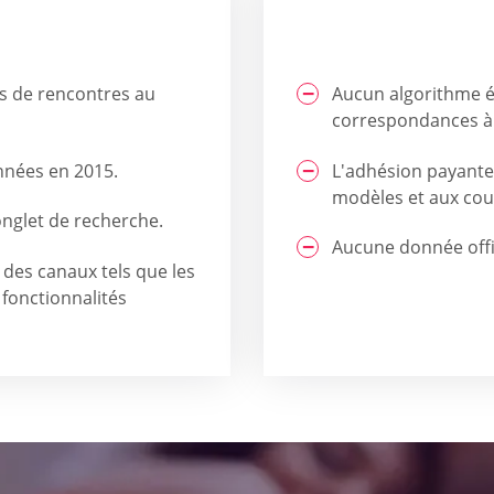
es de rencontres au
Aucun algorithme é
correspondances à 
nnées en 2015.
L'adhésion payante 
modèles et aux cou
onglet de recherche.
Aucune donnée offi
 des canaux tels que les
 fonctionnalités