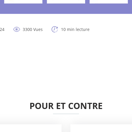
024
3300 Vues
10 min lecture
POUR ET CONTRE