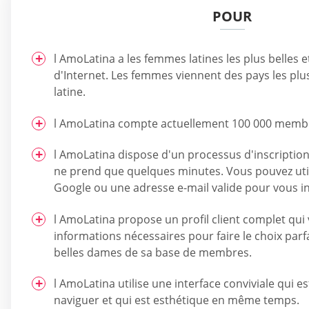
POUR
l AmoLatina a les femmes latines les plus belles e
d'Internet. Les femmes viennent des pays les pl
latine.
l AmoLatina compte actuellement 100 000 memb
l AmoLatina dispose d'un processus d'inscription 
ne prend que quelques minutes. Vous pouvez uti
Google ou une adresse e-mail valide pour vous in
l AmoLatina propose un profil client complet qui
informations nécessaires pour faire le choix parfa
belles dames de sa base de membres.
l AmoLatina utilise une interface conviviale qui es
naviguer et qui est esthétique en même temps.