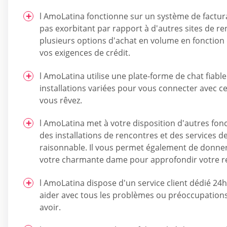
l AmoLatina fonctionne sur un système de factura
pas exorbitant par rapport à d'autres sites de ren
plusieurs options d'achat en volume en fonction
vos exigences de crédit.
l AmoLatina utilise une plate-forme de chat fiabl
installations variées pour vous connecter avec c
vous rêvez.
l AmoLatina met à votre disposition d'autres fonc
des installations de rencontres et des services d
raisonnable. Il vous permet également de donner
votre charmante dame pour approfondir votre re
l AmoLatina dispose d'un service client dédié 24h 
aider avec tous les problèmes ou préoccupation
avoir.