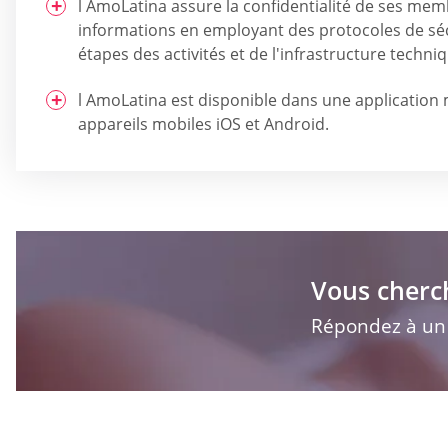
l AmoLatina assure la confidentialité de ses mem
informations en employant des protocoles de séc
étapes des activités et de l'infrastructure techniq
l AmoLatina est disponible dans une application 
appareils mobiles iOS et Android.
Vous cherc
Répondez à un q