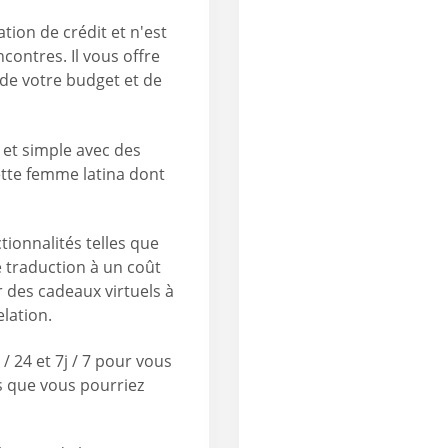
tion de crédit et n'est
contres. Il vous offre
 de votre budget et de
e et simple avec des
ette femme latina dont
tionnalités telles que
e traduction à un coût
 des cadeaux virtuels à
lation.
/ 24 et 7j / 7 pour vous
s que vous pourriez