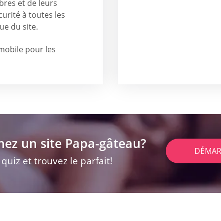
bres et de leurs
urité à toutes les
ue du site.
mobile pour les
hez un site Papa-gâteau?
DÉMAR
uiz et trouvez le parfait!