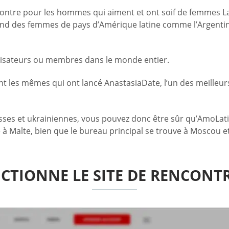
ncontre pour les hommes qui aiment et ont soif de femmes Lat
d des femmes de pays d’Amérique latine comme l’Argentine, l
ilisateurs ou membres dans le monde entier.
t les mêmes qui ont lancé AnastasiaDate, l’un des meilleurs
usses et ukrainiennes, vous pouvez donc être sûr qu’AmoLati
 à Malte, bien que le bureau principal se trouve à Moscou e
TIONNE LE SITE DE RENCONT