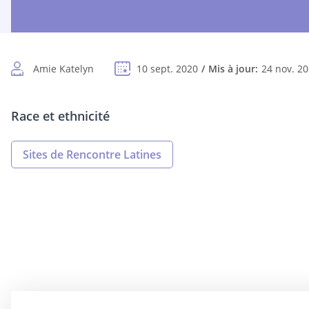
Amie Katelyn
10 sept. 2020
Mis à jour:
24 nov. 2
Race et ethnicité
Sites de Rencontre Latines