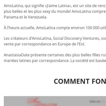
AmoLatina, qui signifie «J’aime Latina», est un site de re
plus belles et les plus sexy du monde! AmoLatina compren
Panama et le Venezuela.
À l’heure actuelle, AmoLatina compte environ 100 000 ut
Les créateurs d’AmoLatina, Social Discovery Ventures, son
vente par correspondance en Europe de l’Est.
AnastasiaDate présente certaines des plus belles filles r
mariées latines par correspondance. La société est basée
COMMENT FONC