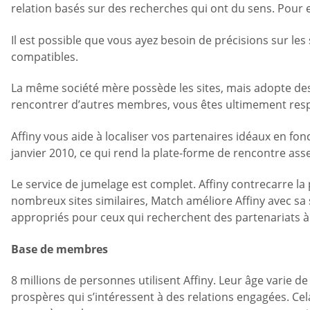
relation basés sur des recherches qui ont du sens. Pour en
Il est possible que vous ayez besoin de précisions sur les
compatibles.
La même société mère possède les sites, mais adopte de
rencontrer d’autres membres, vous êtes ultimement res
Affiny vous aide à localiser vos partenaires idéaux en fon
janvier 2010, ce qui rend la plate-forme de rencontre as
Le service de jumelage est complet. Affiny contrecarre l
nombreux sites similaires, Match améliore Affiny avec sa 
appropriés pour ceux qui recherchent des partenariats à
Base de membres
8 millions de personnes utilisent Affiny. Leur âge varie
prospères qui s’intéressent à des relations engagées. Cela