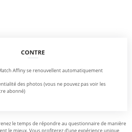
CONTRE
atch Affiny se renouvellent automatiquement
entialité des photos (vous ne pouvez pas voir les
tre abonné)
s prenez le temps de répondre au questionnaire de manière
ient le mieux. Vous profiterez d’une expérience unique