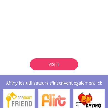
VISITE
Affiny les utilisateurs s'inscrivent également ici: