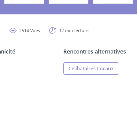
4
2514 Vues
12 min lecture
nicité
Rencontres alternatives
Celibataires Locaux