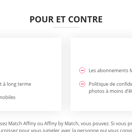
POUR ET CONTRE
Les abonnements M
 à long terme
Politique de confid
photos à moins d’ê
mobiles
ilisez Match Affiny ou Affiny by Match, vous pouvez. Si vou
fournissez pour vous jumeler avec la personne qui vous conv