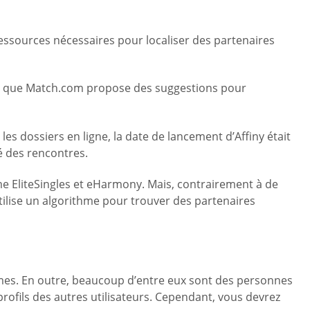
 ressources nécessaires pour localiser des partenaires
en que Match.com propose des suggestions pour
es dossiers en ligne, la date de lancement d’Affiny était
é des rencontres.
me EliteSingles et eHarmony. Mais, contrairement à de
utilise un algorithme pour trouver des partenaires
mmes. En outre, beaucoup d’entre eux sont des personnes
profils des autres utilisateurs. Cependant, vous devrez