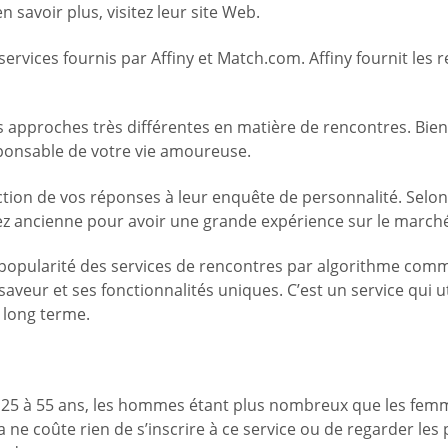
 savoir plus, visitez leur site Web.
 services fournis par Affiny et Match.com. Affiny fournit les
s approches très différentes en matière de rencontres. Bi
ponsable de votre vie amoureuse.
ction de vos réponses à leur enquête de personnalité. Selon l
sez ancienne pour avoir une grande expérience sur le march
a popularité des services de rencontres par algorithme com
saveur et ses fonctionnalités uniques. C’est un service qui 
 long terme.
 de 25 à 55 ans, les hommes étant plus nombreux que les fe
 ne coûte rien de s’inscrire à ce service ou de regarder les 