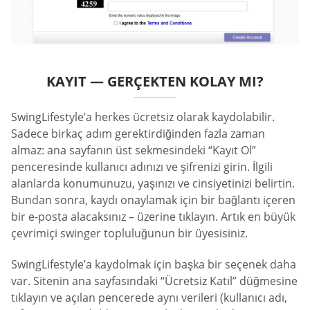
KAYIT — GERÇEKTEN KOLAY MI?
SwingLifestyle’a herkes ücretsiz olarak kaydolabilir.
Sadece birkaç adım gerektirdiğinden fazla zaman
almaz: ana sayfanın üst sekmesindeki “Kayıt Ol”
penceresinde kullanıcı adınızı ve şifrenizi girin. İlgili
alanlarda konumunuzu, yaşınızı ve cinsiyetinizi belirtin.
Bundan sonra, kaydı onaylamak için bir bağlantı içeren
bir e-posta alacaksınız – üzerine tıklayın. Artık en büyük
çevrimiçi swinger topluluğunun bir üyesisiniz.
SwingLifestyle’a kaydolmak için başka bir seçenek daha
var. Sitenin ana sayfasındaki “Ücretsiz Katıl” düğmesine
tıklayın ve açılan pencerede aynı verileri (kullanıcı adı,