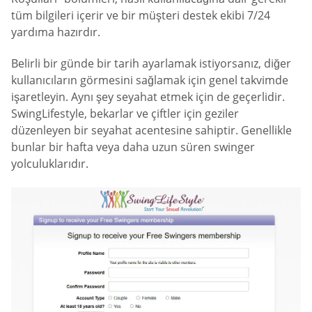
tüm bilgileri içerir ve bir müşteri destek ekibi 7/24
yardıma hazırdır.
Belirli bir günde bir tarih ayarlamak istiyorsanız, diğer
kullanıcıların görmesini sağlamak için genel takvimde
işaretleyin. Aynı şey seyahat etmek için de geçerlidir.
SwingLifestyle, bekarlar ve çiftler için geziler
düzenleyen bir seyahat acentesine sahiptir. Genellikle
bunlar bir hafta veya daha uzun süren swinger
yolculuklarıdır.