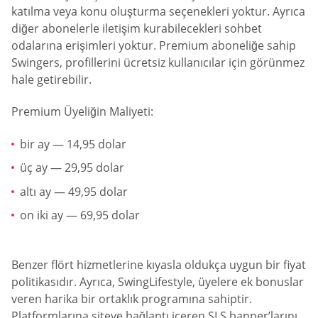
katılma veya konu oluşturma seçenekleri yoktur. Ayrıca
diğer abonelerle iletişim kurabilecekleri sohbet
odalarına erişimleri yoktur. Premium aboneliğe sahip
Swingers, profillerini ücretsiz kullanıcılar için görünmez
hale getirebilir.
Premium Üyeliğin Maliyeti:
bir ay — 14,95 dolar
üç ay — 29,95 dolar
altı ay — 49,95 dolar
on iki ay — 69,95 dolar
Benzer flört hizmetlerine kıyasla oldukça uygun bir fiyat
politikasıdır. Ayrıca, SwingLifestyle, üyelere ek bonuslar
veren harika bir ortaklık programına sahiptir.
Platformlarına siteye bağlantı içeren SLS banner’larını