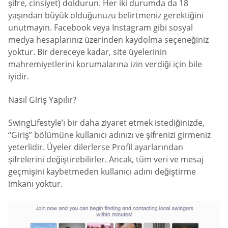
şifre, cinsiyet) doldurun. Her iki durumda da 18
yaşından büyük olduğunuzu belirtmeniz gerektiğini
unutmayın. Facebook veya Instagram gibi sosyal
medya hesaplarınız üzerinden kaydolma seçeneğiniz
yoktur. Bir dereceye kadar, site üyelerinin
mahremiyetlerini korumalarına izin verdiği için bile
iyidir.
Nasıl Giriş Yapılır?
SwingLifestyle’ı bir daha ziyaret etmek istediğinizde,
“Giriş” bölümüne kullanıcı adınızı ve şifrenizi girmeniz
yeterlidir. Üyeler dilerlerse Profil ayarlarından
şifrelerini değiştirebilirler. Ancak, tüm veri ve mesaj
geçmişini kaybetmeden kullanıcı adını değiştirme
imkanı yoktur.