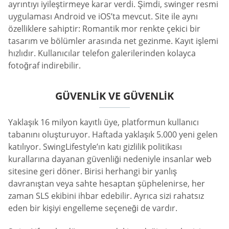
ayrıntıyı iyileştirmeye karar verdi. Şimdi, swinger resmi
uygulaması Android ve iOS’ta mevcut. Site ile aynı
özelliklere sahiptir: Romantik mor renkte çekici bir
tasarım ve bölümler arasında net gezinme. Kayıt işlemi
hızlıdır. Kullanıcılar telefon galerilerinden kolayca
fotoğraf indirebilir.
GÜVENLIK VE GÜVENLIK
Yaklaşık 16 milyon kayıtlı üye, platformun kullanıcı
tabanını oluşturuyor. Haftada yaklaşık 5.000 yeni gelen
katılıyor. SwingLifestyle’ın katı gizlilik politikası
kurallarına dayanan güvenliği nedeniyle insanlar web
sitesine geri döner. Birisi herhangi bir yanlış
davranıştan veya sahte hesaptan şüphelenirse, her
zaman SLS ekibini ihbar edebilir. Ayrıca sizi rahatsız
eden bir kişiyi engelleme seçeneği de vardır.