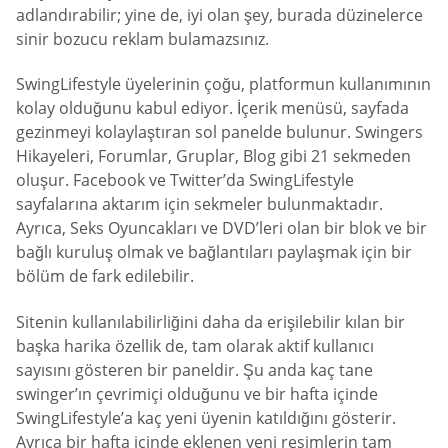
adlandırabilir; yine de, iyi olan şey, burada düzinelerce
sinir bozucu reklam bulamazsınız.
SwingLifestyle üyelerinin çoğu, platformun kullanımının
kolay olduğunu kabul ediyor. İçerik menüsü, sayfada
gezinmeyi kolaylaştıran sol panelde bulunur. Swingers
Hikayeleri, Forumlar, Gruplar, Blog gibi 21 sekmeden
oluşur. Facebook ve Twitter’da SwingLifestyle
sayfalarına aktarım için sekmeler bulunmaktadır.
Ayrıca, Seks Oyuncakları ve DVD’leri olan bir blok ve bir
bağlı kuruluş olmak ve bağlantıları paylaşmak için bir
bölüm de fark edilebilir.
Sitenin kullanılabilirliğini daha da erişilebilir kılan bir
başka harika özellik de, tam olarak aktif kullanıcı
sayısını gösteren bir paneldir. Şu anda kaç tane
swinger’ın çevrimiçi olduğunu ve bir hafta içinde
SwingLifestyle’a kaç yeni üyenin katıldığını gösterir.
Ayrıca bir hafta içinde eklenen yeni resimlerin tam