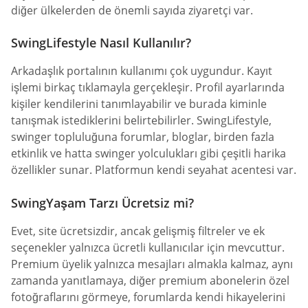
diğer ülkelerden de önemli sayıda ziyaretçi var.
SwingLifestyle Nasıl Kullanılır?
Arkadaşlık portalının kullanımı çok uygundur. Kayıt
işlemi birkaç tıklamayla gerçekleşir. Profil ayarlarında
kişiler kendilerini tanımlayabilir ve burada kiminle
tanışmak istediklerini belirtebilirler. SwingLifestyle,
swinger topluluğuna forumlar, bloglar, birden fazla
etkinlik ve hatta swinger yolculukları gibi çeşitli harika
özellikler sunar. Platformun kendi seyahat acentesi var.
SwingYaşam Tarzı Ücretsiz mi?
Evet, site ücretsizdir, ancak gelişmiş filtreler ve ek
seçenekler yalnızca ücretli kullanıcılar için mevcuttur.
Premium üyelik yalnızca mesajları almakla kalmaz, aynı
zamanda yanıtlamaya, diğer premium abonelerin özel
fotoğraflarını görmeye, forumlarda kendi hikayelerini