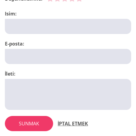
Isim:
E-posta:
İleti:
SUNMAK
İPTAL ETMEK