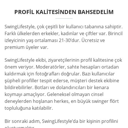
PROFIL KALITESINDEN BAHSEDELIM
SwingLifestyle, çok çeşitli bir kullanıcı tabanına sahiptir.
Farklı ülkelerden erkekler, kadınlar ve çiftler var. Birincil
izleyicinin yaş ortalaması 21-30’dur. Ücretsiz ve
premium üyeler var.
SwingLifestyle ekibi, ziyaretçilerinin profil kalitesine çok
önem veriyor. Moderatörler, sahte hesapları ortadan
kaldırmak için fotoğrafları doğrular. Bazı kullanıcılar
şüpheli profiller tespit ederse, müşteri destek ekibine
bildirebilirler. Botları ve dolandırıcıları bir kenara
koymayı amaçlıyor. Geleneksel olmayan cinsel
deneylerden hoşlanan herkes, en büyük swinger flört
topluluğuna katılabilir.
Bir sonraki adım, SwingLifestyle’da bir kişinin profilini
oluşturmaktır.