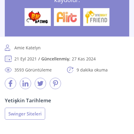
Amie Katelyn
21 Eyl 2021
Güncellenmiş:
27 Kas 2024
3593 Görüntüleme
9 dakika okuma
Yetişkin Tarihleme
Swinger Siteleri