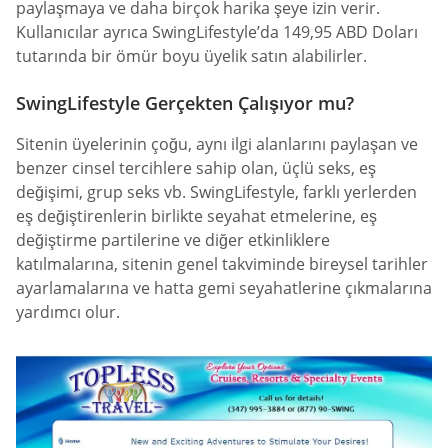
paylaşmaya ve daha birçok harika şeye izin verir.
Kullanıcılar ayrıca SwingLifestyle’da 149,95 ABD Doları
tutarında bir ömür boyu üyelik satın alabilirler.
SwingLifestyle Gerçekten Çalışıyor mu?
Sitenin üyelerinin çoğu, aynı ilgi alanlarını paylaşan ve
benzer cinsel tercihlere sahip olan, üçlü seks, eş
değişimi, grup seks vb. SwingLifestyle, farklı yerlerden
eş değiştirenlerin birlikte seyahat etmelerine, eş
değiştirme partilerine ve diğer etkinliklere
katılmalarına, sitenin genel takviminde bireysel tarihler
ayarlamalarına ve hatta gemi seyahatlerine çıkmalarına
yardımcı olur.