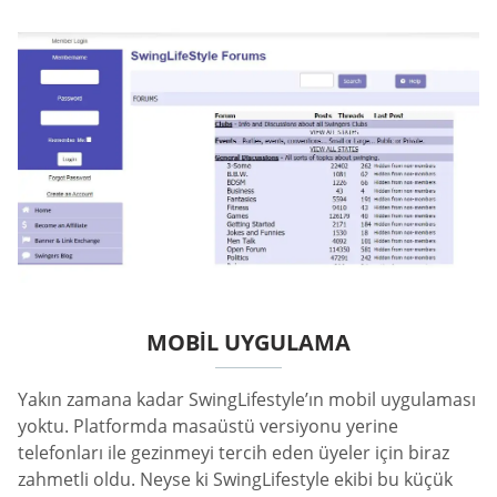
MOBIL UYGULAMA
Yakın zamana kadar SwingLifestyle’ın mobil uygulaması
yoktu. Platformda masaüstü versiyonu yerine
telefonları ile gezinmeyi tercih eden üyeler için biraz
zahmetli oldu. Neyse ki SwingLifestyle ekibi bu küçük