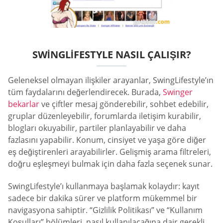
SWINGLIFESTYLE NASIL ÇALIŞIR?
Geleneksel olmayan ilişkiler arayanlar, SwingLifestyle’ın
tüm faydalarını değerlendirecek. Burada,
Swinger
bekarlar
ve çiftler mesaj gönderebilir, sohbet edebilir,
gruplar düzenleyebilir, forumlarda iletişim kurabilir,
blogları okuyabilir, partiler planlayabilir ve daha
fazlasını yapabilir. Konum, cinsiyet ve yaşa göre diğer
eş değiştirenleri arayabilirler. Gelişmiş arama filtreleri,
doğru eşleşmeyi bulmak için daha fazla seçenek sunar.
SwingLifestyle’ı kullanmaya başlamak kolaydır: kayıt
sadece bir dakika sürer ve platform mükemmel bir
navigasyona sahiptir. “Gizlilik Politikası” ve “Kullanım
Koşulları” bölümleri, nasıl kullanılacağına dair gerekli