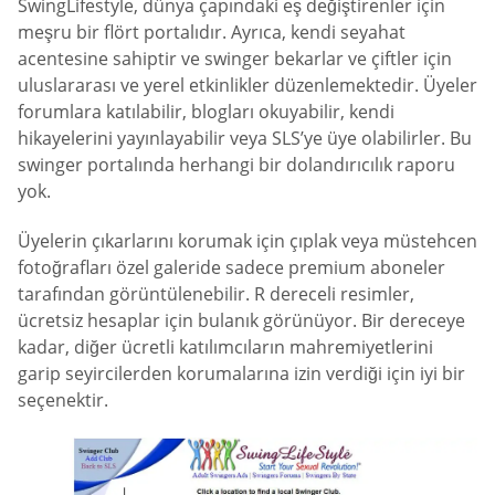
SwingLifestyle, dünya çapındaki eş değiştirenler için
meşru bir flört portalıdır. Ayrıca, kendi seyahat
acentesine sahiptir ve swinger bekarlar ve çiftler için
uluslararası ve yerel etkinlikler düzenlemektedir. Üyeler
forumlara katılabilir, blogları okuyabilir, kendi
hikayelerini yayınlayabilir veya SLS’ye üye olabilirler. Bu
swinger portalında herhangi bir dolandırıcılık raporu
yok.
Üyelerin çıkarlarını korumak için çıplak veya müstehcen
fotoğrafları özel galeride sadece premium aboneler
tarafından görüntülenebilir. R dereceli resimler,
ücretsiz hesaplar için bulanık görünüyor. Bir dereceye
kadar, diğer ücretli katılımcıların mahremiyetlerini
garip seyircilerden korumalarına izin verdiği için iyi bir
seçenektir.