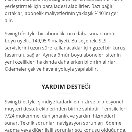
yerleştirmek için para iadesi alabilirler. Bazı bağlı
ortaklar, abonelik maliyetlerinin yaklaşık %40’ını geri
alır.
SwingLifestyle, bir abonelik türü daha sunar: ömür
boyu üyelik. 149,95 $ maliyeti. Bu seçenek, SLS
servislerini uzun süre kullanacaklar için güzel bir kuruş
tasarrufu sağlar. Ayrıca ömür boyu aboneler, sitenin
yeni özellikleri hakkında daha erken bildirim alırlar.
Ödemeler çek ve havale yoluyla yapılabilir.
YARDIM DESTEĞI
SwingLifestyle, şimdiye kadarki en hızlı ve profesyonel
müşteri destek ekiplerinden birine sahiptir. Temsilcileri
7/24 mükemmel danışmanlık ve yardım hizmetleri
sunar. Teknik sorunlar, navigasyon sorunları, ödeme
yapma veya diğer ilgili sorunlar söz konusu olduğunda,