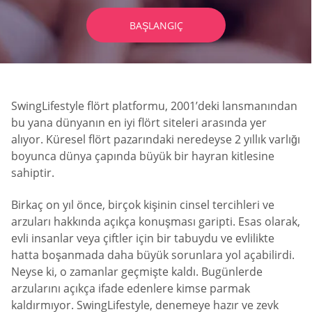
BAŞLANGIÇ
SwingLifestyle flört platformu, 2001’deki lansmanından
bu yana dünyanın en iyi flört siteleri arasında yer
alıyor. Küresel flört pazarındaki neredeyse 2 yıllık varlığı
boyunca dünya çapında büyük bir hayran kitlesine
sahiptir.
Birkaç on yıl önce, birçok kişinin cinsel tercihleri ve
arzuları hakkında açıkça konuşması garipti. Esas olarak,
evli insanlar veya çiftler için bir tabuydu ve evlilikte
hatta boşanmada daha büyük sorunlara yol açabilirdi.
Neyse ki, o zamanlar geçmişte kaldı. Bugünlerde
arzularını açıkça ifade edenlere kimse parmak
kaldırmıyor. SwingLifestyle, denemeye hazır ve zevk