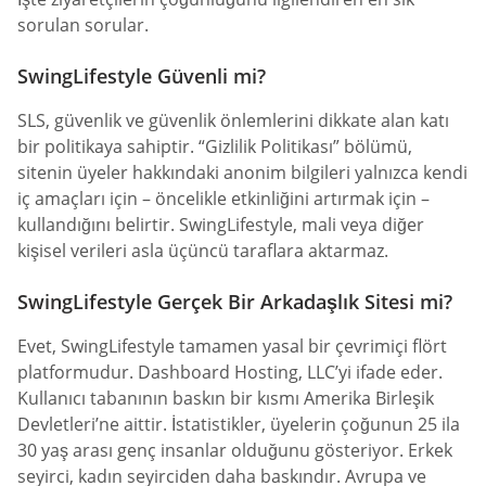
sorulan sorular.
SwingLifestyle Güvenli mi?
SLS, güvenlik ve güvenlik önlemlerini dikkate alan katı
bir politikaya sahiptir. “Gizlilik Politikası” bölümü,
sitenin üyeler hakkındaki anonim bilgileri yalnızca kendi
iç amaçları için – öncelikle etkinliğini artırmak için –
kullandığını belirtir. SwingLifestyle, mali veya diğer
kişisel verileri asla üçüncü taraflara aktarmaz.
SwingLifestyle Gerçek Bir Arkadaşlık Sitesi mi?
Evet, SwingLifestyle tamamen yasal bir çevrimiçi flört
platformudur. Dashboard Hosting, LLC’yi ifade eder.
Kullanıcı tabanının baskın bir kısmı Amerika Birleşik
Devletleri’ne aittir. İstatistikler, üyelerin çoğunun 25 ila
30 yaş arası genç insanlar olduğunu gösteriyor. Erkek
seyirci, kadın seyirciden daha baskındır. Avrupa ve