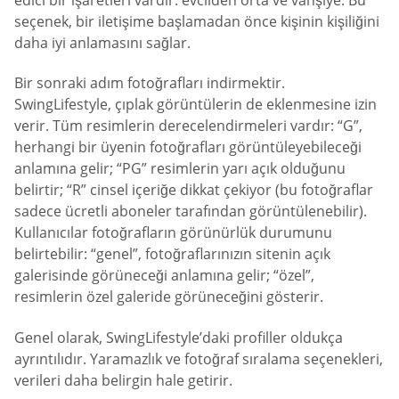
seçenek, bir iletişime başlamadan önce kişinin kişiliğini
daha iyi anlamasını sağlar.
Bir sonraki adım fotoğrafları indirmektir.
SwingLifestyle, çıplak görüntülerin de eklenmesine izin
verir. Tüm resimlerin derecelendirmeleri vardır: “G”,
herhangi bir üyenin fotoğrafları görüntüleyebileceği
anlamına gelir; “PG” resimlerin yarı açık olduğunu
belirtir; “R” cinsel içeriğe dikkat çekiyor (bu fotoğraflar
sadece ücretli aboneler tarafından görüntülenebilir).
Kullanıcılar fotoğrafların görünürlük durumunu
belirtebilir: “genel”, fotoğraflarınızın sitenin açık
galerisinde görüneceği anlamına gelir; “özel”,
resimlerin özel galeride görüneceğini gösterir.
Genel olarak, SwingLifestyle’daki profiller oldukça
ayrıntılıdır. Yaramazlık ve fotoğraf sıralama seçenekleri,
verileri daha belirgin hale getirir.