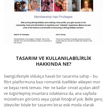
TASARIM VE KULLANILABILIRLIK
HAKKINDA NE?
SwingLifestyle oldukça havalı bir tasarıma sahip – bu
flört platformuna bazı romantik özellikler ekleyen mor
ve beyaz renk teması. Her ne kadar cinsel açıdan aktif
ve özgürleşmiş insanlara odaklansa da, ana sayfada
müstehcen görüntü veya çıplak fotoğraf yok. Belki genç
izleyiciler böyle bir tasarımı biraz eski moda olarak