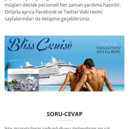
müşteri destek personeli her zaman yardıma hazırdır.
Onlarla ayrıca Facebook ve Twitter’daki resmi
sayfalarından da iletişime geçebilirsiniz.
SORU-CEVAP
İşte ziyaretçilerin çoğunluğunu ilgilendiren en sık