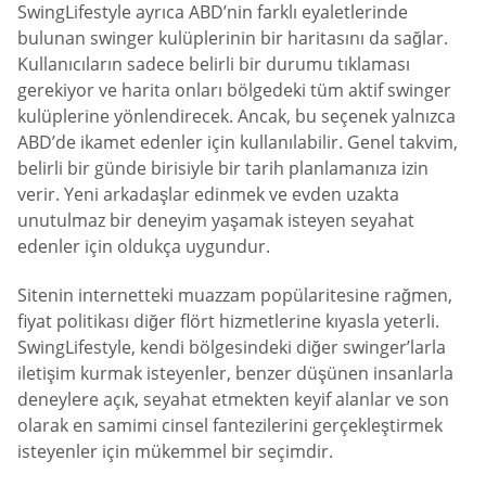
SwingLifestyle ayrıca ABD’nin farklı eyaletlerinde
bulunan swinger kulüplerinin bir haritasını da sağlar.
Kullanıcıların sadece belirli bir durumu tıklaması
gerekiyor ve harita onları bölgedeki tüm aktif swinger
kulüplerine yönlendirecek. Ancak, bu seçenek yalnızca
ABD’de ikamet edenler için kullanılabilir. Genel takvim,
belirli bir günde birisiyle bir tarih planlamanıza izin
verir. Yeni arkadaşlar edinmek ve evden uzakta
unutulmaz bir deneyim yaşamak isteyen seyahat
edenler için oldukça uygundur.
Sitenin internetteki muazzam popülaritesine rağmen,
fiyat politikası diğer flört hizmetlerine kıyasla yeterli.
SwingLifestyle, kendi bölgesindeki diğer swinger’larla
iletişim kurmak isteyenler, benzer düşünen insanlarla
deneylere açık, seyahat etmekten keyif alanlar ve son
olarak en samimi cinsel fantezilerini gerçekleştirmek
isteyenler için mükemmel bir seçimdir.