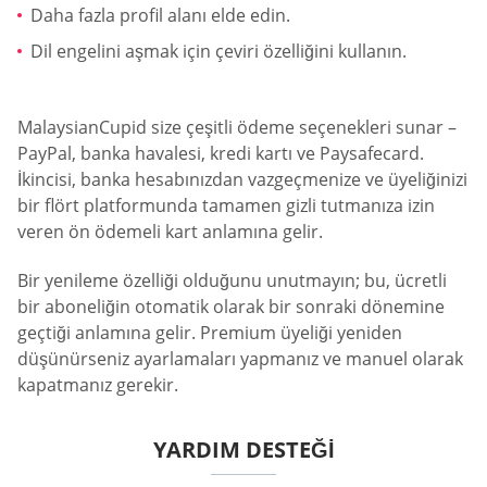
Daha fazla profil alanı elde edin.
Dil engelini aşmak için çeviri özelliğini kullanın.
MalaysianCupid size çeşitli ödeme seçenekleri sunar –
PayPal, banka havalesi, kredi kartı ve Paysafecard.
İkincisi, banka hesabınızdan vazgeçmenize ve üyeliğinizi
bir flört platformunda tamamen gizli tutmanıza izin
veren ön ödemeli kart anlamına gelir.
Bir yenileme özelliği olduğunu unutmayın; bu, ücretli
bir aboneliğin otomatik olarak bir sonraki dönemine
geçtiği anlamına gelir. Premium üyeliği yeniden
düşünürseniz ayarlamaları yapmanız ve manuel olarak
kapatmanız gerekir.
YARDIM DESTEĞI