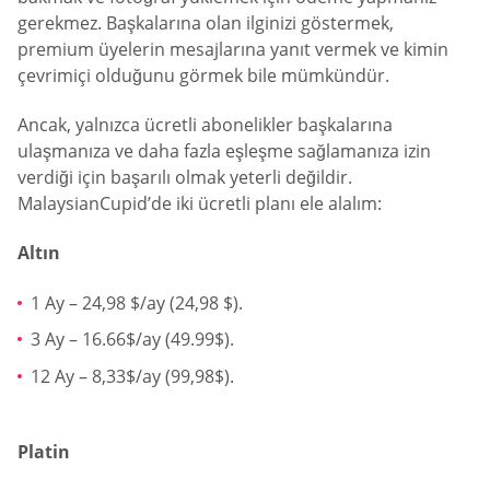
gerekmez. Başkalarına olan ilginizi göstermek,
premium üyelerin mesajlarına yanıt vermek ve kimin
çevrimiçi olduğunu görmek bile mümkündür.
Ancak, yalnızca ücretli abonelikler başkalarına
ulaşmanıza ve daha fazla eşleşme sağlamanıza izin
verdiği için başarılı olmak yeterli değildir.
MalaysianCupid’de iki ücretli planı ele alalım:
Altın
1 Ay – 24,98 $/ay (24,98 $).
3 Ay – 16.66$/ay (49.99$).
12 Ay – 8,33$/ay (99,98$).
Platin