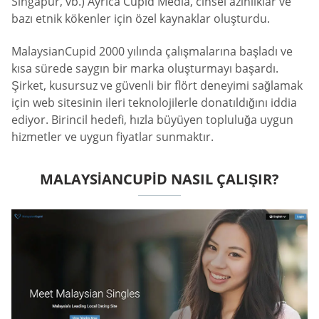
Singapur, vb.) Ayrıca Cupid Media, cinsel azınlıklar ve
bazı etnik kökenler için özel kaynaklar oluşturdu.
MalaysianCupid 2000 yılında çalışmalarına başladı ve
kısa sürede saygın bir marka oluşturmayı başardı.
Şirket, kusursuz ve güvenli bir flört deneyimi sağlamak
için web sitesinin ileri teknolojilerle donatıldığını iddia
ediyor. Birincil hedefi, hızla büyüyen topluluğa uygun
hizmetler ve uygun fiyatlar sunmaktır.
MALAYSIANCUPID NASIL ÇALIŞIR?