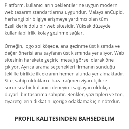
Platform, kullanıcıların beklentilerine uygun modern
web tasarım standartlarına uygundur. MalaysianCupid,
herhangi bir bilgiye erişmeye yardımcı olan tüm
özelliklerle dolu bir web sitesidir. Yüksek düzeyde
kullanılabilirlik, kolay gezinme sağlar.
Örneğin, logo sol köşede, ana gezinme üst kısımda ve
değer önerisi ana sayfanın üst kısmında yer alıyor. Web
sitesinin harekete geçirici mesajı görsel olarak öne
çıkıyor. Ayrıca arama seçenekleri firmanın sunduğu
teklifle birlikte ilk ekranın hemen altında yer almaktadır.
Site, sahip oldukları cihaza rağmen ziyaretçilere
sorunsuz bir kullanıcı deneyimi sağlayan oldukça
duyarlı bir tasarıma sahiptir. Renkler, yazı tipleri ve ton,
ziyaretçilerin dikkatini içeriğe odaklamak için nötrdür.
PROFIL KALITESINDEN BAHSEDELIM