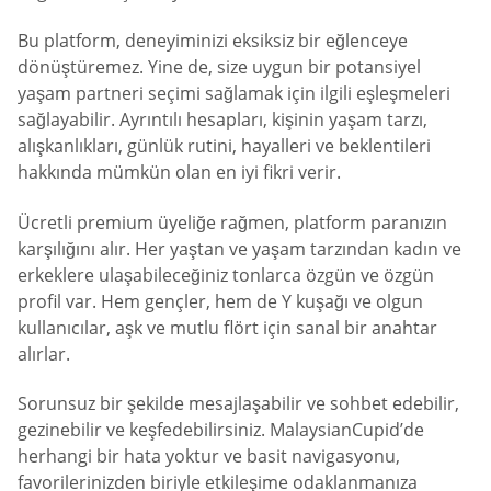
Bu platform, deneyiminizi eksiksiz bir eğlenceye
dönüştüremez. Yine de, size uygun bir potansiyel
yaşam partneri seçimi sağlamak için ilgili eşleşmeleri
sağlayabilir. Ayrıntılı hesapları, kişinin yaşam tarzı,
alışkanlıkları, günlük rutini, hayalleri ve beklentileri
hakkında mümkün olan en iyi fikri verir.
Ücretli premium üyeliğe rağmen, platform paranızın
karşılığını alır. Her yaştan ve yaşam tarzından kadın ve
erkeklere ulaşabileceğiniz tonlarca özgün ve özgün
profil var. Hem gençler, hem de Y kuşağı ve olgun
kullanıcılar, aşk ve mutlu flört için sanal bir anahtar
alırlar.
Sorunsuz bir şekilde mesajlaşabilir ve sohbet edebilir,
gezinebilir ve keşfedebilirsiniz. MalaysianCupid’de
herhangi bir hata yoktur ve basit navigasyonu,
favorilerinizden biriyle etkileşime odaklanmanıza