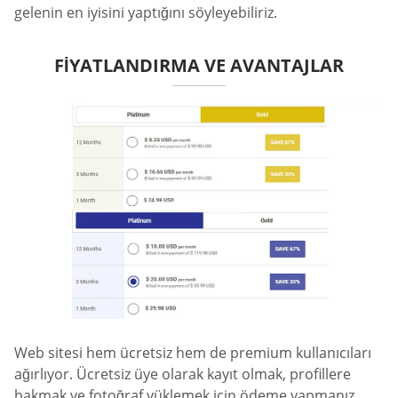
gelenin en iyisini yaptığını söyleyebiliriz.
FIYATLANDIRMA VE AVANTAJLAR
Web sitesi hem ücretsiz hem de premium kullanıcıları
ağırlıyor. Ücretsiz üye olarak kayıt olmak, profillere
bakmak ve fotoğraf yüklemek için ödeme yapmanız