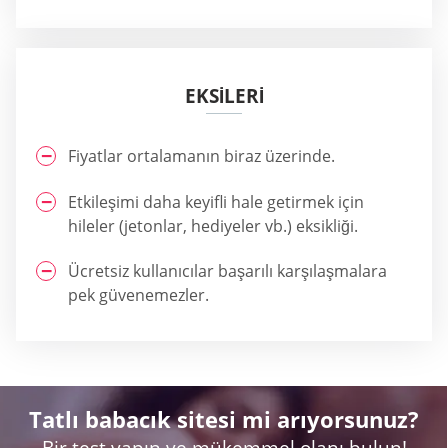
EKSILERI
Fiyatlar ortalamanın biraz üzerinde.
Etkileşimi daha keyifli hale getirmek için
hileler (jetonlar, hediyeler vb.) eksikliği.
Ücretsiz kullanıcılar başarılı karşılaşmalara
pek güvenemezler.
Tatlı babacık sitesi mi arıyorsunuz?