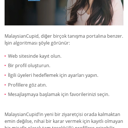
MalaysianCupid, diğer birçok tanışma portalına benzer.
İşin algoritması şöyle görünür:
Web sitesinde kayıt olun.
Bir profil oluşturun.
İlgili üyeleri hedeflemek için ayarları yapın.
Profillere göz atın.
Mesajlaşmaya başlamak için favorilerinizi seçin.
MalaysianCupid’in yeni bir ziyaretçisi orada kalmaktan
emin değilse, nihai bir karar vermek için kayıtlı olmayan
bir misafir olarak tam teşekküllü profillere erişebilir.