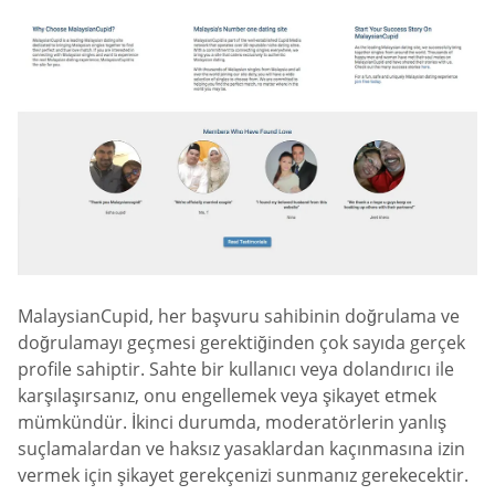
MalaysianCupid, her başvuru sahibinin doğrulama ve
doğrulamayı geçmesi gerektiğinden çok sayıda gerçek
profile sahiptir. Sahte bir kullanıcı veya dolandırıcı ile
karşılaşırsanız, onu engellemek veya şikayet etmek
mümkündür. İkinci durumda, moderatörlerin yanlış
suçlamalardan ve haksız yasaklardan kaçınmasına izin
vermek için şikayet gerekçenizi sunmanız gerekecektir.