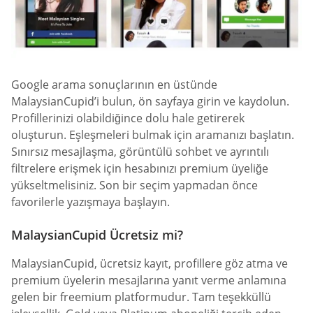
Google arama sonuçlarının en üstünde
MalaysianCupid’i bulun, ön sayfaya girin ve kaydolun.
Profillerinizi olabildiğince dolu hale getirerek
oluşturun. Eşleşmeleri bulmak için aramanızı başlatın.
Sınırsız mesajlaşma, görüntülü sohbet ve ayrıntılı
filtrelere erişmek için hesabınızı premium üyeliğe
yükseltmelisiniz. Son bir seçim yapmadan önce
favorilerle yazışmaya başlayın.
MalaysianCupid Ücretsiz mi?
MalaysianCupid, ücretsiz kayıt, profillere göz atma ve
premium üyelerin mesajlarına yanıt verme anlamına
gelen bir freemium platformudur. Tam teşekküllü