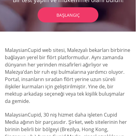
Bir test yapın ve mükemmel olanı bulun!
BAŞLANGIÇ
MalaysianCupid web sitesi, Malezyalı bekarları birbirine
bağlayan yerel bir flört platformudur. Aynı zamanda
dünyanın her yerinden misafirleri ağırlıyor ve
Malezya’dan bir ruh eşi bulmalarına yardımcı oluyor.
Portal, insanların sıradan flört yerine uzun süreli
ilişkiler kurmaları için geliştirilmiştir. Yine de, bir
mektup arkadaşı seçeneği veya tek kişilik buluşmalar
da gemide.
MalaysianCupid, 30 niş hizmet daha işleten Cupid
Media ağının bir parçasıdır. Şirket, web sitelerinin her
birinin belirli bir bölgeyi (Brezilya, Hong Kong,