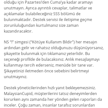
olduğu için Pazartesi’den Cuma’ya kadar aramayı
unutmayın. Ayrıca ayrıntılı cevaplar, talimatlar ve
açıklamalar bulabileceğiniz SSS bölümü de
bulunmaktadır. Destek servisi ile iletişime geçme
zorunluluğundan kurtulmanız size zaman
kazandıracaktır.
NS “!” simgesi (“Kötüye Kullanım Bildir”) her mesajın
ardından gelir ve rahatsız olduğunuzu düşünüyorsanız,
şikayette bulunmak için tıklamanız yeterlidir. Bu
seçeneği profilde de bulacaksınız. Anlık mesajlaşmayı
kullanmayı tercih ederseniz, menüde bir tane var.
Şikayetinizi iletmeden önce sebebini belirtmeyi
unutmayınız.
Destek yöneticilerinden hızlı yanıt bekleyemezsiniz.
MalaysianCupid, müşterilerini tatsız deneyimlerden
korurken aynı zamanda her yönden gelen raporları da
inceler. Çoğu zaman, insanlar tarafsız sorunlardan