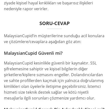
ziyade kişisel hayal kırıklıkları ve başarısız ilişkileri
nedeniyle rapor verirler.
SORU-CEVAP
MalaysianCupid’in müşterilerine sunduğu acil konulara
ve çözümlere/cevaplara aşağıdan göz atın:
MalaysianCupid Güvenli mi?
MalaysianCupid kesinlikle güvenli bir kaynaktır. SSL
şifrelemesine sahiptir ve kişisel bilgilerin diğer
şirketlere/kişilere sızmasını engeller. Dolandırıcılardan
ve sahte profillerden kaçmak için yalnızca doğrulanmış
kimlikleri olan üyelerle iletişime geçebilirsiniz. İstemci
hizmeti size teknik destek sağlar ve kötü niyetli
mesajlarla ilgili sorunları çözmenize yardımcı olur.