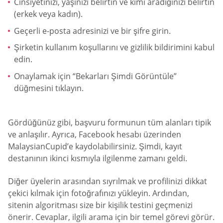
Cinsiyetinizi, yaşınızı belirtin ve kimi aradığınızı belirtin
(erkek veya kadın).
Geçerli e-posta adresinizi ve bir şifre girin.
Şirketin kullanım koşullarını ve gizlilik bildirimini kabul
edin.
Onaylamak için “Bekarları Şimdi Görüntüle”
düğmesini tıklayın.
Gördüğünüz gibi, başvuru formunun tüm alanları tipik
ve anlaşılır. Ayrıca, Facebook hesabı üzerinden
MalaysianCupid’e kaydolabilirsiniz. Şimdi, kayıt
destanının ikinci kısmıyla ilgilenme zamanı geldi.
Diğer üyelerin arasından sıyrılmak ve profilinizi dikkat
çekici kılmak için fotoğrafınızı yükleyin. Ardından,
sitenin algoritması size bir kişilik testini geçmenizi
önerir. Cevaplar, ilgili arama için bir temel görevi görür.