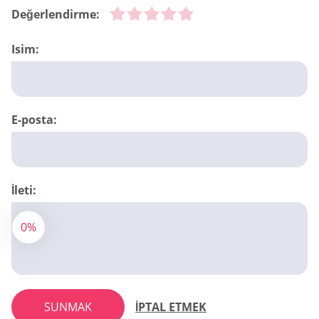
Değerlendirme:
Isim:
E-posta:
İleti:
0%
SUNMAK
İPTAL ETMEK