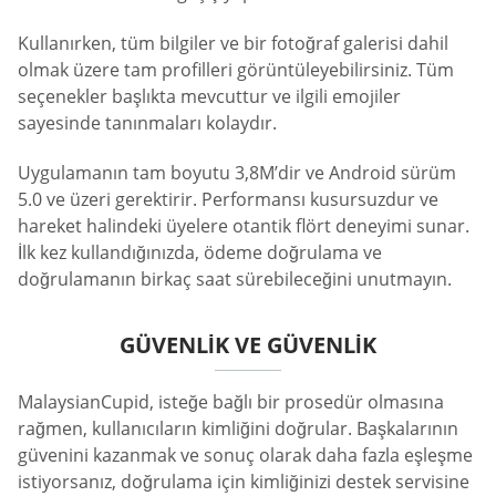
Kullanırken, tüm bilgiler ve bir fotoğraf galerisi dahil
olmak üzere tam profilleri görüntüleyebilirsiniz. Tüm
seçenekler başlıkta mevcuttur ve ilgili emojiler
sayesinde tanınmaları kolaydır.
Uygulamanın tam boyutu 3,8M’dir ve Android sürüm
5.0 ve üzeri gerektirir. Performansı kusursuzdur ve
hareket halindeki üyelere otantik flört deneyimi sunar.
İlk kez kullandığınızda, ödeme doğrulama ve
doğrulamanın birkaç saat sürebileceğini unutmayın.
GÜVENLIK VE GÜVENLIK
MalaysianCupid, isteğe bağlı bir prosedür olmasına
rağmen, kullanıcıların kimliğini doğrular. Başkalarının
güvenini kazanmak ve sonuç olarak daha fazla eşleşme
istiyorsanız, doğrulama için kimliğinizi destek servisine