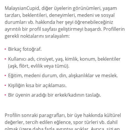
MalaysianCupid, diğer üyelerin görünümleri, yaşam
tarzları, beklentileri, deneyimleri, medeni ve sosyal
durumları vb. hakkında her şeyi öğrenebileceğiniz
ayrıntılı bir profil sayfası geliştirmeyi başardı. Profillerin
gerekli noktalarını sıralayalım:
Birkaç fotoğraf.
Kullanıcı adı, cinsiyet, yaş, kimlik, konum, beklentiler
(aşk, flört, evlilik veya tümü).
Eğitim, medeni durum, din, alışkanlıklar ve meslek.
Kişiliğin kısa bir açıklaması.
Bir üyenin aradığı bir erkek/kadının taslağı.
Profilin sonraki paragrafları, bir üye hakkında kültürel
değerler, tercih edilen eğlence, spor türleri vb. dahil
olmak üzere daha fazla ayrıntıyı açıklar. Ayrıca, sizi en