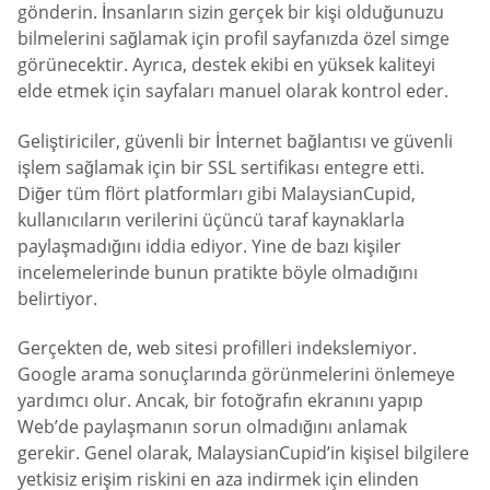
gönderin. İnsanların sizin gerçek bir kişi olduğunuzu
bilmelerini sağlamak için profil sayfanızda özel simge
görünecektir. Ayrıca, destek ekibi en yüksek kaliteyi
elde etmek için sayfaları manuel olarak kontrol eder.
Geliştiriciler, güvenli bir İnternet bağlantısı ve güvenli
işlem sağlamak için bir SSL sertifikası entegre etti.
Diğer tüm flört platformları gibi MalaysianCupid,
kullanıcıların verilerini üçüncü taraf kaynaklarla
paylaşmadığını iddia ediyor. Yine de bazı kişiler
incelemelerinde bunun pratikte böyle olmadığını
belirtiyor.
Gerçekten de, web sitesi profilleri indekslemiyor.
Google arama sonuçlarında görünmelerini önlemeye
yardımcı olur. Ancak, bir fotoğrafın ekranını yapıp
Web’de paylaşmanın sorun olmadığını anlamak
gerekir. Genel olarak, MalaysianCupid’in kişisel bilgilere
yetkisiz erişim riskini en aza indirmek için elinden