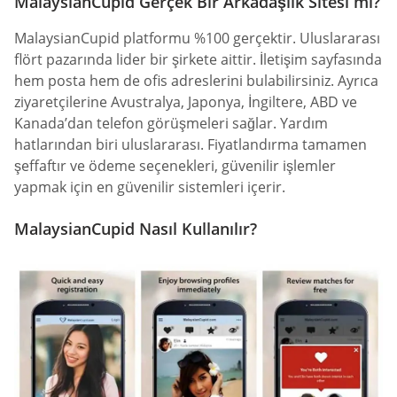
MalaysianCupid Gerçek Bir Arkadaşlık Sitesi mi?
MalaysianCupid platformu %100 gerçektir. Uluslararası
flört pazarında lider bir şirkete aittir. İletişim sayfasında
hem posta hem de ofis adreslerini bulabilirsiniz. Ayrıca
ziyaretçilerine Avustralya, Japonya, İngiltere, ABD ve
Kanada’dan telefon görüşmeleri sağlar. Yardım
hatlarından biri uluslararası. Fiyatlandırma tamamen
şeffaftır ve ödeme seçenekleri, güvenilir işlemler
yapmak için en güvenilir sistemleri içerir.
MalaysianCupid Nasıl Kullanılır?