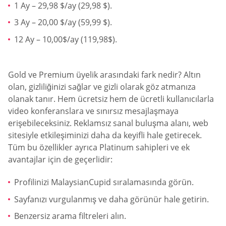
1 Ay – 29,98 $/ay (29,98 $).
3 Ay – 20,00 $/ay (59,99 $).
12 Ay – 10,00$/ay (119,98$).
Gold ve Premium üyelik arasındaki fark nedir? Altın
olan, gizliliğinizi sağlar ve gizli olarak göz atmanıza
olanak tanır. Hem ücretsiz hem de ücretli kullanıcılarla
video konferanslara ve sınırsız mesajlaşmaya
erişebileceksiniz. Reklamsız sanal buluşma alanı, web
sitesiyle etkileşiminizi daha da keyifli hale getirecek.
Tüm bu özellikler ayrıca Platinum sahipleri ve ek
avantajlar için de geçerlidir:
Profilinizi MalaysianCupid sıralamasında görün.
Sayfanızı vurgulanmış ve daha görünür hale getirin.
Benzersiz arama filtreleri alın.