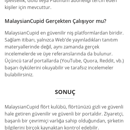
işlevsellik, Gold veya Platinum aboneliği tercih eden
kişiler için mevcuttur.
MalaysianCupid Gerçekten Çalışıyor mu?
MalaysianCupid en güvenilir niş platformlardan biridir.
Sağlam itibarı, yalnızca Web’de yayınladıkları tanıtım
materyallerinde değil, aynı zamanda gerçek
incelemelerde ve üye referanslarında da bulunur.
Üçüncü taraf portallarda (YouTube, Quora, Reddit, vb.)
başarı öykülerini okuyabilir ve tarafsız incelemeler
bulabilirsiniz.
SONUÇ
MalaysianCupid flört kulübü, flörtünüzü gizli ve güvenli
hale getiren güvenilir ve güvenli bir portaldır. Ziyaretçi,
başarılı bir çevrimiçi varlığa sahip olduğundan, şirketin
bilgilerini birçok kaynaktan kontrol edebilir.