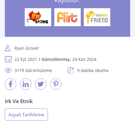
Ryan Grover
22 Eyl 2021
Güncellenmiş:
24 Kas 2024
3179 Görüntüleme
9 dakika okuma
Irk Ve Etnik
Asyalı Tarihleme