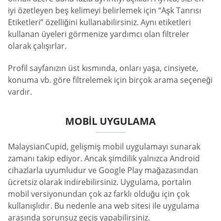
iyi özetleyen beş kelimeyi belirlemek için “Aşk Tanrısı
Etiketleri” özelliğini kullanabilirsiniz. Aynı etiketleri
kullanan üyeleri görmenize yardımcı olan filtreler
olarak çalışırlar.
Profil sayfanızın üst kısmında, onları yaşa, cinsiyete,
konuma vb. göre filtrelemek için birçok arama seçeneği
vardır.
MOBIL UYGULAMA
MalaysianCupid, gelişmiş mobil uygulamayı sunarak
zamanı takip ediyor. Ancak şimdilik yalnızca Android
cihazlarla uyumludur ve Google Play mağazasından
ücretsiz olarak indirebilirsiniz. Uygulama, portalın
mobil versiyonundan çok az farklı olduğu için çok
kullanışlıdır. Bu nedenle ana web sitesi ile uygulama
arasında sorunsuz geçiş yapabilirsiniz.