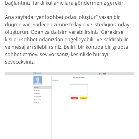
bağlantınızı farklı kullanıcılara göndermeniz gerekir.
Ana sayfada “yeni sohbet odası oluştur” yazan bir
düğme var. Sadece üzerine tıklayın ve istediğiniz odayı
oluşturun. Odanıza da isim verebilirsiniz. Gerekirse,
kişileri sohbet odanızdan engelleyebilir ve kaldırabilir
ve mesajları silebilirsiniz. Belirli bir konuda bir grupta
sohbet etmeyi seviyorsanız, kesinlikle burayı
seveceksiniz.