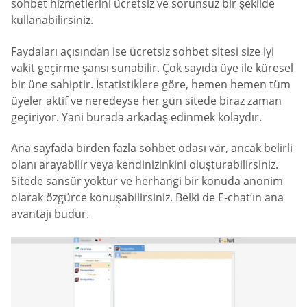
sohbet hizmetlerini ücretsiz ve sorunsuz bir şekilde
kullanabilirsiniz.
Faydaları açısından ise ücretsiz sohbet sitesi size iyi
vakit geçirme şansı sunabilir. Çok sayıda üye ile küresel
bir üne sahiptir. İstatistiklere göre, hemen hemen tüm
üyeler aktif ve neredeyse her gün sitede biraz zaman
geçiriyor. Yani burada arkadaş edinmek kolaydır.
Ana sayfada birden fazla sohbet odası var, ancak belirli
olanı arayabilir veya kendinizinkini oluşturabilirsiniz.
Sitede sansür yoktur ve herhangi bir konuda anonim
olarak özgürce konuşabilirsiniz. Belki de E-chat’ın ana
avantajı budur.