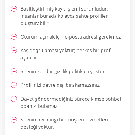
Basitleştirilmiş kayıt işlemi sorunludur.
İnsanlar burada kolayca sahte profiller
oluşturabilir.
Oturum açmak için e-posta adresi gerekmez.
Yaş doğrulaması yoktur; herkes bir profil
açabilir.
Sitenin katı bir gizlilik politikası yoktur.
Profilinizi devre dışı bırakamazsınız.
Davet göndermediğiniz sürece kimse sohbet
odanızı bulamaz.
Sitenin herhangi bir müşteri hizmetleri
desteği yoktur.