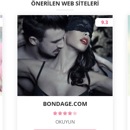
ÖNERILEN WEB SITELERI
9.3
BONDAGE.COM
OKUYUN