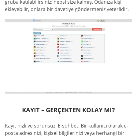
gruba katılabilirsiniz: hepsi size kalmış. Odanıza kişi
ekleyebilir, onlara bir davetiye göndermeniz yeterlidir.
KAYIT – GERÇEKTEN KOLAY MI?
Kayıt hızlı ve sorunsuz E-sohbet. Bir kullanıcı olarak e-
posta adresinizi, kişisel bilgilerinizi veya herhangi bir