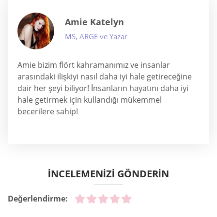
Amie Katelyn
MS, ARGE ve Yazar
Amie bizim flört kahramanımız ve insanlar
arasındaki ilişkiyi nasıl daha iyi hale getireceğine
dair her şeyi biliyor! İnsanların hayatını daha iyi
hale getirmek için kullandığı mükemmel
becerilere sahip!
İNCELEMENIZI GÖNDERIN
Değerlendirme: