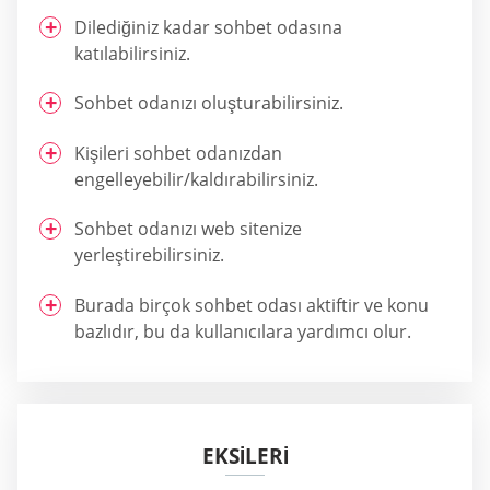
Dilediğiniz kadar sohbet odasına
katılabilirsiniz.
Sohbet odanızı oluşturabilirsiniz.
Kişileri sohbet odanızdan
engelleyebilir/kaldırabilirsiniz.
Sohbet odanızı web sitenize
yerleştirebilirsiniz.
Burada birçok sohbet odası aktiftir ve konu
bazlıdır, bu da kullanıcılara yardımcı olur.
EKSILERI