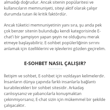
almadığı doğrudur. Ancak sitenin popülaritesi ve
kullanıcıların memnuniyeti, siteyi aktif olarak çalışır
durumda tutan iki kritik faktördür.
Ancak tüketici memnuniyetinin yanı sıra, şu anda pek
çok benzer sitenin bulunduğu kendi kategorisinde E-
chat’i bir şampiyon yapan şeyin ne olduğunu merak
etmeye başlayabiliriz. E-sohbet popülerliğinin sırrını
anlamak için özelliklerini ve işlevlerini gözden geçirelim.
E-SOHBET NASIL ÇALIŞIR?
İletişim ve sohbet, E-sohbet için vızıldayan kelimelerdir.
İnsanların dünya çapında farklı insanlarla bağlantı
kurabilecekleri bir sohbet sitesidir. Arkadaş
canlısıysanız ve yabancılarla konuşmaktan
çekinmiyorsanız, E-chat sizin için mükemmel bir şekilde
çalışacaktır.