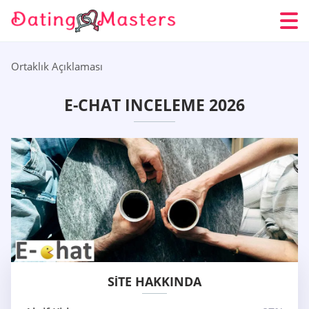
Ortaklık Açıklaması
E-CHAT INCELEME 2026
SITE HAKKINDA