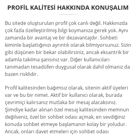
PROFIL KALITESI HAKKINDA KONUŞALIM
Bu sitede oluşturulan profil çok canlı değil. Hakkınızda
çok fazla özelleştirilmiş bilgi koymanıza gerek yok. Aynı
zamanda bir avantaj ve bir dezavantajdır. Sohbeti
kiminle başlattığınızı ayrıntılı olarak bilmiyorsunuz. Sizin
gibi düşünen bir bekar olabilirsiniz, ancak eksantrik bir
adamla takılma şansınız var. Diğer kullanıcıları
tanımadan tesadüfen duygusal olarak dahil olmanız da
bazen risklidir.
Profil kalitesinden bağımsız olarak, sitenin aktif üyeleri
var ve bu bir nimet. Aktif bir kullanıcı olarak, burada
çevrimiçi kalırsanız mutlaka bir mesaj alacaksınız.
Şimdiye kadar alınan özel mesaj kalitesinden memnun
değilseniz, özel bir sohbet odası açmak, en sevdiğiniz
konuda sohbet etmeye başlamanın kolay bir yoludur.
Ancak, onları davet etmeleri için sohbet odası