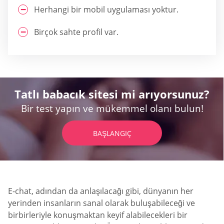
Herhangi bir mobil uygulaması yoktur.
Birçok sahte profil var.
Tatlı babacık sitesi mi arıyorsunuz?
Bir test yapın ve mükemmel olanı bulun!
BAŞLANGIÇ
E-chat, adından da anlaşılacağı gibi, dünyanın her
yerinden insanların sanal olarak buluşabileceği ve
birbirleriyle konuşmaktan keyif alabilecekleri bir