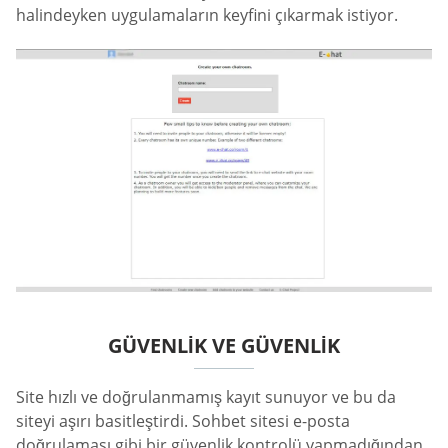
halindeyken uygulamaların keyfini çıkarmak istiyor.
GÜVENLIK VE GÜVENLIK
Site hızlı ve doğrulanmamış kayıt sunuyor ve bu da
siteyi aşırı basitleştirdi. Sohbet sitesi e-posta
doğrulaması gibi bir güvenlik kontrolü yapmadığından