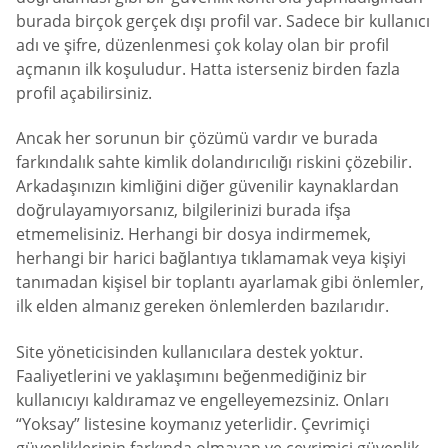
burada birçok gerçek dışı profil var. Sadece bir kullanıcı
adı ve şifre, düzenlenmesi çok kolay olan bir profil
açmanın ilk koşuludur. Hatta isterseniz birden fazla
profil açabilirsiniz.
Ancak her sorunun bir çözümü vardır ve burada
farkındalık sahte kimlik dolandırıcılığı riskini çözebilir.
Arkadaşınızın kimliğini diğer güvenilir kaynaklardan
doğrulayamıyorsanız, bilgilerinizi burada ifşa
etmemelisiniz. Herhangi bir dosya indirmemek,
herhangi bir harici bağlantıya tıklamamak veya kişiyi
tanımadan kişisel bir toplantı ayarlamak gibi önlemler,
ilk elden almanız gereken önlemlerden bazılarıdır.
Site yöneticisinden kullanıcılara destek yoktur.
Faaliyetlerini ve yaklaşımını beğenmediğiniz bir
kullanıcıyı kaldıramaz ve engelleyemezsiniz. Onları
“Yoksay” listesine koymanız yeterlidir. Çevrimiçi
güvenliklerinin farkında olmayan ve çevrimiçi güvenlik