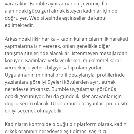
varacaktır. Bumble aynı zamanda çevrimiçi flört
alanındaki gücü geri almak isteyen kadınlar için de
doğru yer. Web sitesinde eşcinseller de kabul
edilmektedir.
Arkasındaki fikir harika – kadın kullanıcıların ilk hareketi
yapmalarına izin vererek, onları genellikle diğer
tanışma sitelerinde alacakları istenmeyen mesajlardan
koruyor. Kadınlara yetki verilirken, mükemmel kararı
vermek için yeterli bilgiye sahip olamıyorlar.
Uygulamanın minimal profil detaylarıyla, profillerinde
yazılanlara göre iyi üyeleri kötülerden ayırt etmek
neredeyse imkansız. Bumble uygulaması görünüş
odaklı görünüyor, bu da gündelik işler arayanlar için
doğru seçim olacak. Uzun ömürlü arayanlar için bu site
en iyi seçenek olmayabilir.
Kadınların kontrolde olduğu bir platform olarak, kadın
erkek oranının neredeyse eşit olması şaşırtıcı.