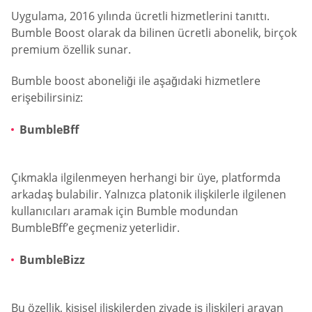
Uygulama, 2016 yılında ücretli hizmetlerini tanıttı.
Bumble Boost olarak da bilinen ücretli abonelik, birçok
premium özellik sunar.
Bumble boost aboneliği ile aşağıdaki hizmetlere
erişebilirsiniz:
BumbleBff
Çıkmakla ilgilenmeyen herhangi bir üye, platformda
arkadaş bulabilir. Yalnızca platonik ilişkilerle ilgilenen
kullanıcıları aramak için Bumble modundan
BumbleBff’e geçmeniz yeterlidir.
BumbleBizz
Bu özellik, kişisel ilişkilerden ziyade iş ilişkileri arayan