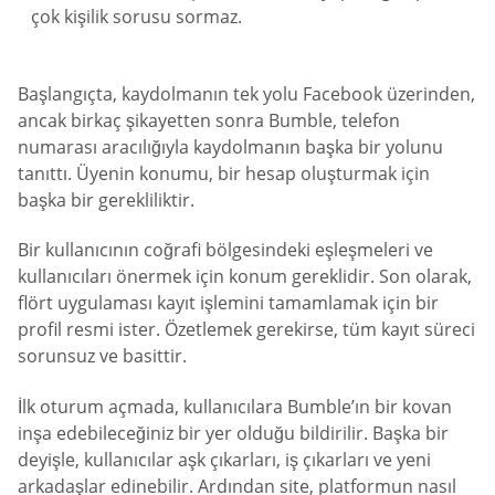
çok kişilik sorusu sormaz.
Başlangıçta, kaydolmanın tek yolu Facebook üzerinden,
ancak birkaç şikayetten sonra Bumble, telefon
numarası aracılığıyla kaydolmanın başka bir yolunu
tanıttı. Üyenin konumu, bir hesap oluşturmak için
başka bir gerekliliktir.
Bir kullanıcının coğrafi bölgesindeki eşleşmeleri ve
kullanıcıları önermek için konum gereklidir. Son olarak,
flört uygulaması kayıt işlemini tamamlamak için bir
profil resmi ister. Özetlemek gerekirse, tüm kayıt süreci
sorunsuz ve basittir.
İlk oturum açmada, kullanıcılara Bumble’ın bir kovan
inşa edebileceğiniz bir yer olduğu bildirilir. Başka bir
deyişle, kullanıcılar aşk çıkarları, iş çıkarları ve yeni
arkadaşlar edinebilir. Ardından site, platformun nasıl