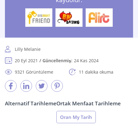
Lilly Melanie
20 Eyl 2021
Güncellenmiş:
24 Kas 2024
9321 Görüntüleme
11 dakika okuma
Alternatif Tarihleme
Ortak Menfaat Tarihleme
Oran My Tarih