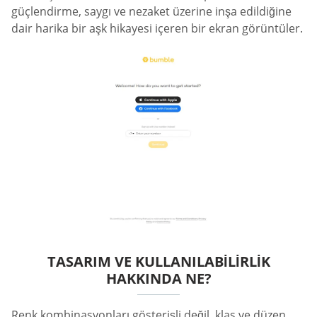
güçlendirme, saygı ve nezaket üzerine inşa edildiğine
dair harika bir aşk hikayesi içeren bir ekran görüntüler.
TASARIM VE KULLANILABILIRLIK
HAKKINDA NE?
Renk kombinasyonları gösterişli değil, klas ve düzen