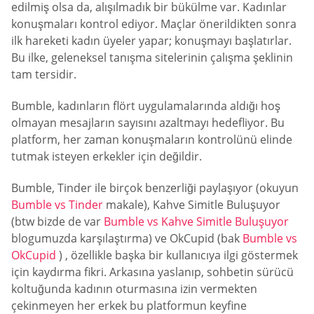
edilmiş olsa da, alışılmadık bir bükülme var. Kadınlar
konuşmaları kontrol ediyor. Maçlar önerildikten sonra
ilk hareketi kadın üyeler yapar; konuşmayı başlatırlar.
Bu ilke, geleneksel tanışma sitelerinin çalışma şeklinin
tam tersidir.
Bumble, kadınların flört uygulamalarında aldığı hoş
olmayan mesajların sayısını azaltmayı hedefliyor. Bu
platform, her zaman konuşmaların kontrolünü elinde
tutmak isteyen erkekler için değildir.
Bumble, Tinder ile birçok benzerliği paylaşıyor (okuyun
Bumble vs Tinder
makale), Kahve Simitle Buluşuyor
(btw bizde de var
Bumble vs Kahve Simitle Buluşuyor
blogumuzda karşılaştırma) ve OkCupid (bak
Bumble vs
OkCupid
) , özellikle başka bir kullanıcıya ilgi göstermek
için kaydırma fikri. Arkasına yaslanıp, sohbetin sürücü
koltuğunda kadının oturmasına izin vermekten
çekinmeyen her erkek bu platformun keyfine