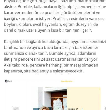
Büyük ölçüde görünüşe dayalı bazı flört platformlarının
aksine, Bumble, kullanıcıların ilgilenip ilgilenmediklerine
karar vermeden önce profilleri görüntülemelerini ve
içeriği okumalarını istiyor. Profiller, resimlerin yanı sıra
boyları, kiloları, evcil hayvanları, eğitim düzeyleri de
dahil olmak üzere üyenin kısa bir tanımını içerir.
Karşılıklı bir bağlantı kurulduğunda, uygulama kendinizi
tanıtmanıza ve ayrıca buzu kırmak için bazı istemler
sunmanıza olanak tanır. Bumble ayrıca, adamların
iletişim penceresini 24 saat uzatmasına izin veriyor.
Aksi takdirde, pencere herhangi bir mesaj olmadan
kapanırsa, site bağlantıyla eşleşmeyecektir.