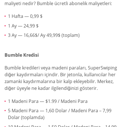
maliyeti nedir? Bumble ücretli abonelik maliyetleri:
1 Hafta — 0,99 $
1 Ay — 24,99 $
3 Ay — 16,66$/ Ay 49,99$ (toplam)
Bumble Kredisi
Bumble kredileri veya madeni paraları, SuperSwiping
diğer kaydırmaları içindir. Bir jetonla, kullanıcılar her
zamanki kaydırmalarına bir kalp ekleyebilir. Merkez,
diğer üyeyle ne kadar ilgilendiğinizi gösterir.
1 Madeni Para — $1.99 / Madeni Para
5 Madeni Para — 1,60 Dolar / Madeni Para – 7,99
Dolar (toplamda)
10 Madeni Para — 1,50 Dolar / Madeni Para – 14,99