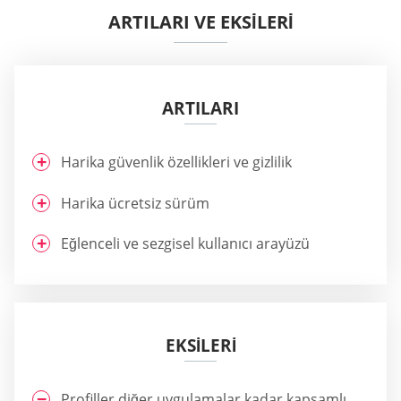
ARTILARI VE EKSİLERİ
ARTILARI
Harika güvenlik özellikleri ve gizlilik
Harika ücretsiz sürüm
Eğlenceli ve sezgisel kullanıcı arayüzü
EKSILERI
Profiller diğer uygulamalar kadar kapsamlı