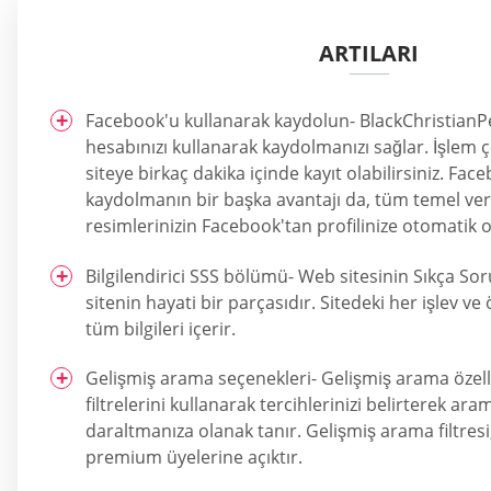
ARTILARI
Facebook'u kullanarak kaydolun- BlackChristian
hesabınızı kullanarak kaydolmanızı sağlar. İşlem 
siteye birkaç dakika içinde kayıt olabilirsiniz. Fa
kaydolmanın bir başka avantajı da, tüm temel veril
resimlerinizin Facebook'tan profilinize otomatik o
Bilgilendirici SSS bölümü- Web sitesinin Sıkça S
sitenin hayati bir parçasıdır. Sitedeki her işlev ve öze
tüm bilgileri içerir.
Gelişmiş arama seçenekleri- Gelişmiş arama özell
filtrelerini kullanarak tercihlerinizi belirterek ara
daraltmanıza olanak tanır. Gelişmiş arama filtresi
premium üyelerine açıktır.