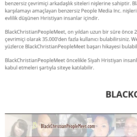
benzersiz çevrimiçi arkadaşlık siteleri nişlerine sahiptir. 
karşılamayı amaçlayan benzersiz People Media Inc. nişlerind
evlilik düşünen Hıristiyan insanlar içindir.
BlackChristianPeopleMeet, on yıldan uzun bir süre önce 200
çevrimiçi olarak 35.000’den fazla kullanıcı bulabilirsiniz.
yüzlerce BlackChristianPeopleMeet başarı hikayesi bulabilirs
BlackChristianPeopleMeet öncelikle Siyah Hristiyan insanl
kabul etmeleri şartıyla siteye katılabilir.
BLACKC