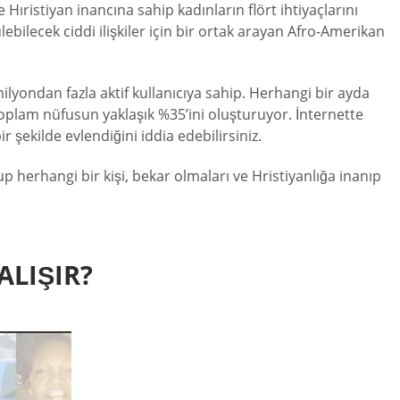
Hıristiyan inancına sahip kadınların flört ihtiyaçlarını
ebilecek ciddi ilişkiler için bir ortak arayan Afro-Amerikan
ilyondan fazla aktif kullanıcıya sahip. Herhangi bir ayda
e toplam nüfusun yaklaşık %35’ini oluşturuyor. İnternette
 şekilde evlendiğini iddia edebilirsiniz.
 herhangi bir kişi, bekar olmaları ve Hristiyanlığa inanıp
ALIŞIR?