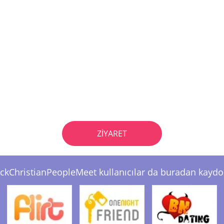
ZIYARET
ckChristianPeopleMeet kullanıcılar da buradan kaydo