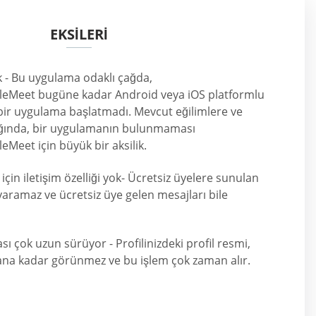
EKSILERI
 - Bu uygulama odaklı çağda,
leMeet bugüne kadar Android veya iOS platformlu
n bir uygulama başlatmadı. Mevcut eğilimlere ve
ığında, bir uygulamanın bulunmaması
eMeet için büyük bir aksilik.
 için iletişim özelliği yok- Ücretsiz üyelere sunulan
e yaramaz ve ücretsiz üye gelen mesajları bile
ı çok uzun sürüyor - Profilinizdeki profil resmi,
ana kadar görünmez ve bu işlem çok zaman alır.