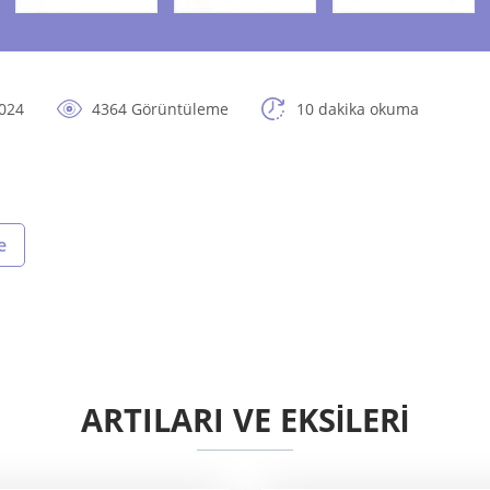
2024
4364 Görüntüleme
10 dakika okuma
e
ARTILARI VE EKSİLERİ