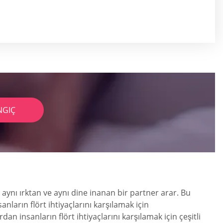
NGIÇ
le aynı ırktan ve aynı dine inanan bir partner arar. Bu
ların flört ihtiyaçlarını karşılamak için
dan insanların flört ihtiyaçlarını karşılamak için çeşitli