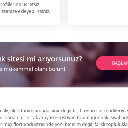
rofillerine ücretsiz
istenize ekleyebilirsiniz.
ık sitesi mi arıyorsunuz?
BAŞLA
 ve mükemmel olanı bulun!
ve ilişkileri tanımlamada sınır değildir, bazıları ise kendileriy
 inanan bir ortak arayan Hıristiyan topluluğundaki siyah insan
içi flört endüstrisinde yeni bir isim değil; farklı topluluklar