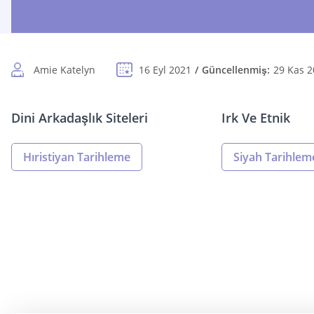
Amie Katelyn
16 Eyl 2021
Güncellenmiş:
29 Kas 
Dini Arkadaşlık Siteleri
Irk Ve Etnik
Hıristiyan Tarihleme
Siyah Tarihlem