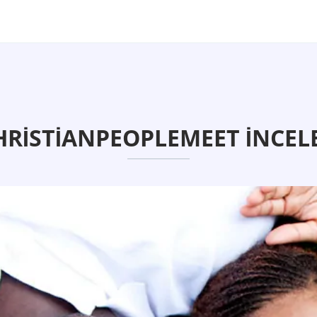
RISTIANPEOPLEMEET İNCEL