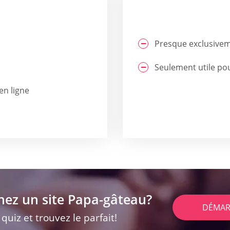
Presque exclusivem
Seulement utile pou
en ligne
hez un site Papa-gâteau?
DÉMAR
uiz et trouvez le parfait!