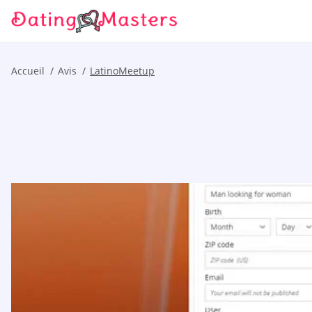
Accueil
Avis
LatinoMeetup