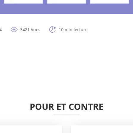
4
3421 Vues
10 min lecture
POUR ET CONTRE