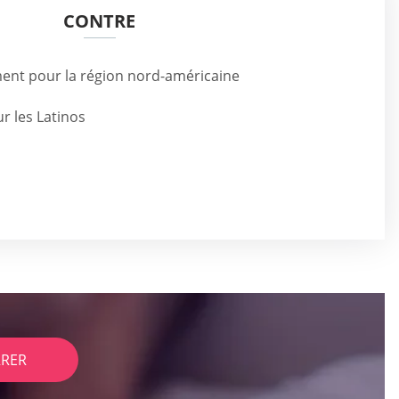
CONTRE
ent pour la région nord-américaine
r les Latinos
RER