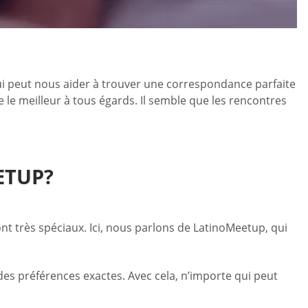
ui peut nous aider à trouver une correspondance parfaite
e meilleur à tous égards. Il semble que les rencontres
ETUP?
ont très spéciaux. Ici, nous parlons de LatinoMeetup, qui
 des préférences exactes. Avec cela, n’importe qui peut