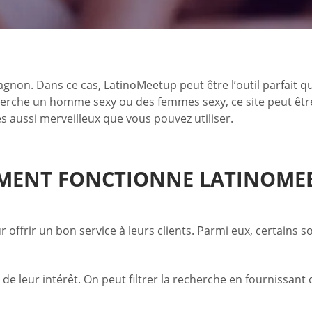
on. Dans ce cas, LatinoMeetup peut être l’outil parfait q
rche un homme sexy ou des femmes sexy, ce site peut être l
es aussi merveilleux que vous pouvez utiliser.
ENT FONCTIONNE LATINOME
 offrir un bon service à leurs clients. Parmi eux, certains s
 de leur intérêt. On peut filtrer la recherche en fournissant