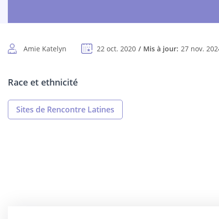
Amie Katelyn
22 oct. 2020
Mis à jour:
27 nov. 202
Race et ethnicité
Sites de Rencontre Latines