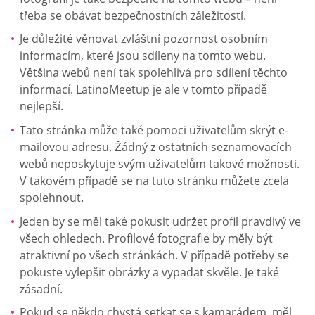
třeba se obávat bezpečnostních záležitostí.
Je důležité věnovat zvláštní pozornost osobním
informacím, které jsou sdíleny na tomto webu.
Většina webů není tak spolehlivá pro sdílení těchto
informací. LatinoMeetup je ale v tomto případě
nejlepší.
Tato stránka může také pomoci uživatelům skrýt e-
mailovou adresu. Žádný z ostatních seznamovacích
webů neposkytuje svým uživatelům takové možnosti.
V takovém případě se na tuto stránku můžete zcela
spolehnout.
Jeden by se měl také pokusit udržet profil pravdivý ve
všech ohledech. Profilové fotografie by měly být
atraktivní po všech stránkách. V případě potřeby se
pokuste vylepšit obrázky a vypadat skvěle. Je také
zásadní.
Pokud se někdo chystá setkat se s kamarádem, měl