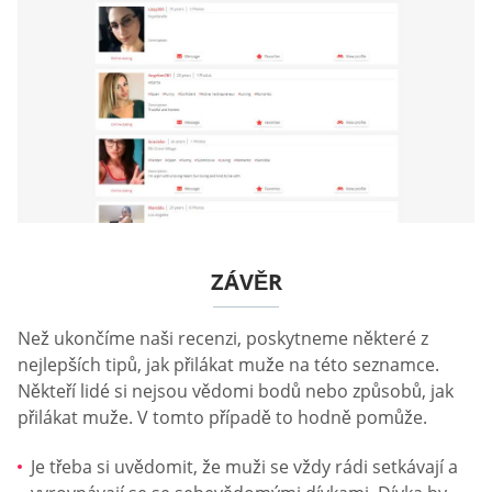
ZÁVĚR
Než ukončíme naši recenzi, poskytneme některé z
nejlepších tipů, jak přilákat muže na této seznamce.
Někteří lidé si nejsou vědomi bodů nebo způsobů, jak
přilákat muže. V tomto případě to hodně pomůže.
Je třeba si uvědomit, že muži se vždy rádi setkávají a