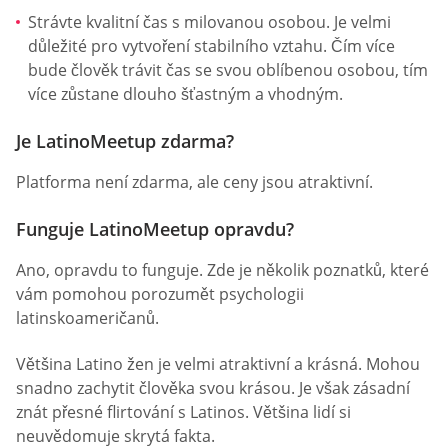
Strávte kvalitní čas s milovanou osobou. Je velmi
důležité pro vytvoření stabilního vztahu. Čím více
bude člověk trávit čas se svou oblíbenou osobou, tím
více zůstane dlouho šťastným a vhodným.
Je LatinoMeetup zdarma?
Platforma není zdarma, ale ceny jsou atraktivní.
Funguje LatinoMeetup opravdu?
Ano, opravdu to funguje. Zde je několik poznatků, které
vám pomohou porozumět psychologii
latinskoameričanů.
Většina Latino žen je velmi atraktivní a krásná. Mohou
snadno zachytit člověka svou krásou. Je však zásadní
znát přesné flirtování s Latinos. Většina lidí si
neuvědomuje skrytá fakta.