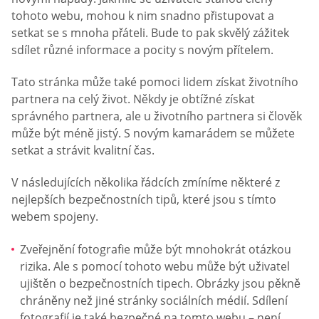
tohoto webu, mohou k nim snadno přistupovat a
setkat se s mnoha přáteli. Bude to pak skvělý zážitek
sdílet různé informace a pocity s novým přítelem.
Tato stránka může také pomoci lidem získat životního
partnera na celý život. Někdy je obtížné získat
správného partnera, ale u životního partnera si člověk
může být méně jistý. S novým kamarádem se můžete
setkat a strávit kvalitní čas.
V následujících několika řádcích zmíníme některé z
nejlepších bezpečnostních tipů, které jsou s tímto
webem spojeny.
Zveřejnění fotografie může být mnohokrát otázkou
rizika. Ale s pomocí tohoto webu může být uživatel
ujištěn o bezpečnostních tipech. Obrázky jsou pěkně
chráněny než jiné stránky sociálních médií. Sdílení
fotografií je také bezpečné na tomto webu – není