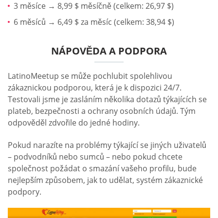
3 měsíce → 8,99 $ měsíčně (celkem: 26,97 $)
6 měsíců → 6,49 $ za měsíc (celkem: 38,94 $)
NÁPOVĚDA A PODPORA
LatinoMeetup se může pochlubit spolehlivou
zákaznickou podporou, která je k dispozici 24/7.
Testovali jsme je zasláním několika dotazů týkajících se
plateb, bezpečnosti a ochrany osobních údajů. Tým
odpověděl zdvořile do jedné hodiny.
Pokud narazíte na problémy týkající se jiných uživatelů
– podvodníků nebo sumců – nebo pokud chcete
společnost požádat o smazání vašeho profilu, bude
nejlepším způsobem, jak to udělat, systém zákaznické
podpory.