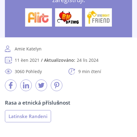
Amie Katelyn
11 èen 2021
Aktualizováno:
24 lis 2024
3060 Pohledy
9 min čtení
Rasa a etnická příslušnost
Latinske Randeni