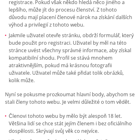
registrace. Pokud však někdo hledá něco jiného a
lepšího, může jít do procesu členství. Z tohoto
důvodu mají placení členové nárok na získání dalších
výhod a privilegií z tohoto webu.
Jakmile uživatel otevře stránku, obdrží formulář, který
bude použit pro registraci. Uživatel by měl na této
stránce uvést všechny správné informace, aby získal
kompatibilní shodu. Profil se stává mnohem
atraktivnějším, pokud má krásnou fotografii
uživatele. Uživatel může také přidat tolik obrázků,
kolik může.
Nyní se pokusme prozkoumat hlavní body, abychom se
stali členy tohoto webu. Je velmi důležité o tom vědět.
Členovi tohoto webu by mělo být alespoň 18 let.
Většina lidí se chce stát jejím členem i bez oficiálního
dospělosti. Skrývají svůj věk co nejvíce.