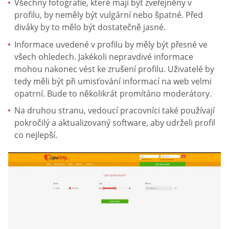
Všechny fotografie, které mají být zveřejněny v
profilu, by neměly být vulgární nebo špatné. Před
diváky by to mělo být dostatečně jasné.
Informace uvedené v profilu by měly být přesné ve
všech ohledech. Jakékoli nepravdivé informace
mohou nakonec vést ke zrušení profilu. Uživatelé by
tedy měli být při umisťování informací na web velmi
opatrní. Bude to několikrát promítáno moderátory.
Na druhou stranu, vedoucí pracovníci také používají
pokročilý a aktualizovaný software, aby udrželi profil
co nejlepší.