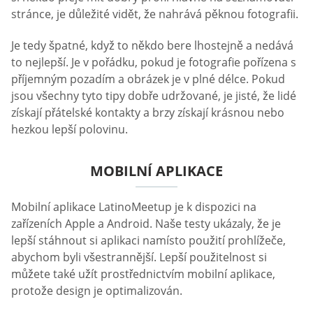
stránce, je důležité vidět, že nahrává pěknou fotografii.
Je tedy špatné, když to někdo bere lhostejně a nedává
to nejlepší. Je v pořádku, pokud je fotografie pořízena s
příjemným pozadím a obrázek je v plné délce. Pokud
jsou všechny tyto tipy dobře udržované, je jisté, že lidé
získají přátelské kontakty a brzy získají krásnou nebo
hezkou lepší polovinu.
MOBILNÍ APLIKACE
Mobilní aplikace LatinoMeetup je k dispozici na
zařízeních Apple a Android. Naše testy ukázaly, že je
lepší stáhnout si aplikaci namísto použití prohlížeče,
abychom byli všestrannější. Lepší použitelnost si
můžete také užít prostřednictvím mobilní aplikace,
protože design je optimalizován.