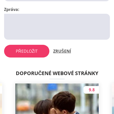
Zpráva:
PŘEDLOŽIT
ZRUŠENÍ
DOPORUČENÉ WEBOVÉ STRÁNKY
9.8