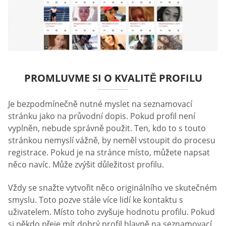
PROMLUVME SI O KVALITĚ PROFILU
Je bezpodmínečně nutné myslet na seznamovací
stránku jako na průvodní dopis. Pokud profil není
vyplněn, nebude správně použit. Ten, kdo to s touto
stránkou nemyslí vážně, by neměl vstoupit do procesu
registrace. Pokud je na stránce místo, můžete napsat
něco navíc. Může zvýšit důležitost profilu.
Vždy se snažte vytvořit něco originálního ve skutečném
smyslu. Toto pozve stále více lidí ke kontaktu s
uživatelem. Místo toho zvyšuje hodnotu profilu. Pokud
si někdo přeje mít dobrý profil hlavně na seznamovací