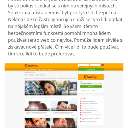
by se pokusit setkat se s ním na veřejných místech.
Soukromá místa nemusí být pro tyto lidi bezpečná.
Někteří lidé to často ignorují a snaží se tyto lidi potkat
na nějakém lepším místě. Se všemi těmito
bezpečnostními funkcemi pomohl mnoha lidem
používat tento web co nejvíce. Pomůže lidem skvěle si
získávat nové přátele. Čím více lidí to bude používat,
tím více lidí to bude preferovat.