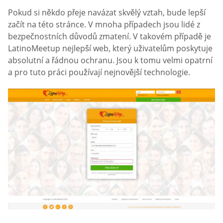
Pokud si někdo přeje navázat skvělý vztah, bude lepší
začít na této stránce. V mnoha případech jsou lidé z
bezpečnostních důvodů zmatení. V takovém případě je
LatinoMeetup nejlepší web, který uživatelům poskytuje
absolutní a řádnou ochranu. Jsou k tomu velmi opatrní
a pro tuto práci používají nejnovější technologie.