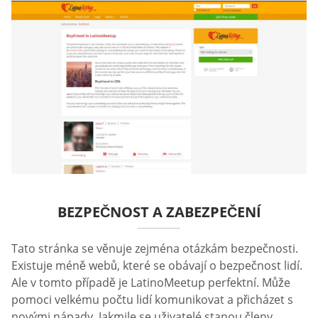
BEZPEČNOST A ZABEZPEČENÍ
Tato stránka se věnuje zejména otázkám bezpečnosti.
Existuje méně webů, které se obávají o bezpečnost lidí.
Ale v tomto případě je LatinoMeetup perfektní. Může
pomoci velkému počtu lidí komunikovat a přicházet s
novými nápady. Jakmile se uživatelé stanou členy