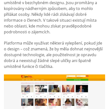
umístěné v bezchybném designu. Jsou promítány a
kopírovány nádherným způsobem, aby to mohlo
přilákat osoby. Někdy lidé rádi získávají dobré
informace o členech. V takové situaci existují místa
nebo oblasti, kde mohou získat pravděpodobné
podrobnosti o zájemcích.
Platforma může využívat některá vylepšení, pokud jde
o design – což znamená, že by měla dohnat nejnovější
dostupné technologie, ale použitelnost je opravdu
dobrá a neexistují žádné slepé uličky ani špatně
umístěné funkce či tlačítka.