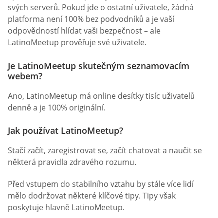
svých serverů. Pokud jde o ostatní uživatele, žádná
platforma není 100% bez podvodníků a je vaší
odpovědností hlídat vaši bezpečnost – ale
LatinoMeetup prověřuje své uživatele.
Je LatinoMeetup skutečným seznamovacím
webem?
Ano, LatinoMeetup má online desítky tisíc uživatelů
denně a je 100% originální.
Jak používat LatinoMeetup?
Stačí začít, zaregistrovat se, začít chatovat a naučit se
některá pravidla zdravého rozumu.
Před vstupem do stabilního vztahu by stále více lidí
mělo dodržovat některé klíčové tipy. Tipy však
poskytuje hlavně LatinoMeetup.