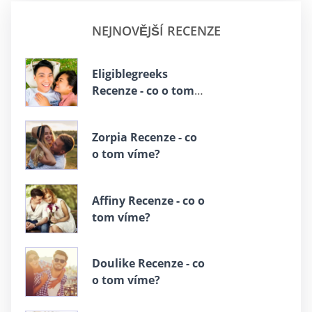
NEJNOVĚJŠÍ RECENZE
Eligiblegreeks
Recenze - co o tom
víme?
Zorpia Recenze - co
o tom víme?
Affiny Recenze - co o
tom víme?
Doulike Recenze - co
o tom víme?