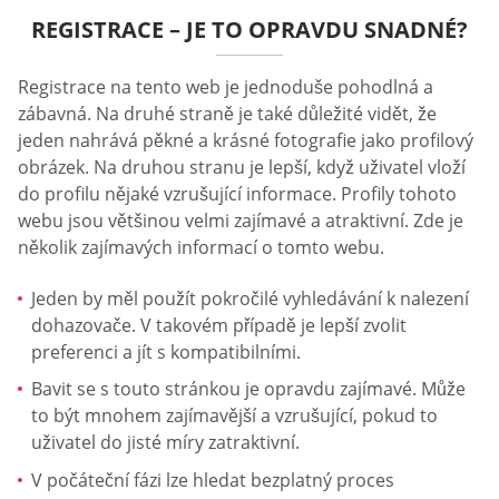
REGISTRACE – JE TO OPRAVDU SNADNÉ?
Registrace na tento web je jednoduše pohodlná a
zábavná. Na druhé straně je také důležité vidět, že
jeden nahrává pěkné a krásné fotografie jako profilový
obrázek. Na druhou stranu je lepší, když uživatel vloží
do profilu nějaké vzrušující informace. Profily tohoto
webu jsou většinou velmi zajímavé a atraktivní. Zde je
několik zajímavých informací o tomto webu.
Jeden by měl použít pokročilé vyhledávání k nalezení
dohazovače. V takovém případě je lepší zvolit
preferenci a jít s kompatibilními.
Bavit se s touto stránkou je opravdu zajímavé. Může
to být mnohem zajímavější a vzrušující, pokud to
uživatel do jisté míry zatraktivní.
V počáteční fázi lze hledat bezplatný proces