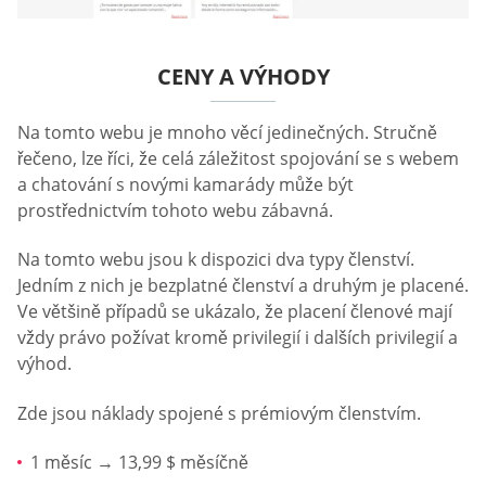
CENY A VÝHODY
Na tomto webu je mnoho věcí jedinečných. Stručně
řečeno, lze říci, že celá záležitost spojování se s webem
a chatování s novými kamarády může být
prostřednictvím tohoto webu zábavná.
Na tomto webu jsou k dispozici dva typy členství.
Jedním z nich je bezplatné členství a druhým je placené.
Ve většině případů se ukázalo, že placení členové mají
vždy právo požívat kromě privilegií i dalších privilegií a
výhod.
Zde jsou náklady spojené s prémiovým členstvím.
1 měsíc → 13,99 $ měsíčně