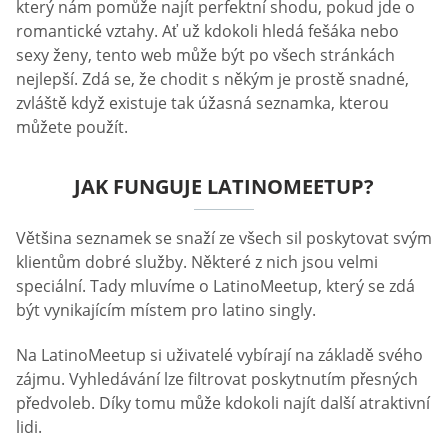
který nám pomůže najít perfektní shodu, pokud jde o
romantické vztahy. Ať už kdokoli hledá fešáka nebo
sexy ženy, tento web může být po všech stránkách
nejlepší. Zdá se, že chodit s někým je prostě snadné,
zvláště když existuje tak úžasná seznamka, kterou
můžete použít.
JAK FUNGUJE LATINOMEETUP?
Většina seznamek se snaží ze všech sil poskytovat svým
klientům dobré služby. Některé z nich jsou velmi
speciální. Tady mluvíme o LatinoMeetup, který se zdá
být vynikajícím místem pro latino singly.
Na LatinoMeetup si uživatelé vybírají na základě svého
zájmu. Vyhledávání lze filtrovat poskytnutím přesných
předvoleb. Díky tomu může kdokoli najít další atraktivní
lidi.