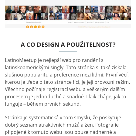
A CO DESIGN A POUŽITELNOST?
LatinoMeetup je nejlepší web pro randění s
latinskoamerickými singly. Tato stránka si také získala
slušnou popularitu a preference mezi lidmi. První věcí,
kterou je třeba o této stránce říci, je její provozní režim.
Všechno počínaje registrací webu a veškerým dalším
procesem je jednoduché a snadné. I laik chápe, jak to
funguje – během prvních sekund.
Stránka je systematická v tom smyslu, že poskytuje
dobrý seznam atraktivních mužů a žen. Fotografie
připojené k tomuto webu jsou pouze nádherné a