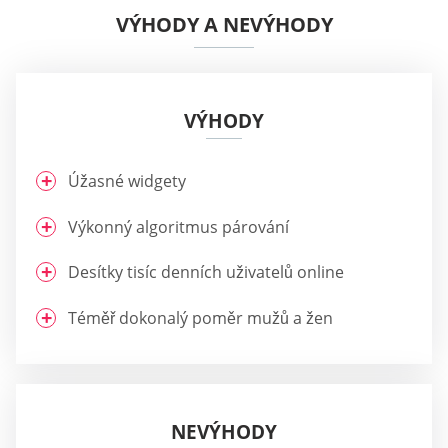
VÝHODY A NEVÝHODY
VÝHODY
Úžasné widgety
Výkonný algoritmus párování
Desítky tisíc denních uživatelů online
Téměř dokonalý poměr mužů a žen
NEVÝHODY