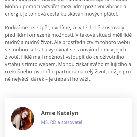
Mohou pomoci vytvářet mezi lidmi pozitivní vibrace a
energii. Je to nová cesta k získávání nových přátel.
Podíváme-li se zpět, uvidíme, že v té době existovaly
před lidmi omezené možnosti. V takové situaci měli lidé
nudný a nudný život. Ale prostřednictvím tohoto webu
se mohou setkat a vyrovnat se s novými lidmi v jejich
životě. I lidé mají možnost vstoupit do celoživotního
vztahu s tímto webem. Mohou získat svého milujícího a
rozkošného životního partnera na celý život, což je pro
ně největší dárek – je třeba si ho vážit.
Amie Katelyn
MS, RD a spisovatel