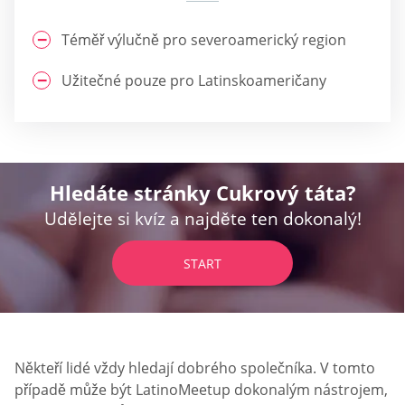
Téměř výlučně pro severoamerický region
Užitečné pouze pro Latinskoameričany
Hledáte stránky Cukrový táta?
Udělejte si kvíz a najděte ten dokonalý!
START
Někteří lidé vždy hledají dobrého společníka. V tomto
případě může být LatinoMeetup dokonalým nástrojem,