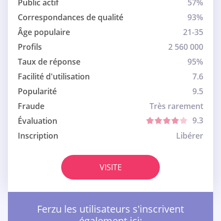
Public actif
57%
Correspondances de qualité
93%
Âge populaire
21-35
Profils
2 560 000
Taux de réponse
95%
Facilité d'utilisation
7.6
Popularité
9.5
Fraude
Très rarement
9.3
Évaluation
Inscription
Libérer
VISITE
Ferzu les utilisateurs s'inscrivent
également ici: