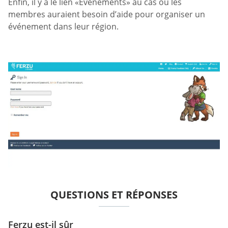
Enfin, il y a le lien «Événements» au cas où les
membres auraient besoin d’aide pour organiser un
événement dans leur région.
QUESTIONS ET RÉPONSES
Ferzu est-il sûr