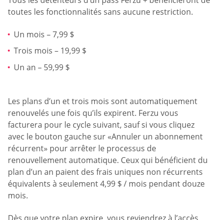
Tous les détenteurs d’un pass Ferzu + bénéficieront de
toutes les fonctionnalités sans aucune restriction.
Un mois – 7,99 $
Trois mois – 19,99 $
Un an – 59,99 $
Les plans d’un et trois mois sont automatiquement
renouvelés une fois qu’ils expirent. Ferzu vous
facturera pour le cycle suivant, sauf si vous cliquez
avec le bouton gauche sur «Annuler un abonnement
récurrent» pour arrêter le processus de
renouvellement automatique. Ceux qui bénéficient du
plan d’un an paient des frais uniques non récurrents
équivalents à seulement 4,99 $ / mois pendant douze
mois.
Dès que votre plan expire, vous reviendrez à l’accès