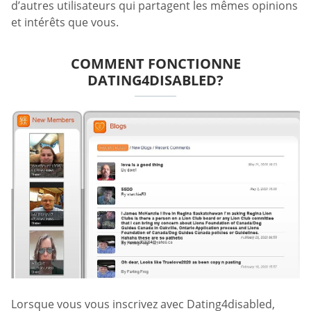
d’autres utilisateurs qui partagent les mêmes opinions
et intérêts que vous.
COMMENT FONCTIONNE
DATING4DISABLED?
Lorsque vous vous inscrivez avec Dating4disabled,