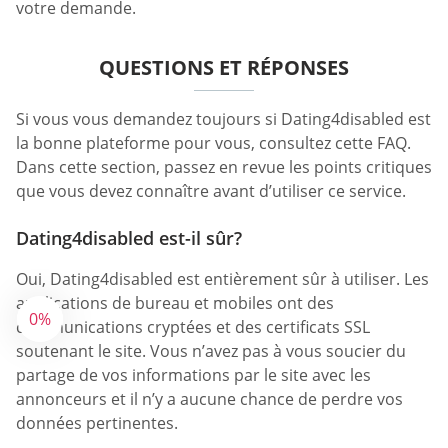
votre demande.
QUESTIONS ET RÉPONSES
Si vous vous demandez toujours si Dating4disabled est
la bonne plateforme pour vous, consultez cette FAQ.
Dans cette section, passez en revue les points critiques
que vous devez connaître avant d’utiliser ce service.
Dating4disabled est-il sûr?
Oui, Dating4disabled est entièrement sûr à utiliser. Les
applications de bureau et mobiles ont des
0%
communications cryptées et des certificats SSL
soutenant le site. Vous n’avez pas à vous soucier du
partage de vos informations par le site avec les
annonceurs et il n’y a aucune chance de perdre vos
données pertinentes.