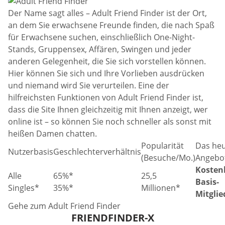
Der Name sagt alles – Adult Friend Finder ist der Ort,
an dem Sie erwachsene Freunde finden, die nach Spaß
für Erwachsene suchen, einschließlich One-Night-
Stands, Gruppensex, Affären, Swingen und jeder
anderen Gelegenheit, die Sie sich vorstellen können.
Hier können Sie sich und Ihre Vorlieben ausdrücken
und niemand wird Sie verurteilen. Eine der
hilfreichsten Funktionen von Adult Friend Finder ist,
dass die Site Ihnen gleichzeitig mit Ihnen anzeigt, wer
online ist – so können Sie noch schneller als sonst mit
heißen Damen chatten.
Popularität
Das heu
Nutzerbasis
Geschlechterverhältnis
(Besuche/Mo.)
Angebo
Kosten
Alle
65%*
25,5
Basis-
Singles*
35%*
Millionen*
Mitglie
Gehe zum Adult Friend Finder
FRIENDFINDER-X