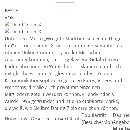
BESTE
VON
Unter dem Motto „Wo gute Mädchen schlechte Dinge
tun“ ist FriendFinder-X mehr als nur eine Sexseite – es
ist eine Online-Community, in der Menschen
zusammenkommen, um ausgelassene Gefährten zu
finden, ihre inneren Wünsche zu diskutieren und sich
mit gleichgesinnten Singles zu verbinden . Zu den
Kommunikationsoptionen gehören Fotos, Videos und
Webcams, die alle auch privat mit einzelnen
Mitgliedern geteilt werden können. FriendFinder-X
wurde 1996 gegründet und ist eine etablierte Marke,
die weiß, wie Sie Ihre Dating-Ziele erreichen können.
Popularität
Das heu
Nutzerbasis
Geschlechterverhältnis
(Besuche/Mo.)
Angebo
Mitglie