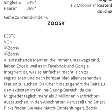
Singles &
64%*
1,2 Millionen*
kosten
Paare*
36%*
durchs
Gehe zu FriendFinder-X
ZOOSK
BESTE
VON
Alleinstehende Männer, die immer unterwegs sind,
lieben Zoosk, weil es in Facebook und Google+
integriert ist, was es einfacher macht, sich zu
registrieren und nach kompatiblen alleinstehenden
Frauen zu suchen. Darüber hinaus gehört die Seite zu
den aktivsten im Online-Dating-Bereich, da die
Mitglieder täglich mehr als 3 Millionen Nachrichten
austauschen. In den Abschnitten Karussell und Smart
Picks finden Sie viele Match-Empfehlungen. Zoosk