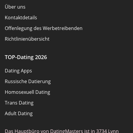
Über uns
Kontaktdetails
Offenlegung des Werbetreibenden
Richtlinienübersicht
Nutzungsbedingungen
TOP-Dating 2026
Sitemap
Dating Apps
Russische Datierung
Homosexuell Dating
Trans Dating
Adult Dating
Gamer Dating
Das Hauptbüro von DatingMasters ist in 3734 Lynn