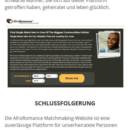
schwarze Männer, die sich auf dieser Plattform
getroffen haben, geheiratet und leben glücklich.
SCHLUSSFOLGERUNG
Die AfroRomance Matchmaking-Website ist eine
zuverlässige Plattform für unverheiratete Personen