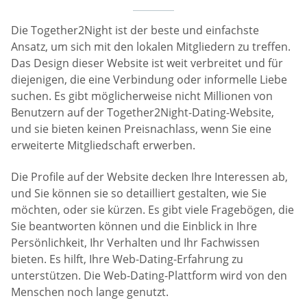
Die Together2Night ist der beste und einfachste
Ansatz, um sich mit den lokalen Mitgliedern zu treffen.
Das Design dieser Website ist weit verbreitet und für
diejenigen, die eine Verbindung oder informelle Liebe
suchen. Es gibt möglicherweise nicht Millionen von
Benutzern auf der Together2Night-Dating-Website,
und sie bieten keinen Preisnachlass, wenn Sie eine
erweiterte Mitgliedschaft erwerben.
Die Profile auf der Website decken Ihre Interessen ab,
und Sie können sie so detailliert gestalten, wie Sie
möchten, oder sie kürzen. Es gibt viele Fragebögen, die
Sie beantworten können und die Einblick in Ihre
Persönlichkeit, Ihr Verhalten und Ihr Fachwissen
bieten. Es hilft, Ihre Web-Dating-Erfahrung zu
unterstützen. Die Web-Dating-Plattform wird von den
Menschen noch lange genutzt.